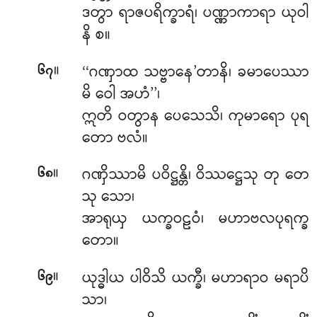
ဒတွာ ရာဇပရိက္ခာရံ၊ ပဏ္ဏာကာရာ ယုဝါ
နိ စ။
။
‘‘ဂဏှာထ
သဗ္ဗာနေ’တာနိ၊ ခမာပေဿာ
၆၇
မိ ဝေါ အဟံ’’၊
ဣတိ ဝတွာန ပေသေသိ၊ ကုမာရော ပုရ
တော ဗလံ။
။
ဂဏှိဿာမိ ပဝိဋ္ဌန္တိ၊ ဝိဿဋ္ဌေသု တု တေ
၆၈
သု သော၊
အာရုယှ ယက္ခဝဠဝံ၊ မဟာဗလပုရက္ခ
တော။
။
ယုဒ္ဓါယ ပါဝိသိ ယက္ခီ၊ မဟာရာဝ မရာပိ
၆၉
သာ၊