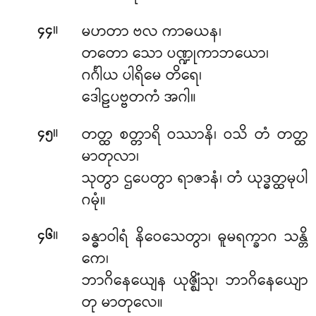
။
မဟတာ ဗလ ကာဓယန၊
၄၄
တတော သော ပဏ္ဍုကာဘယော၊
ဂင်္ဂါယ ပါရိမေ တိရေ၊
ဒေါဠပဗ္ဗတကံ အဂါ။
။
တတ္ထ စတ္တာရိ ဝဿာနိ၊ ဝသိ တံ တတ္ထ
၄၅
မာတုလာ၊
သုတွာ ဌပေတွာ ရာဇာနံ၊ တံ ယုဒ္ဓတ္ထမုပါ
ဂမုံ။
။
ခန္ဓာဝါရံ နိဝေသေတွာ၊ ဓူမရက္ခာဂ သန္တိ
၄၆
ကေ၊
ဘာဂိနေယျေန ယုဇ္ဈိံသု၊ ဘာဂိနေယျော
တု မာတုလေ။