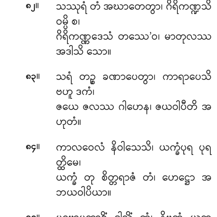
။
သဿုရံ
တံ အဃာတေတွာ၊ ဂိရိကဏ္ဍသိ
၈၂
ဝမ္ပိ စ၊
ဂိရိကဏ္ဏဒေသံ တဿေ’ဝ၊ မာတုလဿ
အဒါသိ သော။
။
သရံ တဉ္စ ခဏာပေတွာ၊ ကာရာပေသိ
၈၃
ဗဟူ ဒကံ၊
ဇယေ ဇလဿ ဂါဟေန၊ ဇယဝါပီတိ အ
ဟုတံ။
။
ကာလဝေလံ နိဝါသေသိ၊ ယက္ခံပုရ ပုရ
၈၄
တ္ထိမေ၊
ယက္ခံ တု စိတ္တရာဇံ တံ၊ ဟေဋ္ဌော အ
ဘယဝါပိယာ။