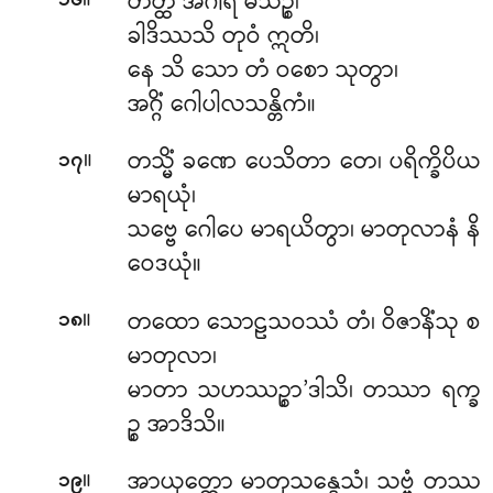
တတ္ထ အင်္ဂါရ မံသဉ္စ၊
၁၆
ခါဒိဿသိ တုဝံ ဣတိ၊
နေ သိ သော တံ ဝစော သုတွာ၊
အဂ္ဂိံ ဂေါပါလသန္တိကံ။
။
တသ္မိံ ခဏေ ပေသိတာ တေ၊ ပရိက္ခိပိယ
၁၇
မာရယုံ၊
သဗ္ဗေ ဂေါပေ မာရယိတွာ၊ မာတုလာနံ နိ
ဝေဒယုံ။
။
တထော သောဠသဝဿံ တံ၊ ဝိဇာနိံသု စ
၁၈
မာတုလာ၊
မာတာ သဟဿဉ္စာ’ဒါသိ၊ တဿာ ရက္ခ
ဉ္စ အာဒိသိ။
။
အာယုတ္တော မာတုသန္ဒေသံ၊ သဗ္ဗံ တဿ
၁၉