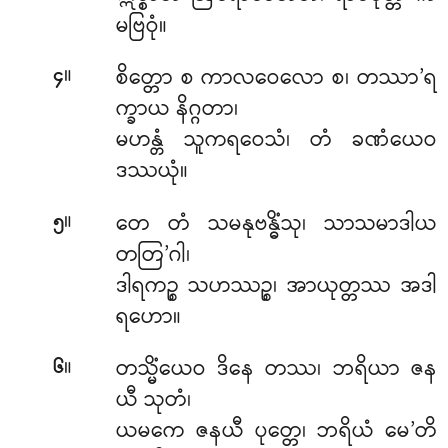
မဗြဝုံ။
။
စိတ္တော စ ကာလဝေလော စ၊ တဿာ’ရ
၄
က္ခာယ နိဂ္ဂတာ၊
မဟန္တံ သူကရဝေသံ၊ တံ ခဏံယေဝ
ဒဿယုံ။
။
တေ တံ သမနုဗန္ဓိံသု၊ သာသမာဒါယ
၅
တတြ’ဂါ၊
ဒါရကဉ္စ သဟဿဉ္စ၊ အာယုတ္တဿ အဒါ
ရဟော။
။
တသ္မိံယေဝ ဒိနေ တဿ၊ ဘရိယာ ဇန
၆
ယီ သုတံ၊
ယမကေ ဇနယီ ပုတ္တေ၊ ဘရိယံ မေ’တိ