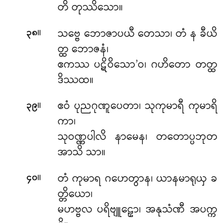
တိ တုဿိသော။
။
သဗ္ဗေ ဘောဇာပယီ တေသာ၊ တံ န ခီယိ
၃၈
တ္ထ ဘောဇနံ၊
ဧကဿ ပဋိဝိသော’ဝ၊ ဂဟိတော တတ္ထ
ဒိဿထ။
။
ဧဝံ ပုညဂုဏူပေတာ၊ သုကုမာရီ ကုမာရိ
၃၉
ကာ၊
သုဝဏ္ဏပါလိ နာမေန၊ တတောပ္ပဘုတ
အာသိ သာ။
။
တံ
ကုမာရ ဂဟေတွာန၊ ယာနမာရုယှ ခ
၄၀
တ္တိယော၊
မဟဗ္ဗလ ပရိဗျူဠှော၊ အနုသံဏီ အပက္က