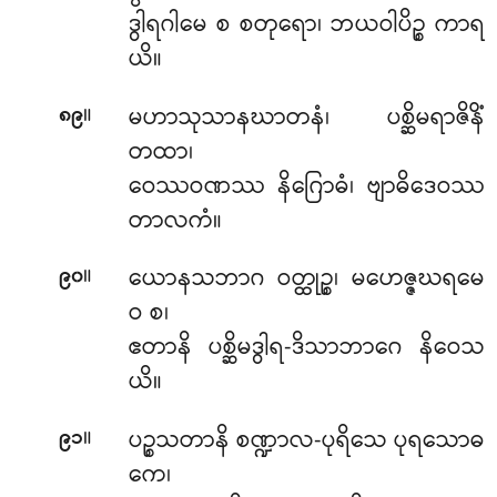
ဒွါရဂါမေ စ စတုရော၊ ဘယဝါပိဉ္စ ကာရ
ယိ။
။
မဟာသုသာနဃာတနံ၊ ပစ္ဆိမရာဇိနိံ
၈၉
တထာ၊
ဝေဿဝဏဿ နိဂြောဓံ၊ ဗျာဓိဒေဝဿ
တာလကံ။
။
ယောနသဘာဂ ဝတ္ထုဉ္စ၊ မဟေဇ္ဇဃရမေ
၉၀
ဝ စ၊
ဧတာနိ ပစ္ဆိမဒွါရ-ဒိသာဘာဂေ နိဝေသ
ယိ။
။
ပဉ္စသတာနိ စဏ္ဍာလ-ပုရိသေ ပုရသောဓ
၉၁
ကေ၊