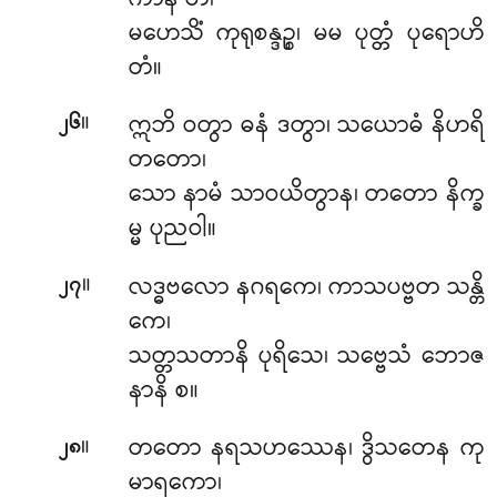
မဟေသိံ ကုရုစန္ဒဉ္စ၊ မမ ပုတ္တံ ပုရောဟိ
တံ။
။
ဣဘိ
ဝတွာ ဓနံ ဒတွာ၊ သယောဓံ နိဟရိ
၂၆
တတော၊
သော နာမံ သာဝယိတွာန၊ တတော နိက္ခ
မ္မ ပုညဝါ။
။
လဒ္ဓဗလော နဂရကေ၊ ကာသပဗ္ဗတ သန္တိ
၂၇
ကေ၊
သတ္တသတာနိ ပုရိသေ၊ သဗ္ဗေသံ ဘောဇ
နာနိ စ။
။
တတော နရသဟဿေန၊ ဒွိသတေန ကု
၂၈
မာရကော၊