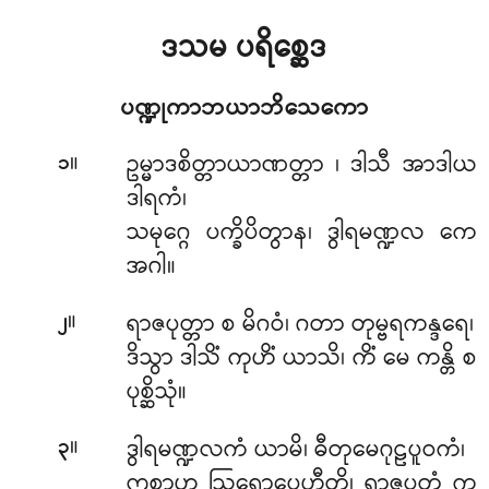
ဒသမ ပရိစ္ဆေဒ
ပဏ္ဍုကာဘယာဘိသေကော
။
ဥမ္မာဒစိတ္တာယာဏတ္တာ
၊ ဒါသီ အာဒါယ
၁
ဒါရကံ၊
သမုဂ္ဂေ ပက္ခိပိတွာန၊ ဒွါရမဏ္ဍလ ကေ
အဂါ။
။
ရာဇပုတ္တာ စ မိဂဝံ၊ ဂတာ တုမ္ဗရကန္ဒရေ၊
၂
ဒိသွာ ဒါသိံ ကုဟိံ ယာသိ၊ ကိံ မေ ကန္တိ စ
ပုစ္ဆိသုံ။
။
ဒွါရမဏ္ဍလကံ ယာမိ၊ ဓီတုမေဂုဠပူဝကံ၊
၃
ဣစ္စာဟ ဩရောပေဟီတိ၊ ရာဇပုတ္တံ က