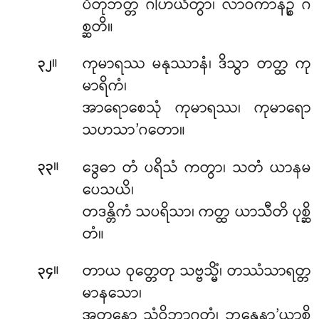
ပိတုဘတ္တံ ဂါဟယိတွာ၊ လာဝကာနဉ္စ ဂ
စ္ဆတိ။
။
ကုမာရဿ မနုဿာနံ၊ ဒိသွာ တတ္ထ ကု
၃၂
မာရိကံ၊
အာရောစေသုံ ကုမာရဿ၊ ကုမာရော
သဟသာ’ဂတော။
။
ဒွေဓာ တံ ပရိသံ ကတွာ၊ သတံ ယာနမ
၃၃
ပေသယိ၊
တဒန္တိကံ သပရိသာ၊ ကတ္ထ ယာသီတိ ပုစ္ဆိ
တံ။
။
တာယ ဝုတ္တေတု သဗ္ဗသ္မိံ၊ တဿံသာရတ္တ
၃၄
မာနသော၊
အတ္တနော သံဝိဘာဂတ္ထံ၊ ဘန္တေနာ’ယာစိ