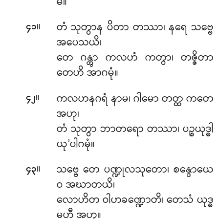
မိ။
။
တံ သုတွာန ပိတာ တဿာ၊ နရေ သဗ္ဗေ
၄၁
အပေသယိ၊
တေ ဂန္တွာ ကလဟံ ကတွာ၊ တဇ္ဇိတာ
တေဟိ အာဂမုံ။
။
ကလဟနဂရံ နာမ၊ ဂါမော တတ္ထ ကတေ
၄၂
အဟု၊
တံ သုတွာ ဘာတရော တဿာ၊ ပဉ္စယုဒ္ဓါ
ယု’ပါဂမုံ။
။
သဗ္ဗေ တေ ပဏ္ဍုလသုတော၊ စန္ဒောယေ
၄၃
ဝ အဃာတယိ၊
လောဟိတ ဝါဟခဏ္ဍောတိ၊ တေသံ ယုဒ္ဓ
မဟီ အဟု။