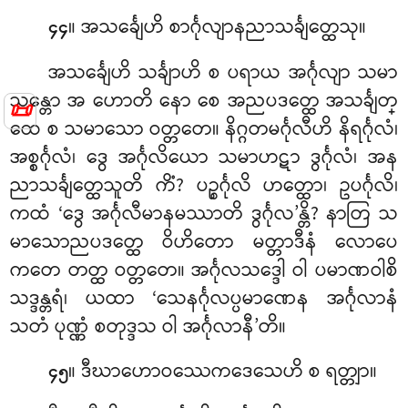
။ အသင်္ချေဟိ စာင်္ဂုလျာနညာသင်္ချတ္ထေသု။
၄၄
အသင်္ချေဟိ သင်္ချာဟိ စ ပရာယ အင်္ဂုလျာ သမာ
သန္တော အ ဟောတိ နော စေ အညပဒတ္ထေ အသင်္ချတ္
📜
ထေ စ သမာသော ဝတ္တတေ။ နိဂ္ဂတမင်္ဂုလီဟိ နိရင်္ဂုလံ၊
အစ္စင်္ဂုလံ၊ ဒွေ အင်္ဂုလိယော သမာဟဋာ ဒွင်္ဂုလံ၊ အန
ညာသင်္ချတ္ထေသူတိ ကိံ? ပဉ္စင်္ဂုလိ ဟတ္ထော၊ ဥပင်္ဂုလိ၊
ကထံ
‘ဒွေ အင်္ဂုလီမာနမဿာတိ ဒွင်္ဂုလ’န္တိ? နာတြ သ
မာသောညပဒတ္ထေ ဝိဟိတော မတ္တာဒီနံ လောပေ
ကတေ တတ္ထ ဝတ္တတေ။ အင်္ဂုလသဒ္ဒေါ ဝါ ပမာဏဝါစိ
သဒ္ဒန္တရံ၊ ယထာ ‘သေနင်္ဂုလပ္ပမာဏေန အင်္ဂုလာနံ
သတံ ပုဏ္ဏံ စတုဒ္ဒသ ဝါ အင်္ဂုလာနီ’တိ။
။ ဒီဃာဟောဝဿေကဒေသေဟိ စ ရတ္တျာ။
၄၅