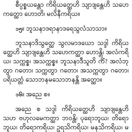
စီပ္ပစ္စယန္တော ကိရိယတ္ထေဟိ သျာဒျန္တေဟိ သဟေ
ကတ္ထော ဟောတိ၊ မလိနီကရိယ။
။ ဘူသနာဒရာနာဒရေသွလံသာသာ။
၁၅
ဘူသနာဒိသွတ္ထေ သွလမာဒယော သဒ္ဒါ ကိရိယ
တ္ထေဟိ သျာဒျန္တေဟိ သဟေကတ္ထာ ဟောန္တိ၊ အလံကရိ
ယ၊ သက္ကစ္စ၊ အသက္ကစ္စ။ ဘူသနာဒီသူတိ ကိံ? အလံဘု
တွာ ဂတော၊ သက္ကတွာ ဂတော၊ အသက္ကတွာ ဂတော၊
ပရိယတ္တံ သောဘနမသောဘနန္တိ အတ္ထော။
။ အညေ စ။
၁၆
အညေ စ သဒ္ဒါ ကိရိယတ္ထေဟိ သျာဒျန္တေဟိ
သဟ ဗဟုလမေကတ္ထာ ဘဝန္တိ၊ ပုရောဘူယ၊ တိရော
ဘူယ၊ တိရောကရိယ၊ ဥရသိကရိယ၊ မနသိကရိယ၊ မ