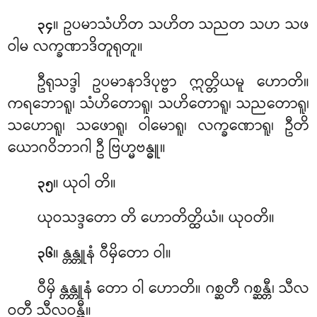
။ ဥပမာသံဟိတ သဟိတ သညတ သဟ သဖ
၃၄
ဝါမ လက္ခဏာဒိတူရုတူ။
ဦရုသဒ္ဒါ ဥပမာနာဒိပုဗ္ဗာ ဣတ္တိယမူ ဟောတိ။
ကရဘောရူ၊ သံဟိတောရူ၊ သဟိတောရူ၊ သညတောရူ၊
သဟောရူ၊ သဖောရူ၊ ဝါမောရူ၊ လက္ခဏောရူ၊ ဦတိ
ယောဂဝိဘာဂါ ဦ ဗြဟ္မဗန္ဓူ။
။ ယုဝါ တိ။
၃၅
ယုဝသဒ္ဒတော တိ ဟောတိတ္ထိယံ။ ယုဝတိ။
။ န္တန္တူနံ ဝီမှိတော ဝါ။
၃၆
ဝီမှိ န္တန္တူနံ တော ဝါ ဟောတိ။ ဂစ္ဆတီ ဂစ္ဆန္တီ၊ သီလ
ဝတီ သီလဝန္တီ။