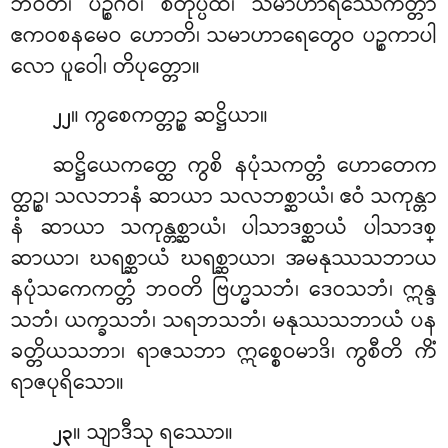
ဘဝတိ၊ ပဉ္စဂဝံ၊ စတုပ္ပထံ၊ သမာဟာရဿေကတ္တာ
ဧကဝစနမေဝ ဟောတိ၊ သမာဟာရေတွေဝ ပဉ္စကာပါ
လော ပူဝေါ၊ တိပုတ္တော။
။ ကွစေကတ္တဉ္စ ဆဋ္ဌိယာ။
၂၂
ဆဋ္ဌိယေကတ္ထေ ကွစိ နပုံသကတ္တံ ဟောတေက
တ္ထဉ္စ၊ သလဘာနံ ဆာယာ သလဘစ္ဆာယံ၊ ဧဝံ သကုန္တာ
နံ ဆာယာ သကုန္တစ္ဆာယံ၊ ပါသာဒစ္ဆာယံ ပါသာဒစ္
ဆာယာ၊ ဃရစ္ဆာယံ ဃရစ္ဆာယာ၊ အမနုဿသဘာယ
နပုံသကေကတ္တံ ဘဝတိ ဗြဟ္မသဘံ၊ ဒေဝသဘံ၊ ဣန္ဒ
သဘံ၊ ယက္ခသဘံ၊ သရဘသဘံ၊ မနုဿသဘာယံ ပန
ခတ္တိယသဘာ၊ ရာဇသဘာ ဣစ္စေဝမာဒိ၊ ကွစီတိ ကိံ
ရာဇပုရိသော။
။ သျာဒီသု ရဿော။
၂၃