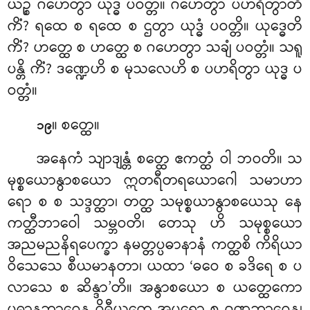
ယဉ္စ ဂဟေတွာ ယုဒ္ဓံ ပဝတ္တံ။ ဂဟေတွာ ပဟရိတွာတိ
ကိံ? ရထေ စ ရထေ စ ဌတွာ ယုဒ္ဓံ ပဝတ္တိ။ ယုဒ္ဓေတိ
ကိံ? ဟတ္ထေ စ ဟတ္ထေ စ ဂဟေတွာ သချံ ပဝတ္တံ။ သရူ
ပန္တိ ကိံ? ဒဏ္ဍေဟိ စ မုသလေဟိ စ ပဟရိတွာ ယုဒ္ဓ ပ
ဝတ္တံ။
။ စတ္ထေ။
၁၉
အနေကံ သျာဒျန္တံ စတ္ထေ ဧကတ္ထံ ဝါ ဘဝတိ။ သ
မုစ္စယောနွာစယော ဣတရီတရယောဂေါ သမာဟာ
ရော စ စ သဒ္ဒတ္ထာ၊ တတ္ထ သမုစ္စယာနွာစယေသု နေ
ကတ္ထီဘာဝေါ သမ္ဘဝတိ၊ တေသု ဟိ သမုစ္စယော
အညမညနိရပေက္ခာ နမတ္တပ္ပဓာနာနံ ကတ္ထစိ ကိရိယာ
ဝိသေသေ စီယမာနတာ၊ ယထာ ‘ဓဝေ စ ခဒိရေ စ ပ
လာသေ စ ဆိန္ဒာ’တိ။ အနွာစယော စ ယတ္ထေကော