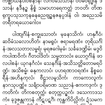
ကဇ္ဈာယနပါဝစနာနံ၊ လိင်္ဂဝိသေသာနံ၊ ဝိဝိဓဝိရုဒ္ဓါနံ ဒိ
သာနံ၊ နဒီနဉ္စ နိစ္စံ သမာဟာရေကတ္တံ ဘဝတိ၊ တိဏ
ရုက္ခပသုသကုနဓနဓညဗျဉ္ဇနဇနပ္ပဒါနံ ဝါ၊ အညေသမိ
တရီတရယောဂေါဝ။
ပါဏျင်္ဂါနံ-စက္ခုသောတံ၊ မုခနာသိကံ၊ ဟနုဂီဝံ၊
ဆဝိမံသလောဟိတံ၊ နာမရူပံ၊ ဇရာမရဏံ။ တုရိယင်္ဂါ
နံ-အလသတာလမ္ဗရံ၊ မုရဇဂေါမုခံ၊ သင်္ခဒေဏ္ဍိမံ၊ မဒ္ဒဝိ
ကပါဏဝိကံ၊ ဂီတဝါဒိတံ၊ သမ္မတာလံ။ ယောဂ္ဂင်္ဂါနံ ဖာ
လပါစနံ၊ ယုဂနင်္ဂလံ။ သေနင်္ဂါနံ-အသိသတ္တိတောမရပိ
ဏ္ဍံ၊ အသိစမ္မံ၊ ဓနုကလာပံ၊ ပဟရဏာဝရဏံ။ နိစ္စဝေ
ရီနံ-အဟိနကုလံ၊ ဗီဠာလမူသိကံ၊ ကာကောလူကံ၊
နာဂသုပဏ္ဏံ။ သင်္ချာပရိမာဏ သညာနံ-ဧကကဒုကံ၊ ဒု
ကတိကံ၊ တိကစတုက္ကံ၊ စတုက္ကပဉ္စကံ၊ ဒသေကာဒသ
ကံ။ ခုဒ္ဒဇန္တုကာနံ ကီဋပဋင်္ဂံ၊ ကုန္ထကိပိလ္လိကံ၊ ဍံသမက