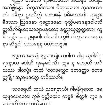
ရညာ ဟတော ရာဇဟတော၊ အသိနာ ဆိန္နော
အသိစ္ဆိန္နော၊ ပိတုသဒိသော၊ ပိတုသမော၊ သုခသဟဂ
တံ၊ ဒဓိနာ ဥပသိတ္တံ ဘောဇနံ ဒဓိဘောဇနံ၊ ဂုဠေန
မိဿော ဩဒနော ဂုဠောဒနော၊ ဝုတ္တိပဒေနေဝေါပသိ
တ္တာဒိကိရိယာယာချာပနတော နတ္ထာယုတ္တတ္ထတာ။ ကွ
စိ ဝုတ္တိယေဝ ဥရဂေါ၊ ပါဒပေါ။ ကွစိ ဝါကျမေဝ ဖရသု
နာ ဆိန္နဝါ၊ ဒဿနေန ပဟာတဗ္ဗာ။
ဗုဒ္ဓဿ ဒေယျံ ဗုဒ္ဓဒေယျံ၊ ယူပါယ ဒါရု ယူပါဒါရု၊
ရဇနာယ ဒေါဏိ ရဇနဒေါဏိ။ ဣဓ န ဟောတိ သင်္
ဃဿ ဒါတဗ္ဗံ။ ကထံ ‘ဧတဒတ္ထော ဧတဒတ္ထာ ဧတဒ
တ္ထ’န္တိ? အညပဒတ္ထေ ဘဝိဿတိ။
သဝရေဟိ ဘယံ သဝရဘယံ၊ ဂါမနိဂ္ဂတော၊ မေ
ထုနာပေတော၊ ကွစိ ဝုတ္တိယေဝ ကမ္မဇံ၊ စိတ္တဇံ၊ ဣဓ န
ဟောတိ ရုက္ခာ ပတိတော။