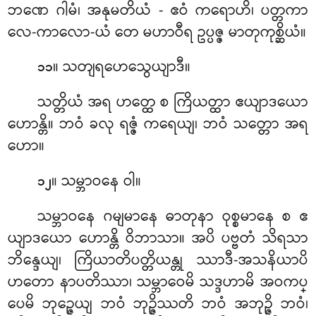
ဘဏေ ဂါမံ၊ အနုမတိယံ - ဧဝံ ကရောဟိ၊ ပတ္တကာ
လေ-ကာလော-ယံ တေ မဟာဝီရ ဥပ္ပဇ္ဇ မာတုကုစ္ဆိယံ။
။ သတျရဟေသွေယျာဒီ။
၁၁
သတ္တိယံ အရ ဟတ္ထေ စ ကြိယတ္ထာ ဧယျာဒယော
ဟောန္တိ။ ဘဝံ ခလု ရဇ္ဇံ ကရေယျ၊ ဘဝံ သတ္တော အရ
ဟော။
။ သမ္ဘာဝနေ ဝါ။
၁၂
သမ္ဘာဝနေ ဂမျမာနေ ဓာတုနာ ဝုစ္စမာနေ စ ဧ
ယျာဒယော ဟောန္တိ ဝိဘာသာ။ အပိ ပဗ္ဗတံ သိရသာ
ဘိန္ဒေယျ၊ ကြိယာတိပတ္တိယန္တု ဿာဒီ-အသနိယာပိ
ဟတော နာပတိဿာ၊ သမ္ဘာဝေမိ သဒ္ဒဟာမိ အဝကပ္
ပေမိ ဘုဉ္ဇေယျ ဘဝံ ဘုဉ္ဇိဿတိ ဘဝံ အဘုဉ္ဇိ ဘဝံ၊