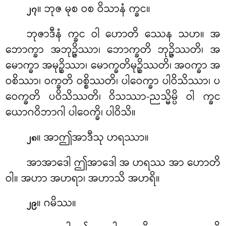
။ ဘုဇ မုစ ဝစ ဝိသာနံ က္ခင။
၂၇
ဘုဇာဒီနံ က္ခင ဝါ ဟောတိ ဿေန သဟ။ အ
ဘောက္ခာ အဘုဉ္ဇိဿာ၊ ဘောက္ခတိ ဘုဉ္ဇိဿတိ၊ အ
မောက္ခာ အမုဉ္စိဿာ၊ မောက္ခတိမုဉ္စိဿတိ၊ အဝက္ခာ အ
ဝစိဿာ၊ ဝက္ခတိ ဝစ္စိဿတိ၊ ပါဝေက္ခာ ပါဝိသိဿာ၊ ပ
ဝေက္ခတိ ပဝိသိဿတိ၊ ဝိသဿာ-ညသ္မိမ္ပိ ဝါ က္ခင
ယောဂဝိဘာဂါ ပါဝေက္ခိ၊ ပါဝိသိ။
။ အာဤအာဒီသု ဟရဿာ။
၂၈
အာအာဒေါ ဤအာဒေါ အ ဟရဿ အာ ဟောတိ
ဝါ။ အဟာ အဟရာ၊ အဟာသိ အဟရိ။
။ ဂမိဿ။
၂၉