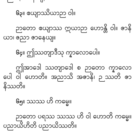
။ ဧယျာဿိယာဉာ ဝါ။
၆၃
ဉာတော ဧယျာဿ ဣယာဉာ ဟောန္တိ ဝါ။ ဇာနိ
ယာ၊ ဇညာ ဇာနေယျ။
။ ဤဿတျာဒီသု က္နာလောပေါ။
၆၄
ဤအာဒေါ ဿတျာဒေါ စ ဉာတော က္နာလော
ပေါ ဝါ ဟောတိ။ အညာသိ အဇာနိ၊ ဉဿတိ ဇာ
နိဿတိ။
။ ဿဿ ဟိ ကမ္မေ။
၆၅
ဉာတော ပရဿ ဿဿ ဟိ ဝါ ဟောတိ ကမ္မေ။
ပညာယိဟိတိ ပညာယိဿတိ။