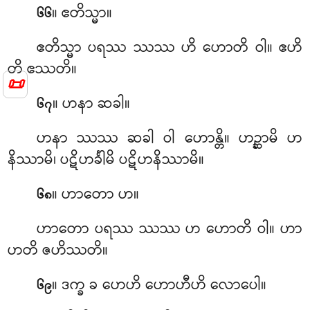
။ ဧတိသ္မာ။
၆၆
ဧတိသ္မာ
ပရဿ ဿဿ ဟိ ဟောတိ ဝါ။ ဧဟိ
တိ ဧဿတိ။
📜
။ ဟနာ ဆခါ။
၆၇
ဟနာ ဿဿ ဆခါ ဝါ ဟောန္တိ။ ဟဉ္ဆာမိ ဟ
နိဿာမိ၊ ပဋိဟင်္ခါမိ ပဋိဟနိဿာမိ။
။ ဟာတော ဟ။
၆၈
ဟာတော ပရဿ ဿဿ ဟ ဟောတိ ဝါ။ ဟာ
ဟတိ ဇဟိဿတိ။
။ ဒက္ခ ခ ဟေဟိ ဟောဟီဟိ လောပေါ။
၆၉