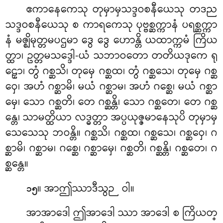
ဧကာနေကေသု တုမှာမှသဒ္ဒဝစနီယေသု တဒည
သဒ္ဒဝစနီယေသု စ ကာရကေသု ပုဗ္ဗစ္ဆက္ကာနံ ပရစ္ဆက္ကာ
နံ မဇ္ဈိမုတ္တမပဌမာ ဒွေ ဒွေ ဟောန္တိ ယထာက္ကမံ ကြိယ
တ္ထာ၊ ဥတ္တမသဒ္ဒေါ-ယံ သဘာဝတော တတိယဒုကေ ရု
ဠှော၊ တွံ ဂစ္ဆသိ၊ တုမှေ ဂစ္ဆထ၊ တွံ ဂစ္ဆသေ၊ တုမှေ ဂစ္ဆ
ဝှေ၊ အဟံ ဂစ္ဆာမိ၊ မယံ ဂစ္ဆာမ၊ အဟံ ဂစ္ဆေ၊ မယံ ဂစ္ဆာ
မှေ၊ သော ဂစ္ဆတိ၊ တေ ဂစ္ဆန္တိ၊ သော ဂစ္ဆတေ၊ တေ ဂစ္ဆ
န္တေ၊ သာမတ္ထိယာ လဒ္ဓတ္တာ အပ္ပယုဇ္ဇမာနေသုပိ တုမှာမှ
သေသေသု ဘဝန္တိ။ ဂစ္ဆသိ၊ ဂစ္ဆထ၊ ဂစ္ဆသေ၊ ဂစ္ဆဝှေ၊ ဂ
စ္ဆာမိ၊ ဂစ္ဆာမ၊ ဂစ္ဆေ၊ ဂစ္ဆာမှေ၊ ဂစ္ဆတိ၊ ဂစ္ဆန္တိ၊ ဂစ္ဆတေ၊ ဂ
စ္ဆန္တေ။
။ အာဤဿာဒီသွဉ ဝါ။
၁၅
အာအာဒေါ
ဤအာဒေါ ဿာ အာဒေါ စ ကြိယတ္