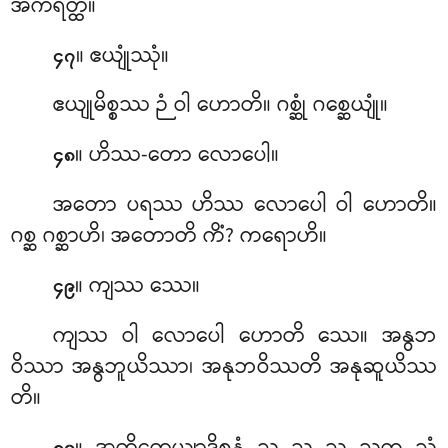
အကရိတ္ထ။
။ ဧယျုံဿုံ။
၄၇
ဧယျုမိစ္စဿ ဉံ ဝါ ဟောတိ။ ဂစ္ဆုံ ဂစ္ဆေယျုံ။
။ ဟိဿ-တော လောပေါ။
၄၈
အတော ပရဿ ဟိဿ လောပေါ ဝါ ဟောတိ။
ဂစ္ဆ ဂစ္ဆာဟိ၊ အတောတိ ကိံ? ကရောဟိ။
။ ကျဿ ဿေ။
၄၉
ကျဿ ဝါ လောပေါ ဟောတိ ဿေ။ အနွဘ
ဝိဿာ အနွဘူယိဿာ၊ အနုဘဝိဿတိ အနုဆူယိဿ
တိ။