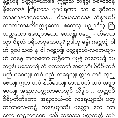
နိစ္ဆယနံ ပတ္ထနာ=ယာစနံ ဣဋ္ဌာသိံ ဘနဉ္စ၊ ဝိဓိ=ဝိဓာနံ
နိယောဇနံ ကြိယာသု ဗျာပါရဏာ၊ သာ စ ဒုဝိဓာဝ
သာဒရာနာဒရဝသေန… ဝိသယဘေဒေန ဘိန္နာယပိ
တဒုဘယာနတိဝတ္တနတော၊ ဧတေသု ပဉှာဒီသု ကြိ
ယတ္ထတော ဧယျောဒယော ဟောန္တိ၊ ပဉှေ - ကိမာယ
သ္မာ ဝိနယံ ပရိယာပုဏေယျ? ဥဒါဟု ဓမ္မံ၊ ဂစ္ဆေယျံ ဝါ
ဟံ ဥပေါသထံ န ဝါ ဂစ္ဆေယျံ၊ ပတ္ထနာယံ-လဘေယျာ-
ဟံ ဘန္တေ ဘဂဝတော သန္တိကေ ပဗ္ဗဇ္ဇံ လဘေယျံ ဥပ
သမ္ပဒံ၊ ပဿေယျံ တံ ဝဿသတံ အရောဂံ၊ ဝိဓိမှိ-ဘဝံ
ပတ္တံ ပစေယျ၊ ဘဝံ ပုညံ ကရေယျ၊ ဣဟ ဘဝံ ဘုဉ္
ဇေယျ၊ ဣဟ ဘဝံ နိသီဒေယျ၊ မာဏဝကံ ဘဝံ အဇ္ဈာ
ပေယျ၊ အနုညာပတ္တကာလေသုပိ သိဒ္ဓါဝ… တတ္ထာပိ
ဝိဓိပ္ပတီတိတော၊ အနုညာယံ-ဧဝံ ကရေယျာသိ၊ ပတ္
တကာလေ-ကဋံ ကရေယျာသိ၊ ပတ္တော တေ ကာ
လော ကဋကရဏေ၊ ယဒိ သင်္ဃဿ ပတ္တကလ္လံ သင်္