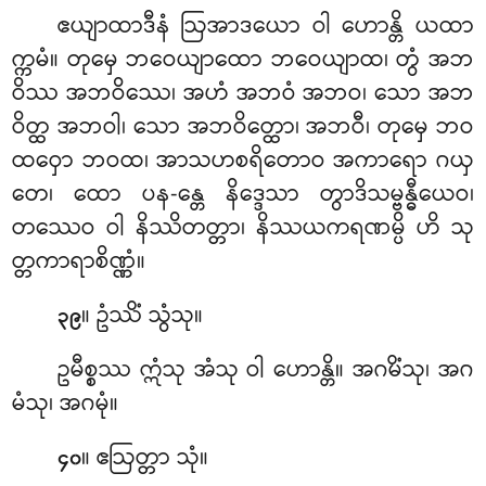
ဧယျာထာဒီနံ ဩအာဒယော ဝါ ဟောန္တိ ယထာ
က္ကမံ။ တုမှေ ဘဝေယျာထော ဘဝေယျာထ၊ တွံ အဘ
ဝိဿ အဘဝိဿေ၊ အဟံ အဘဝံ
အဘဝ၊ သော အဘ
ဝိတ္ထ အဘဝါ၊ သော အဘဝိတ္ထော၊ အဘဝီ၊ တုမှေ ဘဝ
ထဝှော ဘဝထ၊ အာသဟစရိတောဝ အကာရော ဂယှ
တေ၊ ထော ပန-န္တေ နိဒ္ဒေသာ တွာဒိသမ္ဗန္ဓီယေဝ၊
တဿေဝ ဝါ နိဿိတတ္တာ၊ နိဿယကရဏမ္ပိ ဟိ သု
တ္တကာရာစိဏ္ဏံ။
။ ဥံဿိံ သွံသု။
၃၉
ဥမီစ္စဿ ဣံသု အံသု ဝါ ဟောန္တိ။ အဂမိံသု၊ အဂ
မံသု၊ အဂမုံ။
။ ဧဩတ္တာ သုံ။
၄၀