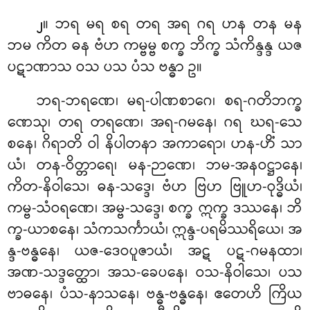
။ ဘရ
မရ စရ တရ အရ ဂရ ဟန တန မန
၂
ဘမ ကိတ ဓန ဗံဟ ကမ္ဗမ္ဗ စက္ခ ဘိက္ခ သံကိန္ဒန္ဒ ယဇ
ပဋာဏာသ ဝသ ပသ ပံသ ဗန္ဓာ ဥ။
ဘရ-ဘရဏေ၊ မရ-ပါဏစာဂေ၊ စရ-ဂတိဘက္ခ
ဏေသု၊ တရ တရဏေ၊ အရ-ဂမနေ၊ ဂရ ဃရ-သေ
စနေ၊ ဂိရာတိ ဝါ နိပါတနာ အကာရော၊ ဟန-ဟိံ သာ
ယံ၊ တန-ဝိတ္တာရေ၊ မန-ဉာဏေ၊ ဘမ-အနဝဋ္ဌာနေ၊
ကိတ-နိဝါသေ၊ ဓန-သဒ္ဒေ၊ ဗံဟ ဗြဟ ဗြူဟ-ဝုဒ္ဓိယံ၊
ကမ္ဗ-သံဝရဏေ၊ အမ္ဗ-သဒ္ဒေ၊ စက္ခ ဣက္ခ ဒဿနေ၊ ဘိ
က္ခ-ယာစနေ၊ သံကသင်္ကာယံ၊ ဣန္ဒ-ပရမိဿရိယေ၊ အ
န္ဒ-ဗန္ဓနေ၊ ယဇ-ဒေဝပူဇာယံ၊ အဋ ပဋ-ဂမနထာ၊
အဏ-သဒ္ဒတ္ထော၊ အသ-ခေပနေ၊ ဝသ-နိဝါသေ၊ ပသ
ဗာဓနေ၊ ပံသ-နာသနေ၊ ဗန္ဓ-ဗန္ဓနေ၊ ဧတေဟိ ကြိယ