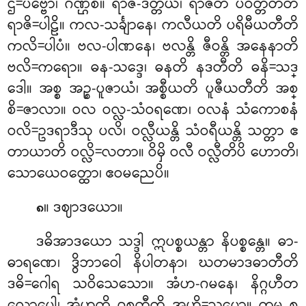
ဌိ=ပဗ္ဗော၊ ဂဏ္ဌိစ။ ရာဇ-ဒိတ္တိယံ၊ ရာဇတိ ပဝတ္တတီတိ
ရာဇိ=ပါဠိ။ ကလ-သင်္ချာနေ၊ ကလီယတိ ပရိမီယတီတိ
ကလိ=ပါပံ။ ဗလ-ပါဏနေ၊ ဗလန္တိ ဇီဝန္တိ
အနေနာတိ
ဗလိ=ကရော။ ဓန-သဒ္ဒေ၊ ဓနတိ နဒတီတိ ဓနိ=သဒ္
ဒေါ။ အစ္စ အဉ္စ-ပူဇာယံ၊ အစ္စီယတိ ပူဇီယတီတိ အစ္
စိ=ဇာလာ။ ဝလ ဝလ္လ-သံဝရဏေ၊ ဝလနံ သံကောစနံ
ဝလိ=ဥဒရာဒီသု ပလိ၊ ဝလ္လီယန္တိ သံဝရီယန္တိ သတ္တာ ဧ
တာယာတိ ဝလ္လိ=လတာ။ ဝိမှိ ဝလီ ဝလ္လီတိပိ ဟောတိ၊
သောယေဝတ္ထော၊ ဧဝမညေပိ။
။ ဒဈာဒယော။
၈
ဒဓိအာဒယော သဒ္ဒါ ဣပစ္စယန္တာ နိပစ္စန္တေ။ ဓာ-
ဓာရဏေ၊ ဒွိဘာဝေါ နိပါတနာ၊ ဃတမာဒဓာတီတိ
ဒဓိ=ဂေါရ သဝိသေသော။ အံဟ-ဂမနေ၊ နိဂ္ဂဟီတ