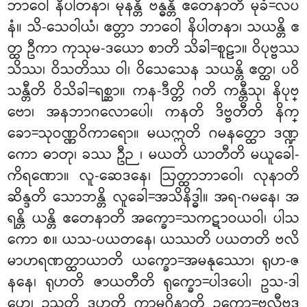
ဘာဝေါ နိပါတနာ၊ မုနန္တိ ဗန္ဓန္တိ ဧတေနာတိ မုခံ=လပ
နံ။ သိ-သေဝါယံ၊ ဧတ္တာ ဘာဝေါ နိပါတနာ၊ သယန္တိ ဧ
တ္ထ ဦကာ ကုသုမ-ဒယော စာတိ သိခါ=စူဠာ။ ဝိပုဗ္ဗဿ
သိဿ၊ ဝိသတိဿ ဝါ၊ ဝိသေသေန သယန္တိ ဧတ္ထ၊ ပဝိ
သန္တီတိ ဝိသိခါ=ရစ္ဆာ။ ကန-ဒီတ္တိ ဂတိ ကန္တီသု၊ နိပုဗ္
ဗော၊ အနဘာဂလောပေါ၊ ကနတိ ဒိဗ္ဗတီတိ နိက္
ခော=သုဝဏ္ဏဝိကာရော။ မယဣတိ ဂမနတ္ထော ဒဏ္ဍ
ကော ဓာတု၊ ခဿ ဦဉ၊ မယတိ ယာတီတိ မယူခေါ-
ကိရဏော။ လူ-ဆေဒနေ၊ ဩတ္ထာဘာဝေါ၊ လုနာတိ
ဆိန္ဒတိ သောဘန္တိ လူခေါ=အသိနိဒ္ဓါ။ အရ-ဂမနေ၊ အ
ရန္တိ ယန္တိ ဧတေနာတိ အက္ခော=သကဋာဝယဝါ၊ ပါသ
ကော စ။ ယသ-ပယတနေ၊ ယဿတိ ပယတတိ ဗလိ
မာဟရဏတ္ထာယာတိ ယက္ခော=အမနုဿော၊ ရုဟ-ဇ
နနေ၊ ရုဟတိ ဇာယတီတိ ရုက္ခော=ပါဒပေါ၊ ဥသ-ဒါ
ဟေ၊ ဥသတိ ဒဟတိ ကာမဂ္ဂိနာတိ ဥက္ခော=ဗလီဗဒ္