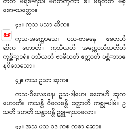
တီတိ မရီစိ=ရံသိ၊ မိဂတဏှိကာ စ။ မရတီတိ မစ္
စော=သတ္တော။
။ ကုသ ပသာ ဆိက။
၄၁
📜
ကုသ-အက္ကောသေ၊ ပသ-ဗာဓနေ၊ ဧတေဟိ
ဆိက ဟောတိ။ ကုသီယတိ အက္ကောသီယတီတိ
ကုစ္ဆိ=ဥဒရံ။ ပသီယတိ ဗာဓီယတိ ဧတ္ထာတိ ပစ္ဆိ=ဘာဇ
နဝိသေသော။
။ ကသ ဥသာ ဆုက။
၄၂
ကသ-ဝိလေခနေ၊ ဥသ-ဒါဟေ၊ ဧတေဟိ ဆုက
ဟောတိ။ ကသန္တိ ဝိလေခန္တိ ဧတ္ထာတိ ကစ္ဆု=ပါမံ။ ဥ
သတိ ဒဟတိ သန္တာပန္တိ ဥစ္ဆု=ရသာလော။
။ အသ မသ ဝဒ ကုစ ကစာ ဆော။
၄၃