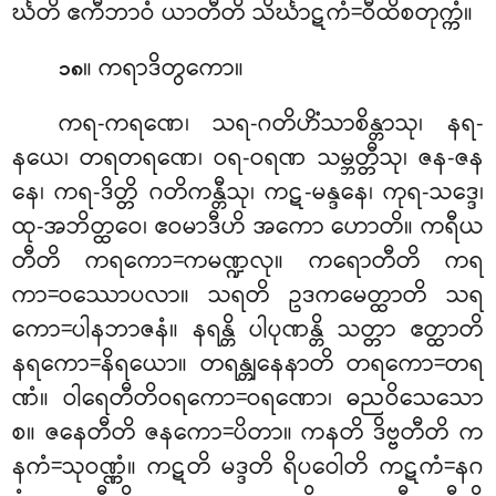
င်္ဃတိ ဧကီဘာဝံ ယာတီတိ သိင်္ဃာဋကံ=ဝီထိစတုက္ကံ။
။ ကရာဒိတွကော။
၁၈
ကရ-ကရဏေ၊ သရ-ဂတိဟိံသာစိန္တာသု၊ နရ-
နယေ၊ တရတရဏေ၊ ဝရ-ဝရဏ သမ္ဘတ္တီသု၊ ဇန-ဇန
နေ၊ ကရ-ဒိတ္တိ ဂတိကန္တီသု၊ ကဋ-မန္ဒနေ၊ ကုရ-သဒ္ဒေ၊
ထု-အဘိတ္ထဝေ၊ ဧဝမာဒီဟိ အကော
ဟောတိ။ ကရီယ
တီတိ ကရကော=ကမဏ္ဍလု။ ကရောတီတိ ကရ
ကာ=ဝဿောပလာ။ သရတိ ဥဒကမေတ္ထာတိ သရ
ကော=ပါနဘာဇနံ။ နရန္တိ ပါပုဏန္တိ သတ္တာ ဧတ္ထာတိ
နရကော=နိရယော။ တရန္တျနေနာတိ တရကော=တရ
ဏံ။ ဝါရေတီတိဝရကော=ဝရဏော၊ ဓညဝိသေသော
စ။ ဇနေတီတိ ဇနကော=ပိတာ။ ကနတိ ဒိဗ္ဗတီတိ က
နကံ=သုဝဏ္ဏံ။ ကဋတိ မဒ္ဒတိ ရိပဝေါတိ ကဋကံ=နဂ