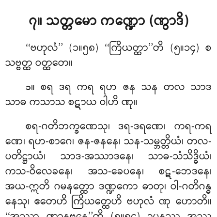
၇။ သတ္တမော ကဏ္ဍော (ဏွာဒိ)
‘‘ဗဟုလံ’’
(၁။၅၈) ‘‘ကြိယတ္ထာ’’တိ (၅။၁၄) စ
သဗ္ဗတ္ထ ဝတ္ထတေ။
။ စရ ဒရ ကရ ရဟ ဇန သန တလ သာဒ
၁
သာဓ ကသာသ စဋာယ ဝါဟိ ဏု။
စရ-ဂတိဘက္ခဏေသု၊ ဒရ-ဒရဏေ၊ ကရ-ကရ
ဏေ၊ ရဟ-စာဂေ၊ ဇန-ဇနနေ၊ သန-သမ္ဘတ္တိယံ၊ တလ-
ပတိဋ္ဌာယံ၊ သာဒ-အဿာဒနေ၊ သာဓ-သံသိဒ္ဓိယံ၊
ကသ-ဝိလေခနေ၊ အသ-ခေပနေ၊ စဋ-ဘေဒနေ၊
အယ-ဣတိ ဂမနတ္ထော ဒဏ္ဍကော ဓာတု၊ ဝါ-ဂတိဂန္ဓ
နေသု၊ ဧတေဟိ ကြိယတ္ထေဟိ ဗဟုလံ ဏု ဟောတိ။
‘‘အဿာ ဏာနုဗန္ဓေ’’တိ (၅။၈၄) ဥပန္တဿ အဿ