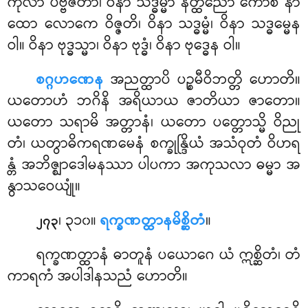
ကုလာ ပဗ္ဗဇိတာ၊ ဝိနာ သဒ္ဓမ္မာ နတ္ထညော ကောစိ နာ
ထော လောကေ ဝိဇ္ဇတိ၊ ဝိနာ သဒ္ဓမ္မံ၊ ဝိနာ သဒ္ဓမ္မေန
ဝါ။ ဝိနာ ဗုဒ္ဓသ္မာ၊ ဝိနာ ဗုဒ္ဓံ၊ ဝိနာ ဗုဒ္ဓေန ဝါ။
စဂ္ဂဟဏေန
အညတ္ထာပိ ပဉ္စမီဝိဘတ္တိ ဟောတိ။
ယတောဟံ ဘဂိနိ အရိယာယ ဇာတိယာ ဇာတော။
ယတော သရာမိ အတ္တာနံ၊ ယတော ပတ္တောသ္မိ ဝိညု
တံ၊ ယတွာဓိကရဏမေနံ စက္ခုန္ဒြိယံ အသံဝုတံ ဝိဟရ
န္တံ အဘိဇ္ဈာဒေါမနဿာ ပါပကာ အကုသလာ ဓမ္မာ အ
နွာသဝေယျုံ။
၊ ၃၁၀။
ရက္ခဏတ္ထာနမိစ္ဆိတံ
။
၂၇၃
ရက္ခဏတ္ထာနံ ဓာတူနံ ပယောဂေ ယံ ဣစ္ဆိတံ၊ တံ
ကာရကံ အပါဒါနသညံ ဟောတိ။