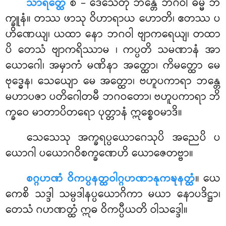
သာရတ္ထေ
စ – ဒေသေတု ဘန္တေ ဘဂဝါ ဓမ္မံ ဘိ
က္ခူနံ။ တဿ ဖာသု ဝိဟာရာယ ဟောတိ၊ ဧတဿ ပ
ဟိဏေယျ၊ ယထာ နော ဘဂဝါ ဗျာကရေယျ၊ တထာ
ပိ တေသံ ဗျာကရိဿာမ
၊ ကပ္ပတိ သမဏာနံ အာ
ယောဂေါ၊ အမှာကံ မဏိနာ အတ္ထော၊ ကိမတ္ထော မေ
ဗုဒ္ဓေန၊ သေယျော မေ အတ္ထော၊ ဗဟူပကာရာ ဘန္တေ
မဟာပဇာ ပတိဂေါတမီ ဘဂဝတော၊ ဗဟူပကာရာ ဘိ
က္ခဝေ မာတာပိတရော ပုတ္တာနံ ဣစ္စေဝမာဒိ။
သေသေသု အက္ခရပ္ပယောဂေသုပိ အညေပိ ပ
ယောဂါ ပယောဂဝိစက္ခဏေဟိ ယောဇေတဗ္ဗာ။
စဂ္ဂဟဏံ ဝိကပ္ပနတ္ထဝါဂ္ဂဟဏာနုကဍ္ဎနတ္ထံ
။ ယေ
ကေစိ သဒ္ဒါ သမ္ပဒါနပ္ပယောဂိကာ မယာ နောပဒိဋ္ဌာ၊
တေသံ ဂဟဏတ္ထံ ဣဓ ဝိကပ္ပီယတိ ဝါသဒ္ဒေါ။