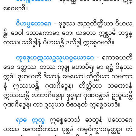
စေဝမာဒိ။
ပိဟပ္ပယောဂေ
– ဗုဒ္ဓဿ အညတိတ္ထိယာ ပိဟယ
န္တိ၊ ဒေဝါ ဒဿနကာမာ တေ၊ ယတော ဣစ္ဆာမိ ဘဒ္ဒန္
တဿ၊ သမိဒ္ဓါနံ ပိဟယန္တိ ဒလိဒ္ဒါ ဣစ္စေဝမာဒိ။
ကုဓဒုဟဣဿဥသူယပ္ပယောဂေ
– ကောဓယတိ
ဒေဝ ဒတ္တဿ၊ တဿ ကုဇ္ဈ မဟာဝီရ၊ မာ ရဋ္ဌံ ဝိနဿ
ဣဒံ။ ဒုဟယတိ
ဒိသာနံ မေဃော၊ တိတ္ထိယာ သမဏာ
နံ ဣဿယန္တိ ဂုဏဂိဒ္ဓေန၊ တိတ္ထိယာ သမဏာနံ
ဣဿယန္တိ လာဘဂိဒ္ဓေန၊ ဒုဇ္ဇနာ ဂုဏဝန္တာနံ ဥသူယန္တိ
ဂုဏဂိဒ္ဓေန၊ ကာ ဥသူယာ ဝိဇာနတံ ဣစ္စေဝမာဒိ။
ရာဓ ဣက္ခ
ဣစ္စေတေသံ ဓာတူနံ ပယောဂေ
ယဿ အကထိတဿ ပုစ္ဆနံ ကမ္မဝိက္ချာပနတ္ထဉ္စ၊ တံ