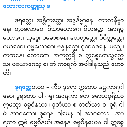
ထောကာကတ္တူသု စ
။
ဒူရတ္ထေ၊ အန္တိကတ္ထေ၊ အဒ္ဓနိမ္မာနေ၊ ကာလနိမ္မာ
နေ၊ တွာလောပေ၊ ဒိသာယောဂေ၊ ဝိဘတ္တေ၊ အာရပ္ပ
ယောဂေ၊ သုဒ္ဓေ၊ ပမောစနေ၊ ဟေတွတ္ထေ၊ ဝိဝိတ္တတ္ထေ၊
ပမာဏေ၊ ပုဗ္ဗယောဂေ၊ ဗန္ဓနတ္ထေ၊ ဂုဏဝစနေ၊ ပဉှေ၊
ကထနေ၊ ထောကေ၊ အကတ္တရိ စ ဣစ္စေတေသွတ္ထေ
သု၊ ပယောဂေသု စ၊ တံ ကာရကံ အပါဒါနသညံ ဟော
တိ။
ဒူရတ္ထေ
တာဝ – ကီဝ ဒူရော ဣတော နဠကာရဂါ
မော၊ ဒူရတော ဝါ ဂမ္မ၊ အာရကာ တေ မောဃပုရိသာ
ဣမသ္မာ ဓမ္မဝိနယာ။ ဒုတိယာ စ တတိယာ စ၊ ဒူရံ ဂါ
မံ အာဝတော၊ ဒူရေန ဂါမေန ဝါ အာဂတော။ အာ
ရကာ ဣမံ ဓမ္မဝိနယံ၊ အနေန ဓမ္မဝိနယေန ဝါ ဣစ္စေ