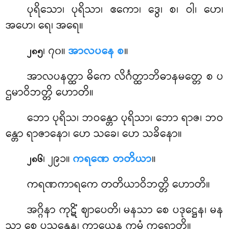
ပုရိသော၊ ပုရိသာ၊ ဧကော၊ ဒွေ၊ စ၊ ဝါ၊ ဟေ၊
အဟေ၊ ရေ၊ အရေ။
၊ ၇၀။
အာလပနေ စ
။
၂၈၅
အာလပနတ္ထာ ဓိကေ လိင်္ဂတ္ထာဘိဓာနမတ္တေ စ ပ
ဌမာဝိဘတ္တိ ဟောတိ။
ဘော ပုရိသ၊ ဘဝန္တော ပုရိသာ၊ ဘော ရာဇ၊ ဘဝ
န္တော ရာဇာနော၊ ဟေ သခေ၊ ဟေ သခိနော။
၊ ၂၉၁။
ကရဏေ တတိယာ
။
၂၈၆
ကရဏကာရကေ တတိယာဝိဘတ္တိ ဟောတိ။
အဂ္ဂိနာ ကုဋိံ ဈာပေတိ၊ မနသာ စေ ပဒုဋ္ဌေန၊ မန
သာ စေ ပသန္နေန၊ ကာယေန ကမ္မံ ကရောတိ။