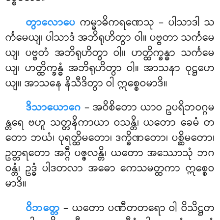
တွာလောပေ
ကမ္မာဓိကရဏေသု – ပါသာဒါ သ
င်္ကမေယျ၊ ပါသာဒံ အဘိရုဟိတွာ ဝါ။ ပဗ္ဗတာ သင်္ကမေ
ယျ၊ ပဗ္ဗတံ အဘိရုဟိတွာ ဝါ။ ဟတ္ထိက္ခန္ဓာ သင်္ကမေ
ယျ၊ ဟတ္ထိက္ခန္ဓံ အဘိရုဟိတွာ ဝါ။ အာသနာ ဝုဋ္ဌဟေ
ယျ။ အာသနေ နိသီဒိတွာ ဝါ ဣစ္စေဝမာဒိ။
ဒိသာယောဂေ
– အဝိစိတော ယာဝ ဥပရိဘဝဂ္ဂမ
န္တရေ ဗဟူ သတ္တနိကာယာ ဝသန္တိ၊ ယတော ခေမံ တ
တော ဘယံ၊ ပုရတ္ထိမတော၊ ဒက္ခိဏတော၊ ပစ္ဆိမတော၊
ဥတ္တရတော အဂ္ဂီ ပဇ္ဇလန္တိ၊ ယတော အဿောသုံ ဘဂ
ဝန္တံ၊ ဥဒ္ဓံ ပါဒတလာ အဓော ကေသမတ္ထကာ ဣစ္စေဝ
မာဒိ။
ဝိဘတ္တေ
– ယတော ပဏီတတရော ဝါ ဝိသိဋ္ဌတ