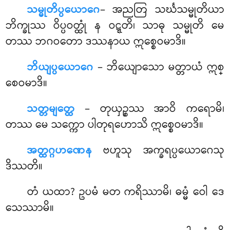
သမ္မုတိပ္ပယောဂေ
– အညတြ သင်္ဃသမ္မုတိယာ
ဘိက္ခုဿ ဝိပ္ပဝတ္ထုံ န ဝဋ္ဋတိ၊ သာဓု သမ္မုတိ မေ
တဿ ဘဂဝတော ဒဿနာယ ဣစ္စေဝမာဒိ။
ဘိယျပ္ပယောဂေ
– ဘိယျောသော မတ္တာယံ ဣစ္
စေဝမာဒိ။
သတ္တမျတ္ထေ
– တုယှဉ္စဿ အာဝိ ကရောမိ၊
တဿ မေ သက္ကော ပါတုရဟောသိ ဣစ္စေဝမာဒိ။
အတ္ထဂ္ဂဟဏေန
ဗဟူသု အက္ခရပ္ပယောဂေသု
ဒိဿတိ။
တံ ယထာ? ဥပမံ မတ ကရိဿာမိ၊ ဓမ္မံ ဝေါ ဒေ
သေဿာမိ။