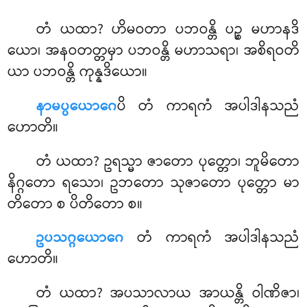
တံ ယထာ? ဟိမဝတာ ပဘဝန္တိ ပဉ္စ မဟာနဒိ
ယော၊ အနဝတတ္တမှာ ပဘဝန္တိ မဟာသရာ၊ အစိရဝတိ
ယာ ပဘဝန္တိ ကုန္နဒိယော။
နာမပ္ပယောဂေ
ပိ တံ ကာရကံ အပါဒါနသညံ
ဟောတိ။
တံ ယထာ? ဥရသ္မာ ဇာတော ပုတ္တော၊ ဘူမိတော
နိဂ္ဂတော ရသော၊ ဥဘတော သုဇာတော ပုတ္တော မာ
တိတော စ ပိတိတော စ။
ဥပသဂ္ဂယောဂေ
တံ ကာရကံ အပါဒါနသညံ
ဟောတိ။
တံ ယထာ? အပသာလာယ အာယန္တိ ဝါဏိဇာ၊