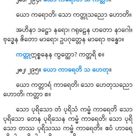
၊ ၂၉၄။
ယော ကရောတိ သ ကတ္တာ
။
၂၈၁
ယော ကရောတိ၊ သော ကတ္တုသညော ဟောတိ။
အဟိနာ ဒဋ္ဌော နရော၊ ဂရုဠေန ဟတော နာဂေါ။
ဗုဒ္ဓေန ဇိတော မာရော၊ ဥပဂုတ္တေန မာရော ဗန္ဓော။
ကတ္တု
ဣစ္စနေန ကွတ္ထော? ကတ္တရိ စ။
၊ ၂၉၅။
ယော ကာရေတိ သ ဟေတု
။
၂၈၂
ယော ကတ္တာရံ ကာရေတိ၊ သော ဟေတုသညော
ဟောတိ၊ ကတ္တာ စ။
သော ပုရိသော တံ ပုရိသံ ကမ္မံ ကာရေတိ သော
ပုရိသော တေန ပုရိသေန ကမ္မံ ကာရေတိ၊ သော ပုရိ
သော တဿ ပုရိသဿ ကမ္မံ ကာရေတိ။ ဧဝံ ဟာရေ