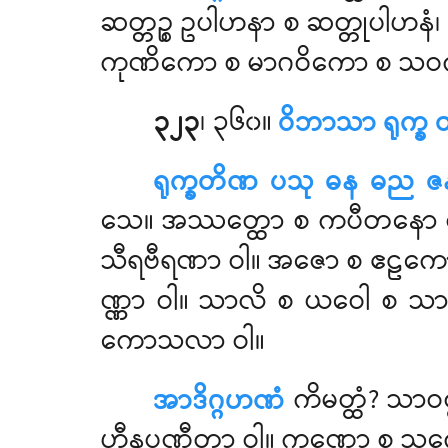
ဆတ္တဉ္စ ဥပါဟနာ စ ဆတ္တုပါဟနံ
ကုဏိကော စ မာဂဝိကော စ သဝကုဏိ
၃၂၃
၊ ၃၆၀။
ဝိဘာသာ ရုက္ခ 
ရုက္ခတိဏ ပသု ဓန ဓည 
သေ။ အဿတ္ထော
စ ကပီတနော စ
သီရဗီရဏာ ဝါ။ အဇော စ ဧဠကော
ဏ္ဏာ ဝါ။ သာလိ စ ယဝေါ စ 
ကောသလာ ဝါ။
အာဒိဂ္ဂဟဏံ
ကိမတ္ထံ? သာဝဇ္
ဟီနပဏီတာ ဝါ။ ကဏှော စ သုက္က