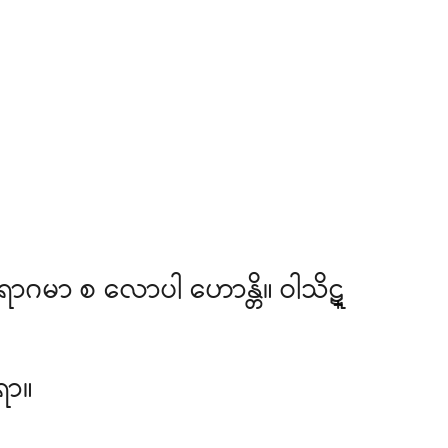
ဂမာ စ လောပါ ဟောန္တိ။ ဝါသိဋ္
ော။