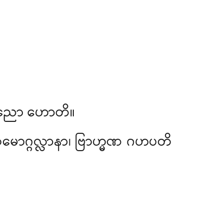
သသညော ဟောတိ။
္တမောဂ္ဂလ္လာနာ၊ ဗြာဟ္မဏ ဂဟပတိ