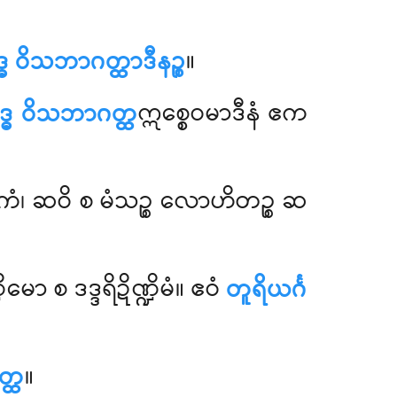
ဒ္ဓ ဝိသဘာဂတ္ထာဒီနဉ္စ
။
ရုဒ္ဓ ဝိသဘာဂတ္ထ
ဣစ္စေဝမာဒီနံ ဧက
ကံ၊ ဆဝိ စ မံသဉ္စ လောဟိတဉ္စ ဆ
မော စ ဒဒ္ဒရိဍိဏ္ဍိမံ။ ဧဝံ
တူရိယင်္ဂ
္ထေ
။