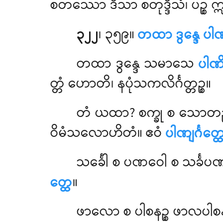
စတဿော ဒိသာ စတုဒ္ဒိသံ၊ ပဉ္စ ဣန္ဒြိ
၃၂၂
၊ ၃၅၉။
တထာ ဒွန္ဒေ ပါဏိ
တထာ ဒွန္ဒေ သမာသေ
ပါဏိ
တ္တံ ဟောတိ၊ နပုံသကလိင်္ဂတ္တဉ္စ။
တံ ယထာ? စက္ခု စ သောတဉ္စ
ဝိမံသလောဟိတံ။ ဧဝံ
ပါဏျင်္ဂတ္ထ
သင်္ခေါ စ ပဏဝေါ စ သင်္ခပဏဝံ၊
တ္ထေ
။
ဖာလော စ ပါစနဉ္စ ဖာလပါစနံ၊ 