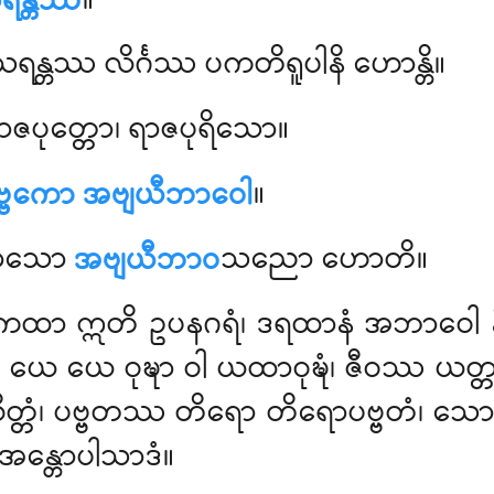
ရန္တဿ
။
ရန္တဿ လိင်္ဂဿ ပကတိရူပါနိ ဟောန္တိ။
ာဇပုတ္တော၊ ရာဇပုရိသော။
ုဗ္ဗကော အဗျယီဘာဝေါ
။
မာသော
အဗျယီဘာဝ
သညော ဟောတိ။
ကထာ ဣတိ ဥပနဂရံ၊ ဒရထာနံ အဘာဝေါ နိ
ဎံ၊ ယေ ယေ ဝုဍ္ဎာ ဝါ ယထာဝုဍ္ဎံ၊ ဇီဝဿ ယတ္
ိ အဓိစိတ္တံ၊ ပဗ္ဗတဿ တိရော တိရောပဗ္ဗတံ
န္တောပါသာဒံ။