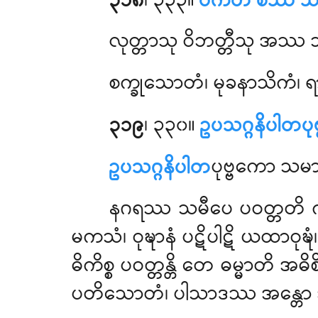
၃၁၈
၊ ၃၃၃။
ပကတိ စဿ သ
လုတ္တာသု ဝိဘတ္တီသု အဿ သ
စက္ခုသောတံ၊ မုခနာသိကံ၊ ရ
၃၁၉
၊ ၃၃၀။
ဥပသဂ္ဂနိပါတပ
ဥပသဂ္ဂနိပါတ
ပုဗ္ဗကော သ
နဂရဿ
သမီပေ ပဝတ္တတိ 
မကသံ၊ ဝုဍ္ဎာနံ ပဋိပါဋိ ယထာဝုဍ္
ဓိကိစ္စ ပဝတ္တန္တိ တေ ဓမ္မာတ
ပတိသောတံ၊ ပါသာဒဿ အန္တော အ