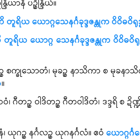
ယာနိ ပဉ္စိန္ဒြိယံ။
 တူရိယ ယောဂ္ဂသေနင်္ဂခုဒ္ဒဇန္တုက ဝိဝိဓဝိရု
 တူရိယ ယောဂ္ဂ သေနင်္ဂခုဒ္ဒဇန္တုက ဝိဝိဓဝိ
 စက္ခုသောတံ၊ မုခဉ္စ နာသိကာ စ မုခနာသိ
ေ
။
 ဂီတဉ္စ ဝါဒိတဉ္စ ဂီတဝါဒိတံ၊ ဒဒ္ဒရိ စ ဍိဏ္ဍိ
ယုဂဉ္စ နင်္ဂလဉ္စ ယုဂနင်္ဂလံ။ ဧဝံ
ယောဂ္ဂင်္ဂတ