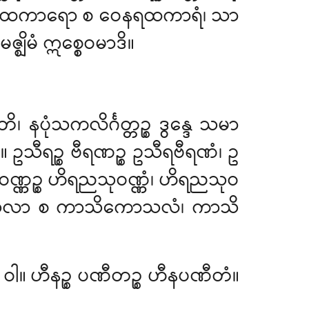
ော စ ရထကာရော စ ဝေနရထကာရံ၊ သာ
ဈိမံ ဣစ္စေဝမာဒိ။
 နပုံသကလိင်္ဂတ္တဉ္စ ဒွန္ဒေ သမာ
ီရဉ္စ ဗီရဏဉ္စ ဥသီရဗီရဏံ၊ ဥ
္ဏဉ္စ ဟိရညသုဝဏ္ဏံ၊ ဟိရညသုဝ
ောသလာ စ ကာသိကောသလံ၊ ကာသိ
္ဇာ ဝါ။ ဟီနဉ္စ ပဏီတဉ္စ ဟီနပဏီတံ။