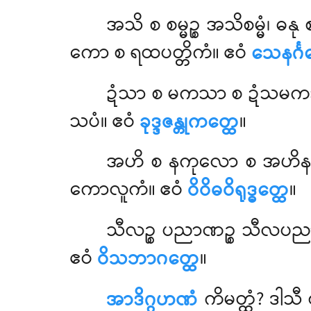
အသိ စ စမ္မဉ္စ အသိစမ္မံ၊
ကော စ ရထပတ္တိကံ။ ဧဝံ
သေနင်္ဂ
ဍံသာ
စ မကသာ စ ဍံသမကသံ၊ 
သပံ။ ဧဝံ
ခုဒ္ဒဇန္တုကတ္ထေ
။
အဟိ စ နကုလော စ အဟိနက
ကောလူကံ။ ဧဝံ
ဝိဝိဓဝိရုဒ္ဓတ္ထေ
။
သီလဉ္စ ပညာဏဉ္စ သီလပညာ
ဧဝံ
ဝိသဘာဂတ္ထေ
။
အာဒိဂ္ဂဟဏံ
ကိမတ္ထံ? ဒါသီ 