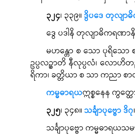
၃၂၄
၊ ၃၃၉။
ဒွိပဒေ တုလျ
ဒွေ ပဒါနိ တုလျာဓိကရဏာ
မဟန္တော
စ သော ပုရိသော 
ဥပ္ပလဉ္စာတိ နီလုပ္ပလံ၊ လောဟိတ
ရိကာ၊ ခတ္တိယာ စ သာ ကညာ စာ
ကမ္မဓာရယ
ဣစ္စနေန ကွတ္
၃၂၅
၊ ၃၄၈။
သင်္ချာပုဗ္ဗော ဒိဂု
သင်္ချာပုဗ္ဗော ကမ္မဓာရယ