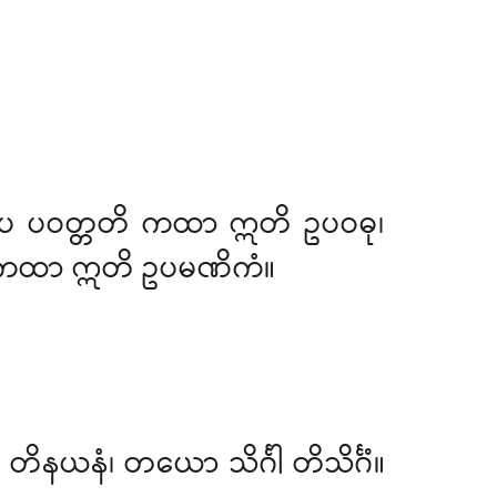
ီပေ ပဝတ္တတိ ကထာ ဣတိ ဥပဝဓု၊
တိ ကထာ ဣတိ ဥပမဏိကံ။
ယနံ၊ တယော သိင်္ဂါ တိသိင်္ဂံ။