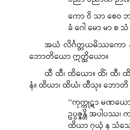
ကော ဝိ သာ စေဝ ဘာ
ခံ ဂေါ မော မာ စ သံ
အယံ လိင်္ဂတ္တယမိဿကော 
ဘောတိယော ဣတ္ထိယော။
ထီ ထီ၊ ထိယော။ ထိံ၊ ထီ၊ 
နံ။ ထိယာ၊ ထိယံ၊ ထီသု။ ဘော
‘‘ကုက္ကုဋာ မဏယေ
ဥပ္ပဇ္ဇန္တိ အပါပဿ
ထိယာ ဂုယှံ န သံသ