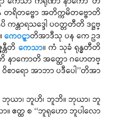
ေဝဋ္ဋာ ကေသာ ကရုဏာ နာကော’’တိ
န တရိတဗ္ဗော အတိက္ကမိတဗ္ဗောတိ
ပိ ကန္တာရသဒ္ဒေါ ပဝတ္တတီတိ ဒဋ္ဌဗ္
ာ။
ကေဝဋ္ဋာ
တိအာဒီသု ပန ကေ ဥဒ
္တီတိ
ကေသာ
။ ကံ သုခံ ရုန္ဓတီတိ
ိ ဧတ္ထာတိ နာကောတိ အတ္ထော ဂဟေတဗ္
ော ဝိစာရော အာဘာ ပဒီပေါ’’တိအာ
။ ဘုယာ၊ ဘူဟိ၊ ဘူဘိ။ ဘုယာ၊ ဘူ
။ ဧတ္ထ စ ‘‘ဘူရုဟော ဘူပါလော