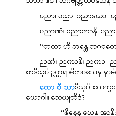
သဘာ ဧဝ
၊ လိင်္ဂဗျတ္တယဝသေန ပန
ပညာ၊ ပညာ၊ ပညာယော။ ပ
ပညာဏံ၊ ပညာဏာနိ၊ ပည
‘‘တထာ ဟိ ဘန္တေ ဘဂဝတေ
ဉာဏံ၊ ဉာဏာနိ၊ ဉာဏာ။ ဉာဏံ
စာဒီသုပိ ဥတ္တရာဓိကဝသေန န
ကော ဝီ သာ
ဒီသုပိ ဧကက္ခ
ယောဂါ။ သေယျထိဒံ?
‘‘ဇိနေန ယေန အာန