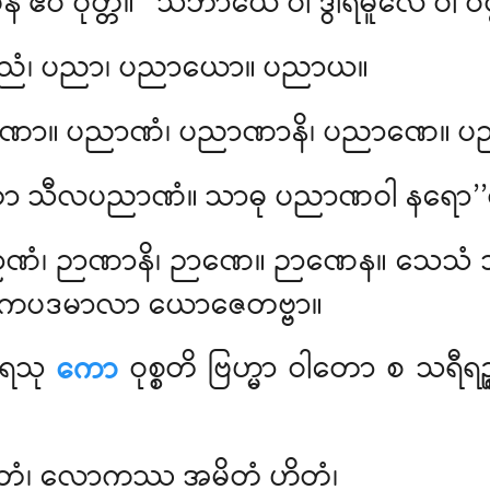
 ဧဝံ ဝုတ္တံ။ ‘‘သဘာယေ ဝါ ဒွါရမူလေ ဝါ ဝတ္ထဗ
ညံ၊ ပညာ၊ ပညာယော။ ပညာယ။
ာဏာ။ ပညာဏံ၊ ပညာဏာနိ၊ ပညာဏေ။ 
ာ သီလပညာဏံ။ သာဓု ပညာဏဝါ နရော’’တ
၊ ဉာဏာနိ၊ ဉာဏေ။ ဉာဏေန။ သေသံ သဗ္ဗံ နေယ
ာမိကပဒမာလာ ယောဇေတဗ္ဗာ။
ရေသု
ကော
ဝုစ္စတိ ဗြဟ္မာ ဝါတော စ သရ
ီတံ၊ လောကဿ အမိတံ ဟိတံ၊