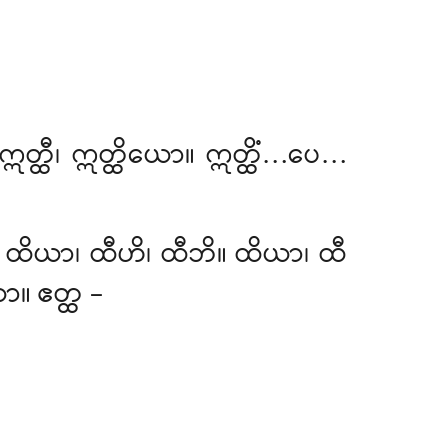
တ္ထီ၊ ဣတ္ထိယော။ ဣတ္ထိံ…ပေ…
။ ထိယာ၊ ထီဟိ၊ ထီဘိ။ ထိယာ၊ ထီ
။ ဧတ္ထ –