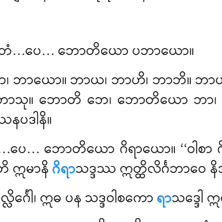
 ပဘံ…ပေ… ဘောတိယော ပဘာယော။
ဘာ၊ ဘာယော။ ဘာယ၊ ဘာဟိ၊ ဘာဘိ။ ဘာယ
ဘာသု။ ဘောတိ ဘေ၊ ဘောတိယော ဘာ၊
ဒဿနပဒါနိ။
ိရံ…ပေ… ဘောတိယော ဂိရာယော။ ‘‘ဝါစာ ဂိ
’တိ ဣမာနိ
ဂိရာ
သဒ္ဒဿ ဣတ္ထိလိင်္ဂဘာဝေ န
ပုလ္လိင်္ဂေါ၊ ဣဓ ပန သဒ္ဒဝါစကော
ရာ
သဒ္ဒေါ ဣတ္