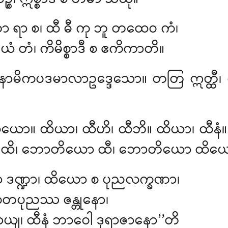
 ရာ စ၊ ထီ ဓီ ကု ဘူ တထေဝ ကံ၊
 ယံ တံ၊ ကိမိစ္စာဒီ စ ဧကိကာတိ။
နာမိကပဒမာလာဥဒ္ဒေသော။ တတြ ဣတ္ထီ၊ ဣ
ထိယော။ ထိယာ၊ ထီဟိ၊ ထီဘိ။ ထိယာ၊ ထီနံ
တိ ထိ၊ ဘောတိယော ထီ၊ ဘောတိယော ထိယော
ာ ဒဏ္ဍာ၊ ထိယော စ ပုညလက္ခဏာ၊
၊ ကတပုညဿ ဇန္တုနော၊
ေယျ၊ ထီနံ ဘာဝေါ ဒုရာဇာနော’’တိ