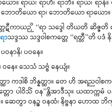
 ရာယော။ ရာယ၊ ရာဟိ၊ ရာဘိ။ ရာယ၊ ရာနံ။
ေ၊ ဘောတိယော ရာ၊ ဘောတိယော ရာယော။
ုတ္တဋီကာယဉှိ ‘‘ရာ သဒ္ဒေါ တိယတိ ဆိဇ္ဇတိ 
ာ
ရာ
သဒ္ဒဿ သဒ္ဒဝါစကတ္တေ ‘‘ရတ္တီ’’တိ ပဒံ 
၊ ပဝနာနိ၊ ပဝနေ။
ိ၊ ဝနေ။ သေသံ သဗ္ဗံ နေယျံ။
တ္ထာ ကဒါစိ ဘိန္နတ္ထာ။ တေ ဟိ အရညဝါစကတ
ပုတ္တော ပါဝိသိံ ဝန’’န္တိအာဒီသု။ ယထာက
ိတေ။ ဆေတွာ ဝနဉ္စ ဝနထံ၊ နိဗ္ဗနာ ဟောထ ဘိ