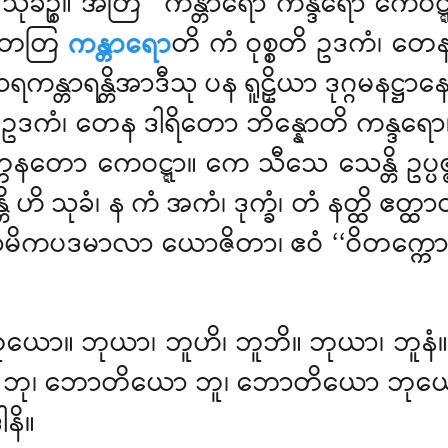
ံ သုခဉ္စ။ အတြ ‘‘ကန္တာရော ကန္ဒရော က
ိ။ တတြ
ကန္တာရော
တိ ကံ ဝုစ္စတိ ဥဒကံ၊ တေ
န္တာရန္တိအာဒီသု ပန ရူဠှိယာ ဒုဂ္ဂမနဋ္ဌာနေ
စတိ ဥဒကံ၊ တေန ဒါရိတော ဘိန္နောတိ ကန္ဒရေ
ော ကေဝဋ္ဋာ။ ကေ သီသေ သေန္တိ ဥပ္ပဇ္ဇန
န္တိ ဟိ သုခံ၊ န ကံ အကံ၊ ဒုက္ခံ၊ တံ နတ္ထ
ံ နာမိကပဒမာလာ ယောဇိတာ၊ ဧဝံ ‘‘ဝိတက္က
 ဘုယော။ ဘုယာ၊ ဘူဟိ၊ ဘူဘိ။ ဘုယာ၊ ဘူနံ
တိ ဘု၊ ဘောတိယော ဘူ၊ ဘောတိယော ဘုယော
နိ။