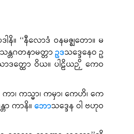
ါနိ။ ‘‘နီလောဒံ ဝနမဇ္ဈတော။ မ
သမာသန္တဂတနာမတ္တာ
ဥဒ
သဒ္ဒေနေဝ ဥ
ရိတ္တဿာဒတ္ထော ဝိယ။ ပါဠိယဉှိ ကေဝ
 ကာ၊ ကသ္မာ၊ ကမှာ၊ ကေဟိ၊ ကေ
တော ကာနိ။
ဘော
သဒ္ဒေန ဝါ ဗဟုဝ