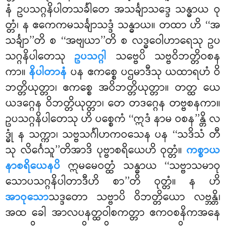
နံ ဥပသဂ္ဂနိပါတသင်္ခါတေ အသင်္ချာသဒ္ဒေ သန္ဓာယ ဝု
တ္တံ၊ န ဧကေကမသင်္ချာသဒ္ဒံ သန္ဓာယ။ တထာ ဟိ ‘‘အ
သင်္ချာ’’တိ စ ‘‘အဗျယာ’’တိ စ လဒ္ဓဝေါဟာရေသု ဥပ
သဂ္ဂနိပါတေသု
ဥပသဂ္ဂါ
သဗ္ဗေပိ သဗ္ဗဝိဘတ္တိဝစန
ကာ။
နိပါတာနံ
ပန ဧကစ္စေ ပဌမာဒီသု ယထာရဟံ ဝိ
ဘတ္တိယုတ္တာ၊ ဧကစ္စေ အဝိဘတ္တိယုတ္တာ။ တတ္ထ ယေ
ယဒဂ္ဂေန ဝိဘတ္တိယုတ္တာ၊ တေ တဒဂ္ဂေန တဗ္ဗစနကာ။
ဥပသဂ္ဂနိပါတေသု ဟိ ပစ္စေကံ ‘‘ဣဒံ နာမ ဝစန’’န္တိ လ
ဒ္ဓုံ န သက္ကာ၊ သဗ္ဗသင်္ဂါဟကဝသေန ပန ‘‘သဒိသံ တီ
သု လိင်္ဂေသူ’’တိအာဒိ ပုဗ္ဗာစရိယေဟိ ဝုတ္တံ။
ကစ္စာယ
နာစရိယေနပိ
ဣမမေဝတ္ထံ သန္ဓာယ ‘‘သဗ္ဗာသမာဝု
သောပသဂ္ဂနိပါတာဒီဟိ စာ’’တိ ဝုတ္တံ။ န ဟိ
အာဝုသော
သဒ္ဒတော သဗ္ဗာပိ ဝိဘတ္တိယော လဗ္ဘန္တိ၊
အထ ခေါ အာလပနတ္ထဝါစကတ္တာ ဧကဝစနိကအနေ