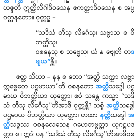
ယုဇ္ဇတိ ဣတ္ထိလိင်္ဂါဒိဝသေန ဧကတ္တာဒိဝသေန စ အပ္ပ
ဝတ္တနတော။ ဝုတ္တဉ္စ –
‘‘သဒိသံ တီသု လိင်္ဂေသု၊ သဗ္ဗာသု စ ဝိ
ဘတ္တိသု၊
ဝစနေသု စ သဗ္ဗေသု၊ ယံ န ဗျေတိ တ
ဒ
ဗျယ’’
န္တိ။
ဧတ္ထ သိယာ – နနု စ ဘော ‘‘အတ္ထိ သက္ကာ လဗ္ဘာ
ဣစ္စေတေ ပဌမာယာ’’တိ ဝစနတော
အတ္ထိ
သဒ္ဒေါ ပဌ
မာယ ဝိဘတ္တိယာ ယုတ္တော၊ ဧဝံ သန္တေ ကသ္မာ ‘‘သဒိ
သံ တီသု လိင်္ဂေသူ’’တိအာဒိ ဝုတ္တန္တိ? သစ္စံ
အတ္ထိ
သဒ္ဒေါ
ပဌမာယ ဝိဘတ္တိယာ ယုတ္တော၊ တထာ
နတ္ထိ
သဒ္ဒေါ
အ
တ္ထိ
သဒ္ဒဿ ဝစနလေသေန ဂဟေတဗ္ဗတ္တာ ယုဂဠပဒ
တ္တာ စ။ ဣဒံ ပန ‘‘သဒိသံ တီသု လိင်္ဂေသူ’’တိအာဒိဝစ