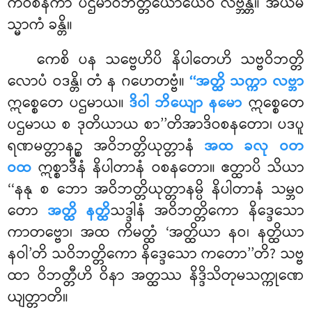
ကဝစနိကာ ပဌမာဝိဘတ္တိယောယေဝ လဗ္ဘန္တိ။ အယမ
သ္မာကံ ခန္တိ။
ကေစိ
ပန သဗ္ဗေဟိပိ နိပါတေဟိ သဗ္ဗဝိဘတ္တိ
လောပံ ဝဒန္တိ၊ တံ န ဂဟေတဗ္ဗံ။
‘‘အတ္ထိ သက္ကာ လဗ္ဘာ
ဣစ္စေတေ ပဌမာယ။
ဒိဝါ ဘိယျော နမော
ဣစ္စေတေ
ပဌမာယ စ ဒုတိယာယ စာ’’တိအာဒိဝစနတော၊ ပဒပူ
ရဏမတ္တာနဉ္စ အဝိဘတ္တိယုတ္တာနံ
အထ ခလု ဝတ
ဝထ
ဣစ္စာဒီနံ နိပါတာနံ ဝစနတော။ ဧတ္ထာပိ သိယာ
‘‘နနု စ ဘော အဝိဘတ္တိယုတ္တာနမ္ပိ နိပါတာနံ သမ္ဘဝ
တော
အတ္ထိ နတ္ထိ
သဒ္ဒါနံ အဝိဘတ္တိကော နိဒ္ဒေသော
ကာတဗ္ဗော၊ အထ ကိမတ္ထံ ‘အတ္ထိယာ နဝ၊ နတ္ထိယာ
နဝါ’တိ သဝိဘတ္တိကော နိဒ္ဒေသော ကတော’’တိ? သဗ္ဗ
ထာ ဝိဘတ္တီဟိ ဝိနာ အတ္ထဿ နိဒ္ဒိသိတုမသက္ကုဏေ
ယျတ္တာတိ။