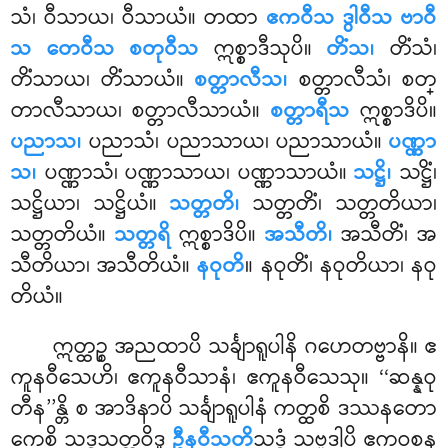
သံ၊ ဝီသာယ၊ ဝီသာယံ။ တထာ
ဧကဝီသ ဒွါဝီသ ဗာဝီ
သ တေဝီသ စတုဝီသ
ဣစ္စာဒီသုပိ။
တိံသ၊
တိံသံ၊
တိံသာယ၊ တိံသာယံ။
စတ္တာလီသ၊
စတ္တာလီသံ၊ စတ္
တာလီသာယ၊ စတ္တာလီသာယံ။
စတ္တာရီသ
ဣစ္စာဒိပိ။
ပညာသ၊
ပညာသံ၊ ပညာသာယ၊ ပညာသာယံ။
ပဏ္ဏာ
သ၊
ပဏ္ဏာသံ၊ ပဏ္ဏာသာယ၊ ပဏ္ဏာသာယံ။
သဋ္ဌိ၊
သဋ္ဌိံ၊
သဋ္ဌိယာ၊ သဋ္ဌိယံ။
သတ္တတိ၊
သတ္တတိံ၊ သတ္တတိယာ၊
သတ္တတိယံ။
သတ္တရိ
ဣစ္စာဒိပိ။
အသီတိ၊
အသီတိံ၊ အ
သီတိယာ၊ အသီတိယံ။
နဝုတိ
။ နဝုတိံ၊ နဝုတိယာ၊ နဝု
တိယံ။
ဣတ္ထဉ္စ အညထာပိ သင်္ချာရူပါနိ ဂဟေတဗ္ဗာနိ။ ဧ
ကူနဝီသေဟိ၊ ဧကူနဝီသာနံ၊ ဧကူနဝီသေသု။ ‘‘ဆန္နဝု
တီန’’န္တိ စ အာဒိနာပိ သင်္ချာရူပါနံ ကတ္ထစိ ဒဿနတော
ကေစိ သဒ္ဒသတ္ထဝိဒူ
ဦနဝီသတိ
သဒ္ဒံ သဗ္ဗဒါပိ ဧကဝစန