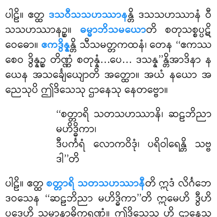
ပါဠိ။ ဧတ္ထ
ဒသဝီသသဟဿာန
န္တိ ဒသသဟဿာနံ ဝီ
သသဟဿာနဉ္စ။
ဓမ္မာဘိသမယော
တိ စတုသစ္စပ္ပဋိ
ဝေဓော။
ဧကဒွိန္န
န္တိ သီသမတ္တကထနံ၊ တေန ‘‘ဧကဿ
စေဝ ဒွိန္နဉ္စ တိဏ္ဏံ စတုန္နံ…ပေ… ဒသန္န’’န္တိအာဒိနာ န
ယေန အသင်္ချေယျောတိ အတ္ထော။ အယံ နယော အ
ညေသုပိ ဤဒိသေသု ဌာနေသု နေတဗ္ဗော။
‘‘စတ္တာရိ သတသဟဿာနိ၊ ဆဠဘိညာ
မဟိဒ္ဓိကာ၊
ဒီပင်္ကရံ လောကဝိဒုံ၊ ပရိဝါရေန္တိ သဗ္ဗ
ဒါ’’တိ
ပါဠိ။ ဧတ္ထ
စတ္တာရိ သတသဟဿာနီ
တိ ဣဒံ လိင်္ဂဘေ
ဒဝသေန ‘‘ဆဠဘိညာ မဟိဒ္ဓိကာ’’တိ ဣမေဟိ ဒွီဟိ
ပဒေဟိ သမာနာဓိကရဏံ။ ဤဒိသေသု ဟိ ဌာနေသု