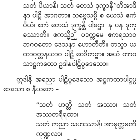
သတံ ပိယာနိ၊ သတံ တေသံ ဒုက္ခာနီ’’တိအာဒိ
နာ ပါဠိ အာဂတာ။ သဗ္ဗေသမ္ပိ စ ယေသံ ဧကံ
ပိယံ၊ ဧကံ တေသံ ဒုက္ခန္တိ ပါဌော၊ န ပန ဒုက္
ခဿာတိ။ ဧကသ္မိဉှိ ပဒက္ကမေ ဧကရသာဝ
ဘဂဝတော ဒေသနာ ဟောတီတိ။ တသ္မာ ယ
ထာဝုတ္တနယာဝ ပါဠိ ဝေဒိတဗ္ဗာ။ အယံ တာဝ
သာဋ္ဌကထော ဥဒါနပါဠိပ္ပဒေသော။
ဣဒါနိ အညော ပါဠိပ္ပဒေသော အဋ္ဌကထာပါဌပ္ပ
ဒေသော စ နီယတေ –
‘‘သတံ
ဟတ္ထီ သတံ အဿာ၊ သတံ
အဿတရီရထာ၊
သတံ ကညာ သဟဿာနိ၊ အာမုက္ကမဏိ
ကုဏ္ဍလာ၊