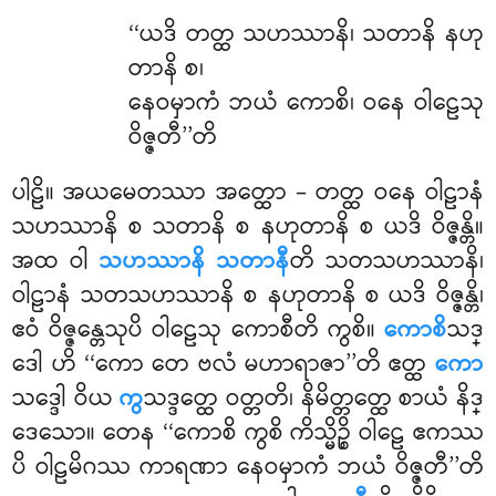
‘‘ယဒိ တတ္ထ သဟဿာနိ၊ သတာနိ နဟု
တာနိ စ၊
နေဝမှာကံ ဘယံ ကောစိ၊ ဝနေ ဝါဠေသု
ဝိဇ္ဇတီ’’တိ
ပါဠိ။ အယမေတဿာ အတ္ထော – တတ္ထ ဝနေ ဝါဠာနံ
သဟဿာနိ စ သတာနိ စ နဟုတာနိ စ ယဒိ ဝိဇ္ဇန္တိ။
အထ ဝါ
သဟဿာနိ သတာနီ
တိ သတသဟဿာနိ၊
ဝါဠာနံ သတသဟဿာနိ စ နဟုတာနိ စ ယဒိ ဝိဇ္ဇန္တိ၊
ဧဝံ ဝိဇ္ဇန္တေသုပိ ဝါဠေသု ကောစီတိ ကွစိ။
ကောစိ
သဒ္
ဒေါ ဟိ ‘‘ကော တေ ဗလံ မဟာရာဇာ’’တိ ဧတ္ထ
ကော
သဒ္ဒေါ ဝိယ
ကွ
သဒ္ဒတ္ထေ ဝတ္တတိ၊ နိမိတ္တတ္ထေ စာယံ နိဒ္
ဒေသော။ တေန ‘‘ကောစိ ကွစိ ကိသ္မိဉ္စိ ဝါဠေ ဧကဿ
ပိ ဝါဠမိဂဿ ကာရဏာ နေဝမှာကံ ဘယံ ဝိဇ္ဇတီ’’တိ