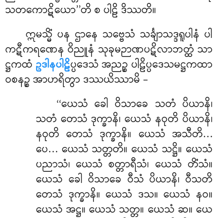
သတကောဋိယော’’တိ စ ပါဠိ ဒိဿတိ။
ဣမသ္မိံ ပန ဌာနေ သဗ္ဗေသံ သင်္ချာသဒ္ဒရူပါနံ ပါ
ကဋီကရဏေန ဝိညူနံ သုခုမဉာဏပဋိလာဘတ္ထံ သာ
ဋ္ဌကထံ
ဥဒါနပါဠိ
ပ္ပဒေသံ အညဉ္စ ပါဠိပ္ပဒေသမဋ္ဌကထာ
ဝစနဉ္စ အာဟရိတွာ ဒဿယိဿာမိ –
‘‘ယေသံ
ခေါ ဝိသာခေ သတံ ပိယာနိ၊
သတံ တေသံ ဒုက္ခာနိ၊ ယေသံ နဝုတိ ပိယာနိ၊
နဝုတိ တေသံ ဒုက္ခာနိ။ ယေသံ အသီတိ…
ပေ… ယေသံ သတ္တတိ။ ယေသံ သဋ္ဌိ။ ယေသံ
ပညာသံ၊ ယေသံ စတ္တာရီသံ၊ ယေသံ တိံသံ။
ယေသံ ခေါ ဝိသာခေ ဝီသံ ပိယာနိ၊ ဝီသတိ
တေသံ ဒုက္ခာနိ။ ယေသံ ဒသ။ ယေသံ နဝ။
ယေသံ အဋ္ဌ။ ယေသံ သတ္တ။ ယေသံ ဆ။ ယေ