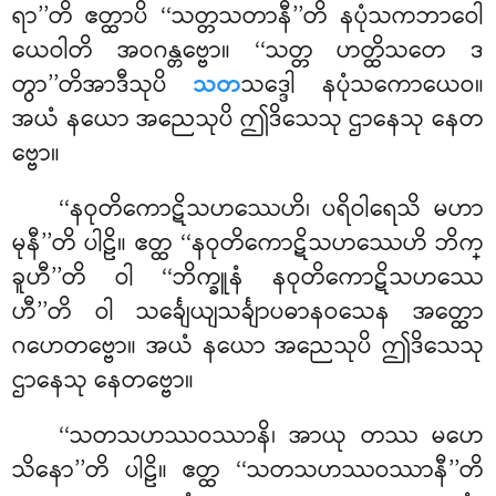
ရာ’’တိ ဧတ္ထာပိ ‘‘သတ္တသတာနီ’’တိ နပုံသကဘာဝေါ
ယေဝါတိ အဝဂန္တဗ္ဗော။ ‘‘သတ္တ ဟတ္ထိသတေ ဒ
တွာ’’တိအာဒီသုပိ
သတ
သဒ္ဒေါ နပုံသကောယေဝ။
အယံ နယော အညေသုပိ ဤဒိသေသု ဌာနေသု နေတ
ဗ္ဗော။
‘‘နဝုတိကောဋိသဟဿေဟိ၊ ပရိဝါရေသိ မဟာ
မုနီ’’တိ ပါဠိ။ ဧတ္ထ ‘‘နဝုတိကောဋိသဟဿေဟိ ဘိက္
ခူဟီ’’တိ ဝါ ‘‘ဘိက္ခူနံ နဝုတိကောဋိသဟဿေ
ဟီ’’တိ ဝါ သင်္ချေယျသင်္ချာပဓာနဝသေန အတ္ထော
ဂဟေတဗ္ဗော။ အယံ နယော အညေသုပိ ဤဒိသေသု
ဌာနေသု နေတဗ္ဗော။
‘‘သတသဟဿဝဿာနိ၊ အာယု တဿ မဟေ
သိနော’’တိ ပါဠိ။ ဧတ္ထ ‘‘သတသဟဿဝဿာနီ’’တိ