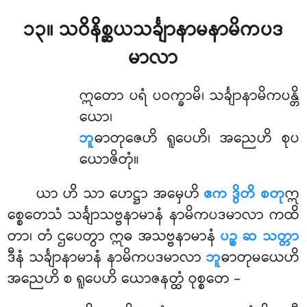
၁၃။ သဝိနိစ္ဆယသင်္ချာနာမနာမိကပဒ
မာလာ
ဣတော
ပရံ ပဝက္ခာမိ၊ သင်္ချာနာမိကပန္တိ
ယော၊
ဘူ
ဓာတုဇေဟိ ရူပေဟိ၊ အညေဟိ စုပ
ယောဇိတုံ။
ယာ ဟိ သာ ဟေဋ္ဌာ အမှေဟိ
ဧက ဒွိတိ စတု
ဣ
စ္စေတေသံ သင်္ချာသဗ္ဗနာမာနံ နာမိကပဒမာလာ ကထိ
တာ၊ တံ ဌပေတွာ ဣဓ အသဗ္ဗနာမာနံ
ပဉ္စ ဆ သတ္တာ
ဒီနံ သင်္ချာနာမာနံ နာမိကပဒမာလာ
ဘူ
ဓာတုမယေဟိ
အညေဟိ စ ရူပေဟိ ယောဇနတ္ထံ ဝုစ္စတေ –