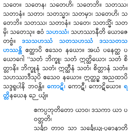
သတေ။ သတေန၊ သတေဟိ၊ သတေဘိ။ သတဿ၊
သတာနံ။ သတာ၊ သတသ္မာ၊ သတမှာ၊ သတေဟိ၊ သ
တေဘိ။ သတဿ၊ သတာနံ။ သတေ၊ သတသ္မိံ၊ သတ
မှိ၊ သတေသု။ ဧဝံ
သဟဿံ၊
သဟဿာနီတိ ယောဇေ
တဗ္ဗံ။
ဒသသဟဿံ သတသဟဿံ ဒသသတသ
ဟဿန္တိ
ဧတ္ထာပိ ဧသေဝ နယော။ အယံ ပနေတ္ထ ပ
ယောဂေါ ‘‘သတံ ဘိက္ခူ၊ သတံ ဣတ္ထိယော၊ သတံ စိ
တ္တာနိ။ ဘိက္ခူနံ သတံ၊ ဣတ္ထီနံ သတံ၊ စိတ္တာနံ သတံ။
သဟဿာဒီသုပိ ဧသေဝ နယော။ ဣတ္ထဉ္စ အညထာပိ
သဒ္ဒရူပါနိ ဘဝန္တိ။
ကောဋိ၊
ကောဋီ၊ ကောဋိယော။
ရ
တ္တိ
နယေန ဉေယျံ။
ဧကပ္ပဘုတိတော ယာဝ၊ ဒသကာ ယာ ပ
ဝတ္တတိ၊
သင်္ချာ တာဝ သာ သင်္ချေယျ-ပ္ပဓာနာတိ