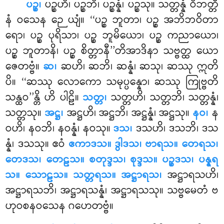
ပဉ္စ၊
ပဉ္စဟိ၊ ပဉ္စဘိ၊ ပဉ္စန္နံ၊ ပဉ္စသု။ သတ္တန္နံ ဝိဘတ္တီ
နံ ဝသေန ဉေယျံ။ ‘‘ပဉ္စ ဘူတာ၊ ပဉ္စ အဘိဘဝိတာ
ရော၊ ပဉ္စ ပုရိသာ၊ ပဉ္စ ဘူမိယော၊ ပဉ္စ ကညာယော၊
ပဉ္စ ဘူတာနိ၊ ပဉ္စ စိတ္တာနီ’’တိအာဒိနာ သဗ္ဗတ္ထ ယော
ဇေတဗ္ဗံ။
ဆ၊
ဆဟိ၊ ဆဘိ၊ ဆန္နံ၊ ဆသု၊ ဆဿု ဣတိ
ပိ။ ‘‘ဆဿု လောကော သမုပ္ပန္နော၊ ဆဿု ကြုဗ္ဗတိ
သန္ထဝ’’န္တိ ဟိ ပါဠိ။
သတ္တ၊
သတ္တဟိ၊ သတ္တဘိ၊ သတ္တန္နံ၊
သတ္တသု။
အဋ္ဌ၊
အဋ္ဌဟိ၊ အဋ္ဌဘိ၊ အဋ္ဌန္နံ၊ အဋ္ဌသု။
နဝ၊
န
ဝဟိ၊ နဝဘိ၊ နဝန္နံ၊ နဝသု။
ဒသ၊
ဒသဟိ၊ ဒသဘိ၊ ဒသ
န္နံ၊ ဒသသု။ ဧဝံ
ဧကာဒသ။ ဒွါဒသ၊ ဗာရသ။ တေရသ၊
တေဒသ၊ တေဠသ။ စတုဒ္ဒသ၊ စုဒ္ဒသ။ ပဉ္စဒသ၊ ပန္နရ
သ။ သောဠသ။ သတ္တရသ။ အဋ္ဌာရသ၊
အဋ္ဌာရသဟိ၊
အဋ္ဌာရသဘိ၊ အဋ္ဌာရသန္နံ၊ အဋ္ဌာရသသု။ သဗ္ဗမေတံ ဗ
ဟုဝစနဝသေန ဂဟေတဗ္ဗံ။