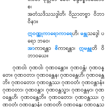
စ၊
အတံသဒိသသဒ္ဒါတိ၊ ဝိညာတဗ္ဗာ ဝိဘာ
ဝိနာ။
ဣဝဏ္ဏုကာရောကာရေ
ဟိ၊
မန္တု
သဒ္ဒေါ ပ
ရော ဘဝေ၊
အာ
ကာရန္တာ
စိ
ကာရန္တာ၊
ဣမန္တူ
တိ ဝိ
ဘာဝယေ။
ဂုဏဝါ၊ ဂုဏဝါ၊ ဂုဏဝန္တော။ ဂုဏဝန္တံ၊ ဂုဏဝန္
တေ။ ဂုဏဝတာ၊ ဂုဏဝန္တေန၊ ဂုဏဝန္တေဟိ၊ ဂုဏဝန္တေ
ဘိ။ ဂုဏဝတော၊ ဂုဏဝန္တဿ၊ ဂုဏဝတံ၊ ဂုဏဝန္တာနံ။
ဂုဏဝတာ၊ ဂုဏဝန္တာ၊ ဂုဏဝန္တသ္မာ၊ ဂုဏဝန္တမှာ၊ ဂုဏ
ဝန္တေဟိ၊ ဂုဏဝန္တေဘိ။ ဂုဏဝတော၊ ဂုဏဝန္တဿ၊ ဂု
ဏဝတံ၊ ဂုဏဝန္တာနံ။ ဂုဏဝတိ၊ ဂုဏဝန္တေ၊ ဂုဏဝန္တသ္