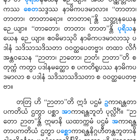
ကဿ
စေတ
သဒ္ဒဿ နာမိကပဒမာလာ။ ‘‘တာတာ၊
တာတာ၊ တာတာရော။ တာတာရ’’န္တိ သတ္ထုနယေန
ဉေယျာ။ ‘‘တာတော၊ တာတာ၊ တာတ’’န္တိ
ပုရိသ
န
ယေန ဉေယျာ။ ဧဝမိမာသုပိ နာမိကပဒမာလာသု ပ
ဒါနံ သဒိသာသဒိသတာ ဝဝတ္ထပေတဗ္ဗာ၊ တထာ လိင်္ဂ
အန္တဝသေန ‘‘ဉာတာ၊ ဉာတော၊ ဉာတံ၊ ဉာတာ’’တိ စ
တုက္ကံ ကတွာ ပဒါနမတ္ထော စ ပကတိရူပဿ နာမိကပ
ဒမာလာ စ ပဒါနံ သဒိသာသဒိသတာ စ ဝဝတ္ထပေတဗ္
ဗာ။
တတြ ဟိ ‘‘ဉာတာ’’တိ ဣဒံ ပဌမံ
ဥ
ကာရန္တတာ
ပကတိယံ ဌတွာ ပစ္ဆာ
အာ
ကာရန္တဘူတံ ပုလ္လိင်္ဂံ။ ‘‘ဉာ
တော ဉာတ’’န္တိ ဣမာနိ ယထာက္ကမံ ပဌမံ
အ
ကာရန္တ
တာပကတိယံ ဌတွာ ပ
စ္ဆော
ကာရန္တနိဂ္ဂဟီတန္တဘူတာနိ