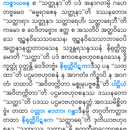
ကစ္စာယနေ
စ ‘‘သတ္ထုနာ’’တိ ပဒံ အနာဂတမ္ပိ ဂဟေ
တဗ္ဗမေဝ ‘‘ဓမ္မရာဇေန သတ္ထုနာ’’တိ ဒဿနတော။
‘‘သတ္ထာရာ၊ သတ္ထုနာ၊ သတ္ထာရေဟိ၊ သတ္ထာရေဘီ’’တိ
ကမော စ ဝေဒိတဗ္ဗော။ ဧတ္ထ စ အသတိပိ အတ္ထဝိသေ
သေ ဗျဉ္ဇနဝိသေသဝသေန၊ ဗျဉ္ဇနဝိသေသာဘာဝေပိ
အတ္ထနာနတ္ထတာဝသေန သဒ္ဒန္တရသန္ဒဿနံ နိရုတ္တိက္က
မောတိ ‘‘သတ္ထာ’’တိ ပဒံ ဧကဝစနဗဟုဝစနဝသေန ဒွိ
က္ခတ္တုံ ဝုတ္တန္တိ ဝေဒိတဗ္ဗံ။
နိရုတ္တိပိဋကာ
ဒီသု ပန ‘‘သတ္
ထာ’’တိ ပဌမာဗဟုဝစနံ န အာဂတံ။ ကိဉ္စာပိ န အာဂ
တံ၊ တထာပိ ‘‘အဝိတက္ကိတာ မစ္စုမုပဗ္ဗဇန္တီ’’တိ
ပါဠိယံ
‘‘အဝိတက္ကိတာ’’တိ ပဌမာဗဟုဝစနဿ ဒဿနတော
‘‘သတ္ထာ’’တိ ပဒဿ ပဌမာဗဟုဝစနတ္တံ အဝဿမိစ္ဆိတ
ဗ္ဗံ။ တထာ
ဝတ္တာ၊ ဓာတာ၊ ဂန္တာ
ဒီနမ္ပိ တဂ္ဂတိကတ္တာ။
တထာ
နိရုတ္တိပိဋကေ
‘‘သတ္ထာရေ’’တိ ဒုတိယာဗဟုဝ
စနဉ္စ ‘‘သတ္ထုဿ၊ သတ္ထာန’’န္တိ စတုတ္ထီဆဋ္ဌေကဝစနဗ