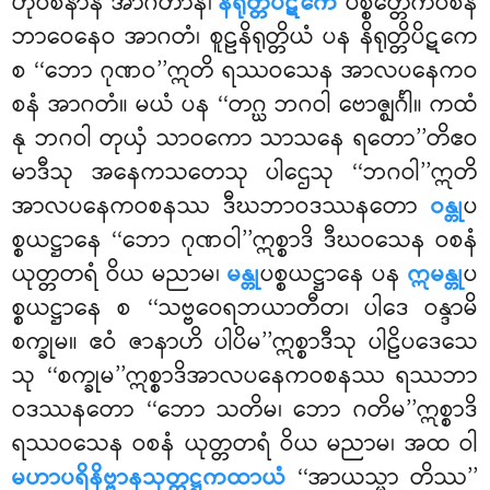
ဟုဝစနာနိ အာဂတာနိ၊
နိရုတ္တိပိဋကေ
ပစ္စတ္တေကဝစန
ဘာဝေနေဝ အာဂတံ၊ စူဠနိရုတ္တိယံ ပန နိရုတ္တိပိဋကေ
စ ‘‘ဘော ဂုဏဝ’’ဣတိ ရဿဝသေန အာလပနေကဝ
စနံ အာဂတံ။ မယံ ပန ‘‘တဂ္ဃ ဘဂဝါ ဗောဇ္ဈင်္ဂါ။ ကထံ
နု ဘဂဝါ တုယှံ သာဝကော သာသနေ ရတော’’တိဧဝ
မာဒီသု အနေကသတေသု ပါဌေသု ‘‘ဘဂဝါ’’ဣတိ
အာလပနေကဝစနဿ ဒီဃဘာဝဒဿနတော
ဝန္တု
ပ
စ္စယဋ္ဌာနေ ‘‘ဘော ဂုဏဝါ’’ဣစ္စာဒိ ဒီဃဝသေန ဝစနံ
ယုတ္တတရံ ဝိယ မညာမ၊
မန္တု
ပစ္စယဋ္ဌာနေ ပန
ဣမန္တု
ပ
စ္စယဋ္ဌာနေ စ ‘‘သဗ္ဗဝေရဘယာတီတ၊ ပါဒေ ဝန္ဒာမိ
စက္ခုမ။ ဧဝံ ဇာနာဟိ ပါပိမ’’ဣစ္စာဒီသု ပါဠိပဒေသေ
သု ‘‘စက္ခုမ’’ဣစ္စာဒိအာလပနေကဝစနဿ ရဿဘာ
ဝဒဿနတော ‘‘ဘော သတိမ၊ ဘော ဂတိမ’’ဣစ္စာဒိ
ရဿဝသေန ဝစနံ ယုတ္တတရံ ဝိယ မညာမ၊ အထ ဝါ
မဟာပရိနိဗ္ဗာနသုတ္တဋ္ဌကထာယံ
‘‘အာယသ္မာ တိဿ’’