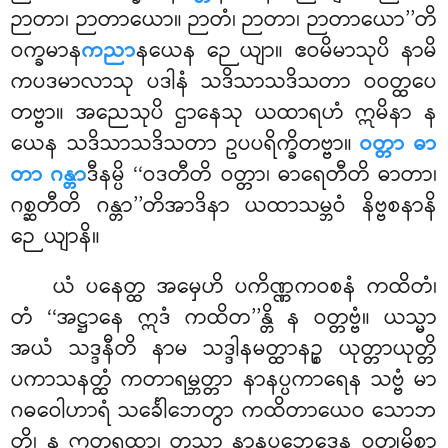
ဉာတာ၊ ဉာတာယော။ ဉာတံ၊ ဉာတာ၊ ဉာတာယော’’တိ
ဝက္ခမာန
ကညာ
နယေန ဉေယျာ။ ဧဝမိမာသုပိ နာမိ
ကပဒမာလာသု ပဒါနံ သဒိသာသဒိသတာ ဝဝတ္ထပေ
တဗ္ဗာ။ အညေသုပိ ဌာနေသု ယထာရဟံ ဣမိနာ န
ယေန သဒိသာသဒိသတာ ဥပပရိက္ခိတဗ္ဗာ။
ဝတ္တာ ဓာ
တာ ဂန္တာ
ဒီနမ္ပိ ‘‘ဝဒတီတိ ဝတ္တာ၊ ဓာရေတီတိ ဓာတာ၊
ဂစ္ဆတီတိ ဂန္တာ’’တိအာဒိနာ ယထာသမ္ဘဝံ နိဗ္ဗစနာနိ
ဉေယျာနိ။
ယံ ပနေတ္ထ အမှေဟိ ပကိဏ္ဏကဝစနံ ကထိတံ၊
တံ ‘‘အဋ္ဌာနေ ဣဒံ ကထိတ’’န္တိ န ဝတ္တဗ္ဗံ။ ယသ္မာ
အယံ သဒ္ဒနီတိ နာမ သဒ္ဒါနမတ္ထာနဉ္စ ယုတ္တာယုတ္တိ
ပကာသနတ္ထံ ကတာရမ္ဘတ္တာ နာနပ္ပကာရေန သဗ္ဗံ မာ
ဂဓဝေါဟာရံ သင်္ခေါဘေတွာ ကထိတာယေဝ သောဘ
တိ၊ န ဣတရထာ၊ တသ္မာ နာနပ္ပဘေဒေန ဝတ္တုမိစ္ဆာ