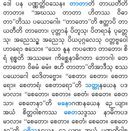
ဒေါ ပန ပဏ္ဏတ္တိဝသေန။
တာတာ
တိ တာယတီတိ
တာတာ။ ‘‘အဃဿ တာတာ ဟိတဿ ဝိဓာ
တာ’’တိဿ ပယောဂေါ။ ‘‘တာတော’’တိ ဧတ္ထာပိ တာ
ယတီတိ တာတော၊ ပုတ္တာနံ ပိတူသု၊ ပိတရာနံ ပုတ္တေ
သု၊ အညေသဉ္စ အညေသု ပိယပုဂ္ဂလေသု ဝတ္တဗ္ဗဝေါ
ဟာရော
ဧသော။ ‘‘သော နူန ကပဏော တာတော၊ စိ
ရံ ရုစ္စတိ အဿမေ။ ကိစ္ဆေနာဓိဂတာ ဘောဂါ၊ တေ
တာတော ဝိဓမံ ဓမံ။ ဧဟိ တာတာ’’တိအာဒီသု စဿ
ပယောဂေါ ဝေဒိတဗ္ဗော။ ‘‘စေတာ၊ စေတာ၊ စေတာ
ရော။ စေတာရံ၊ စေတာရော’’တိ
သတ္ထု
နယေန ပဒ
မာလာ။ ‘‘စေတော၊ စေတာ။ စေတံ၊ စေတေ။ စေတ
သာ၊ စေတေနာ’’တိ
မနော
ဂဏနယေန ဉေယျာ။
အယံ စိတ္တဝါစကဿ
စေတ
သဒ္ဒဿ နာမိကပဒ
မာလာ။ ‘‘စေတော၊ စေတာ။ စေတံ၊ စေတေ။ စေတေ
နာ’’တိ
ပုရိသ
နယေန ဉေယျာ။ အယံ ပဏ္ဏတ္တိဝါစ