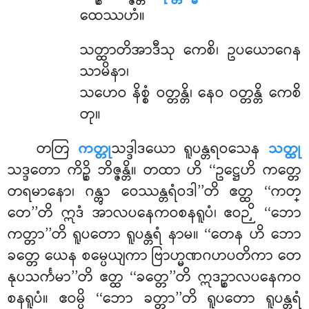
ထေဿဟံ။
သတ္ထာတိအာဒီသု ကေစိ၊ ဥပယောဂေန
သာမိနာ၊
သဟေဝ နိစ္စံ ဝတ္တန္တိ၊ နေဝ ဝတ္တန္တိ ကေစိ
တု။
တတြ
ကတ္တု
သဒ္ဒါဒယော ရူပန္တရဝသေန
သတ္ထု
သဒ္ဒတော ကိဉ္စိ ဘိဇ္ဇန္တိ။ တထာ ဟိ ‘‘ဥဋ္ဌေဟိ ကတ္တေ
တရမာနော၊ ဂန္တွာ ဝေဿန္တရံဝဒါ’’တိ ဧတ္ထ ‘‘ကတ္
တေ’’တိ ဣဒံ အာလပနေကဝစနရူပံ၊ ဧဝဉှိ ‘‘ဘော
ကတ္တာ’’တိ ရူပတော ရူပန္တရံ နာမ။ ‘‘တေန ဟိ ဘော
ခတ္တေ ယေန စမ္ပေယျကာ ဗြာဟ္မဏဂဟပတိကာ တေ
နုပသင်္ကမာ’’တိ ဧတ္ထ ‘‘ခတ္တေ’’တိ ဣဒဉ္စာလပနေကဝ
စနရူပံ။ ဧဝမ္ပိ ‘‘ဘော ခတ္တာ’’တိ ရူပတော ရူပန္တရံ