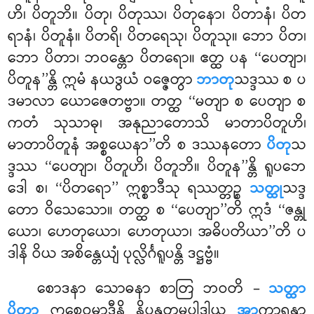
ဟိ၊ ပိတူဘိ။ ပိတု၊ ပိတုဿ၊ ပိတုနော၊ ပိတာနံ၊ ပိတ
ရာနံ၊ ပိတူနံ။ ပိတရိ၊ ပိတရေသု၊ ပိတူသု။ ဘော ပိတ၊
ဘော ပိတာ၊ ဘဝန္တော ပိတရော။ ဧတ္ထ ပန ‘‘ပေတျာ၊
ပိတူန’’န္တိ ဣမံ နယဒွယံ ဝဇ္ဇေတွာ
ဘာတု
သဒ္ဒဿ စ ပ
ဒမာလာ ယောဇေတဗ္ဗာ။ တတ္ထ ‘‘မတျာ စ ပေတျာ စ
ကတံ သုသာဓု၊ အနုညာတောသိ မာတာပိတူဟိ၊
မာတာပိတူနံ အစ္စယေနာ’’တိ စ ဒဿနတော
ပိတု
သ
ဒ္ဒဿ ‘‘ပေတျာ၊ ပိတူဟိ၊ ပိတူဘိ။ ပိတူန’’န္တိ ရူပဘေ
ဒေါ စ၊ ‘‘ပိတရော’’ ဣစ္စာဒီသု ရဿတ္တဉ္စ
သတ္ထု
သဒ္ဒ
တော ဝိသေသော။ တတ္ထ စ ‘‘ပေတျာ’’တိ ဣဒံ ‘‘ဇန္တု
ယော၊ ဟေတုယော၊ ဟေတုယာ၊ အဓိပတိယာ’’တိ ပ
ဒါနိ ဝိယ အစိန္တေယျံ ပုလ္လိင်္ဂရူပန္တိ ဒဋ္ဌဗ္ဗံ။
စောဒနာ သောဓနာ စာတြ ဘဝတိ –
သတ္ထာ
ပိတာ
ဣစ္စေဝမာဒီနိ နိပ္ဖန္နတ္တမုပါဒါယ
အာ
ကာရန္တာ