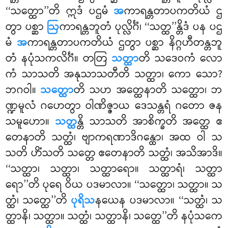
‘‘သတ္ထော’’တိ ဣဒံ ပဌမံ
အ
ကာရန္တတာပကတိယံ ဌ
တွာ ပစ္ဆာ
ဩ
ကာရန္တဘူတံ ပုလ္လိင်္ဂံ၊ ‘‘သတ္ထ’’န္တိဒံ ပန ပဌ
မံ
အ
ကာရန္တတာပကတိယံ ဌတွာ ပစ္ဆာ နိဂ္ဂဟီတန္တဘူ
တံ နပုံသကလိင်္ဂံ။ တတြ
သတ္ထာ
တိ သဒေဝကံ လော
ကံ သာသတိ အနုသာသတီတိ သတ္ထာ၊ ကော သော?
ဘဂဝါ။
သတ္ထော
တိ သဟ အတ္ထေနာတိ သတ္ထော၊ ဘ
ဏ္ဍမူလံ ဂဟေတွာ ဝါဏိဇ္ဇာယ ဒေသန္တရံ ဂတော ဇန
သမူဟော။
သတ္ထ
န္တိ သာသတိ အာစိက္ခတိ အတ္ထေ ဧ
တေနာတိ သတ္ထံ၊ ဗျာကရဏာဒိဂန္ထော၊ အထ ဝါ သ
သတိ ဟိံသတိ သတ္တေ ဧတေနာတိ သတ္ထံ၊ အသိအာဒိ။
‘‘သတ္ထာ၊ သတ္ထာ၊ သတ္ထာရော။ သတ္ထာရံ၊ သတ္ထာ
ရော’’တိ ပုရေ ဝိယ
ပဒမာလာ။ ‘‘သတ္ထော၊ သတ္ထာ။ သ
တ္ထံ၊ သတ္ထေ’’တိ
ပုရိသ
နယေန ပဒမာလာ။ ‘‘သတ္ထံ၊ သ
တ္ထာနိ၊ သတ္ထာ။ သတ္ထံ၊ သတ္ထာနိ၊ သတ္ထေ’’တိ နပုံသကေ