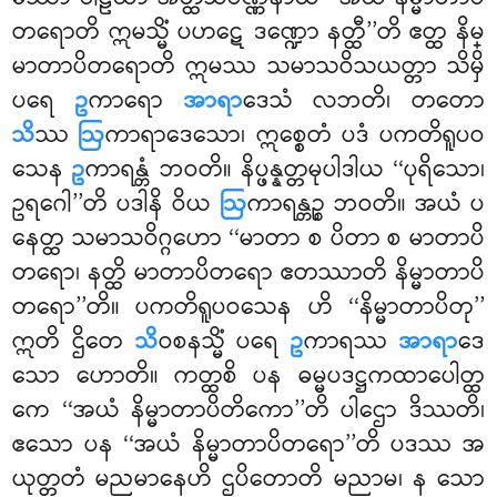
တရောတိ ဣမသ္မိံ ပဟဋေ ဒဏ္ဍော နတ္ထီ’’တိ ဧတ္ထ နိမ္
မာတာပိတရောတိ ဣမဿ သမာသဝိသယတ္တာ သိမှိ
ပရေ
ဥ
ကာရော
အာရာ
ဒေသံ လဘတိ၊ တတော
သိ
ဿ
ဩ
ကာရာဒေသော၊ ဣစ္စေတံ ပဒံ ပကတိရူပဝ
သေန
ဥ
ကာရန္တံ ဘဝတိ။ နိပ္ဖန္နတ္တမုပါဒါယ ‘‘ပုရိသော၊
ဥရဂေါ’’တိ ပဒါနိ ဝိယ
ဩ
ကာရန္တဉ္စ ဘဝတိ။ အယံ ပ
နေတ္ထ သမာသဝိဂ္ဂဟော ‘‘မာတာ စ ပိတာ စ မာတာပိ
တရော၊ နတ္ထိ မာတာပိတရော ဧတဿာတိ နိမ္မာတာပိ
တရော’’တိ။ ပကတိရူပဝသေန ဟိ ‘‘နိမ္မာတာပိတု’’
ဣတိ ဌိတေ
သိ
ဝစနသ္မိံ ပရေ
ဥ
ကာရဿ
အာရာ
ဒေ
သော ဟောတိ။ ကတ္ထစိ ပန ဓမ္မပဒဋ္ဌကထာပေါတ္ထ
ကေ ‘‘အယံ နိမ္မာတာပိတိကော’’တိ ပါဌော ဒိဿတိ၊
ဧသော ပန ‘‘အယံ နိမ္မာတာပိတရော’’တိ ပဒဿ အ
ယုတ္တတံ မညမာနေဟိ ဌပိတောတိ မညာမ၊ န သော