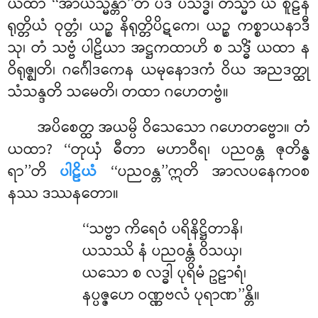
ယထာ ‘‘အာယသ္မန္တာ’’တိ ပဒံ ပသိဒ္ဓံ၊ တသ္မာ ယံ စူဠနိ
ရုတ္တိယံ ဝုတ္တံ၊ ယဉ္စ နိရုတ္တိပိဋကေ၊ ယဉ္စ ကစ္စာယနာဒီ
သု၊ တံ သဗ္ဗံ ပါဠိယာ အဋ္ဌကထာဟိ စ သဒ္ဓိံ ယထာ န
ဝိရုဇ္ဈတိ၊ ဂင်္ဂေါဒကေန ယမုနောဒကံ ဝိယ အညဒတ္ထု
သံသန္ဒတိ သမေတိ၊ တထာ ဂဟေတဗ္ဗံ။
အပိစေတ္ထ အယမ္ပိ ဝိသေသော ဂဟေတဗ္ဗော။ တံ
ယထာ? ‘‘တုယှံ ဓီတာ မဟာဝီရ၊ ပညဝန္တ ဇုတိန္ဓ
ရာ’’တိ
ပါဠိယံ
‘‘ပညဝန္တ’’ဣတိ အာလပနေကဝစ
နဿ ဒဿနတော။
‘‘သဗ္ဗာ ကိရေဝံ ပရိနိဋ္ဌိတာနိ၊
ယသဿိ နံ ပညဝန္တံ ဝိသယှ၊
ယသော စ လဒ္ဓါ ပုရိမံ ဥဠာရံ၊
နပ္ပဇ္ဇဟေ ဝဏ္ဏဗလံ ပုရာဏ’’န္တိ။