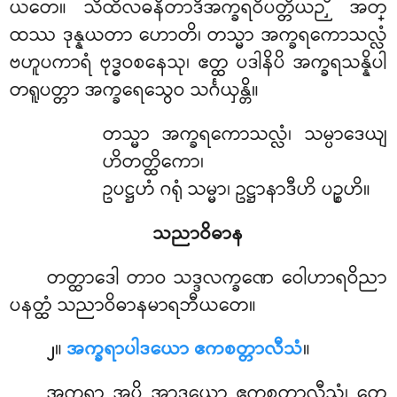
ယတေ။ သိထိလဓနိတာဒိအက္ခရဝိပတ္တိယဉှိ အတ္
ထဿ ဒုန္နယတာ ဟောတိ၊ တသ္မာ
အက္ခရကောသလ္လံ
ဗဟူပကာရံ ဗုဒ္ဓဝစနေသု၊ ဧတ္ထ ပဒါနိပိ အက္ခရသန္နိပါ
တရူပတ္တာ အက္ခရေသွေဝ သင်္ဂယှန္တိ။
တသ္မာ အက္ခရကောသလ္လံ၊ သမ္ပာဒေယျ
ဟိတတ္ထိကော၊
ဥပဋ္ဌဟံ ဂရုံ သမ္မာ၊ ဥဋ္ဌာနာဒီဟိ ပဉ္စဟိ။
သညာဝိဓာန
တတ္ထာဒေါ တာဝ သဒ္ဒလက္ခဏေ ဝေါဟာရဝိညာ
ပနတ္ထံ သညာဝိဓာနမာရဘီယတေ။
။
အက္ခရာပါဒယော ဧကစတ္တာလီသံ
။
၂
အက္ခရာ အပိ အာဒယော ဧကစတ္တာလီသံ၊ တေ