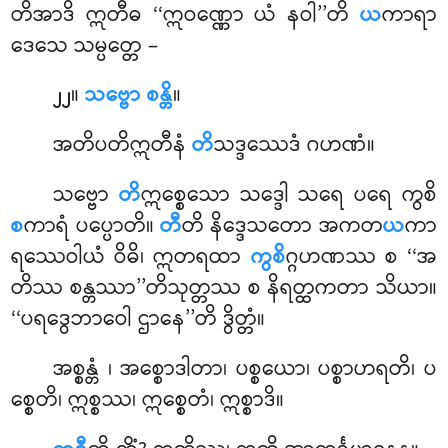
တိအာဒိ ဣတီဓ ‘‘ဣဝဏ္ဏော ယံ နဝါ’’တိ
ယ
ကာရာ
ဒေသေ သမ္ပတ္တေ –
။
သဗ္ဗော စန္တိ
။
၂၂
အတိပတိဣတီနံ
တိ
သဒ္ဒဿေဒံ ဂဟဏံ။
သဗ္ဗော
တိ
ဣစ္စေသော သဒ္ဒေါ သရေ ပရေ ကွစိ
စ
ကာရံ ပပ္ပောတိ။
တီ
တိ နိဒ္ဒေသတော အကတ
ယ
ကာ
ရဿေဝါယံ ဝိဓိ၊ ဣတရထာ
ကွစိ
ဂ္ဂဟဏဿ စ ‘‘အ
တိဿ စန္တဿာ’’တိသုတ္တဿ စ နိရတ္ထကတာ သိယာ။
‘‘ပရဒွေဘာဝေါ ဌာနေ’’တိ ဒွိတ္တံ။
အစ္စန္တံ
၊ အစ္စောဒါတာ၊ ပစ္စယော၊ ပစ္စာဟရတိ၊ ပ
စ္စေတိ၊ ဣစ္စဿ၊ ဣစ္စေတံ၊ ဣစ္စာဒိ။