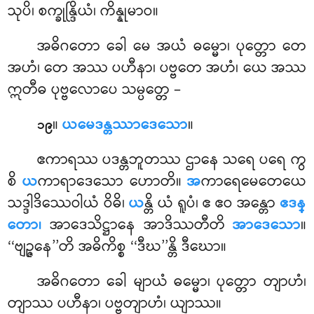
သုပိ၊ စက္ခုန္ဒြိယံ၊ ကိန္နုမာဝ။
အဓိဂတော ခေါ မေ အယံ ဓမ္မော၊ ပုတ္တော တေ
အဟံ၊ တေ အဿ ပဟီနာ၊ ပဗ္ဗတေ အဟံ၊ ယေ အဿ
ဣတီဓ ပုဗ္ဗလောပေ သမ္ပတ္တေ –
။
ယမေဒန္တဿာဒေသော
။
၁၉
ဧကာရဿ ပဒန္တဘူတဿ ဌာနေ သရေ ပရေ ကွ
စိ
ယ
ကာရာဒေသော ဟောတိ။
အ
ကာရေမေတေယေ
သဒ္ဒါဒိဿေဝါယံ ဝိဓိ၊
ယ
န္တိ ယံ ရူပံ၊ ဧ ဧဝ အန္တော
ဧဒန္
တော၊
အာဒေသိဋ္ဌာနေ အာဒိဿတီတိ
အာဒေသော
။
‘‘ဗျဉ္ဇနေ’’တိ အဓိကိစ္စ ‘‘ဒီဃ’’န္တိ ဒီဃော။
အဓိဂတော
ခေါ မျာယံ ဓမ္မော၊ ပုတ္တော တျာဟံ၊
တျာဿ ပဟီနာ၊ ပဗ္ဗတျာဟံ၊ ယျာဿ။