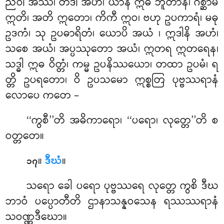
ညဝါ အဿ၊ တဒါ အဟံ၊ ယာနိ ဣဓ ဘူတာနိ၊ ဂစ္ဆာမိ
ဣတိ၊ အတိ ဣတော၊ ကိကီ ဣဝ၊ ဗဟု ဥပကာရံ၊ မဓု
ဥဒကံ၊ သု ဥပဓာရိတံ၊ ယောပိ အယံ
၊ ဣဒါနိ အဟံ၊
သစေ အယံ၊ အပ္ပဿုတော အယံ၊ ဣတရ ဣတရေန၊
သဒ္ဓါ ဣဓ ဝိတ္တံ၊ ကမ္မ ဥပနိဿယော၊ တထာ ဥပမံ၊ ရ
တ္တိ ဥပရတော၊ ဝိ ဥပသမော ဣစ္စတြ ပုဗ္ဗဿရာနံ
လောပေ ကတေ –
‘‘ကွစီ’’တိ အဓိကာရော၊ ‘‘ပရော၊ လုတ္တေ’’တိ စ
ဝတ္တတေ။
။
ဒီဃံ
။
၁၇
သရော ခေါ ပရော ပုဗ္ဗဿရေ လုတ္တေ ကွစိ ဒီဃ
ဘာဝံ ပပ္ပောတီတိ ဌာနာသန္နဝသေန ရဿဿရာနံ
သဝဏ္ဏဒီဃော။