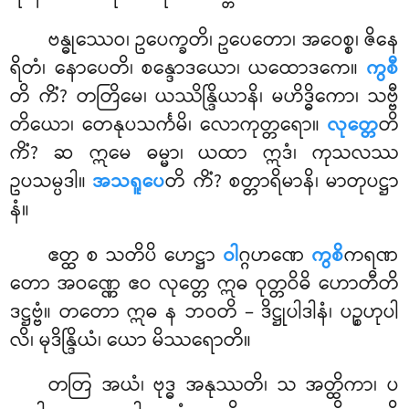
ဗန္ဓုဿေဝ၊ ဥပေက္ခတိ၊ ဥပေတော၊ အဝေစ္စ၊ ဇိနေ
ရိတံ၊ နောပေတိ၊ စန္ဒောဒယော၊ ယထောဒကေ။
ကွစီ
တိ ကိံ? တတြိမေ၊ ယဿိန္ဒြိယာနိ၊ မဟိဒ္ဓိကော၊ သဗ္ဗီ
တိယော၊ တေနုပသင်္ကမိ၊ လောကုတ္တရော။
လုတ္တေ
တိ
ကိံ? ဆ ဣမေ ဓမ္မာ၊ ယထာ ဣဒံ၊ ကုသလဿ
ဥပသမ္ပဒါ။
အသရူပေ
တိ ကိံ? စတ္တာရိမာနိ၊ မာတုပဋ္ဌာ
နံ။
ဧတ္ထ စ သတိပိ ဟေဋ္ဌာ
ဝါ
ဂ္ဂဟဏေ
ကွစိ
ကရဏ
တော အဝဏ္ဏေ ဧဝ လုတ္တေ ဣဓ ဝုတ္တဝိဓိ ဟောတီတိ
ဒဋ္ဌဗ္ဗံ။ တတော ဣဓ န ဘဝတိ – ဒိဋ္ဌုပါဒါနံ၊ ပဉ္စဟုပါ
လိ၊ မုဒိန္ဒြိယံ၊ ယော မိဿရောတိ။
တတြ အယံ၊ ဗုဒ္ဓ အနုဿတိ၊ သ အတ္ထိကာ၊ ပ