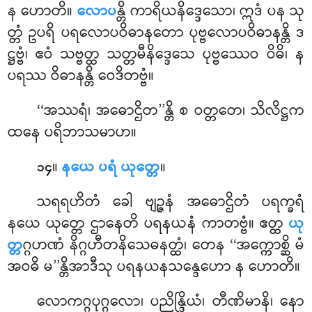
န ဟောတိ။
လောပ
န္တိ ကာရိယနိဒ္ဒေသော၊ ဣဒံ ပန သု
တ္တံ
ဥပရိ ပရလောပဝိဓာနတော ပုဗ္ဗလောပဝိဓာနန္တိ ဒ
ဋ္ဌဗ္ဗံ၊ ဧဝံ သဗ္ဗတ္ထ သတ္တမီနိဒ္ဒေသေ ပုဗ္ဗဿေဝ ဝိဓိ၊ န
ပရဿ ဝိဓာနန္တိ ဝေဒိတဗ္ဗံ။
‘‘အဿရံ၊ အဓောဌိတ’’န္တိ စ ဝတ္တတေ၊ သိလိဋ္ဌက
ထနေ ပရိဘာသမာဟ။
။
နယေ ပရံ ယုတ္တေ
။
၁၄
သရရဟိတံ ခေါ ဗျဉ္ဇနံ အဓောဌိတံ ပရက္ခရံ
နယေ ယုတ္တေ ဌာနေတိ ပရနယနံ ကာတဗ္ဗံ။ ဧတ္ထ
ယု
တ္တ
ဂ္ဂဟဏံ နိဂ္ဂဟီတနိသေဓနတ္ထံ၊ တေန ‘‘အက္ကောစ္ဆိ မံ
အဝဓိ မ’’န္တိအာဒီသု ပရနယနသန္ဒေဟော န ဟောတိ။
လောကဂ္ဂပုဂ္ဂလော၊ ပညိန္ဒြိယံ၊ တီဏိမာနိ၊ နော