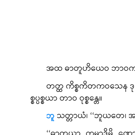
အထ ဓာတူဟိယေဝ ဘာဝကမ္
တတ္ထ ကိစ္စကိတကဝသေန ဒုဝိဓ
စ္စပ္ပစ္စယာ တာဝ ဝုစ္စန္တေ။
ဘူ
သတ္တာယံ၊ ‘‘ဘူယတေ၊ အဘ
‘‘ဓာတုယာ ကမ္မာဒိမှိ ဏေ