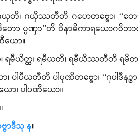
ဂယှတိ၊ ဂယှိဿတီတိ ဂဟေတဗ္ဗော၊ ‘‘တေသု
ဟာဒိတော ပ္ပဏှာ’’တိ ဝိနာဓိကာရယောဂဝိဘ
ဏီယော။
၊ ရမီယိတ္ထ၊ ရမီယတိ၊ ရမီယိဿတီတိ ရမိ
ော၊ ပါပီယတီတိ ပါပုဏိတဗ္ဗော၊ ‘‘ဂုပါဒီနဉ္စာ
ဏီယော၊ ပါပဏီယော။
။
္ဗာဒီသု န
။