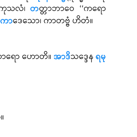
ံ ကုသလံ၊
တ
တ္တာဘာဝေ ‘‘ကရော
ိ
ကာ
ဒေသော၊ ကာတဗ္ဗံ ဟိတံ။
ာရော ဟောတိ။
အာဒိ
သဒ္ဒေန
ရမု
။