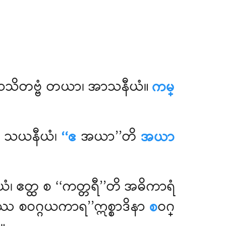
ိတဗ္ဗံ တယာ၊ အာသနီယံ။
ကမ္
 သယနီယံ၊
‘‘ဧ
အယာ’’တိ
အယာ
္ဇနီယံ၊ ဧတ္ထ စ ‘‘ကတ္တရီ’’တိ အဓိကာရံ
‘တဿ စဝဂ္ဂယကာရ’’ဣစ္စာဒိနာ
စ
ဝဂ္