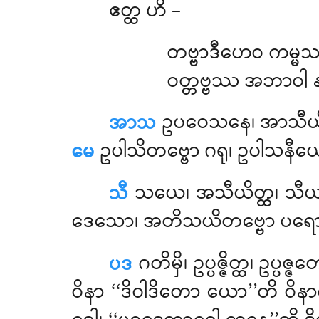
ဧတ္ထ ဟိ –
တဗ္ဗာဒီဟေဝ ကမ္မဿ၊ 
ဝတ္တဗ္ဗဿ အဘာဝါ 
အာသ
ဥပဝေသနေ၊ အာသီယ
မေ
ဥပါသိတဗ္ဗော ဂရု၊ ဥပါသနီယ
သီ
သယေ၊ အသီယိတ္ထ၊ သီ
ဒေသော၊ အတိသယိတဗ္ဗော ပရ
ပဒ
ဂတိမှိ၊ ဥပ္ပဇ္ဇိတ္ထ၊ ဥပ္ပ
ဝိနာ ‘‘ဒိဝါဒိတော ယော’’တိ 