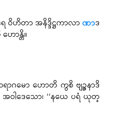
ိဟိတာ အနိဒ္ဒိဋ္ဌကာလာ
ဏာ
ဒ
ောန္တိ။
ရာဂမော ဟောတိ ကွစိ ဗျဉ္ဇနာဒိ
’တိ အဝါဒေသော၊ ‘‘နယေ ပရံ ယုတ္