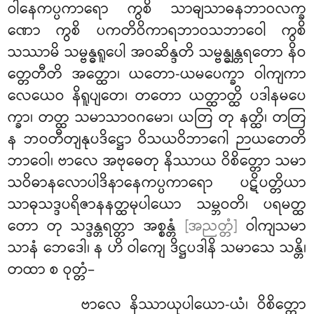
ဝါနေကပ္ပကာရော ကွစိ သာဓျသာဓနဘာဝလက္ခ
ဏော ကွစိ ပကတိဝိကာရဘာဝသဘာဝေါ ကွစိ
သဿာမိ သမ္ဗန္ဓရူပေါ အဝဆိန္ဒတိ သမ္ဗန္ဓျန္တရတော နိဝ
တ္တေတီတိ အတ္ထော၊ ယတော-ယမပေက္ခာ ဝါကျကာ
လေယေဝ နိရူပျတေ၊ တတော ယတ္ထာတ္ထိ ပဒါနမပေ
က္ခာ၊ တတ္ထ သမာသာဝဂမော၊ ယတြ တု နတ္ထိ၊ တတြ
န ဘဝတီတျနုပဒိဋ္ဌော ဝိသယဝိဘာဂေါ ဉာယတေတိ
ဘာဝေါ၊ ဗာလေ အဗုဓေတု နိဿာယ ဝိစိတ္တော သမာ
သဝိဓာနလောပါဒိနာနေကပ္ပကာရော ပဋိပတ္တိယာ
သာဓုသဒ္ဒပရိဇာနနတ္ထမုပါယော သမ္ဘဝတိ၊ ပရမတ္ထ
တော တု သဒ္ဒန္တရတ္တာ အစ္စန္တံ
[အညတ္တံ]
ဝါကျသမာ
သာနံ ဘေဒေါ၊ န ဟိ ဝါကျေ ဒိဋ္ဌပဒါနိ သမာသေ သန္တိ၊
တထာ စ ဝုတ္တံ–
ဗာလေ နိဿာယုပါယော-ယံ၊ ဝိစိတ္တော