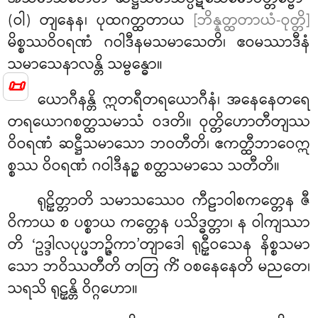
(ဝါ) တျနေန၊ ပုထဂတ္ထတာယ
[ဘိန္နတ္ထတာယံ-ဝုတ္တိ]
မိစ္စဿဝိဝရဏံ ဂဝါဒီနမသမာသေတိ၊ ဧဝမဿာဒီနံ
သမာသေနာလန္တိ သမ္ဗန္ဓော။
📜
ယောဂီနန္တိ ဣတရီတရယောဂီနံ၊ အနေနေတရေ
တရယောဂစတ္ထသမာသံ ဝဒတိ။ ဝုတ္တိဟောတီတျဿ
ဝိဝရဏံ ဆဋ္ဌီသမာသော ဘဝတီတိ၊ ဧကတ္ထီဘာဝေဣ
စ္စဿ ဝိဝရဏံ ဂဝါဒီနဉ္စ စတ္ထသမာသေ သတီတိ။
ရုဠှိတ္တာတိ သမာသဿေဝ ကီဠာဝါစကတ္တေန ဇီ
ဝိကာယ စ ပစ္စာယ ကတ္တေန ပသိဒ္ဓတ္တာ၊ န ဝါကျဿာ
တိ ‘ဥဒ္ဒါလပုပ္ဖဘဉ္ဇိကာ’တျာဒေါ ရုဠှီဝသေန နိစ္စသမာ
သော ဘဝိဿတီတိ တတြ ကိံ ဝစနေနေတိ မညတေ၊
သရသိ ရုဠှန္တိ ဝိဂ္ဂဟော။