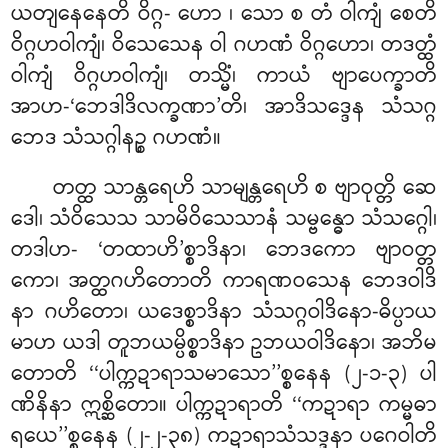
ယတျနေနေတိ ဝိဂ္ဂ- ဟော
၊ သော စ တံ ဝါကျံ စေတိ
ဝိဂ္ဂဟဝါကျံ၊ ဝိသေသေန ဝါ ဂဟဏံ ဝိဂ္ဂဟော၊ တဒတ္ထံ
ဝါကျံ ဝိဂ္ဂဟဝါကျံ၊ တသ္မိံ၊ ကာယံ ဗျာပေက္ခာတိ
အာဟ-‘ဘေဒါဒိလက္ခဏာ’တိ၊ အာဒိသဒ္ဒေန သံသဂ္ဂ
ဘေဒ သံသဂ္ဂါနဉ္စ ဂဟဏံ။
တတ္ထ သာန္တရေဟိ သာမျန္တရေဟိ စ ဗျာဝုတ္တိ ဆေ
ဒေါ၊ သံဝိသေသ သာမိဝိသေသာနံ သမ္ဗန္ဓော သံသဂ္ဂေါ၊
တဒါဟ- ‘တထာဟိ’စ္စာဒိနာ၊ ဘေဒကော ဗျာဝတ္တ
ကော၊ အတ္ထဂဟိတောတိ ကာရဏဝသေန ဘေဒဝါဒိ
နာ ဂဟိတော၊ ယဒေစ္စာဒိနာ သံသဂ္ဂဝါဒိနော-ဓိပ္ပာယ
မာဟ ယဒါ တူဘယမ္ပိစ္စာဒိနာ ဥဘယဝါဒိနော၊ အဘိမ
တောတိ ‘‘ပါက္ကဍာရာသမာသော’’စ္စနေန (၂-၁-၃) ပါ
ဏိနိနာ ဣစ္ဆိတော။ ပါက္ကဍာရာတိ ‘‘ကဍာရာ ကမ္မဓာ
ရယေ’’စ္စနေန (၂-၂-၃၈) ကဍာရာသံသဒ္ဒနာ ပဂေဝါတိ