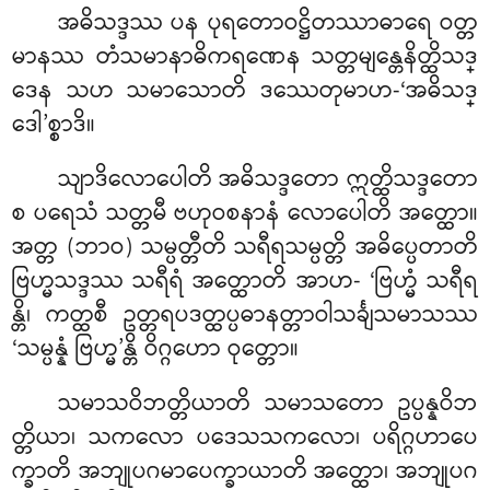
အဓိသဒ္ဒဿ ပန ပုရတောဝဋ္ဌိတဿာဓာရေ ဝတ္တ
မာနဿ တံသမာနာဓိကရဏေန သတ္တမျန္တေနိတ္ထိသဒ္
ဒေန သဟ သမာသောတိ ဒဿေတုမာဟ-‘အဓိသဒ္
ဒေါ’စ္စာဒိ။
သျာဒိလောပေါတိ အဓိသဒ္ဒတော ဣတ္ထိသဒ္ဒတော
စ ပရေသံ သတ္တမီ ဗဟုဝစနာနံ လောပေါတိ အတ္ထော။
အတ္တ (ဘာဝ) သမ္ပတ္တီတိ သရီရသမ္ပတ္တိ အဓိပ္ပေတာတိ
ဗြဟ္မသဒ္ဒဿ သရီရံ အတ္ထောတိ အာဟ- ‘ဗြဟ္မံ သရီရ
န္တိ၊ ကတ္ထစီ ဥတ္တရပဒတ္ထပ္ပဓာနတ္တာဝါသင်္ချသမာသဿ
‘သမ္ပန္နံ ဗြဟ္မ’န္တိ ဝိဂ္ဂဟော ဝုတ္တော။
သမာသဝိဘတ္တိယာတိ
သမာသတော ဥပ္ပန္နဝိဘ
တ္တိယာ၊ သကလော ပဒေသသကလော၊ ပရိဂ္ဂဟာပေ
က္ခာတိ အဘျုပဂမာပေက္ခာယာတိ အတ္ထော၊ အဘျုပဂ