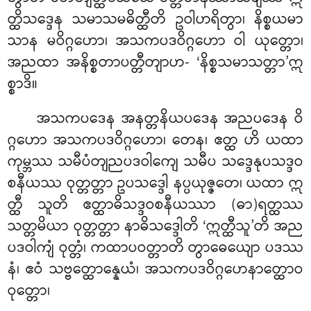
တ္ထိသဒ္ဒေန သမာသမဓိတ္ထီတိ ဥဝါဟရိတွာ၊ နိစ္စယမာ
သာန မဝိဂ္ဂဟော၊ အသကပဒဝိဂ္ဂဟော ဝါ ယုတ္တော၊
အညထာ အနိစ္စတာပတ္တီတျာဟ- ‘နိစ္စသမာသတ္တာ’ဣ
စ္စာဒိ။
အသကပဒေန အနတ္တနိယပဒေန အညပဒေန ဝိ
ဂ္ဂဟော အသကပဒဝိဂ္ဂဟော၊ တေန၊ ဧတ္ထ ဟိ ယထာ
ကုမ္ဘဿ သမီပံတျညပဒဝါကျေ သမီပ သဒ္ဒေနုပသဒ္ဒဝ
စနီယဿ ဝုတ္တတ္တာ ဥပသဒ္ဒေါ နပ္ပယုဇ္ဇတေ၊ ယထာ ဣ
တ္ထီ သူတိ ဧတ္ထာဓိသဒ္ဒဝစနီယဿာ (ဓာ)ရတ္ထဿ
သတ္တမိယာ ဝုတ္တတ္တာ နာဓိသဒ္ဒေါတိ ‘ဣတ္ထီသူ’တိ အည
ပဒဝါကျံ ဝုတ္တံ၊ ကထာပဝတ္တာတိ တွာဓေယျော ပဒဿ
နံ၊ ဧဝံ သဗ္ဗတ္ထောန္နေယံ၊ အသကပဒဝိဂ္ဂဟေနာတ္ထောဝ
ဝုတ္တော၊