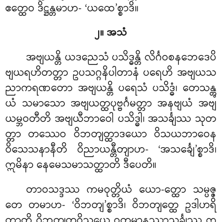
ဧတ္ထေဝ ဒိဋ္ဌန္တမာဟ- ‘ယထေ’စ္စာဒိ။
၂။ အသံ
အဗျယန္တိ ယဒညေသံ ပသိဒ္ဓန္တိ လိင်္ဂဝစနဘေဒေပိ
ဗျယရဟိတတ္တာ ဥပသဂ္ဂနိပါတာနံ ပရေဟိ အဗျယသ
ညာကရဏတော အဗျယန္တိ ပရေသံ ပသိဒ္ဓံ၊ တေသန္တွ
ယံ သမာသော အဗျယတ္ထပုဗ္ဗင်္ဂမတ္တာ အနဗျယံ အဗျ
ယမ္ဘဝတီတိ အဗျယီဘာဝေါ ပသိဒ္ဓါ၊ အသင်္ချဿ သုတ
တ္တာ တဿေဝ ဝိဘတျတ္ထာဒယော ဝိသယဘာဝေန
ဝိသေသနာနီတိ ဝိညာယန္တီတျာဟ- ‘အသင်္ချေ’စ္စာဒိ၊
ဣမိနာ နေမေသမာသတ္ထာတိ ဒီပေတိ။
တာဝသဒ္ဒဿ ကမဝုတ္တိယံ ယော-တ္ထော သမ္ပဇ္ဇ
တေ တမာဟ- ‘ဝိဘတျ’စ္စာဒိ၊ ဝိဘတျတ္ထေ ဥဒါဟရိ
တွာတိ ဝိဘတျတ္ထဝိသယေ ဝတ္တမာနဿာသင်္ချဿ ဣ