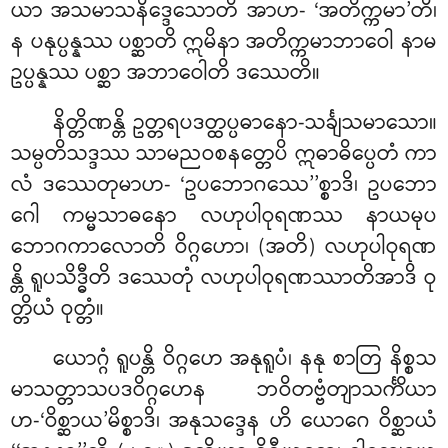
ယာ အသမာသနိဒ္ဒေသောတိ အာဟ- ‘အတိက္ကမာ’တိ၊
န ပနုပ္ပန္နဿ ပစ္ဆာတိ ဣမိနာ အတိက္ကမာဘာဝေါ နာမ
ဥပ္ပန္နဿ ပစ္ဆာ အဘာဝေါတိ ဒဿေတိ။
နိတ္တိဏန္တိ ဥတ္တရပဒတ္ထပ္ပဓာနော-သင်္ချသမာသော။
သမ္ပတိသဒ္ဒဿ သာမညဝစနတ္တေပိ ဣဓာဓိပ္ပေတံ ကာ
လံ ဒဿေတုမာဟ- ‘ဥပဘောဂဿေ’’စ္စာဒိ၊ ဥပဘော
ဂေါ ကမ္မသာဓနော လဟုပါဝုရဏဿ နာယမုပ
ဘောဂကာလောတိ ဝိဂ္ဂဟော၊ (အတိ) လဟုပါဝုရဏ
န္တိ ရူပသိဒ္ဓီတိ ဒဿေတုံ လဟုပါဝုရဏဿာတိအာဒိ ဝု
တ္တိယံ ဝုတ္တံ။
ယောဂ္ဂံ ရူပန္တိ ဝိဂ္ဂဟေ အနုရူပံ၊ နနု စာတြ နိစ္စသ
မာသတ္တာသပဒဝိဂ္ဂဟေန ဘဝိတဗ္ဗံတျာသင်္ကိယာ
ဟ-‘ဝိစ္ဆာယ’မိစ္စာဒိ၊ အနုသဒ္ဒေန ဟိ ယောဂေ ဝိစ္ဆာယံ