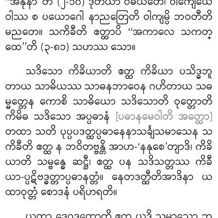
‘‘အနုနာ’’တိ (၂-၁၀) ဒုတိယာ ဝိဓီယတေ၊ ဝါကျေယေ
ဝါဿ စ ပယောဂေါ နာညတြေတိ ဝါကျမ္ပိ ဘဝတီတိ
မညတေ။ သကိခီတိ ဧတ္ထာပိ ‘‘အကာလေ သကတ္
ထေ’’တိ (၃-၈၁) သဟဿ သော။
သဒိသော ကိခိယာတိ ဧတ္ထ ကိခိယာ ပသိဒ္ဓဘူ
တာယ သာဓိယဿ သာဓနဘာဝေန ဂဟိတာယ သဓ
မ္မတ္တေန ကောစိ သာဓိယော သဒိသောတိ ဝုတ္တောတိ
ကိမိဓ သဒိသော အပ္ပဓာနံ
[ပဓာနမေဝါတိ အတ္ထော]
တထာ သတိ ပုပ္ပပဒတ္ထပ္ပဓာနေနာသင်္ချသမာသေန သ
ကိခီတိ ဧတ္ထ န ဘဝိတဗ္ဗန္တိ အာဟ-‘နနုစေ’တျာဒိ၊ ကိခိ
ယာတိ သမ္ဗန္ဓေ ဆဋ္ဌီ၊ ဧတ္ထ ပန သဒိသတ္တဿ ကိခီ
ယာ-ပ္ပဋိဗဒ္ဓတ္တာပ္ပဓာနတ္တံ။ နေတဒတ္ထီတိအာဒိနာ ယ
ထာဝုတ္တံ စောဒနံ ပရိဟရတိ။
ယထာ ဒေဝဒတ္တောတိ ဧတ္ထ ယဒိ သမာသော ဘ