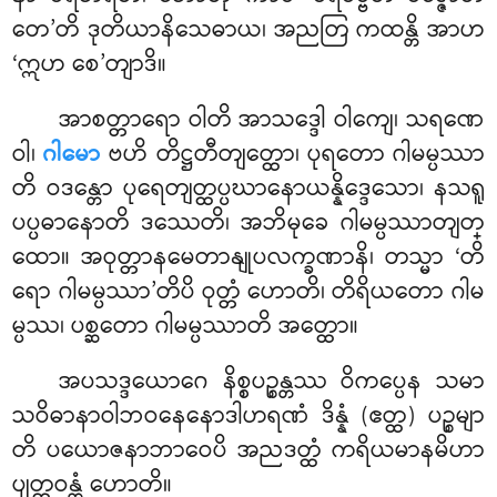
တေ’တိ ဒုတိယာနိသေဓာယ၊ အညတြ ကထန္တိ အာဟ
‘ဣဟ စေ’တျာဒိ။
အာစတ္တာရော ဝါတိ အာသဒ္ဒေါ ဝါကျေ၊ သရဏေ
ဝါ၊
ဂါမော
ဗဟိ တိဋ္ဌတီတျတ္ထော၊ ပုရတော ဂါမမ္ပဿာ
တိ ဝဒန္တော ပုရေတျတ္ထပ္ပဃာနောယန္နိဒ္ဒေသော၊ နသရူ
ပပ္ပဓာနောတိ ဒဿေတိ၊ အဘိမုခေ ဂါမမ္ပဿာတျတ္
ထော။ အဝုတ္တာနမေတာနျုပလက္ခဏာနိ၊ တသ္မာ ‘တိ
ရော ဂါမမ္ပဿာ’တိပိ ဝုတ္တံ ဟောတိ၊ တိရိယတော ဂါမ
မ္ပဿ၊ ပစ္ဆတော ဂါမမ္ပဿာတိ အတ္ထော။
အပသဒ္ဒယောဂေ နိစ္စပဉ္စန္တဿ ဝိကပ္ပေန သမာ
သဝိဓာနာဝါဘဝနေနောဒါဟရဏံ ဒိန္နံ (ဧတ္ထ) ပဉ္စမျာ
တိ ပယောဇနာဘာဝေပိ အညဒတ္ထံ ကရိယမာနမိဟာ
ပျတ္ထဝန္တံ ဟောတိ။