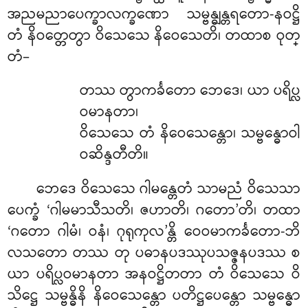
အညမညာပေက္ခာလက္ခဏော သမ္ဗန္ဓျန္တရတော-နဝဋ္ဌိ
တံ နိဝတ္တေတွာ ဝိသေသေ နိဝေသေတိ၊ တထာစ ဝုတ္
တံ–
တဿ တွာကင်္ခတော ဘေဒေ၊ ယာ ပရိပ္လ
ဝမာနတာ၊
ဝိသေသေ တံ နိဝေသေန္တော၊ သမ္ဗန္ဓောဝါ
ဝဆိန္ဒတီတိ။
ဘေဒေ ဝိသေသေ ဂါမန္တေတံ သာမညံ ဝိသေသာ
ပေက္ခံ ‘ဂါမမာသီသတိ၊ ဇဟာတိ၊ ဂတော’တိ၊ တထာ
‘ဂတော ဂါမံ၊ ဝနံ၊ ဂုရုကုလ’န္တိ ဝေဝမာကင်္ခတော-ဘိ
လသတော တဿ တု ပဓာနပဒဿုပသဇ္ဇနပဒဿ စ
ယာ ပရိပ္လဝမာနတာ အနဝဋ္ဌိတတာ တံ ဝိသေသေ ဝိ
သိဋ္ဌေ သမ္ဗန္ဓိနိ နိဝေသေန္တော ပတိဋ္ဌပေန္တော သမ္ဗန္ဓော