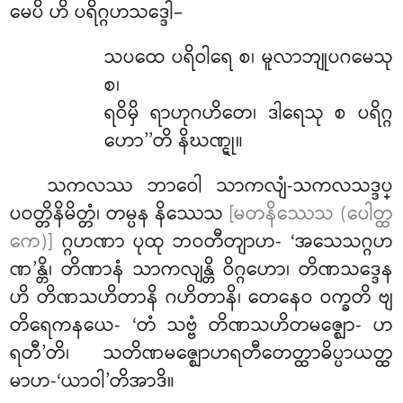
မေပိ ဟိ ပရိဂ္ဂဟသဒ္ဒေါ–
သပထေ ပရိဝါရေ စ၊ မူလာဘျုပဂမေသု
စ၊
ရဝိမှိ ရာဟုဂဟိတေ၊ ဒါရေသု စ ပရိဂ္ဂ
ဟော’’တိ နိဃဏ္ဋု။
သကလဿ ဘာဝေါ သာကလျံ-သကလသဒ္ဒပ္
ပဝတ္တိနိမိတ္တံ၊ တမ္ပန နိဿေသ
[မတနိဿေသ (ပေါတ္ထ
ကေ)]
ဂ္ဂဟဏာ ပုထု ဘဝတီတျာဟ- ‘အသေသဂ္ဂဟ
ဏ’န္တိ၊ တိဏာနံ သာကလျန္တိ ဝိဂ္ဂဟော၊ တိဏသဒ္ဒေန
ဟိ တိဏသဟိတာနိ ဂဟိတာနိ၊ တေနေဝ ဝက္ခတိ ဗျ
တိရေကနယေ- ‘တံ သဗ္ဗံ တိဏသဟိတမဇ္ဈော- ဟ
ရတီ’တိ၊ သတိဏမဇ္ဈောဟရတီတေတ္ထာဓိပ္ပာယတ္ထ
မာဟ-‘ယာဝါ’တိအာဒိ။