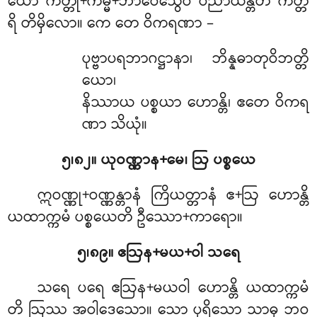
ယော ကတ္တု+ကမ္မ+ဘာဝေသွေဝ ဝိညာယန္တီတိ ကတ္တ
ရိ တိမှိလော။ ကေ တေ ဝိကရဏာ –
ပုဗ္ဗာပရဘာဂဋ္ဌာနာ၊ ဘိန္နဓာတုဝိဘတ္တိ
ယော၊
နိဿာယ ပစ္စယာ ဟောန္တိ၊ ဧတေ ဝိကရ
ဏာ သိယုံ။
၅၊၈၂။ ယုဝဏ္ဏာန+မေ၊ ဩ ပစ္စယေ
ဣဝဏ္ဏု+ဝဏ္ဏန္တာနံ ကြိယတ္တာနံ ဧ+ဩ ဟောန္တိ
ယထာက္ကမံ ပစ္စယေတိ ဦဿော+ကာရော။
၅၊၈၉။ ဧဩန+မယ+ဝါ သရေ
သရေ ပရေ ဧဩန+မယဝါ ဟောန္တိ ယထာက္ကမံ
တိ ဩဿ အဝါဒေသော။ သော ပုရိသော သာဓု ဘဝ