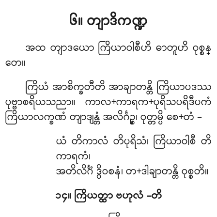
၆။ တျာဒိကဏ္ဍ
အထ
တျာဒယော ကြိယာဝါစီဟိ ဓာတူဟိ ဝုစ္စန္
တေ။
ကြိယံ အာစိက္ခတီတိ အာချာတန္တိ ကြိယာပဒဿ
ပုဗ္ဗာစရိယသညာ။ ကာလ+ကာရက+ပုရိသပရိဒီပကံ
ကြိယာလက္ခဏံ တျာဒျန္တံ အလိင်္ဂဉ္စ၊ ဝုတ္တမ္ပိ စေ+တံ –
ယံ တိကာလံ တိပုရိသံ၊ ကြိယာဝါစီ တိ
ကာရကံ၊
အတိလိင်္ဂံ ဒွိဝစနံ၊ တ+ဒါချာတန္တိ ဝုစ္စတိ။
၁၄။ ကြိယတ္ထာ ဗဟုလံ –တိ