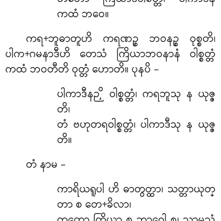
ကထံ ဘဝေ။
ကရ+ဘူဓာတူဟိ ကရဏဉ္စ ဘဝနဉ္စ ဝုစ္စတိ၊
ပါက+ဂမနာဒီဟိ တေသံ ကြိယာဘဝနာနံ ဝါစ္စတ္တံ
ကထံ ဘဝတီတိ ဝုတ္တံ ဟောတိ။ ပုနပိ –
ပါကာဒီနဉှိ
ဝါစ္စတ္တံ၊ ကရဘူသု န ယုဇ္ဇ
တိ၊
တံ ဗဟုတရဝါစ္စတ္တံ၊ ပါကာဒီသု န ယုဇ္ဇ
တိ။
တံ နာမ –
ကာရိယရူပါ ဟိ ဓာတွတ္ထာ၊ သတ္တာယုတ္
တာ စ တေ+ခိလာ၊
တတော ကြိယာ စ ဘာဝေါ စ၊ သာမညံ