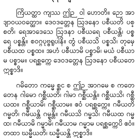
ကြိယတ္ထာ ကျဿ ဤဉ ဝါ ဟောတိ။ ဉော အာ
ဒျာဝယဝတ္ထော။ ဒေဝဒတ္တေန ဩဒနော ပစီယတိ ပစ္
စတိ၊ ရေအာဒေသေ ဩဒနာ ပစီယရေ ပစီယန္တိ၊ ပစ္စ
ရေ ပစ္စန္တိ။ စဝဂ္ဂပုဗ္ဗရူပါနိ။ တွံ ပစီယသိ ပစ္စသိ၊ တုမှေ
ပစီယထ ပစ္စထ။ အဟံ ပစီယာမိ ပစ္စာမိ၊ မယံ ပစီယာ
မ ပစ္စာမ။ ပရစ္ဆက္ကေ ဒေဝဒတ္တေန ဩဒနော ပစီယတေ
ဣစ္စာဒိ။
ဂမိတော
ကမ္မေ စ္ဆင စ ဤဉအာဂမေ စ ကတေ
တေန ဂါမော ဂစ္ဆီယတိ၊ ဂါမာ ဂစ္ဆီယန္တိ။ ဂစ္ဆီယသိ၊ ဂစ္ဆီ
ယထ။ ဂစ္ဆီယာမိ၊ ဂစ္ဆီယာမ။ ဧဝံ ပရစ္ဆက္ကေ။ ဂမီယတိ
ဂမ္မတိ၊ ဂမီယန္တိ ဂမ္မန္တိ။ ဂမီယသိ ဂမ္မသိ၊ ဂမီယထ ဂမ္မ
ထ၊ ဂမီယာမိ ဂမ္မာမိ၊ ဂမီယာမ ဂမ္မာမ ပရစ္ဆက္ကေပိ ဧဝံ။
တထာ ဃမ္မီယတိ၊ ဃမ္မီယန္တိ ဣစ္စာဒိ။