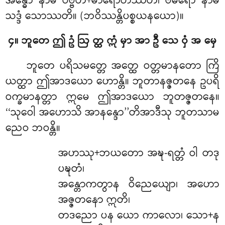
အန္ဓော နာမ ပဗ္ဗတ+မာရောဟိဿတိ၊ ဗဓိရော နာမ
သဒ္ဒံ သောဿတိ။ (ဘဝိဿန္တိပစ္စယနယော)။
၄။ ဘူတေ ဤ ဥံ ဩ တ္ထ ဣံ မှာ အာ ဦ သေ ဝှံ အ မှေ
ဘူတေ ပရိသမတ္တေ အတ္ထေ ဝတ္တမာနတော ကြိ
ယတ္ထာ ဤအာဒယော ဟောန္တိ။ ဘူတာနဇ္ဇတနေ ဥပရိ
ဝက္ခမာနတ္တာ ဣမေ ဤအာဒယော ဘူတဇ္ဇတနေ။
‘‘သုဝေါ အဟောသိ အာနန္ဒော’’တိအာဒီသု ဘူတသာမ
ညေဝ ဘဝန္တိ။
အဟဿု+ဘယတော အဍ္ဎ-ရတ္တံ ဝါ တဒု
ပဍ္ဎတံ၊
အန္တောကတွာန ဝိညေယျော၊ အဟော
အဇ္ဇတနော ဣတိ၊
တဒညော ပန ယော ကာလော၊ သော+န