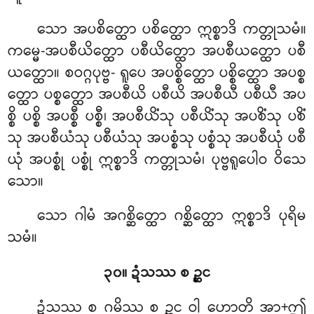
သော အပစိတ္ထော ပစိတ္ထော ဣစ္စာဒိ ကတ္တုသမံ။
ကမ္မေ-အပစီယိတ္ထော ပစီယိတ္ထော အပစီယတ္ထော ပစီ
ယတ္ထော။ စဝဂ္ဂပုဗ္ဗ- ရူပေ
အပစ္စိတ္ထော ပစ္စိတ္ထော အပစ္စ
တ္ထော ပစ္စတ္ထော အပစီယိ ပစီယိ အပစီယီ ပစီယီ အပ
စ္စိ ပစ္စိ အပစ္စီ ပစ္စီ၊ အပစီယိံသု ပစီယိံသု အပစိံသု ပစိံ
သု အပစီယံသု ပစီယံသု အပစ္စံသု ပစ္စံသု အပစီယုံ ပစီ
ယုံ အပစ္စုံ ပစ္စုံ ဣစ္စာဒိ ကတ္တုသမံ၊ ပုဗ္ဗရူပေါဝ ဝိသေ
သော။
သော ဂါမံ အဂစ္ဆိတ္ထော ဂစ္ဆိတ္ထော ဣစ္စာဒိ ပုရိမ
သမံ။
၃၀။ ဍံသဿ စ ဉ္ဆင
ဍံသဿ စ ဂမိဿ စ ဉ္ဆင ဝါ ဟောတိ အာ+ဤ