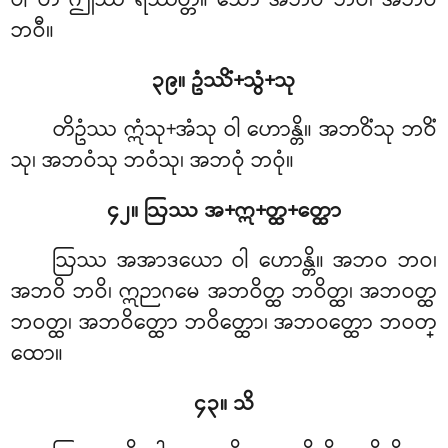
ဝါ’’တိ ဤဿ ရဿတ္တံ။ သော အဘဝိ ဘဝိ၊ အဘဝီ
ဘဝီ။
၃၉။ ဥံဿိံ+သွံ+သု
တိဥံဿ ဣံသု+အံသု ဝါ ဟောန္တိ။ အဘဝိံသု ဘဝိံ
သု၊ အဘဝံသု ဘဝံသု၊ အဘဝုံ ဘဝုံ။
၄၂။ ဩဿ အ+ဣ+တ္ထ+တ္ထော
ဩဿ အအာဒယော ဝါ ဟောန္တိ။ အဘဝ ဘဝ၊
အဘဝိ ဘဝိ၊ ဣဉာဂမေ အဘဝိတ္ထ ဘဝိတ္ထ၊ အဘဝတ္ထ
ဘဝတ္ထ၊ အဘဝိတ္ထော ဘဝိတ္ထော၊ အဘဝတ္ထော ဘဝတ္
ထော။
၄၃။ သိ