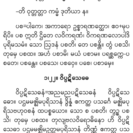
–တိ ဝုတ္တတ္တာ ကမ္မံ ဒုတိယာ န။
ပစ=ပါကေ၊ အကာရော ဥစ္စာရဏတ္ထော၊ ဧဝ+မုပ
ရိပိ။ ပစ ဣတိ ဌိတေ လဝိကရဏံ၊ ဝိကရဏလောပါဒိ
ပုရိမသမံ။ သော ဩဒနံ ပစတိ၊ တေ ပစန္တိ။ တွံ ပစသိ၊
တုမှေ ပစထ။ အဟံ ပစာမိ၊ မယံ ပစာမ။ ပရစ္ဆက္ကေ-ပ
စတေ၊ ပစန္တေ။ ပစသေ၊ ပစဝှေ။ ပစေ၊ ပစာမှေ။
၁၊၂၂။ ဝိပ္ပဋိသေဓေ
ဝိပ္ပဋိသေဓနံ=အညမညပဋိသေဓနံ ဝိပ္ပဋိသေ
ဓော။ ပဌမမဇ္ဈိမပုရိသာနံ ဒွိန္နံ ဧကတ္ထ ပသင်္ဂေ မဇ္ဈိမပု
ရိသဗဟုဝစနံ ထပစ္စယော။ သော
စ ပစတိ၊ တွဉ္စ ပစ
သိ၊ တုမှေ ပစထ။ တုလျဗလဝိရောဓိနော ဟိ ဝိပ္ပဋိ
သေဓာ ပဌမမဇ္ဈိမဥတ္တမပုရိသာနံ တိဏ္ဏံ ဧကတ္ထ ပသ