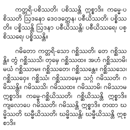
ကတ္တရိ-ပစိဿတိ၊ ပစိဿန္တိ ဣစ္စာဒိ။ ကမ္မေ-ပ
စိဿတိ ဩဒနော ဒေဝဒတ္တေန၊ ပစီယိဿတိ၊ ပစ္စိဿ
တိ။ ပစ္စိဿန္တိ ဩဒနာ ပစီယိဿန္တိ၊ ပစီယိဿရေ၊ ပစ္
စိဿရေ၊ ပစ္စိဿန္တိ။
ဂမိတော ကတ္တရိ-သော ဂစ္ဆိဿတိ၊ တေ ဂစ္ဆိဿ
န္တိ။ တွံ ဂစ္ဆိဿသိ၊ တုမှေ ဂစ္ဆိဿထ။ အဟံ ဂစ္ဆိဿာမိ၊
မယံ ဂစ္ဆိဿာမ။ ဂစ္ဆိဿတေ၊ ဂစ္ဆိဿန္တေ။ ဂစ္ဆိဿသေ၊
ဂစ္ဆိဿဝှေ။ ဂစ္ဆိဿံ၊ ဂစ္ဆိဿာမှေ။ သဂ္ဂံ ဂမိဿတိ၊ ဂ
မိဿန္တိ။ ဂမိဿသိ၊ ဂမိဿထ။ ဂမိဿာမိ၊ ဂမိဿာမ
ဣစ္စာဒိ။ ကမ္မေ-ဂစ္ဆိယိဿတိ၊ ဂစ္ဆိယိဿန္တိ ဣစ္စာဒိ။
ကျလောပေ ဂမိဿတိ၊ ဂမိဿန္တိ ဣစ္စာဒိ။ တထာ ဃ
မ္မိဿတိ ဃမ္မီယိဿတိ၊ ဃမ္မိဿန္တိ၊ ဃမ္မီယိဿန္တိ ဣစ္
စာဒိ။