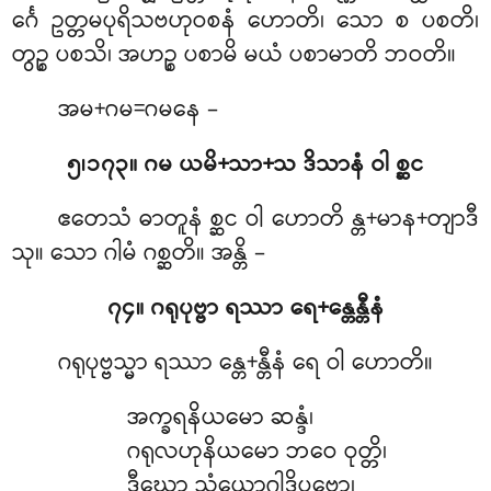
င်္ဂေ ဥတ္တမပုရိသဗဟုဝစနံ ဟောတိ၊ သော စ ပစတိ၊
တွဉ္စ ပစသိ၊ အဟဉ္စ ပစာမိ မယံ ပစာမာတိ ဘဝတိ။
အမ+ဂမ=ဂမနေ –
၅၊၁၇၃။ ဂမ ယမိ+သာ+သ ဒိသာနံ ဝါ စ္ဆင
ဧတေသံ ဓာတူနံ စ္ဆင ဝါ ဟောတိ န္တ+မာန+တျာဒီ
သု။ သော ဂါမံ ဂစ္ဆတိ။ အန္တိ –
၇၄။ ဂရုပုဗ္ဗာ ရဿာ ရေ+န္တေန္တီနံ
ဂရုပုဗ္ဗသ္မာ ရဿာ န္တေ+န္တီနံ ရေ ဝါ ဟောတိ။
အက္ခရနိယမော ဆန္ဒံ၊
ဂရုလဟုနိယမော ဘဝေ ဝုတ္တိ၊
ဒီဃော သံယောဂါဒိပုဗ္ဗော၊