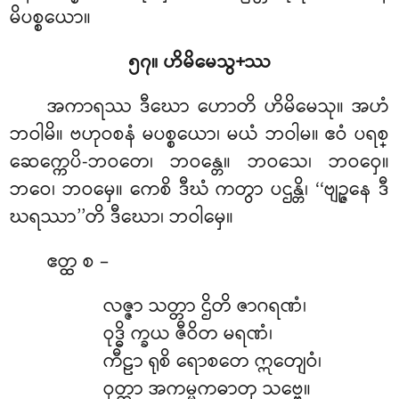
မိပစ္စယော။
၅၇။ ဟိမိမေသွ+ဿ
အကာရဿ ဒီဃော ဟောတိ ဟိမိမေသု။ အဟံ
ဘဝါမိ။ ဗဟုဝစနံ မပစ္စယော၊ မယံ ဘဝါမ။ ဧဝံ ပရစ္
ဆေက္ကေပိ-ဘဝတေ၊ ဘဝန္တေ။ ဘဝသေ၊ ဘဝဝှေ။
ဘဝေ၊ ဘဝမှေ။ ကေစိ ဒီဃံ ကတွာ ပဌန္တိ၊ ‘‘ဗျဉ္ဇနေ ဒီ
ဃရဿာ’’တိ ဒီဃော၊ ဘဝါမှေ။
ဧတ္ထ စ –
လဇ္ဇာ သတ္တာ ဌိတိ ဇာဂရဏံ၊
ဝုဒ္ဓိ က္ခယ ဇီဝိတ မရဏံ၊
ကီဠာ ရုစိ ရောစတေ ဣတျေဝံ၊
ဝုတ္တာ အကမ္မကဓာတု သဗ္ဗေ။