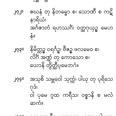
။
ဇဃနံ တု နိတမ္ဗော စ၊ သောဏီ စ ကဋိ
၂၇၂
နာရိယံ၊
အင်္ဂဇာတံ ရဟဿင်္ဂံ၊ ဝတ္ထဂုယှဉ္စ မေဟ
နံ။
။
နိမိတ္တဉ္စ ဝရင်္ဂဉ္စ၊ ဗီဇဉ္စ ဖလမေဝ စ၊
၂၇၃
လိင်္ဂံ အဏ္ဍံ တု ကောသော စ၊
ယောနိ တွိတ္ထီပုမေဘဂံ။
။
အသုစိ သမ္ဘဝေါ သုက္ကံ၊ ပါယု တု ပုရိသေ
၂၇၄
ဂုဒံ၊
ဝါ ပုမေ ဂူထ ကရီသ၊ ဝစ္စာနိ စ မလံ
ဆကံ။