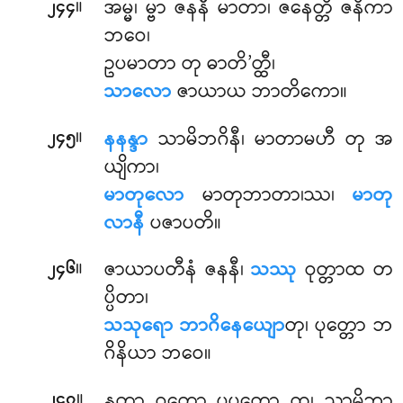
။
အမ္မ၊ မ္ဗာ ဇနနီ မာတာ၊ ဇနေတ္တိ ဇနိကာ
၂၄၄
ဘဝေ၊
ဥပမာတာ တု ဓာတိ’တ္ထီ၊
သာလော
ဇာယာယ ဘာတိကော။
။
နနန္ဒာ
သာမိဘဂိနီ၊ မာတာမဟီ တု အ
၂၄၅
ယျိကာ၊
မာတုလော
မာတုဘာတာ၊ဿ၊
မာတု
လာနီ
ပဇာပတိ။
။
ဇာယာပတီနံ ဇနနီ၊
သဿု
ဝုတ္တာထ တ
၂၄၆
ပ္ပိတာ၊
သသုရော ဘာဂိနေယျော
တု၊ ပုတ္တော ဘ
ဂိနိယာ ဘဝေ။
။
နတ္တာ ဝုတ္တော ပပုတ္တော ထ၊ သာမိဘာ
၂၄၇