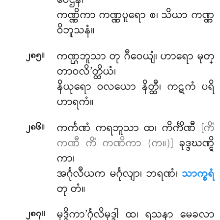
ဝေဌနံ၊
ကဏ္ဏိကာ ကဏ္ဏပူရော စ၊ သိယာ ကဏ္ဏ
ဝိဘူသနံ။
။
ကဏ္ဌဘူသာ တု ဂီဝေယျံ၊ ဟာရော မုတ္
၂၈၅
တာဝလိ’တ္ထိယံ၊
နိယုရော ဝလယော နိတ္ထီ၊ ကဋကံ ပရိ
ဟာရကံ။
။
ကင်္ကဏံ ကရဘူသာ ထ၊ ကိင်္ကိဏီ
[ကိံ
၂၈၆
ကဏီ ကိံ ကဏိကာ (က။)]
ခုဒ္ဒဃဏ္ဋိ
ကာ၊
အင်္ဂုလီယက မင်္ဂုလျာ၊ ဘရဏံ၊
သာက္ခရံ
တု တံ။
။
မုဒ္ဒိကာ’င်္ဂုလိမုဒ္ဒါ ထ၊ ရသနာ မေခလာ
၂၈၇