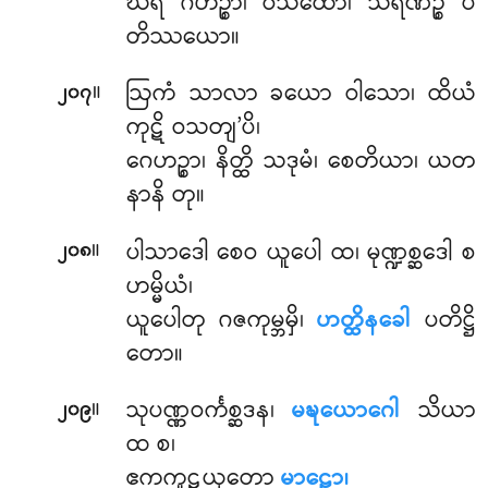
ဃရံ ဂဟဉ္စာ၊ ဝသထော၊ သရဏဉ္စ ပ
တိဿယော။
။
ဩကံ သာလာ ခယော ဝါသော၊ ထိယံ
၂၀၇
ကုဋိ ဝသတျ’ပိ၊
ဂေဟဉ္စာ၊ နိတ္ထိ သဒုမံ၊ စေတိယာ၊ ယတ
နာနိ တု။
။
ပါသာဒေါ
စေဝ ယူပေါ ထ၊ မုဏ္ဍစ္ဆဒေါ စ
၂၀၈
ဟမ္မိယံ၊
ယူပေါတု ဂဇကုမ္ဘမှိ၊
ဟတ္ထိနခေါ
ပတိဋ္ဌိ
တော။
။
သုပဏ္ဏဝင်္ကစ္ဆဒန၊
မဍ္ဎယောဂေါ
သိယာ
၂၀၉
ထ စ၊
ဧကကူဋယုတော
မာဠော၊