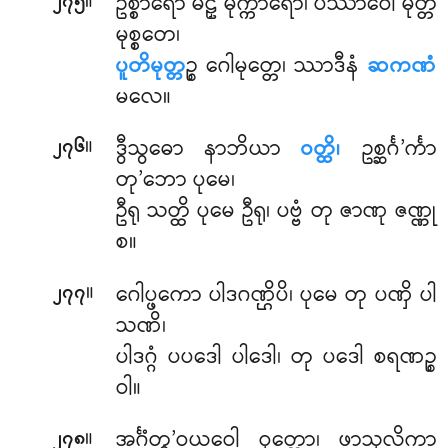
။
ဥစ္စာရော မီဠှ မုက္ကာရော၊ ပဿာဝေါ မုတ္တ
၂၇၅
မုစ္စတေ၊
ပူတိမုတ္တ
ဉ္စ ဂေါမုတ္တေ၊ ဿာဒီနံ
ဆကဏံ
မလေ။
။
ဒွီသွဓော နာဘိယာ
ဝတ္ထိ၊
ဥစ္ဆင်္ဂ’င်္ကာ
၂၇၆
တု’ဘော ပုမေ၊
ဦရု သတ္ထိ ပုမေ ဦရု၊ ပဗ္ဗံ တု ဇာဏု ဇဏ္ဏု
စ။
။
ဂေါပ္ဖကော ပါဒဂဏ္ဌိပိ၊ ပုမေ တု ပဏှိ ပါ
၂၇၇
သဏိ၊
ပါဒဂ္ဂံ ပပဒေါ ပါဒေါ၊ တု ပဒေါ စရဏဉ္စ
ဝါ။
။
အင်္ဂံတွ’ဝယဝေါ ဝုတ္တော၊ ဖာသုလိကာ
၂၇၈