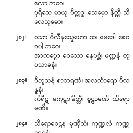
ဧလာ ဘဝေ၊
ပုရိသေ မာယု ပိတ္တဉ္စ၊ သေမှော နိတ္ထီ သိ
လေသုမော။
။
ဝသာ ဝိလီနသ္နေဟော ထ၊ မေဒေါ စေဝ
၂၈၂
ဝပါ ဘဝေ၊
အာကပ္ပော ဝေသော နေပစ္ဆံ၊ မဏ္ဍနံ တု
ပသာဓနံ။
။
ဝိဘူသနံ စာဘရဏံ၊ အလင်္ကာရော ပိလ
၂၈၃
န္ဓနံ၊
ကိရီဋ မကုဋာ’နိတ္ထီ၊ စူဠာမဏိ သိရော
မဏိ။
။
သိရောဝေဌန
မုဏှီသံ၊ ကုဏ္ဍလံ ကဏ္ဏ
၂၈၄