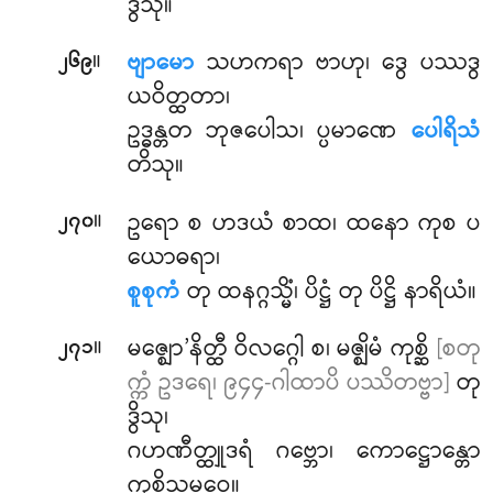
ဒွီသု။
။
ဗျာမော
သဟကရာ ဗာဟု၊ ဒွေ ပဿဒွ
၂၆၉
ယဝိတ္ထတာ၊
ဥဒ္ဓန္တတ ဘုဇပေါသ၊ ပ္ပမာဏေ
ပေါရိသံ
တိသု။
။
ဥရော စ ဟဒယံ စာထ၊ ထနော ကုစ ပ
၂၇၀
ယောဓရာ၊
စူစုကံ
တု ထနဂ္ဂသ္မိံ၊ ပိဋ္ဌံ တု ပိဋ္ဌိ နာရိယံ။
။
မဇ္ဈော’နိတ္ထီ
ဝိလဂ္ဂေါ စ၊ မဇ္ဈိမံ ကုစ္ဆိ
[စတု
၂၇၁
က္ကံ ဥဒရေ၊ ၉၄၄-ဂါထာပိ ပဿိတဗ္ဗာ]
တု
ဒွိသု၊
ဂဟဏီတ္ထျုဒရံ ဂဗ္ဘော၊ ကောဋ္ဌောန္တော
ကုစ္ဆိသမ္ဘဝေ။