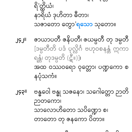
ရိ’တ္ထိယံ၊
နာရိယံ ဒုဟိတာ ဓီတာ၊
သဇာတော တွော’
ရသော
သုတော။
။
ဇာယာပတီ ဇနိပတီ၊ ဇယမ္ပတီ တု ဒမ္ပတီ
၂၄၂
[ဒမ္ပတီတိ ပဒံ ပုလ္လိင်္ဂ ဗဟုဝစနန္တံ ဣကာ
ရန္တံ၊ တုဒမ္ပတိ (ဋီ။)]
၊
အထ ဝဿဝရော ဝုတ္တော၊ ပဏ္ဍကော စ
နပုံသကံ။
။
ဗန္ဓဝေါ ဗန္ဓု သဇနော၊ သဂေါတ္တော ဉာတိ
၂၄၃
ဉာတကော၊
သာလောဟိတော သပိဏ္ဍော စ၊
တာတော တု ဇနကော ပိတာ။