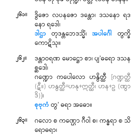
။
ဒွိဇော လပနဇော ဒန္တော၊ ဒသနော ရဒ
၂၆၁
နော ရဒေါ၊
ဒါဌာ
တုဒန္တဘေဒသ္မိံ၊
အပါင်္ဂေါ
တွက္ခိ
ကောဋိသု။
။
ဒန္တာဝရဏ မောဋ္ဌော စာ၊ ပျ’ဓရော ဒသန
၂၆၂
စ္ဆဒေါ၊
ဂဏ္ဍော ကပေါလော ဟနွိတ္ထီ
[ဂဏ္ဍတ္ထီ
(ဋီ။) ဟနွတ္ထီ=ဟနု+ဣတ္ထီ၊ ဟန+ဥ (ဏွာ
ဒိ)]
၊
စုဗုကံ
တွ’ ဓရာ အဓော။
။
ဂလော စ ကဏ္ဌော ဂီဝါ စ၊ ကန္ဓရာ စ သိ
၂၆၃
ရောဓရာ၊