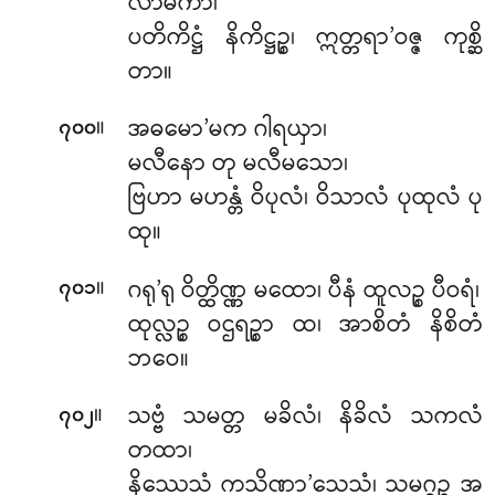
လာမကာ၊
ပတိကိဋ္ဌံ နိကိဋ္ဌဉ္စ၊ ဣတ္တရာ’ဝဇ္ဇ ကုစ္ဆိ
တာ။
။
အဓမော’မက ဂါရယှာ၊
၇၀၀
မလီနော တု မလီမသော၊
ဗြဟာ မဟန္တံ ဝိပုလံ၊ ဝိသာလံ ပုထုလံ ပု
ထု။
။
ဂရု’ရု ဝိတ္ထိဏ္ဏ မထော၊ ပီနံ ထူလဉ္စ ပီဝရံ၊
၇၀၁
ထုလ္လဉ္စ ဝဌရဉ္စာ ထ၊ အာစိတံ နိစိတံ
ဘဝေ။
။
သဗ္ဗံ သမတ္တ မခိလံ၊ နိခိလံ သကလံ
၇၀၂
တထာ၊
နိဿေသံ ကသိဏာ’သေသံ၊ သမဂ္ဂဉ္စ အ