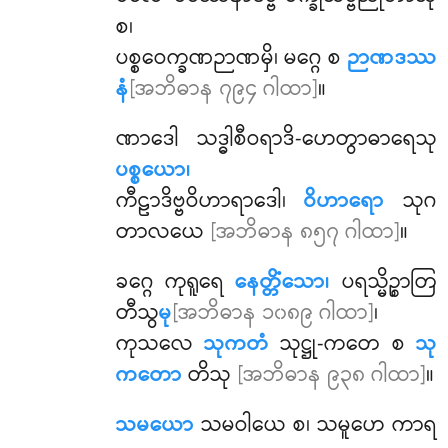
စ၊
ပစ္စဝေက္ခဏဉာဏမှိ၊ မဂ္ဂေ စ
ဉာဏဒဿ
နံ
[အဘိဓာန ၇၉၄ ဂါထာ]
။
ဏာဒေါ သဒ္ဓါစီဝရာဒိ-ဟေတွာဓာရေသု
ပစ္စယော၊
ကီဠာဒိဗ္ဗဝိဟာရာဒေါ၊
ဝိဟာရော
သုဂ
တာလယေ
[အဘိဓာန ၈၅၇ ဂါထာ]
။
ခဂ္ဂေ ကုရူရေ
နေတ္တိံသော၊
ပရသ္မိဉ္စာတြ
တီသွ
မု
[အဘိဓာန ၁၀၈၉ ဂါထာ]
၊
ကုသလေ
သုကတံ
သုဋ္ဌု-ကတေ စ
သု
ကတော
တိသု
[အဘိဓာန ၉၃၈ ဂါထာ]
။
သမယော
သမဝါယေ စ၊ သမူဟေ ကာရ