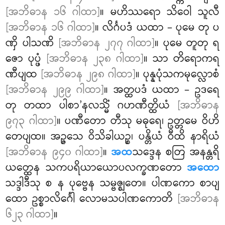
[အဘိဓာန ၁၆ ဂါထာ]
။ မဟိဿရော သိဝေါ သူလီ
[အဘိဓာန ၁၆ ဂါထာ]
။ လိင်္ဂပဒံ ယထာ – ပုမေ တု ပ
ဏှိ ပါသဏိ
[အဘိဓာန ၂၇၇ ဂါထာ]
။ ပုမေ တူတု ရ
ဇော ပုပ္ဖံ
[အဘိဓာန ၂၃၈ ဂါထာ]
။ သာ တိရောကရ
ဏီပျထ
[အဘိဓာန ၂၉၈ ဂါထာ]
။ ပုန္နပုံသကမုလ္လောစံ
[အဘိဓာန ၂၉၉ ဂါထာ]
။ အတ္ထပဒံ ယထာ – ဥဒရေ
တု တထာ ပါစာ’နလသ္မိံ ဂဟဏီတ္ထိယံ
[အဘိဓာန
၉၇၃ ဂါထာ]
။ ပဏီတော တီသု မဓုရေ၊ ဥတ္တမေ ဝိဟိ
တေပျထ။ အဉ္ဇသေ ဝိသိခါယဉ္စ၊ ပန္တိယံ ဝီထိ နာရိယံ
[အဘိဓာန ၉၄၀ ဂါထာ]
။
အထ
သဒ္ဒေန စတြ အနန္တရိ
ယတ္ထေန သကပရိယာယောပလက္ခဏတော
အထော
သဒ္ဒါဒီသု စ န ပုဗ္ဗေန သမ္ဗဇ္ဈတေ။ ပါဏကော စာပျ
ထော ဥစ္စာလိင်္ဂေါ လောမသပါဏကောတိ
[အဘိဓာန
၆၂၃ ဂါထာ]
။