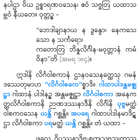
နပါဌာ ဝိယ ဥစ္စာရဏဝသေန၊ ဧဝံ သဗ္ဗတြ ယထာသ
မ္ဘဝံ နီယတေ။ ဝုတ္တဉ္စ –
‘‘ဘေဒါချာနာယ
န ဒွန္ဒော၊ နေကသေ
သော န သင်္ကရော၊
ကတောတြ ဘိန္နလိင်္ဂါန-မဝုတ္တာနံ ကမံ
ဝိနာ’’တိ
[အမရ ၁။၄]
။
ဣဒါနိ လိင်္ဂဝါစကာနံ ဌာနဝသေနတ္ထေသု ဂမနံ
ဒဿေတုမာဟ
‘‘လိင်္ဂဝါစကေ’’
စ္စာဒိ။
ဂါထာပါဒန္တမဇ္ဈ
ဋ္ဌာ
ဂါထာနံ ပါဒါနဉ္စ အန္တမဇ္ဈဋ္ဌာ
လိင်္ဂဝါစကာ
အနေက
တ္ထလိင်္ဂဝါစကာနိ ဉာဏဒဿနာဒီနိ လိင်္ဂါနိ
ပုဗ္ဗ
မတ္ထံ
ဝါစကဝသေန
ယန္တိ
ဂစ္ဆန္တိ။
အပရေ
ဂါထာပါဒါနမာဒိဋ္
ဌာ လိင်္ဂဝါစကာ
ပရ
မတ္ထံ
ယန္တိ
ဂစ္ဆန္တိ။ တံ ယထာ –
ဖလေ ဝိပဿနာဒိဗ္ဗ-စက္ခုသဗ္ဗညုတာသု