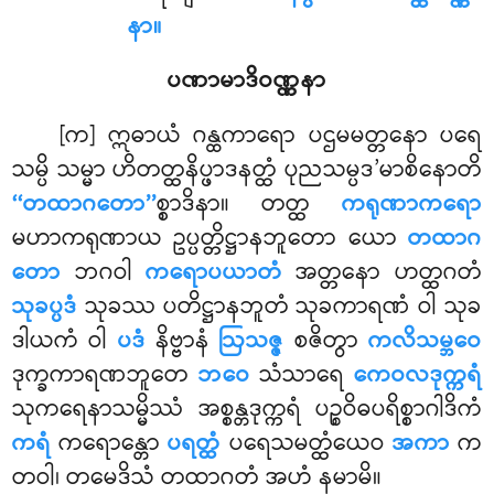
နာ။
ပဏာမာဒိဝဏ္ဏနာ
[က] ဣဓာယံ ဂန္ထကာရော ပဌမမတ္တနော ပရေ
သမ္ပိ သမ္မာ ဟိတတ္ထနိပ္ဖာဒနတ္ထံ ပုညသမ္ပဒ’မာစိနောတိ
‘‘တထာဂတော’’
စ္စာဒိနာ။ တတ္ထ
ကရုဏာကရော
မဟာကရုဏာယ ဥပ္ပတ္တိဋ္ဌာနဘူတော ယော
တထာဂ
တော
ဘဂဝါ
ကရောပယာတံ
အတ္တနော ဟတ္ထဂတံ
သုခပ္ပဒံ
သုခဿ ပတိဋ္ဌာနဘူတံ သုခကာရဏံ ဝါ သုခ
ဒါယကံ ဝါ
ပဒံ
နိဗ္ဗာနံ
ဩသဇ္ဇ
စဇိတွာ
ကလိသမ္ဘဝေ
ဒုက္ခကာရဏဘူတေ
ဘဝေ
သံသာရေ
ကေဝလဒုက္ကရံ
သုကရေနာသမ္မိဿံ အစ္စန္တဒုက္ကရံ ပဉ္စဝိဓပရိစ္စာဂါဒိကံ
ကရံ
ကရောန္တော
ပရတ္ထံ
ပရေသမတ္ထံယေဝ
အကာ
က
တဝါ၊ တမေဒိသံ တထာဂတံ အဟံ နမာမိ။