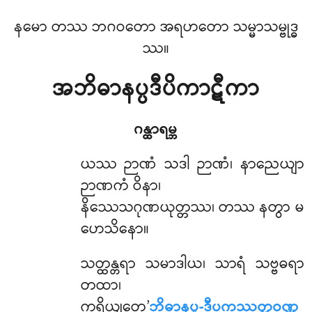
နမော တဿ ဘဂဝတော အရဟတော သမ္မာသမ္ဗုဒ္ဓ
ဿ။
အဘိဓာနပ္ပဒီပိကာဋီကာ
ဂန္ထာရမ္ဘ
ယဿ
ဉာဏံ သဒါ ဉာဏံ၊ နာညေယျာ
ဉာဏကံ ဝိနာ၊
နိဿေသဂုဏယုတ္တဿ၊ တဿ နတွာ မ
ဟေသိနော။
သတ္ထန္တရာ သမာဒါယ၊ သာရံ သဗ္ဗဓရာ
တထာ၊
ကရိယျတေ’
ဘိဓာနပ္ပ-ဒီပကဿတ္ထဝဏ္ဏ