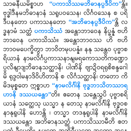
သာဓနီယမိစ္စာဟ
‘‘ပကာသိဿမဘိဓာနပ္ပဒီပိက’’
န္တိ။
ဗုဒ္ဓါဒီနမဘိဓာနာနံ သရူပဝသေန၊ လိင်္ဂဝသေန စ ပရိ
ဒီပနတော ပကာသနတော
‘‘အဘိဓာနပ္ပဒီပိက’’
န္တိ လ
ဒ္ဓနာမံ သတ္ထံ
ပကာသိဿံ
အန္တောဘာဝေန နိပ္ဖန္နံ ဗဟိ
ဘာဝေန ပကာသိဿံ။ အန္တောဘာဝဿ ဟိ ဗဟိ
ဘာဝမပေက္ခိတွာ ဘာဝိတမုပပန္နံ။ နနု သန္တေဝ ပုဗ္ဗာစ
ရိယာနံ နာမလိင်္ဂပ္ပကာသနာနျမရကောသတိကဏ္ဍော
ပ္ပလိနျာဒျဘိဓာနသတ္ထာနိ၊ ပါဏိနိ ဗျာဍိဝရရုစိစန္ဒဂေါ
မိ ရုဒ္ဒဝါမနာဒိဝိဟိတာနိ စ လိင်္ဂသတ္ထာနိ၊ တတော ကိ
မိဒမုစ္စတေ ဣစ္စာဟ
‘‘နာမလိင်္ဂါနိ ဗုဒ္ဓဘာသိတဿာရ
ဟာနိ ဒဿယန္တော’’
တိ။ ဧတေန သန္တေသွပိ ပုဗ္ဗာစရိ
ယာနံ သတ္ထေသု ယသ္မာ န တေသု နာမလိင်္ဂါနိ ဗုဒ္ဓဝစ
နာနုရူပါနိ ဟောန္တိ
၊ တသ္မာ တဒနုရူပါနိ နာမလိင်္ဂါနိ
ဒဿယန္တော အဘိဓာနသတ္ထံ ပကာသိဿာမီတိ ဧတ