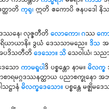
္တိယာ ကာသန္တီတိ
ကသ္မီရာ၊
မီရော။
ကာသ
ဒိ
 ဧတ္ထာတိ
ကုရု၊
ဣတိ ဧကောပိ ဇနပဒေါ နိဿိ
ဿနေ၊ လုဇ္ဇတီတိ
လောကော၊ ဂ
ဿ
ကော
ဘုဝနပရိယာယာနိ။ ဒွယံ ဒေသသာမညေ။
ဒိသ
အတ
ိ အပဒိသတီတိ
ဒေသော။ သိ
သေဝါယံ၊ သညာ
္ခဒေသော
ကာမရူပါ
ဒိ ပစ္စန္တော နာမ။
မိလက္ခ
အ
္ဌာစာရမဂ္ဂဒဿနတ္ထာယ ပညာစက္ခုနော အဘာဝ
ါသဋ္ဌာနံ
မိလက္ခဒေသော။
ပစ္စန္တေ မဇ္ဈိ