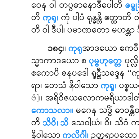
ဝေန ဝါ တပ္ပဓာနောဒီပေါတိ
ဇမ္ဗ
တိ
ကုရု၊
ကုံ ပါပံ ရုန္ဓန္တိ ဧတ္ထာတိ 
တိ ဝါ ဒီပါ၊ ပမာဏတော မဟန္တာ 
၁၈၄
။
ကုရု
အာဒယော ဧကဝ
သ္မာကာဒယော စ
ပုမ္ဗဟုတ္တေ
ပုလ္
ဧကောပိ ဇနပဒေါ ရူဠှီသဒ္ဒေန ‘‘ကုရ
ရာ၊ တေသံ နိဝါသော
ကုရူ၊
ပစ္စယ
ဗံ]
။ အရိဝိဇယလောကမရိယာဒါတိက္
ကောသလာ။
မဂေန သဒ္ဓိံ ဓာဝန္တ
တိ
သိဝိ၊ သိ
သေဝါယံ၊ ဝိ။ သိဝံ ကရ
နိဝါသော
ကလိင်္ဂါ၊
ဥတ္တရာပထေ