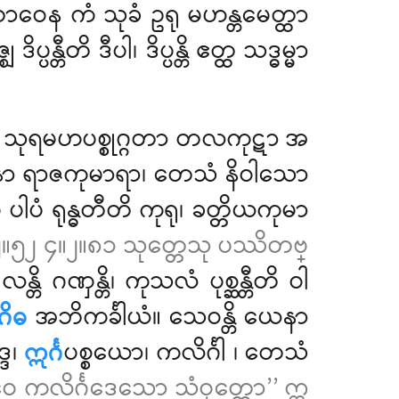
ေန ကံ သုခံ ဥရု မဟန္တမေတ္ထာ
ပန္တီတိ ဒီပါ၊ ဒိပ္ပန္တိ ဧတ္ထ သဒ္ဓမ္မာ
 သုရမဟပစ္စုဂ္ဂတာ တလကုဋာ အ
ပဒိနော ရာဇကုမာရာ၊ တေသံ နိဝါသော
ပါပံ ရုန္ဓတီတိ ကုရု၊ ခတ္တိယကုမာ
။၂။၅၂ ၄။၂။၈၁ သုတ္တေသု ပဿိတဗ္
တိ ဂဏှန္တိ၊ ကုသလံ ပုစ္ဆန္တီတိ ဝါ
ဂိဓ
အဘိကင်္ခါယံ။ သေဝန္တိ ယေနာ
ဒေ၊
ဣင်္ဂ
ပစ္စယော၊ ကလိင်္ဂါ
၊ တေသံ
ဝေ ကလိင်္ဂဒေသော သံဝုတ္တော’’ ဣ