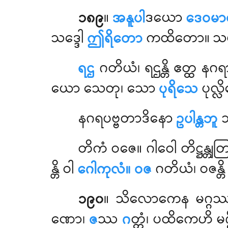
၁၈၉
။
အနူပါ
ဒယော
ဒေဝမ
သဒ္ဒေါ
ဤရိတော
ကထိတော။ သဗ္ဗဒါ
ရဌ
ဂတိယံ၊ ရဌန္တိ ဧတ္ထ 
ယော သေတု၊ သော
ပုရိသေ
ပုလ္လိ
နဂရပဗ္ဗတာဒိနော
ဥပါန္တဘူ
သ
တိကံ ဝဇေ။ ဂါဝေါ တိဋ္ဌန္တျ
န္တိ ဝါ
ဂေါကုလံ။ ဝဇ
ဂတိယံ၊ ဝဇန္တ
၁၉၀
။ သိလောကေန မဂ္ဂဿ
ဏော၊
ဇ
ဿ
ဂ
တ္တံ၊ ပထိကေဟိ 