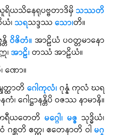
သူရိယသိနေရုပဗ္ဗတာဒိမှိ
သဿတိ
ိယံ၊
သရ
သဒ္ဒဿ
သော၊
တိ။
္တိ
ဝိဇိတံ။
အာဠိယံ ပဝတ္တမာနော
 ဣ၊
အာဠိ၊
တဿံ အာဠိယံ။
ိ၊ ဏော။
ျေတ္ထာတိ
ဂေါကုလံ၊
ဂုန္နံ ကုလံ ဃရ
ာနကံ၊ ဂေါဋ္ဌာနန္တိပိ ဝဇဿ နာမာနိ။
ဏံ ကရီယတေတိ
မဂ္ဂေါ၊ မဇ္ဇ
သုဒ္ဓိယံ၊
ံ ဂစ္ဆတိ ဧတ္ထ၊ ဧတေနာတိ ဝါ
မဂ္