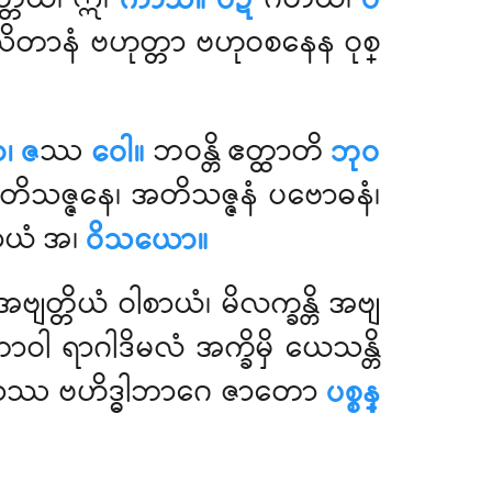
တ္တိယံ၊ ဣ၊
ကာသီ။ ပဍိ
ဂတိယံ၊
ပ
တာနံ ဗဟုတ္တာ ဗဟုဝစနေန ဝုစ္
၊ ဇ
ဿ
ဝေါ။
ဘဝန္တိ ဧတ္ထာတိ
ဘုဝ
ိသဇ္ဇနေ၊ အတိသဇ္ဇနံ ပဗောဓနံ၊
ယံ အ၊
ဝိသယော။
ဗျတ္တိယံ ဝါစာယံ၊ မိလက္ခန္တိ အဗျ
ါ ရာဂါဒိမလံ အက္ခိမှိ ယေသန္တိ
မဒေသဿ ဗဟိဒ္ဓါဘာဂေ ဇာတော
ပစ္စန္