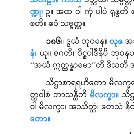
သီဟဠာ။ ကာသ
ဒိတ္တိယံ၊ သမ္ပတ
ဏ္ဍု၊
ဥ။ အထ ဝါ ကုံ ပါပံ ရုန္ဓတိ
စတိ။ ဧဝံ သဗ္ဗတ္ထ။
၁၈၆
။ ဒွယံ
ဘုဝနေ။
လုဇ
အဒ
နံ၊
ယု။ ဇဂတိ၊ ဝိဋ္ဌပါဒီနိပိ 
‘‘အယံ ဣတ္ထန္နာမော’’တိ ဒိသတ
သိဋ္ဌာစာရရဟိတော မိလက
တ္တဝါစံ ဘာသန္တီတိ
မိလက္ခာ။
သိဋ
ဝါ မိလက္ခာ၊ အဿိတ္တံ၊ တေသံ နိဝ
တော။