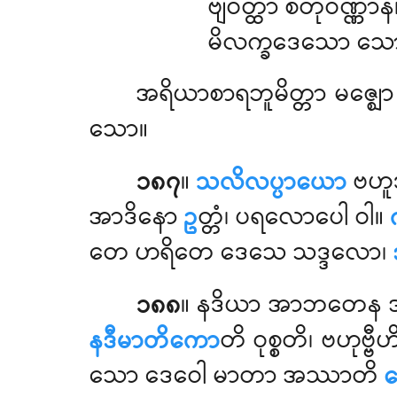
ဗျဝတ္ထာ စတုဝဏ္ဏာနံ
မိလက္ခဒေသော သော 
အရိယာစာရဘူမိတ္တာ မဇ္ဈ
သော။
၁၈၇
။
သလိလပ္ပာယော
ဗဟူ
အာဒိနော
ဥ
တ္တံ၊ ပရလောပေါ ဝါ။
တေ ဟရိတေ ဒေသေ သဒ္ဒလော၊
၁၈၈
။ နဒိယာ အာဘတေန အမ္
နဒီမာတိကော
တိ ဝုစ္စတိ၊ ဗဟုဗ္
သော ဒေဝေါ မာတာ အဿာတိ