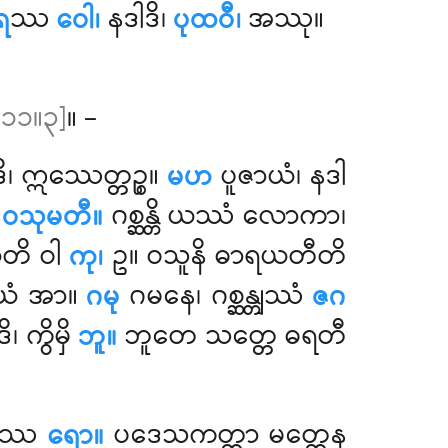
ရ
ဿ
ဝေါ၊
နဒါဒိ၊
ပုထဝီ၊
အဿု။
 ၁၁။၃]
။ –
ဒိ၊ ဣဿေတ္တဉ္စ။
မဟ
ပူဇာယံ၊ နဒါ
ံ
ဝသုမတီ။
ဂစ္ဆန္တိ ယဿံ လောကာ၊
တိ ဝါ
ကု၊
ဥ။ ဝသူနိ ဓာရယတီတိ
ယံ အာ။
ဂမု
ဂမနေ၊ ဂစ္ဆန္တျဿံ
ဇဂ
၊ ကွိမှိ
ဘူ။
ဘူတေ သတ္တေ ဓရတီ
ဿ
ရော။
ပဒေသကတ္တာ မတ္တေန