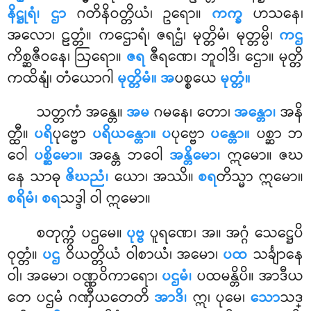
နိဋ္ဌုရံ၊ ဌာ
ဂတိနိဝတ္တိယံ၊ ဥရော။
ကက္ခ
ဟသနေ၊
အလော၊ ဠတ္တံ။ ကဌောရံ၊ ဇရဌံ၊ မုတ္တိမံ၊ မုတ္တမ္ပိ၊
ကဌ
ကိစ္ဆဇီဝနေ၊ ဩရော။
ဇရ
ဇီရဏေ၊ ဘူဝါဒိ၊ ဌော။ မုတ္တိ
ကထိနျံ၊ တံယောဂါ
မုတ္တိမံ။ အ
ပစ္စယေ
မုတ္တံ။
သတ္တကံ အန္တေ။
အမ
ဂမနေ၊ တော၊
အန္တော၊
အနိ
တ္ထီ။
ပရိ
ပုဗ္ဗော
ပရိယန္တော။ ပ
ပုဗ္ဗော
ပန္တော။
ပစ္ဆာ ဘ
ဝေါ
ပစ္ဆိမော။
အန္တေ ဘဝေါ
အန္တိမော၊
ဣမော။ ဇဃ
နေ သာဓု
ဇိဃညံ၊
ယော၊ အဿိ။
စရ
တိသ္မာ ဣမော။
စရိမံ၊ စရ
သဒ္ဒါ ဝါ ဣမော။
စတုက္ကံ
ပဌမေ။
ပုဗ္ဗ
ပူရဏေ၊ အ။ အဂ္ဂံ သေဋ္ဌေပိ
ဝုတ္တံ။
ပဌ
ဝိယတ္တိယံ ဝါစာယံ၊ အမော၊
ပထ
သင်္ချာနေ
ဝါ၊ အမော၊ ဝဏ္ဏဝိကာရော၊
ပဌမံ၊
ပထမန္တိပိ။ အာဒီယ
တေ ပဌမံ ဂဏှီယတေတိ
အာဒိ၊
ဣ၊ ပုမေ၊
သော
သဒ္