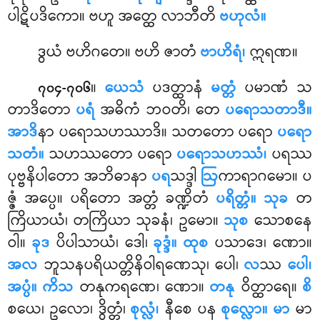
ပါဋိပဒိကော။ ဗဟူ အတ္ထေ လာဘီတိ
ဗဟုလံ။
ဒွယံ ဗဟိဂတေ။ ဗဟိ ဇာတံ
ဗာဟိရံ၊
ဣရဏ။
။
ယေသံ
ပဒတ္ထာနံ
မတ္တံ
ပမာဏံ သ
၇၀၄-၇၀၆
တာဒိတော
ပရံ
အဓိကံ ဘဝတိ၊ တေ
ပရောသတာဒီ။
အာဒိ
နာ ပရောသဟဿာဒိ။ သတတော ပရော
ပရော
သတံ။
သဟဿတော ပရော
ပရောသဟဿံ၊
ပရဿ
ပုဗ္ဗနိပါတော အဘိဓာနာ
ပရ
သဒ္ဒါ
ဩ
ကာရာဂမော။ ပ
ဇ္ဇံ အပ္ပေ။ ပရိတော အတ္တံ ခဏ္ဍိတံ
ပရိတ္တံ။ သုခ
တ
ကြိယာယံ၊ တကြိယာ သုခနံ၊ ဥမော။
သုစ
သောစနေ
ဝါ။
ခုဒ
ပိပါသာယံ၊ ဒေါ၊
ခုဒ္ဒံ။ ထုစ
ပသာဒေ၊ ဏော။
အလ
ဘူသနပရိယတ္တိနိဝါရဏေသု၊ ပေါ၊
လ
ဿ
ပေါ၊
အပ္ပံ။ ကိသ
တနုကရဏေ၊ ဏော။
တနု
ဝိတ္ထာရေ။
စိ
စယေ၊ ဥလော၊ ဒွိတ္တံ၊
စုလ္လံ၊
နီစေ ပန
စုလ္လော။ မာ
မာ