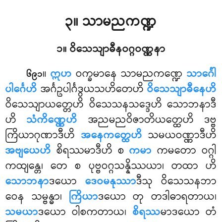
၃။ သာမညကဏ္ဍ
၁။ ဝိသေသျာဓီနဝဂ္ဂဝဏ္ဏနာ
။
ဣဟ
ဝက္ခမာနေ သာမညကဏ္ဍေ
သာင်္ဂေါ
၆၉၁
ပါင်္ဂေဟိ
အင်္ဂဥပါင်္ဂဒွယသဟိတေဟိ
ဝိသေသျာဓီနေဟိ
ဝိသေသျာယတ္တေဟိ ဝိသေသနသဒ္ဒေဟိ သောဘနာဒီ
ဟိ
သံကိဏ္ဏေဟိ
အညမညဝိဇာတိယတ္ထေဟိ ဒဗ္ဗ
ကြိယာဂုဏာဒီဟိ
အနေကတ္ထေဟိ
သမယဝဏ္ဏာဒီဟိ
အဗျယေဟိ
စိရဿမာဒီဟိ စ
ကမာ
ကမတော ဝဂ္ဂါ
ကထျန္တေ၊ တေ စ ပုဗ္ဗဝဂ္ဂသန္နိဿယာ၊ တထာ ဟိ
သောဘနာ
ဒယော
ဒေဝမနုဿာ
ဒီသု ဝိသေသနဘာ
ဝေန သမ္ဗန္ဓာ၊
ကြိယာ
ဒယော တု တဒါဓာရတာယ၊
သမယာ
ဒယော ဝါစကတာယ၊
စိရဿ
မာဒယော တံ