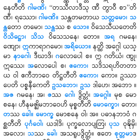
နေတီတိ
ဂါမဏိ၊
‘‘တဿီလာဒီသု ဏီ တွာဝီ စာ’’တိ
ဏီ၊ ရဿော၊
ဂါမဏိ။
သန္တတမတာယ
သတ္တမော၊ သ
န္တ
တော တမော၊
သန္တ
ဿ စ
သော။
ဝိသေသီယတေတိ
ဝိသိဋ္ဌော၊ သိသ
ဝိသေသနေ၊ တော။
အရ
ဂမနေ၊
ဏျော၊
ဣ
ကာရာဂမော၊
အရိယော။
နတ္ထိ အဂ္ဂေါ ယသ္
မာ
နာဂေါ၊
ဒီဃာဒိ၊
ဂ
လောပေါ စ။ ဣ ဂတိယံ၊ ဏွု၊
ဣဿေ၊
အ
လောပေါ စ၊
ဧကော၊
သဒိသရဟိတတာ
ယ ဝါ ဧကီဘာဝေ တိဋ္ဌတီတိ
ဧကော၊
ကော။ ဥဿာ
ပေတိ ပစ္စနီကေတိ
ဥသဘော၊ ဥသ
ဒါဟေ၊ အဘော
။
အဇ
ဂမနေ၊ အ၊
ဇ
ဿ
ဂေါ၊
ဒွိတ္တံ၊
အဂ္ဂေါ။
မုစ မော
စနေ၊ ဟီနမဇ္ဈိမဘာဝေဟိ မုစ္စတီတိ
မောက္ခော၊
တော၊
တ
ဿ
ခေါ။ မောက္ခ
မောစနေ ဝါ၊ အ။ ပဓာနဘာဝံ ဂ
စ္ဆတီတိ
ပုင်္ဂဝေါ၊
ယဒါဒိ၊ ပုက္ခလောပျတြ၊
ပုသ
ဝုဍ္ဎိမှိ၊
အလော၊
သ
ဿ
ခေါ၊
အသရူပဒွိတ္တံ။ ဧတေ
စုတ္တမာ
ဒ