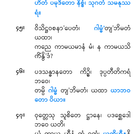
ဟိတံ ပမုဒိတော နိစ္စံ၊ သုဂတံ သမနုဿ
ရံ။
။
ဝိသိဋ္ဌဝစနာ’ပေတံ၊
ဂါမ္မံ’
တျ’ဘိမတံ
၄၅
ယထာ၊
ကညေ ကာမယမာနံ မံ၊ န ကာမယသိ
ကိံနွိ’ဒံ?
။
ပဒသန္ဓာနတော ကိဉ္စိ၊ ဒုပ္ပတီတိကရံ
၄၆
ဘဝေ၊
တမ္ပိ
ဂါမ္မံ
တျ’ဘိမတံ၊ ယထာ
ယာဘဝ
တော ပိယာ။
။
ဝုတ္တေသု သူစိတေ ဋ္ဌာနေ၊ ပဒစ္ဆေဒေါ
၄၇
ဘဝေ ယတိ၊