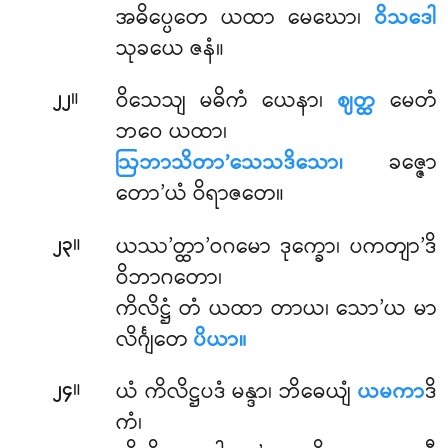
အဓိပ္ပေတေ ယထာ မေဃော၊
ဝိသဒေါ
သုခယေ ဇနံ။
။
ဝိသေသျ မဓိကံ ယေနာ၊
ဈတ္ထ
မေတံ
၂၂
ဘဝေ ယထာ၊
ဩဘာသိတာ’သေသဒိသော၊
ခဇ္ဇော
တော’ယံ ဝိရာဇတေ။
။
ယဿ’တ္ထာ’ဝဂမော ဒုက္ခော၊ ပကတျာ’ဒိ
၂၃
ဝိဘာဂတော၊
ကိလိဋ္ဌံ တံ ယထာ တာယ၊ သော’ယ မာ
လိင်္ဂျတေ
ပိယာ။
။
ယံ ကိလိဋ္ဌပဒံ မန္ဒာ၊ ဘိဓေယျံ
ယမကာ
ဒိ
၂၄
ကံ၊