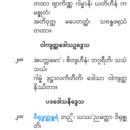
တထာ ဗျာကိဏ္ဏ ဂါမ္မာနိ၊ ယတိဟီနံ က
မစ္စုတံ၊
အတိဝုတ္တ မပေတတ္ထံ၊ သဗန္ဓဖရုသံ
တထာ။
ဝါကျတ္ထဒေါသဥဒ္ဒေသ
။
အပက္ကမော’
၊ စိတျဟီနံ၊ ဘဂ္ဂရီတိ၊ သသံ
၂၀
သယံ၊
ဂါမ္မံ ဒုဋ္ဌာလင်္ကတီတိ၊ ဒေါသာ ဝါကျတ္ထ
နိဿိတာ။
ပဒဒေါသနိဒ္ဒေသ
။
ဝိရုဒ္ဓတ္ထန္တရံ
တဉှိ၊ ယဿ’ညတ္ထော ဝိရုဇ္ဈ
၂၁
တိ၊