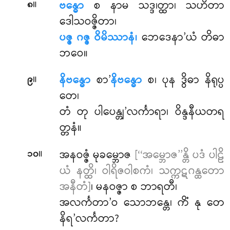
။
ဗန္ဓော
စ နာမ သဒ္ဒ၊တ္ထာ၊ သဟိတာ
၈
ဒေါသဝဇ္ဇိတာ၊
ပဇ္ဇ ဂဇ္ဇ ဝိမိဿာနံ၊
ဘေဒေနာ’ယံ တိဓာ
ဘဝေ။
။
နိဗန္ဓော
စာ’
နိဗန္ဓော
စ၊ ပုန ဒွိဓာ နိရုပ္ပ
၉
တေ၊
တံ တု ပါပေန္တျ’လင်္ကာရာ၊ ဝိန္ဒနီယတရ
တ္တနံ။
။
အနဝဇ္ဇံ မုခမ္ဘောဇ
[‘‘အမ္ဘောဇ’’န္တိ ပဒံ ပါဠိ
၁၀
ယံ နတ္ထိ၊ ဝါရိဇဝါစကံ၊ သက္ကဋဂန္ထတော
အနီတံ]
၊ မနဝဇ္ဇာ စ ဘာရတီ၊
အလင်္ကတာ’ဝ သောဘန္တေ၊ ကိံ နု တေ
နိရ’လင်္ကတာ?