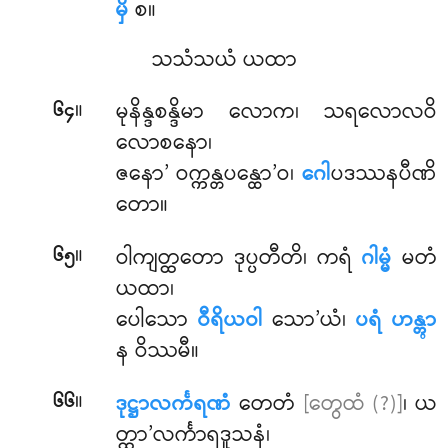
မှိ
စ။
သသံသယံ ယထာ
။
မုနိန္ဒစန္ဒိမာ လောက၊ သရလောလဝိ
၆၄
လောစနော၊
ဇနော’ ဝက္ကန္တပန္ထော’ဝ၊
ဂေါ
ပဒဿနပီဏိ
တော။
။
ဝါကျတ္ထတော ဒုပ္ပတီတိ၊ ကရံ
ဂါမ္မံ
မတံ
၆၅
ယထာ၊
ပေါသော
ဝီရိယဝါ
သော’ယံ၊
ပရံ ဟန္တွာ
န ဝိဿမီ။
။
ဒုဋ္ဌာလင်္ကရဏံ
တေတံ
[တွေထံ (?)]
၊ ယ
၆၆
တ္ထာ’လင်္ကာရဒူသနံ၊