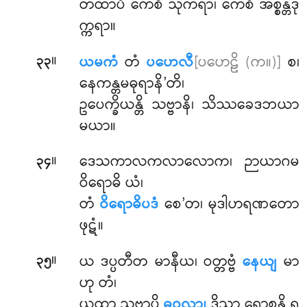
တထာပိ ကေစိ သုကရာ၊ ကေစိ အစ္စန္တဒု
က္ကရာ။
။
ယမကံ
တံ
ပဟေလီ
[ပဟေဠိ (က။)]
စ၊
၃၃
နေကန္တမဓုရာနိ’တိ၊
ဥပေက္ခိယန္တိ သဗ္ဗာနိ၊ သိဿခေဒဘယာ
မယာ။
။
ဒေသကာလကလာလောက၊ ဉာယာဂမ
၃၄
ဝိရောဓိ ယံ၊
တံ
ဝိရောဓိပဒံ
စေ’တ၊ မုဒါဟရဏတော
ဖုဋံ။
။
ယ ဒပ္ပတီတ မာနီယ၊ ဝတ္တဗ္ဗံ
နေယျ
မာ
၃၅
ဟု တံ၊
ယထာ သဗ္ဗာပိ
ဓဝလာ၊
ဒိသာ ရောစန္တိ ရ