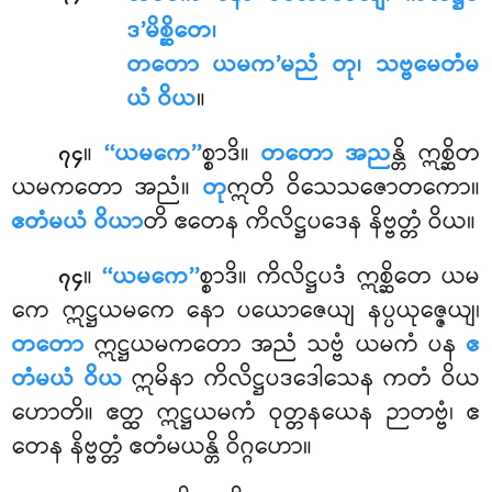
ဒ’မိစ္ဆိတေ၊
တတော ယမက’မညံ တု၊ သဗ္ဗမေတံမ
ယံ ဝိယ
။
။
‘‘ယမကေ’’
စ္စာဒိ။
တတော အည
န္တိ ဣစ္ဆိတ
၇၄
ယမကတော အညံ။
တု
ဣတိ ဝိသေသဇောတကော။
ဧတံမယံ ဝိယာ
တိ ဧတေန ကိလိဋ္ဌပဒေန နိဗ္ဗတ္တံ ဝိယ။
။
‘‘ယမကေ’’
စ္စာဒိ။ ကိလိဋ္ဌပဒံ ဣစ္ဆိတေ ယမ
၇၄
ကေ ဣဋ္ဌယမကေ နော ပယောဇေယျ နပ္ပယုဇ္ဇေယျ၊
တတော
ဣဋ္ဌယမကတော အညံ သဗ္ဗံ ယမကံ ပန
ဧ
တံမယံ ဝိယ
ဣမိနာ ကိလိဋ္ဌပဒဒေါသေန ကတံ ဝိယ
ဟောတိ။ ဧတ္ထ ဣဋ္ဌယမကံ ဝုတ္တနယေန ဉာတဗ္ဗံ၊ ဧ
တေန နိဗ္ဗတ္တံ ဧတံမယန္တိ ဝိဂ္ဂဟော။