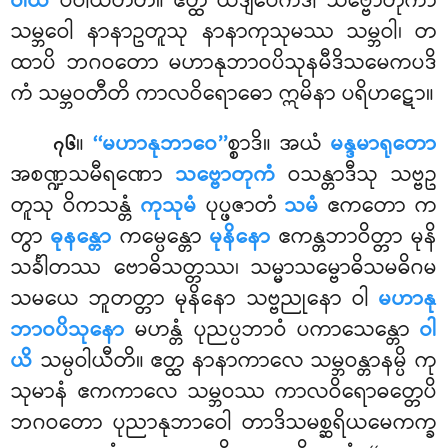
ဝါယိ
ပဝါယတီတိ။ ဧတ္ထ ယဒျပေကဒါ သဗ္ဗောတုကာ
သမ္ဘဝေါ နာနာဥတူသု နာနာကုသုမဿ သမ္ဘဝါ၊ တ
ထာပိ ဘဂဝတော မဟာနုဘာဝပိသုနမီဒိသမေကပဒိ
ကံ သမ္ဘဝတီတိ ကာလဝိရောဓော ဣမိနာ ပရိဟဋော။
။
‘‘မဟာနုဘာဝေ’’
စ္စာဒိ။ အယံ
မန္ဒမာရုတော
၇၆
အစဏ္ဍသမီရဏော
သဗ္ဗောတုကံ
ဝသန္တာဒီသု သဗ္ဗဥ
တူသု ဝိကသန္တံ
ကုသုမံ
ပုပ္ဖဇာတံ
သမံ
ဧကတော က
တွာ
ဓုနန္တော
ကမ္ပေန္တော
မုနိနော
ဧကန္တဘာဝိတ္တာ မုနိ
သင်္ခါတဿ ဗောဓိသတ္တဿ၊ သမ္မာသမ္ဗောဓိသမဓိဂမ
သမယေ ဘူတတ္တာ မုနိနော သဗ္ဗညုနော ဝါ
မဟာနု
ဘာဝပိသုနော
မဟန္တံ ပုညပ္ပဘာဝံ ပကာသေန္တော
ဝါ
ယိ
သမ္ပဝါယီတိ။ ဧတ္ထ နာနာကာလေ သမ္ဘဝန္တာနမ္ပိ ကု
သုမာနံ ဧကကာလေ သမ္ဘဝဿ ကာလဝိရောဓတ္တေပိ
ဘဂဝတော ပုညာနုဘာဝေါ တာဒိသမစ္ဆရိယမေကက္ခ