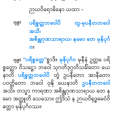
ဉာယဝိရောဓိနော ယထာ –
။
၇၉
ပရိစ္စတ္တဘဝေါပိ တွ-မုပနီတဘဝေါ
အသိ၊
အစိန္တျဂုဏသာရာယ၊ နမော တေ မုနိပုင်္ဂ
ဝ
။
။
‘‘ပရိစ္စတ္တေ’’
စ္စာဒိ။
မုနိပုင်္ဂဝ
မုနီနံ ဥတ္တမ ပရိ
၇၉
စ္စတ္တော ဝိသဋ္ဌော ဘဝေါ သုဂတိဒုဂ္ဂတိသင်္ခါတော ယေ
နာတိ
ပရိစ္စတ္တဘဝေါပိ
တွံ ဥပနီတော အာနီတော
ပဝတ္တိတော ဘဝေါ ဝုဍ္ဎိ ယေနာတိ
ဥပနီတဘဝေါ
အသိ။ တသ္မာ ကာရဏာ အစိန္တျဂုဏသာရာယ တေ န
မော အတ္ထူတိ သေသော။ ဤဒိသံ န ဉာယဝိရုဒ္ဓမေဝံဝိ
ဓတ္တာ မုနိပုင်္ဂဝဿ။