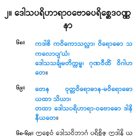
၂။ ဒေါသပရိဟာရာဝဗောဓပရိစ္ဆေဒဝဏ္ဏ
နာ
။
၆၈
ကဒါစိ ကဝိကောသလ္လာ၊ ဝိရောဓော သ
ကလောပျ’ယံ၊
ဒေါသသင်္ချမတိက္ကမ္မ၊ ဂုဏဝီထိံ ဝိဂါဟ
တေ
။
။
၆၉
တေန ဝုတ္တဝိရောဓာန-မဝိရောဓော
ယထာ သိယာ၊
တထာ ဒေါသပရိဟာရာ-ဝဗောဓော ဒါနိ
နီယတေ
။
။ ဣစ္စေဝံ
ဒေါသဝိဘာဂံ ပရိစ္ဆိဇ္ဇ ဣဒါနိ ယ
၆၈-၆၉