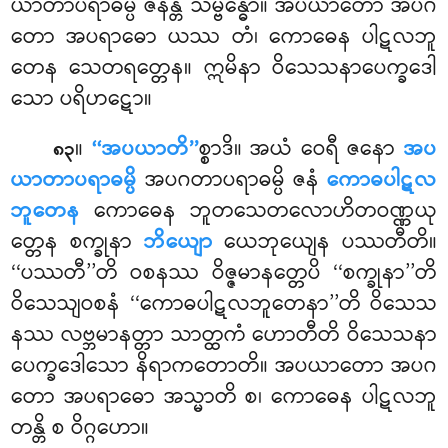
ယာတာပရာဓမ္ပိ ဇနန္တိ သမ္ဗန္ဓော။ အပယာတော အပဂ
တော အပရာဓော ယဿ တံ၊ ကောဓေန ပါဋလဘူ
တေန သေတရတ္တေန။ ဣမိနာ ဝိသေသနာပေက္ခဒေါ
သော ပရိဟဋော။
။
‘‘အပယာတိ’’
စ္စာဒိ။ အယံ ဝေရီ ဇနော
အပ
၈၃
ယာတာပရာဓမ္ပိ
အပဂတာပရာဓမ္ပိ ဇနံ
ကောဓပါဋလ
ဘူတေန
ကောဓေန ဘူတသေတလောဟိတဝဏ္ဏယု
တ္တေန စက္ခုနာ
ဘိယျော
ယေဘုယျေန ပဿတီတိ။
‘‘ပဿတီ’’တိ ဝစနဿ ဝိဇ္ဇမာနတ္တေပိ ‘‘စက္ခုနာ’’တိ
ဝိသေသျဝစနံ ‘‘ကောဓပါဋလဘူတေနာ’’တိ ဝိသေသ
နဿ လဗ္ဘမာနတ္တာ သာတ္ထကံ ဟောတီတိ ဝိသေသနာ
ပေက္ခဒေါသော နိရာကတောတိ။ အပယာတော အပဂ
တော အပရာဓော အသ္မာတိ စ၊ ကောဓေန ပါဋလဘူ
တန္တိ စ ဝိဂ္ဂဟော။