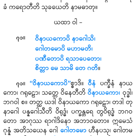
ခံ ကရောတီတိ သုခယေတိ နာမဓာတု။
ယထာ ဝါ –
။
၇၁
ဝိနာယကောပိ
နာဂေါသိ၊
ဂေါတမောပိ မဟာမတိ၊
ပဏီတောပိ ရသာပေတော၊
စိတ္တာ မေ သာမိ တေ ဂတိ
။
။
‘‘ဝိနာယကောပိ’’
စ္စာဒိ။
ဝီနံ
ပက္ခီနံ နာယ
၇၁
ကော၊ ဂရုဠော၊ သတ္တေ ဝိနေတီတိ
ဝိနာယကော၊
ဝုဒ္ဓါ၊
ဘဂဝါ စ။ တတ္ထ ယဒါ ဝိနာယကော ဂရုဠော၊ တဒါ တု
နာဂေါ ပန္နဂေါသီတိ ဝိရုဒ္ဓံ၊ ပက္ခန္တရေ တွဝိရုဒ္ဓံ ဘဂဝ
တော အာဂုဿ ရာဂါဒိနော အဘာဝတော။ ဣမေသံ
ဂုန္နံ အတိသယေန ဂေါ
ဂေါတမော
ဟီနပသု၊ ဂေါတမ