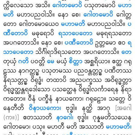
က္ကိလေသော အသိ။
ဂေါတမောပိ
ပသုတမောပိ
မဟာ
မတိ
မဟာပညဝါသိ။ နော စေ၊
ဂေါတမောပိ
ဂေါတ္တ
တော ဂေါတမောယေဝ
မဟာမတိ
မဟာပညဝါသိ။
ပ
ဏီတောပိ
မဓုရောပိ
ရသာပေတော
မဓုရရသတော
အပဂတောသိ။ နော စေ၊
ပဏီတောပိ
ဥတ္တမော ဧဝ
ရ
သာပေတော
သိင်္ဂါရာဒိရသတော အပဂတောသိ။
တေ
တုယှံ
ဂတိ
ပဝတ္တိ
မေ
မယှံ
စိတ္တာ
အစ္ဆရိယာ။
ဧတ္ထ ဂရု
ဠဿ နာဂတ္တဉ္စ ပသုတမဿ ပညဝန္တတ္တဉ္စ ပဏီတဿ
နိရသတ္တဉ္စ ဝိရုဒ္ဓံ၊ တထာပိ အညပက္ခဿ အဝိရုဒ္ဓတ္တာ
ဝိရုဒ္ဓတ္ထန္တရဒေါသော ပသတ္ထေန ဝိရုဒ္ဓါလင်္ကာရေန နိရာ
ကတော။ ဝီနံ ပက္ခီနံ နာယကော၊ ဂရုဠော။ သတ္တေ ဝိ
နေတီတိ
ဝိနာယကော၊
ဗုဒ္ဓါ။ နတ္ထိ အာဂု
[အဂေါ
(က။)]
ဧတဿာတိ
နာဂေါ၊
ဗုဒ္ဓါ။ ဂုန္နမတိသယေန
ဂေါတမော၊ ပသု။ မဟတီ မတိ အဿာတိ
မဟာမတိ၊