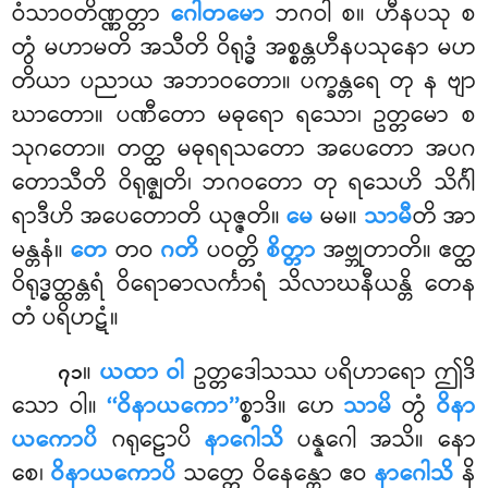
ဝံသာဝတိဏ္ဏတ္တာ
ဂေါတမော
ဘဂဝါ စ။ ဟီနပသု စ
တွံ မဟာမတိ အသီတိ ဝိရုဒ္ဓံ အစ္စန္တဟီနပသုနော မဟ
တိယာ ပညာယ အဘာဝတော။ ပက္ခန္တရေ တု န ဗျာ
ဃာတော။ ပဏီတော မဓုရော ရသော၊ ဥတ္တမော စ
သုဂတော။ တတ္ထ မဓုရရသတော အပေတော အပဂ
တောသီတိ ဝိရုဇ္ဈတိ၊ ဘဂဝတော တု ရသေဟိ သိင်္ဂါ
ရာဒီဟိ အပေတောတိ ယုဇ္ဇတိ။
မေ
မမ။
သာမီ
တိ အာ
မန္တနံ။
တေ
တဝ
ဂတိ
ပဝတ္တိ
စိတ္တာ
အဗ္ဘုတာတိ။ ဧတ္ထ
ဝိရုဒ္ဓတ္ထန္တရံ ဝိရောဓာလင်္ကာရံ သိလာဃနီယန္တိ တေန
တံ ပရိဟဋံ။
။
ယထာ ဝါ
ဥတ္တဒေါသဿ ပရိဟာရော ဤဒိ
၇၁
သော ဝါ။
‘‘ဝိနာယကော’’
စ္စာဒိ။ ဟေ
သာမိ
တွံ
ဝိနာ
ယကောပိ
ဂရုဠောပိ
နာဂေါသိ
ပန္နဂေါ အသိ။ နော
စေ၊
ဝိနာယကောပိ
သတ္တေ ဝိနေန္တော ဧဝ
နာဂေါသိ
နိ