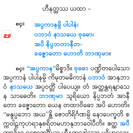
ဟီနတ္ထဿ ယထာ –
။
၈၄
အပ္ပကာနမ္ပိ ပါပါနံ၊
ပဘာဝံ နာသယေ ဗုဓော၊
📜
အပိ နိပ္ပဘတာနီတ-
ခဇ္ဇောတော ဟောတိ ဘာဏုမာ
။
။
‘‘အပ္ပကာန’’
မိစ္စာဒိ။
ဗုဓော
ပဏ္ဍိတပေါသော
၈၄
အပ္ပကာနံ ပါပါနမ္ပိ ကိမုတမဓိကာနံ
ပဘာဝံ
အာနုဘာ
ဝံ
နာသယေ
အပ္ပဝတ္တိံ ပါပေယျ။ တံ အတ္ထန္တရနျာသေ
န သာဓေတိ။
ဘာဏုမာ
သူရိယော နိပ္ပဘတံ အာနီ
တော ခဇ္ဇောတော ယေန တထာဝိဓော အပိ ဟောတိ။
‘‘မန္ဒပ္ပဘော အယ’’န္တိ ဇောတိရိင်္ဂဏမ္ပိ နောပေက္ခတိ စ
က္ကဝါဠကုဟရာနုစရိတမဟာနုဘာဝေါပီတိ။ ဧတ္ထ
အပီ