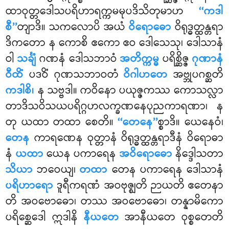
ထာဝုတ္တဒေါသပရိဟာရက္ကမမုပဒိသိတုမာဟ
‘‘ကဒါ
စီ’’
တျာဒိ။ သကလောပိ အယံ
ဝိရောဓော
ဝိရုဒ္ဓတ္ထန္တရာ
ဒိကတော န ကောစိ ဧကော ဧဝ ဒေါသေသု၊ ဒေါသာနံ
ဝါ
သင်္ချံ
ဂဏနံ ဒေါသဘာဝံ
အတိက္ကမ္မ
ပရိစ္ဆိဇ္ဇ
ဂုဏာနံ
ဝီထိံ
ပဒဝိံ ဂုဏသဘာဝတံ
ဝိဂါဟတေ
အဗ္ဘုပဂစ္ဆတိ
ကဒါစိ၊
န သဗ္ဗဒါ။ ကဝိနော ပယုဇ္ဇကဿ ကောသလ္လာ
တာဒိသဝိသယပရိဂ္ဂဟလက္ခဏနေပုညကာရဏာ၊ န
တု ယထာ တထာ စေတိ။
‘‘တေနေ’’
စ္စာဒိ။ ယေနေဝံ၊
တေန
ကာရဏေန ဝုတ္တာနံ ဝိရုဒ္ဓတ္ထန္တရာဒီနံ ဝိရောဓာ
နံ
ယထာ
ယေန ပကာရေန
အဝိရောဓော
နိဒ္ဒေါသတာ
သိယာ
ဘဝေယျ၊
တထာ
တေန ပကာရေန ဒေါသာနံ
ပရိဟာရော
ဒူရီကရဏံ အဝဗုဇ္ဈတိ ဉာယတိ ဧတေနာ
တိ အဝဗောဓော၊ တဿ အဝဗောဓော၊ တန္နာမိကော
ပရိစ္ဆေဒေါ ဣဒါနိ
နီယတေ
အာနီယတေ ဝုစ္စတေတိ