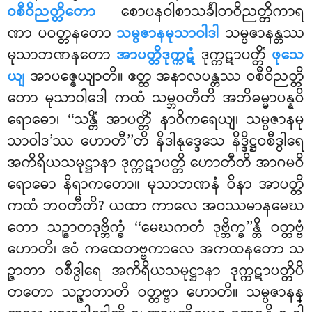
ဝစီဝိညတ္တိတော
စောပနဝါစာသင်္ခါတဝိညတ္တိကာရ
ဏာ ပဝတ္တနတော
သမ္ပဇာနမုသာဝါဒါ
သမ္ပဇာနန္တဿ
မုသာဘဏနတော
အာပတ္တိဒုက္ကဋံ
ဒုက္ကဋာပတ္တိံ
ဖုသေ
ယျ
အာပဇ္ဇေယျာတိ။ ဧတ္ထ အနာလပန္တဿ ဝစီဝိညတ္တိ
တော မုသာဝါဒေါ ကထံ သမ္ဘဝတီတိ အဘိဓမ္မာပန္နဝိ
ရောဓော၊ ‘‘သန္တိံ အာပတ္တိံ နာဝိကရေယျ၊ သမ္ပဇာနမု
သာဝါဒ’ဿ ဟောတီ’’တိ နိဒါနုဒ္ဒေသေ နိဒ္ဒိဋ္ဌဝစီဒွါရေ
အကိရိယသမုဋ္ဌာနာ ဒုက္ကဋာပတ္တိ ဟောတီတိ အာဂမဝိ
ရောဓော နိရာကတော။ မုသာဘဏနံ ဝိနာ အာပတ္တိ
ကထံ ဘဝတီတိ? ယထာ ကာလေ အဝဿမာနမေဃ
တော သဉ္ဇာတဒုဗ္ဘိက္ခံ ‘‘မေဃကတံ ဒုဗ္ဘိက္ခ’’န္တိ ဝတ္တဗ္ဗံ
ဟောတိ၊ ဧဝံ ကထေတဗ္ဗကာလေ အကထနတော သ
ဉ္ဇာတာ ဝစီဒွါရေ အကိရိယသမုဋ္ဌာနာ ဒုက္ကဋာပတ္တိပိ
တတော သဉ္ဇာတာတိ ဝတ္တဗ္ဗာ ဟောတိ။ သမ္ပဇာနန္