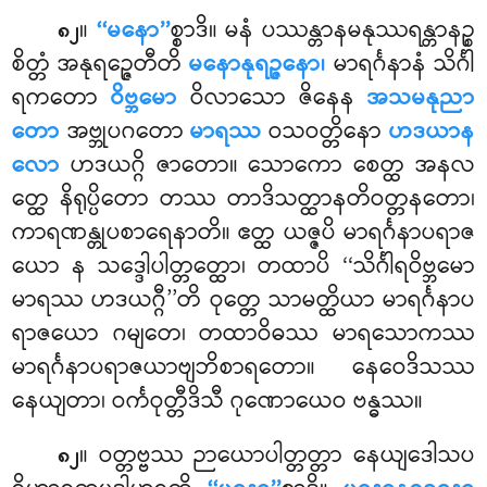
။
‘‘မနော’’
စ္စာဒိ။ မနံ ပဿန္တာနမနုဿရန္တာနဉ္စ
၈၂
စိတ္တံ အနုရဉ္ဇေတီတိ
မနောနုရဉ္ဇနော၊
မာရင်္ဂနာနံ သိင်္ဂါ
ရကတော
ဝိဗ္ဘမော
ဝိလာသော ဇိနေန
အသမနုညာ
တော
အဗ္ဘုပဂတော
မာရဿ
ဝသဝတ္တိနော
ဟဒယာန
လော
ဟဒယဂ္ဂိ ဇာတော။ သောကော စေတ္ထ အနလ
တ္ထေ နိရုပ္ပိတော တဿ
တာဒိသတ္ထာနတိဝတ္တနတော၊
ကာရဏန္တုပစာရေနာတိ။ ဧတ္ထ ယဇ္ဇပိ မာရင်္ဂနာပရာဇ
ယော န သဒ္ဒေါပါတ္တတ္ထော၊ တထာပိ ‘‘သိင်္ဂါရဝိဗ္ဘမော
မာရဿ ဟဒယဂ္ဂီ’’တိ ဝုတ္တေ သာမတ္ထိယာ မာရင်္ဂနာပ
ရာဇယော ဂမျတေ၊ တထာဝိဓဿ မာရသောကဿ
မာရင်္ဂနာပရာဇယာဗျဘိစာရတော။ နေဝေဒိသဿ
နေယျတာ၊ ဝင်္ကဝုတ္တီဒိသီ ဂုဏောယေဝ ဗန္ဓဿ။
။ ဝတ္တဗ္ဗဿ ဉာယောပါတ္တတ္တာ နေယျဒေါသပ
၈၂