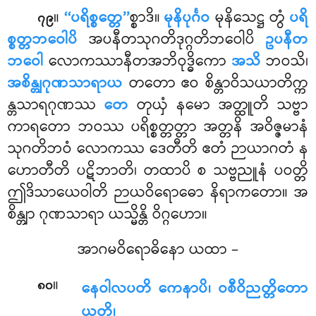
။
‘‘ပရိစ္စတ္တေ’’
စ္စာဒိ။
မုနိပုင်္ဂဝ
မုနိသေဋ္ဌ တွံ
ပရိ
၇၉
စ္စတ္တဘဝေါပိ
အပနီတသုဂတိဒုဂ္ဂတိဘဝေါပိ
ဥပနီတ
ဘဝေါ
လောကဿာနီတအဘိဝုဒ္ဓိကော
အသိ
ဘဝသိ၊
အစိန္တျဂုဏသာရာယ
တတော ဧဝ စိန္တာဝိသယာတိက္က
န္တသာရဂုဏဿ
တေ
တုယှံ နမော အတ္ထူတိ သဗ္ဗာ
ကာရတော ဘဝဿ ပရိစ္စတ္တတ္တာ အတ္တနိ အဝိဇ္ဇမာနံ
သုဂတိဘဝံ လောကဿ ဒေတီတိ ဧတံ ဉာယာဂတံ န
ဟောတီတိ ပဋိဘာတိ၊ တထာပိ စ သဗ္ဗညူနံ ပဝတ္တိ
ဤဒိသာယေဝါတိ ဉာယဝိရောဓော နိရာကတော။ အ
စိန္တျာ ဂုဏသာရာ ယသ္မိန္တိ ဝိဂ္ဂဟော။
အာဂမဝိရောဓိနော ယထာ –
။
၈၀
နေဝါလပတိ ကေနာပိ၊ ဝစီဝိညတ္တိတော
ယတိ၊