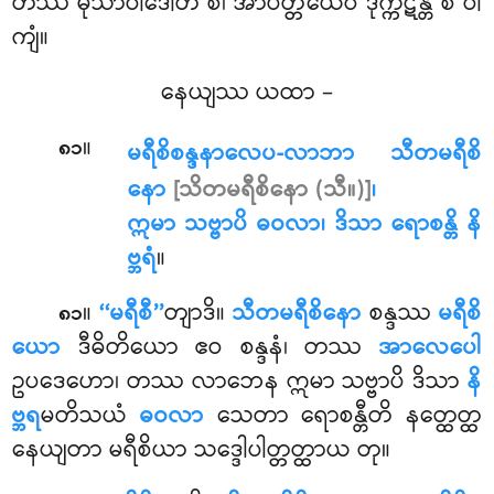
တဿ မုသာဝါဒေါတိ စ၊ အာပတ္တိယေဝ ဒုက္ကဋန္တိ စ ဝါ
ကျံ။
နေယျဿ ယထာ –
။
၈၁
မရီစိစန္ဒနာလေပ-လာဘာ သီတမရီစိ
နော
[သိတမရီစိနော (သီ။)]
၊
ဣမာ သဗ္ဗာပိ ဓဝလာ၊ ဒိသာ ရောစန္တိ နိ
ဗ္ဘရံ
။
။
‘‘မရီစီ’’
တျာဒိ။
သီတမရီစိနော
စန္ဒဿ
မရီစိ
၈၁
ယော
ဒီဓိတိယော ဧဝ စန္ဒနံ၊ တဿ
အာလေပေါ
ဥပဒေဟော၊ တဿ လာဘေန ဣမာ သဗ္ဗာပိ ဒိသာ
နိ
ဗ္ဘရ
မတိသယံ
ဓဝလာ
သေတာ ရောစန္တီတိ နတ္ထေတ္ထ
နေယျတာ မရီစိယာ သဒ္ဒေါပါတ္တတ္ထာယ တု။