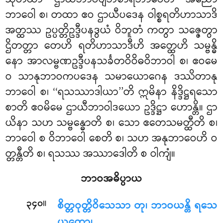
ဘာဝေါ စ၊ တထာ ဧဝ ဌာယီပဒေန ဝါစ္စရတိဟာသာဒိ
အတ္ထဿ ဥပ္ပတ္တိဥဒ္ဒီပနဒွယံ ဝိဘူတံ ကတွာ သဇ္ဇေတွာ
ဌိတတ္တာ တေဟိ ရတိဟာသာဒီဟိ အတ္ထေဟိ သမ္ဗန္ဓိ
နော အာလမ္ဗဏဥဒ္ဒီပနသင်္ခတဝိဝိဓဝိဘာဝါ စ၊ ဧဝမေ
ဝ သာနုဘာဝကပဒေန သမာယောဂေန ဒဿိတာနု
ဘာဝေါ စ၊ ‘‘ရသဿာဒါယာ’’တိ ဣမိနာ နိဒ္ဒိဋ္ဌရသော
စာတိ ဧဝမိမေ ဌာယီဘာဝါဒယော ဥဒ္ဒိဋ္ဌာ ဟောန္တိ။ ဌာ
ယိနာ သဟ သမ္ဗန္ဓောတိ စ၊ သော ဧတေသမတ္ထီတိ စ၊
ဘာဝေါ စ ဝိဘာဝေါ စေတိ စ၊ သဟ အနုဘာဝေဟိ ဝ
တ္တန္တီတိ စ၊ ရသဿ အဿာဒေါတိ စ ဝါကျံ။
ဘာဝအဓိပ္ပာယ
။
၃၄၀
စိတ္တဝုတ္တိဝိသေသာ တု၊ ဘာဝယန္တိ ရသေ
ယတော၊