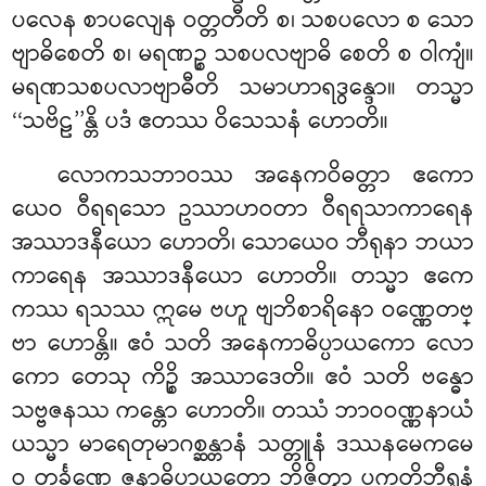
ပလေန စာပလျေန ဝတ္တတီတိ စ၊ သစပလော စ သော
ဗျာဓိစေတိ စ၊ မရဏဉ္စ သစပလဗျာဓိ စေတိ စ ဝါကျံ။
မရဏသစပလာဗျာဓီတိ သမာဟာရဒွန္ဒော။ တသ္မာ
‘‘သဗိဠ’’န္တိ ပဒံ ဧတဿ ဝိသေသနံ ဟောတိ။
လောကသဘာဝဿ အနေကဝိဓတ္တာ ဧကော
ယေဝ ဝီရရသော ဥဿာဟဝတာ ဝီရရသာကာရေန
အဿာဒနီယော ဟောတိ၊ သောယေဝ ဘီရုနာ ဘယာ
ကာရေန အဿာဒနီယော ဟောတိ။
တသ္မာ ဧကေ
ကဿ ရသဿ ဣမေ ဗဟူ ဗျဘိစာရိနော ဝဏ္ဏေတဗ္
ဗာ ဟောန္တိ။ ဧဝံ သတိ အနေကာဓိပ္ပာယကော လော
ကော တေသု ကိဉ္စိ အဿာဒေတိ။ ဧဝံ သတိ ဗန္ဓော
သဗ္ဗဇနဿ ကန္တော ဟောတိ။ တဿံ ဘာဝဝဏ္ဏနာယံ
ယသ္မာ မာရေတုမာဂစ္ဆန္တာနံ သတ္တူနံ ဒဿနမေကမေ
ဝ တင်္ခဏေ ဇနာဓိပ္ပာယတော ဘိဇ္ဇိတွာ ပကတိဘီရူနံ