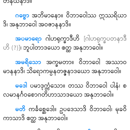
တနယနာဒိ။
ဂဗ္ဗော
အဘိမာနော။ ဝိဘာဝေါဿ ဣဿရိယာ
ဒိ၊ အနုဘာဝေါ အဝဇာနနာဒိ။
အပမာရော
ဂါဟရုက္ခာဒီဟိ
[ဂါဟရုက္ခပတနာဒီ
ဟိ (?)]
၊ ဘူပါတာဒယော ဧတ္ထ အနုဘာဝေါ။
အမရိသော
အက္ခမတာ။ ဝိဘာဝေါ အဿာဝ
မာနနာဒိ၊ သိရောကမ္ပနတဇ္ဇနာဒယော အနုဘာဝေါ။
မဒေါ
ပမာဒုက္ကံသော။ တဿ ဝိဘာဝေါ ပါနံ၊ စ
လမာနင်္ဂဝစောဂတိဟာသာဒယော အနုဘာဝေါ။
မတိ
ကင်္ခစ္ဆေဒေါ။ ဥပဒေသာဒိ ဝိဘာဝေါ၊ မုခဝိ
ကာသာဒိ ဧတ္ထ အနုဘာဝေါ။