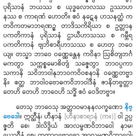
ပုရိသာနံ ဘယဿ စ ယုဒ္ဓလောလဿ ဥဿာဟ
နဿ စ ကာရဏံ ဟောတိ။ ဧဝံ နဋေန ဟသနတ္ထံ က
တဝိကတမာဘရဏဉ္စ တာဒိသကိရိယာ စ ဥတ္တာန
ပကတိကာနံ ပုရိသာနံ ဌာယီဟာသဿ စ ဂမ္ဘီရ
ပကတိကာနံ ဗျဘိစာရီဟာသဿ စ ဟေတု ဘဝေ
ယျ။ တသ္မာ ဘာဝေ ဝဏ္ဏေန္တေန ကဝိနာ ဩစိတျဘင်္ဂ
မကတွာ သက္ကစ္စမောစိတျံ သဇ္ဇေတွာ ဘာဝပ္ပကာ
သကာနိ သဝိဘာဝါနုဘာဝကဝိဝစနာနိ ဝဏ္ဏေတဗ္ဗာ
နိ။ ဧတ္ထ ဘာဝါဝဗောဓကဝိဘာဝါဒီနံ ဇာနိတဗ္ဗတ္တာ
တေဟိ တေဟိ ဘာဝေဟိ သဒ္ဓိံ ဧဝံ ဝေဒိတဗ္ဗာ။
တေသု ဘာဝေသု အတ္တာဝမာနနလက္ခဏော
နိဗ္
ဗေဒေါ
။ ဣတ္ထီနံ၊ ဟီနာနံ
[ဟီနာစာရာနံ (က။)]
ဝါ ဥပ္ပ
ဇ္ဇတိ စေ၊ ဒါလိဒ္ဒိယံ အာလမ္ဗဏဝိဘာဝေါ နာမ၊
ယောဂီနံ စေ၊ တထာဝဗောဓော အာလမ္ဗဏဝိဘာဝေါ၊