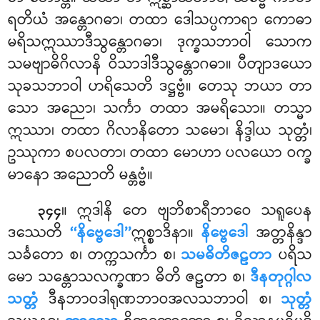
ရတိယံ အန္တောဂဓာ၊ တထာ ဒေါသပ္ပကာရာ ကောဓာ
မရိသဣဿာဒီသွန္တောဂဓာ၊ ဒုက္ခသဘာဝါ သောက
သမဗျာဓိဂိလာနိ ဝိသာဒါဒီသွန္တောဂဓာ။ ပီတျာဒယော
သုခသဘာဝါ ဟရိသေတိ ဒဋ္ဌဗ္ဗံ။ တေသု
ဘယာ တာ
သော အညော၊ သင်္ကာ တထာ အမရိသော။ တသ္မာ
ဣဿာ၊ တထာ ဂိလာနိတော သမော၊ နိဒ္ဒါယ သုတ္တံ၊
ဥဿုကာ စပလတာ၊ တထာ မောဟာ ပလယော ဝက္ခ
မာနော အညောတိ မန္တဗ္ဗံ။
။ ဣဒါနိ တေ ဗျဘိစာရီဘာဝေ သရူပေန
၃၄၄
ဒဿေတိ
‘‘နိဗ္ဗေဒေါ’’
ဣစ္စာဒိနာ။
နိဗ္ဗေဒေါ
အတ္တနိန္ဒာ
သင်္ခတော စ၊ တက္ကသင်္ကာ စ၊
သမဓိတိဇဠတာ
ပရိသ
မော သန္တောသလက္ခဏာ ဓိတိ ဇဠတာ စ၊
ဒီနတုဂ္ဂါလ
သတ္တံ
ဒီနဘာဝဒါရုဏဘာဝအလသဘာဝါ စ၊
သုတ္တံ