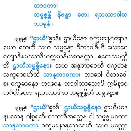
ဘာဝကာ၊
သမ္ပဇ္ဇန္တိ နိဗန္ဓာ တေ၊ ရသဿာဒါယ
သာဓုနံ
။
။
‘‘ဌာယိ’’
စ္စာဒိ။ ဌာယိနော ဝက္ခမာနရတျာဒ
၃၃၉
ယော တေဟိ သဟ သမ္ဗန္ဓော ဝိဘာဝါဒီဟိ ယောဂေ
ရတျာဒီနမဿာဒိယတ္တမာနီယမာနတ္တာ ဧတေသမတ္ထီ
တိ
ဌာယီသမ္ဗန္ဓိနော
။ သဟ အနုဘာဝေဟိ ဝက္ခမာန
လက္ခဏေဟီတိ
သာနုဘာဝကာ၊
ဘာဝေါ ဝိဘာဝေါ
စ၊ ဝက္ခမာနော ဘာဝေန ဘာဝါဘာသောပိ ဣမိနာဝ
သင်္ဂဟိတော၊ ရသဿာဒါယ သမ္ပဇ္ဇန္တီတိ သမ္ဗန္ဓော။
။
‘‘ဌာယိ’’
စ္စာဒိ။
ဌာယီသမ္ဗန္ဓိနော
ဌာယီပဒေ
၃၃၉
န၊ တေန ဝါစ္စရတိဟာသာဒိအတ္ထေန ဝါ သမ္ဗန္ဓုပဂတာ
သာနုဘာဝကာ
ဝက္ခမာနာနုဘာဝေဟိ သဟ ပဝတ္တာ