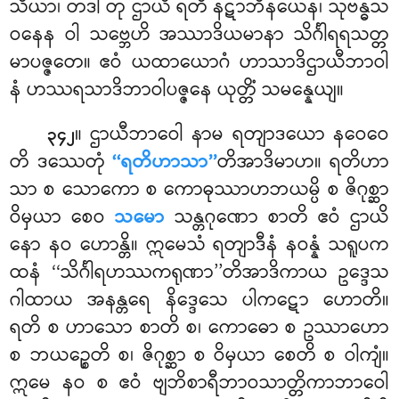
သိယာ၊ တဒါ တု ဌာယီ ရတိ နဋာဘိနယေန၊ သုဗန္ဓသ
ဝနေန ဝါ သဗ္ဘေဟိ အဿာဒိယမာနာ သိင်္ဂါရရသတ္တ
မာပဇ္ဇတေ။ ဧဝံ ယထာယောဂံ ဟာသာဒိဌာယီဘာဝါ
နံ ဟဿရသာဒိဘာဝါပဇ္ဇနေ ယုတ္တိံ သမန္နေယျ။
။ ဌာယီဘာဝေါ နာမ ရတျာဒယော နဝေဝေ
၃၄၂
တိ ဒဿေတုံ
‘‘ရတိဟာသာ’’
တိအာဒိမာဟ။ ရတိဟာ
သာ စ သောကော စ ကောဓုဿာဟဘယမ္ပိ စ ဇိဂုစ္ဆာ
ဝိမှယာ စေဝ
သမော
သန္တဂုဏော စာတိ ဧဝံ ဌာယိ
နော နဝ ဟောန္တိ။ ဣမေသံ ရတျာဒီနံ နဝန္နံ သရူပက
ထနံ ‘‘သိင်္ဂါရဟဿကရုဏာ’’တိအာဒိကာယ ဥဒ္ဒေသ
ဂါထာယ အနန္တရေ နိဒ္ဒေသေ ပါကဋော ဟောတိ။
ရတိ စ ဟာသော စာတိ စ၊ ကောဓော စ ဥဿာဟော
စ ဘယဉ္စေတိ စ၊ ဇိဂုစ္ဆာ စ ဝိမှယာ စေတိ စ ဝါကျံ။
ဣမေ နဝ စ ဧဝံ ဗျဘိစာရီဘာဝသာတ္တိကာဘာဝေါ