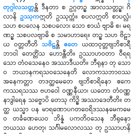
တုဂ္ဂါလသတ္တ
န္တိ ဒီနတာ စ ဥဂ္ဂတဉ္စ အာလသတ္တဉ္စ၊ ဂိ
လာနိ
ဥဿုက
ဣတိ
ဥဿုက္ကံ။ စပလဣတိ စာပလ္လံ၊
သဟ စပလေန သစပလော၊ သော စာယံ ဗျာဓိ စ၊ မရ
ဏဉ္စ သစပလဗျာဓိ စ သမာဟာရေ။ တဉ္စ သဟ ဗိဠာ
ယ ဝတ္တတီတိ
သဗိဠ
န္တိ
ဧတေ
ယထာဝုတ္တဗျဘိစာရီ
ဘာဝါ တေတ္တိံသ ဟောန္တီတိ။ ဥဿာဟဝတာ ဝီရရ
သော တံဝသေနေဝ အဿာဒီယတိ။ ဘီရုနာ တု သော
ဝ ဘယာနကရသဝသေနေတိ လောကသဘာဝဿ
အနေကတ္တာ တဒတ္ထမေတေ ဗျဘိစာရိနော ဧကေ
ကဿရသဿ ဗဟဝေါ ဝဏ္ဏနီယာ၊ ယတော တံဝဏ္ဏ
နာဒွါရေန သဗ္ဗောပိ တေသု ကိဉ္စိ အဿာဒေတီတိ။ တ
တ္ထ ယသ္မာ ပန မာရဏောပဂတဝေရိဒဿနမေကမေ
ဝ တင်္ခဏေယေဝ ဘိန္နံ ပကတိဝသေန ဘီရုနော
ဘယဿ ဟေတု၊ သင်္ဂါမလောလဿ တု ဥဿာဟနိ