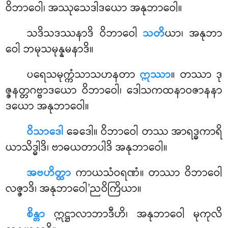
ဝိဘာဝေါ၊ အဿုသေဒါဒယော အနုဘာဝေါ။
သဒိသဒဿနာဒိ ဝိဘာဝေါ
သတိ
ယာ၊ အနုဘာ
ဝေါ ဘမုသမုန္နမနာဒိ။
ပရေသမုက္ကံသာသဟနတာ
ဣဿာ
။ တဿာ ဒု
ဇ္ဇနတ္တဂဗ္ဗာဒယော ဝိဘာဝေါ၊ ဒေါသကထနာဝဇာနနာ
ဒယော အနုဘာဝေါ။
ဝိသာဒေါ
ခေဒေါ။ ဝိဘာဝေါ တဿ အာရဒ္ဓကာရိ
ယာသိဒ္ဓါဒိ၊ ဗာဓယတာပါဒိ အနုဘာဝေါ။
အဗဟိတ္ထာ
ကာယသံဝရဏံ။ တဿာ ဝိဘာဝေါ
လဇ္ဇာဒိ၊ အနုဘာဝေါ’ညဝိကြိယာ။
စိန္တာ
ဣဋ္ဌာလာဘာဒီဟိ၊ အနုဘာဝေါ မုကုလိ