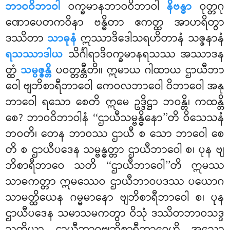
ဘာဝဝိဘာဝါ
ဝက္ခမာနဘာဝဝိဘာဝါ
နိဗန္ဓာ
ဝုတ္တဂု
ဏောပေတကဝိနာ ဗန္ဓိတာ ဧကတ္ထ အာဟရိတွာ
ဒဿိတာ
သာဓုနံ
ဣဿာဒိဒေါသရဟိတာနံ သဇ္ဇနာနံ
ရသဿာဒါယ
သိင်္ဂါရာဒိဝက္ခမာနရသဿ အဿာဒန
တ္ထံ
သမ္ပဇ္ဇန္တိ
ပဝတ္တန္တီတိ။ ဣမာယ ဂါထာယ ဌာယီဘာ
ဝေါ ဗျဘိစာရီဘာဝေါ ကေဝလဘာဝေါ ဝိဘာဝေါ အနု
ဘာဝေါ ရသော စေတိ ဣမေ ဥဒ္ဒိဋ္ဌာ ဘဝန္တိ၊ ကထန္တိ
စေ? ဘာဝဝိဘာဝါနံ ‘‘ဌာယီသမ္ဗန္ဓိနော’’တိ ဝိသေသနံ
ဘဝတိ၊ တေန ဘာဝဿ ဌာယီ စ သော ဘာဝေါ စေ
တိ စ ဌာယီပဒေန သမ္ဗန္ဓတ္တာ ဌာယီဘာဝေါ စ၊ ပုန ဗျ
ဘိစာရီဘာဝေ သတိ ‘‘ဌာယီဘာဝေါ’’တိ ဣမဿ
သာဓကတ္တာ ဣမဿေဝ ဌာယီဘာဝပဒဿ ပယောဂ
သာမတ္ထိယေန ဂမ္မမာနော ဗျဘိစာရီဘာဝေါ စ၊ ပုန
ဌာယီပဒေန သမာသမကတွာ ဝိသုံ ဒဿိတဘာဝသဒ္ဒ
သုတိယာ ဌာယီဘာဝဗျဘိစာရီဘာဝေဟိ အညော