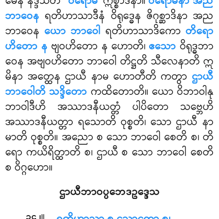
မေန နိဒ္ဒိသတိ
‘‘ဝိရောဓိ’’
ဣစ္စာဒိနာ။
ဝိရောဓိနာ အည
ဘာဝေန
ရတိဟာသာဒီနံ ဝိရုဒ္ဓေန ဇိဂုစ္ဆာဒိနာ အည
ဘာဝေန
ယော ဘာဝေါ
ရတိဟာသာဒိကော
တိရော
ဟိတော န
ဗျဝဟိတော န ဟောတိ၊
ဧသော
ဝိရုဒ္ဓဘာ
ဝေန အဗျဝဟိတော ဘာဝေါ တိဋ္ဌတိ သီလေနာတိ ဣ
မိနာ အတ္ထေန ဌာယီ နာမ ဟောတီတိ ကတွာ
ဌာယီ
ဘာဝေါတိ သဒ္ဒိတော
ကထိတောတိ။ ယော ဝိဘာဝါနု
ဘာဝါဒီဟိ အဿာဒနီယတ္တံ ပါပိတော သဗ္ဘေဟိ
အဿာဒနီယတ္တာ ရသောတိ ဝုစ္စတိ၊ သော ဌာယီ နာ
မာတိ ဝုစ္စတိ။ အညော စ သော ဘာဝေါ စေတိ စ၊ တိ
ရော ကယိရိတ္ထာတိ စ၊ ဌာယီ စ သော ဘာဝေါ စေတိ
စ ဝိဂ္ဂဟော။
ဌာယီဘာဝပ္ပဘေဒဥဒ္ဒေသ
။
၃၄၂