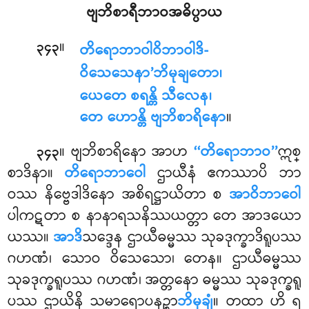
ဗျဘိစာရီဘာဝအဓိပ္ပာယ
။
၃၄၃
တိရောဘာဝါဝိဘာဝါဒိ-
ဝိသေသေနာ’ဘိမုချတော၊
ယေတေ စရန္တိ သီလေန၊
တေ ဟောန္တိ ဗျဘိစာရိနော
။
။ ဗျဘိစာရိနော အာဟ
‘‘တိရောဘာဝ’’
ဣစ္
၃၄၃
စာဒိနာ။
တိရောဘာဝေါ
ဌာယီနံ ဧကဿာပိ ဘာ
ဝဿ နိဗ္ဗေဒါဒိနော အစိရဋ္ဌာယိတာ စ
အာဝိဘာဝေါ
ပါကဋတာ စ နာနာရသနိဿယတ္တာ တေ အာဒယော
ယဿ။
အာဒိ
သဒ္ဒေန ဌာယီဓမ္မဿ သုခဒုက္ခာဒိရူပဿ
ဂဟဏံ၊ သောဝ ဝိသေသော၊ တေန။ ဌာယီဓမ္မဿ
သုခဒုက္ခရူပဿ ဂဟဏံ၊ အတ္တနော ဓမ္မဿ သုခဒုက္ခရူ
ပဿ ဌာယိနိ သမာရောပနဉ္စာ
ဘိမုချံ
။ တထာ ဟိ ရ