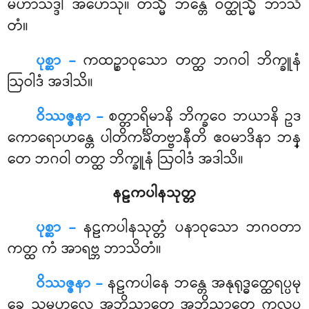
မဟာသဒ္ဒါ အဟေသုံ။ တသ္မိံ ဘန္တေ ဝတ္ထုသ္မိံ ဘာသိ
တံ။
ပုစ္ဆာ –
ကထဉ္စာဝုသော
တတ္ထ ဘဂဝါ ဘိက္ခူနံ
ဩဝါဒံ အဒါသိ။
ဝိဿဇ္ဇနာ –
စတ္တာရိမာနိ ဘိက္ခဝေ ဘယာနိ ဥဒ
ကောရောဟန္တေ ပါတိကင်္ခိတဗ္ဗာနီတိ ဧဝမာဒိနာ ဘန္
တေ ဘဂဝါ တတ္ထ ဘိက္ခူနံ ဩဝါဒံ အဒါသိ။
နဠကပါနသုတ္တ
ပုစ္ဆာ –
နဠကပါနသုတ္တံ
ပနာဝုသော ဘဂဝတာ
ကတ္ထ ကံ အာရဗ္ဘ ဘာသိတံ။
ဝိဿဇ္ဇနာ –
နဠကပါနေ ဘန္တေ အနုရုဒ္ဓတ္ထေရပ္ပမု
ခေ သမ္ဗဟုလေ အဘိညာတေ အဘိညာတေ ကုလပု