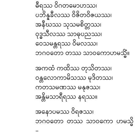
ဓီရဿ
ဝိဂတမောဟဿ၊
ပဘိန္နခီလဿ ဝိဇိတဝိဇယဿ၊
အနီဃဿ သုသမစိတ္တဿ၊
ဝုဒ္ဓသီလဿ သာဓုပညဿ၊
ဝေသမန္တရဿ ဝိမလဿ၊
ဘဂဝတော တဿ သာဝကောဟမသ္မိံ။
အကထံ ကထိဿ တုသိတဿ၊
ဝန္တလောကာမိသဿ မုဒိတဿ၊
ကတသမဏဿ မနုဇဿ၊
အန္တိမသာရီရဿ နရဿ။
အနောပမဿ
ဝိရဇဿ၊
ဘဂဝတော တဿ သာဝကော ဟမသ္မိ
–