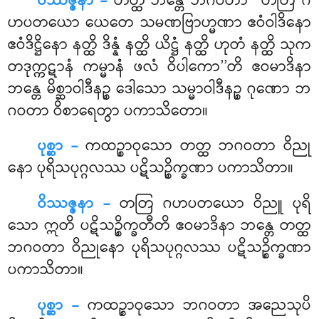
ဝိဿဇ္ဇနာ –
တတ္ထ ဘန္တေ ဘဂဝတာ ‘‘တတြ ဂ
ဟပတယော ယေတေ သမဏဗြာဟ္မဏာ ဧဝံဝါဒိနော
ဧဝံဒိဋ္ဌိနော နတ္ထိ ဒိန္နံ နတ္ထိ ယိဋ္ဌံ နတ္ထိ ဟုတံ နတ္ထိ သုက
တဒုက္ကဋာနံ ကမ္မာနံ ဖလံ ဝိပါကော’’တိ ဧဝမာဒိနာ
ဘန္တေ မိစ္ဆာဝါဒီနဉ္စ ဒေါသော သမ္မာဝါဒီနဉ္စ ဂုဏော ဘ
ဂဝတာ ဝိစာရေတွာ ပကာသိတော။
ပုစ္ဆာ –
ကထဉ္စာဝုသော
တတ္ထ ဘဂဝတာ ဝိညု
နော ပုရိသပုဂ္ဂလဿ ပဋိသဉ္စိက္ခဏာ ပကာသိတာ။
ဝိဿဇ္ဇနာ –
တတြ
ဂဟပတယော ဝိညူ ပုရိ
သော ဣတိ ပဋိသဉ္စိက္ခတီတိ ဧဝမာဒိနာ ဘန္တေ တတ္ထ
ဘဂဝတာ ဝိညုနော ပုရိသပုဂ္ဂလဿ ပဋိသဉ္စိက္ခဏာ
ပကာသိတာ။
ပုစ္ဆာ –
ကထဉ္စာဝုသော
ဘဂဝတာ အညေသုပိ