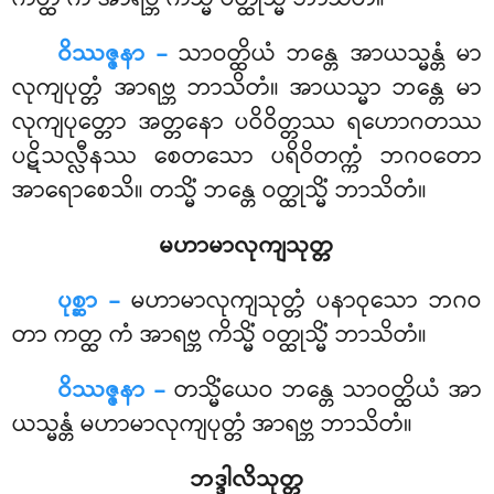
ကတ္ထ ကံ အာရဗ္ဘ ကိသ္မိံ ဝတ္ထုသ္မိံ ဘာသိတံ။
ဝိဿဇ္ဇနာ –
သာဝတ္ထိယံ ဘန္တေ အာယသ္မန္တံ မာ
လုကျပုတ္တံ အာရဗ္ဘ ဘာသိတံ။ အာယသ္မာ ဘန္တေ မာ
လုကျပုတ္တော အတ္တနော ပဝိဝိတ္တဿ ရဟောဂတဿ
ပဋိသလ္လီနဿ စေတသော ပရိဝိတက္ကံ ဘဂဝတော
အာရောစေသိ။ တသ္မိံ ဘန္တေ ဝတ္ထုသ္မိံ ဘာသိတံ။
မဟာမာလုကျသုတ္တ
ပုစ္ဆာ –
မဟာမာလုကျသုတ္တံ
ပနာဝုသော ဘဂဝ
တာ ကတ္ထ ကံ အာရဗ္ဘ ကိသ္မိံ ဝတ္ထုသ္မိံ ဘာသိတံ။
ဝိဿဇ္ဇနာ –
တသ္မိံယေဝ ဘန္တေ သာဝတ္ထိယံ အာ
ယသ္မန္တံ မဟာမာလုကျပုတ္တံ အာရဗ္ဘ ဘာသိတံ။
ဘဒ္ဒါလိသုတ္တ