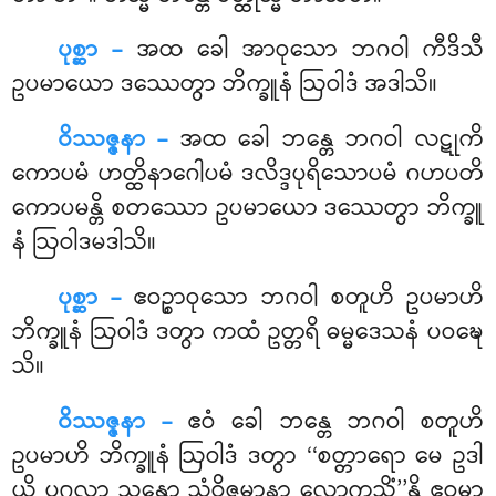
ပုစ္ဆာ –
အထ
ခေါ အာဝုသော ဘဂဝါ ကီဒိသီ
ဥပမာယော ဒဿေတွာ ဘိက္ခူနံ ဩဝါဒံ အဒါသိ။
ဝိဿဇ္ဇနာ –
အထ ခေါ ဘန္တေ ဘဂဝါ လဋုကိ
ကောပမံ ဟတ္ထိနာဂေါပမံ ဒလိဒ္ဒပုရိသောပမံ ဂဟပတိ
ကောပမန္တိ စတဿော ဥပမာယော ဒဿေတွာ ဘိက္ခူ
နံ ဩဝါဒမဒါသိ။
ပုစ္ဆာ –
ဧဝဉ္စာဝုသော
ဘဂဝါ စတူဟိ ဥပမာဟိ
ဘိက္ခူနံ ဩဝါဒံ ဒတွာ ကထံ ဥတ္တရိ ဓမ္မဒေသနံ ပဝဍ္ဎေ
သိ။
ဝိဿဇ္ဇနာ –
ဧဝံ ခေါ ဘန္တေ ဘဂဝါ စတူဟိ
ဥပမာဟိ ဘိက္ခူနံ ဩဝါဒံ ဒတွာ ‘‘စတ္တာရော မေ ဥဒါ
ယိ ပုဂ္ဂလာ သန္တော သံဝိဇ္ဇမာနာ လောကသ္မိံ’’န္တိ ဧဝမာ