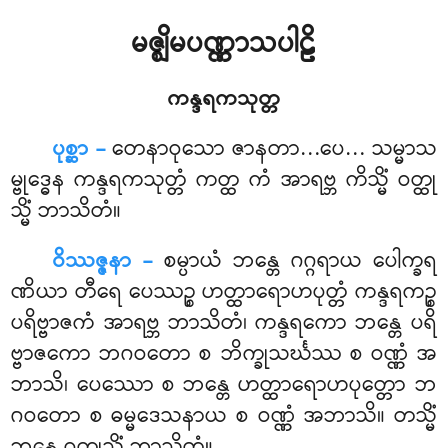
မဇ္ဈိမပဏ္ဏာသပါဠိ
ကန္ဒရကသုတ္တ
ပုစ္ဆာ –
တေနာဝုသော
ဇာနတာ…ပေ… သမ္မာသ
မ္ဗုဒ္ဓေန ကန္ဒရကသုတ္တံ ကတ္ထ ကံ အာရဗ္ဘ ကိသ္မိံ ဝတ္ထု
သ္မိံ ဘာသိတံ။
ဝိဿဇ္ဇနာ –
စမ္ပာယံ ဘန္တေ ဂဂ္ဂရာယ ပေါက္ခရ
ဏိယာ တီရေ ပေဿဉ္စ ဟတ္ထာရောဟပုတ္တံ ကန္ဒရကဉ္စ
ပရိဗ္ဗာဇကံ အာရဗ္ဘ ဘာသိတံ၊ ကန္ဒရကော ဘန္တေ ပရိ
ဗ္ဗာဇကော ဘဂဝတော စ ဘိက္ခုသင်္ဃဿ စ ဝဏ္ဏံ အ
ဘာသိ၊ ပေဿော စ ဘန္တေ ဟတ္ထာရောဟပုတ္တော ဘ
ဂဝတော စ ဓမ္မဒေသနာယ စ ဝဏ္ဏံ အဘာသိ။ တသ္မိံ
ဘန္တေ ဝတ္ထုသ္မိံ ဘာသိတံ။