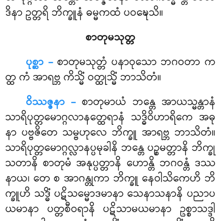
ဒိနာ ဥတ္တရိ ဘိက္ခူနံ ဓမ္မကထံ ပဝဍ္ဎေသိ။
စာတုမသုတ္တ
ပုစ္ဆာ –
စာတုမသုတ္တံ
ပနာဝုသော ဘဂဝတာ က
တ္ထ ကံ အာရဗ္ဘ ကိသ္မိံ ဝတ္ထုသ္မိံ ဘာသိတံ။
ဝိဿဇ္ဇနာ –
စာတုမာယံ ဘန္တေ အာယသ္မန္တာနံ
သာရိပုတ္တမောဂ္ဂလာနတ္ထေရာနံ သဒ္ဓိဝိဟာရိကေ အဓု
နာ ပဗ္ဗဇိတေ သမ္ဗဟုလေ ဘိက္ခူ အာရဗ္ဘ ဘာသိတံ။
သာရိပုတ္တမောဂ္ဂလ္လာနပ္ပမုခါနိ ဘန္တေ ပဉ္စမတ္တာနိ ဘိက္ခု
သတာနိ စာတုမံ အနုပ္ပတ္တာနိ ဟောန္တိ ဘဂဝန္တံ ဒဿ
နာယ၊ တေ စ အာဂန္တုကာ ဘိက္ခူ နေဝါသိကေဟိ ဘိ
က္ခူဟိ သဒ္ဓိံ ပဋိသမ္မောဒမာနာ သေနာသနာနိ ပညာပ
ယမာနာ ပတ္တစီဝရာနိ ပဋိသာမယမာနာ ဥစ္စာသဒ္ဒါ