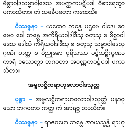
မိစ္ဆာဝါဒသမ္မာဝါဒေသု အပဏ္ဏကပဋိပဒါ ဝိစာရေတွာ
ပကာသိတာ၊ တံ သင်္ခေပတော ကထေသိ။
ဝိဿဇ္ဇနာ –
ယထေဝ ဘန္တေ ပဌမေ ဝါဒေ၊ ဧဝ
မေဝ ခေါ ဘန္တေ အကိရိယဝါဒါဒီသု စတူသု စ မိစ္ဆာဝါ
ဒေသု ဒေါသံ ကိရိယဝါဒါဒီသု စ စတူသု သမ္မာဝါဒေသု
ဂုဏံ၊ တတ္ထ စ ဝိညုနော ပုရိသဿ ပဋိသဉ္စိက္ခဏာ
ကာရံ ဒဿေတွာ ဘဂဝတာ အပဏ္ဏကပဋိပဒါ ပကာ
သိတာ။
အမ္ဗလဋ္ဌိကရာဟုလောဝါဒသုတ္တ
ပုစ္ဆာ –
အမ္ဗလဋ္ဌိကရာဟုလောဝါဒသုတ္တံ
ပနာဝု
သော ဘဂဝတာ ကတ္ထ ကံ အာရဗ္ဘ ဘာသိတံ။
ဝိဿဇ္ဇနာ –
ရာဇဂဟေ ဘန္တေ အာယသ္မန္တံ ရာဟု