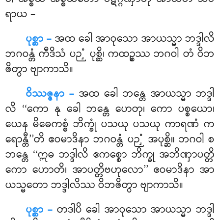
ရာယ –
ပုစ္ဆာ –
အထ
ခေါ အာဝုသော အာယသ္မာ ဘဒ္ဒါလိ
ဘဂဝန္တံ ကီဒိသံ ပဉှံ ပုစ္ဆိ၊ ကထဉ္စဿ ဘဂဝါ တံ ဝိဘ
ဇိတွာ ဗျာကာသိ။
ဝိဿဇ္ဇနာ –
အထ ခေါ ဘန္တေ အာယသ္မာ ဘဒ္ဒါ
လိ ‘‘ကော နု ခေါ ဘန္တေ ဟေတု၊ ကော ပစ္စယော၊
ယေန မိဓေကစ္စံ ဘိက္ခုံ ပသယု ပသယု ကာရဏံ က
ရောန္တီ’’တိ ဧဝမာဒိနာ ဘဂဝန္တံ ပဉှံ အပုစ္ဆိ။ ဘဂဝါ စ
ဘန္တေ ‘‘ဣဓ ဘဒ္ဒါလိ ဧကစ္စော ဘိက္ခု အဘိဏှာပတ္တိ
ကော ဟောတိ၊ အာပတ္တိဗဟုလော’’ ဧဝမာဒိနာ အာ
ယသ္မတော ဘဒ္ဒါလိဿ ဝိဘဇိတွာ ဗျာကာသိ။
ပုစ္ဆာ –
တဒါပိ
ခေါ အာဝုသော အာယသ္မာ ဘဒ္ဒါ