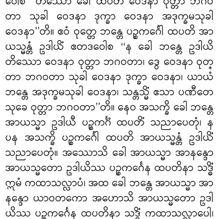
ဝေါစ ‘‘တိဿော ခေါ ထပတိ ဝေဒနာ ဝုတ္တာ ဘဂဝ
တာ သုခါ ဝေဒနာ ဒုက္ခာ ဝေဒနာ အဒုက္ခမသုခါ
ဝေဒနာ’’တိ။ ဧဝံ ဝုတ္တေ ဘန္တေ ပဉ္စကင်္ဂေါ ထပတိ အာ
ယသ္မန္တံ ဥဒါယိံ ဧတဒဝေါစ ‘‘န ခေါ ဘန္တေ ဥဒါယိ
တိဿော ဝေဒနာ ဝုတ္တာ ဘဂဝတာ၊ ဒွေ ဝေဒနာ ဝုတ္
တာ ဘဂဝတာ သုခါ ဝေဒနာ ဒုက္ခာ ဝေဒနာ၊ ယာယံ
ဘန္တေ အဒုက္ခမသုခါ ဝေဒနာ၊ သန္တသ္မိံ ဧသာ ပဏီတေ
သုခေ ဝုတ္တာ ဘဂဝတာ’’တိ။ နေဝ အသက္ခိ ခေါ ဘန္တေ
အာယသ္မာ ဥဒါယီ ပဉ္စကင်္ဂံ ထပတိံ သညာပေတုံ၊ န
ပန အသက္ခိ ပဉ္စကင်္ဂေါ ထပတိ အာယသ္မန္တံ ဥဒါယိံ
သညာပေတုံ။ အဿောသိ ခေါ အာယသ္မာ အာနန္ဒော
အာယသ္မတော ဥဒါယိဿ ပဉ္စကင်္ဂေန ထပတိနာ သဒ္ဓိံ
ဣမံ ကထာသလ္လာပံ၊ အထ ခေါ ဘန္တေ အာယသ္မာ အာ
နန္ဒော ယာဝတကော အဟောသိ
အာယသ္မတော ဥဒါ
ယိဿ ပဉ္စကင်္ဂေန ထပတိနာ သဒ္ဓိံ ကထာသလ္လာပေါ၊