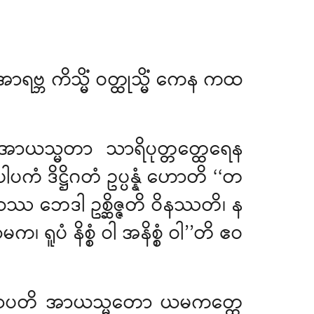
္ဘ ကိသ္မိံ ဝတ္ထုသ္မိံ ကေန ကထ
 အာယသ္မတာ သာရိပုတ္တတ္ထေရေန
ဒိဋ္ဌိဂတံ ဥပ္ပန္နံ ဟောတိ ‘‘တ
 ဘေဒါ ဥစ္ဆိဇ္ဇတိ ဝိနဿတိ၊ န
ူပံ နိစ္စံ ဝါ အနိစ္စံ ဝါ’’တိ ဧဝ
သေနာပတိ အာယသ္မတော ယမကတ္ထေ