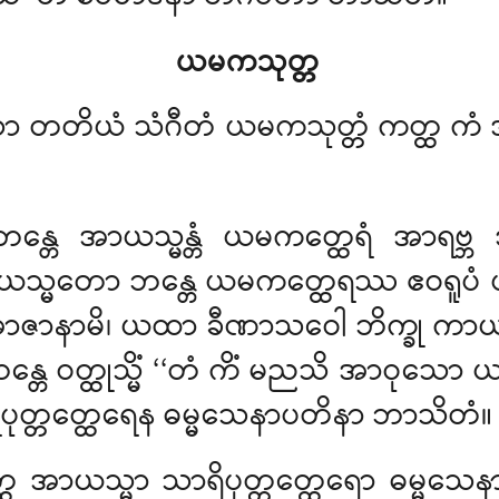
ယမကသုတ္တ
 တတိယံ သံဂီတံ ယမကသုတ္တံ ကတ္ထ ကံ အာရဗ
န္တေ အာယသ္မန္တံ ယမကတ္ထေရံ အာရဗ္ဘ
မတော ဘန္တေ ယမကတ္ထေရဿ ဧဝရူပံ ပါပကံ 
ာဇာနာမိ၊ ယထာ ခီဏာသဝေါ ဘိက္ခု ကာယဿ
 ဝတ္ထုသ္မိံ ‘‘တံ ကိံ မညသိ အာဝုသော ယမက၊ ရ
ပုတ္တတ္ထေရေန ဓမ္မသေနာပတိနာ ဘာသိတံ။
္ထ အာယသ္မာ သာရိပုတ္တတ္ထေရော ဓမ္မ