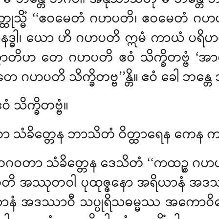
 ဝတ္ထုသ္မိံ ‘‘ဧဝမေတံ ဂဟပတိ၊ ဧဝမေတ
ါ၊ ယော ဟိ ဂဟပတိ ဣမံ ကာယံ ပရိဟရန္တော
ာတိဟ တေ ဂဟပတိ ဧဝံ သိက္ခိတဗ္ဗံ 
 ဂဟပတိ သိက္ခိတဗ္ဗ’’န္တိ။ ဧဝံ ခေါ ဘန
သိက္ခိတဗ္ဗံ။
သံခိတ္တေန ဘာသိတံ ဝိတ္ထာရေန ကေန ကထဉ
 ဘဂဝတာ သံခိတ္တေန ဒေသိတံ ‘‘ကထဉ္စ
ပတိ အဿုတဝါ ပုထုဇ္ဇနော အရိယာနံ အ
သာနံ အဒဿာဝီ သပ္ပုရိသဓမ္မဿ အကောဝိဒေါ