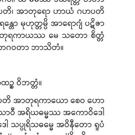
ံ ဂဟပတိ၊ အာတုရော ဟာယံ ဂဟပတိ
 မုဟုတ္တမ္ပိ အာရောဂျံ ပဋိဇာ
‘အာတုရကာယဿ မေ သတော စိတ္တံ
္တေ ဘဂဝတာ ဘာသိတံ။
္စ ဝိဘတ္တံ။
 ဂဟပတိ အာတုရကာယော စေဝ ဟော
ဒဿာဝီ အရိယဓမ္မဿ အကောဝိဒေါ
 သပ္ပုရိသဓမ္မေ အဝိနီတော ရူပံ