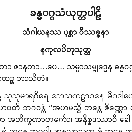
ခန္ဓဝဂ္ဂသံယုတ္တပါဠိ
သံဂါယနဿ ပုစ္ဆာ ဝိဿဇ္ဇနာ
နကုလပိတုသုတ္တ
 ဇာနတာ…ပေ… သမ္မာသမ္ဗုဒ္ဓေန ခန္ဓဝဂ္ဂ
ိံ ကထဉ္စ ဘာသိတံ။
တေ သုသုမာရဂိရေ ဘေသကဠာဝနေ မိဂဒါယ
တိ ဘဂဝန္တံ ‘‘အဟမသ္မိ ဘန္တေ ဇိဏ္ဏော 
ာ အဘိက္ခဏာတင်္ကော၊ အနိစ္စဒဿာဝီ ခေ
ု မံ ဘန္တေ ဘဂဝါ၊ အနုသာသတု မံ ဘန္တေ