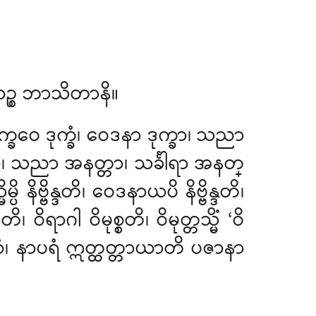
ဉ္စ ဘာသိတာနိ။
္ခဝေ ဒုက္ခံ၊ ဝေဒနာ ဒုက္ခာ၊ သညာ
တ္တာ၊ သညာ အနတ္တာ၊ သင်္ခါရာ အနတ္
ဗိန္ဒတိ၊ ဝေဒနာယပိ နိဗ္ဗိန္ဒတိ၊
ဇတိ၊ ဝိရာဂါ ဝိမုစ္စတိ၊ ဝိမုတ္တသ္မိံ ‘ဝိ
ယံ၊ နာပရံ ဣတ္ထတ္တာယာတိ ပဇာနာ