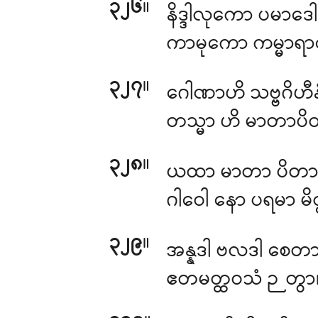
၃၂၆
။
နိဒ္ဒါလုကော
ပမာဒေါ
ကာမုကော ကမ္မာရာမ
၃၂၇
။
ဂေါဏာဟိ သဗ္ဗဂိဟ
တသ္မာ ဟိ မာတာပိ
၃၂၈
။
ယထာ
မာတာ ပိတာ
ဂါဝေါ နော ပရမာ မ
၃၂၉
။
အန္နဒါ
ဗလဒါ စေတာ၊
ဧတမတ္ထဝသံ ဉတွာ၊ 