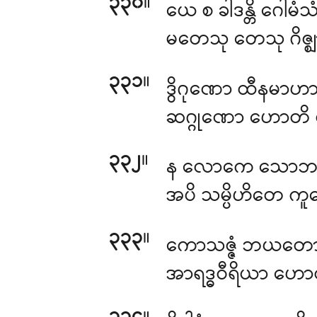
၃၃၀
။
ယေ စ ခါဒန္တိ ဂေါမံ
မတေသု တေသု ဂိဇ္
၃၃၁
။
ဒွိဂုဏော
ထီနမာဟာရေ
ဆဂ္ဂုဏော ဟောတိ 
၃၃၂
။
န
လောကေ သောဘတေ
အပိ သမ္ပိဟိတေ က
၃၃၃
။
ကောသဇ္ဇံ ဘယတော ဒ
အာရဒ္ဓဝီရိယာ ဟောထ
၃၃၄
။