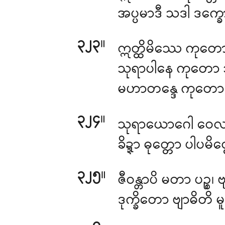
အပ္ပမာဒီ သဒါ ဒက္
၃၂၃
။
ဣတ္ထိမိဿေ ကုတော
သုရာပါနေ ကုတော 
မဟာတန္ဒေ ကုတော 
၃၂၄
။
သုရာယောဂေါ ဝေလာ
ခိဍ္ဍာ ဓုတ္တော ပ
၃၂၅
။
ဇီဝန္တာပိ
မတာ ပဉ္စ၊ 
ဒုက္ခိတော ဗျာဓိတိ