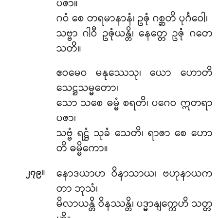
ပဇာ။
ဂဝံ စေ တရမာနာနံ၊ ဥဇုံ ဂစ္ဆတိ ပုင်္ဂဝေါ၊
သဗ္ဗာ ဂါဝီ ဥဇုံယန္တိ၊ နေတ္တေ ဥဇုံ ဂတေ
သတိ။
ဧဝမေဝ
မနုဿေသု၊ ယော ဟောတိ
သေဋ္ဌသမ္မတော၊
သော သစေ ဓမ္မံ စရတိ၊ ပဂေဝ ဣတရာ
ပဇာ၊
သဗ္ဗံ ရဋ္ဌံ သုခံ သေတိ၊ ရာဇာ စေ ဟော
တိ ဓမ္မိကော။
။
နောဒယာဟ ဝိနာသာယ၊ ဗဟုနာယက
၂၇၉
တာ ဘုသံ၊
မိလာယန္တိ ဝိနဿန္တိ၊ ပဒ္မာနျက္ကေဟိ သတ္တ