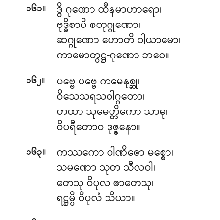
။
ဒွိ
ဂုဏော ထီနမာဟာရော၊
၁၆၁
ဗုဒ္ဓိစာပိ စတုဂ္ဂုဏော၊
ဆဂ္ဂုဏော ဟောတိ ဝါယာမော၊
ကာမောတွဋ္ဌ-ဂုဏော ဘဝေ။
။
ပဗ္ဗေ ပဗ္ဗေ ကမေနုစ္ဆု၊
၁၆၂
ဝိသေသရသဝါဂ္ဂတော၊
တထာ သုမေတ္တိကော သာဓု၊
ဝိပရီတောဝ ဒုဇ္ဇနော။
။
ကဿကော ဝါဏိဇော မစ္စော၊
၁၆၃
သမဏော သုတ သီလဝါ၊
တေသု ဝိပုလ ဇာတေသု၊
ရဋ္ဌမ္ပိ ဝိပုလံ သိယာ။