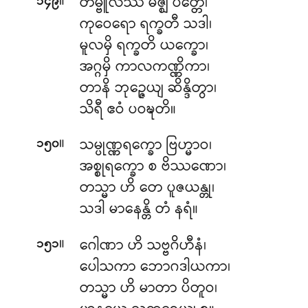
။
တမ္ဗူလဿ မဇ္ဈ ပတ္တေ၊
၁၄၉
ကုဝေရော ရက္ခတီ သဒါ၊
မူလမှိ ရက္ခတိ ယက္ခော၊
အဂ္ဂမှိ ကာလကဏ္ဏိကာ၊
တာနိ ဘုဉ္ဇေယျ ဆိန္ဒိတွာ၊
သိရီ ဧဝံ ပဝဍ္ဎတိ။
။
သမ္ပုဏ္ဏရက္ခော ဗြဟ္မာဝ၊
၁၅၀
အစ္စုရက္ခော စ ဗိဿဏော၊
တသ္မာ ဟိ တေ ပူဇယန္တု၊
သဒါ မာနေန္တိ တံ နရံ။
။
ဂေါဏာ
ဟိ သဗ္ဗဂိဟီနံ၊
၁၅၁
ပေါသကာ ဘောဂဒါယကာ၊
တသ္မာ ဟိ မာတာ ပိတူဝ၊