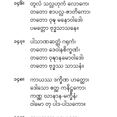
။
တူလံ သလ္လဟုကံ လောကေ၊
၁၄၆
တတော စာပလ္လ-ဇာတိကော၊
တတော
ဝုဍ္ဎ မနောဝါဒေါ၊
ပမတ္တော ဗုဒ္ဓသာသနေ။
။
ပါသာဏဆတ္တံ ဂရုကံ၊
၁၄၇
တတော ဒေဝါနစိက္ခဏံ၊
တတော ဝုဍ္ဎာနမောဝါဒေါ၊
တတော ဗုဒ္ဓဿ သာသနံ။
။
ကာယဿ ဒက္ခိဏ ဟတ္ထော၊
၁၄၈
ဒေါသော ဧတ္ထ ကနိဋ္ဌကော၊
ကဏ္ဏ ဃာနာန-မက္ခီနံ၊
ဝါမော တု ပါဒ-ပါသကော။