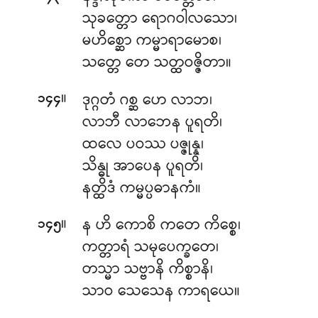
သုခတ္တော ရောဂဝါလသော၊
မဟိစ္ဆော ကမ္မာရာမောစ၊
သတ္တေ တေ သတ္ထဝဇ္ဇိတာ။
။
ဒုဂ္ဂတံ ဂစ္ဆ ဟေ လာဘ၊
၁၄၄
လာဘီ လာဘေန ပူရတိ၊
ထလေ ပဝဿ ပဇ္ဇုန္န၊
သိန္ဓု အာပေန ပူရတိ၊
နတ္ထိဒံ ကမ္မပ္ပဓာနကံ။
။
န ဟိ ကောစိ ကတေ ကိစ္စေ၊
၁၄၅
ကတ္တာရံ သမုပေက္ခတေ၊
တသ္မာ သဗ္ဗာနိ ကိစ္စာနိ၊
သာဝ သေသေန ကာရယေ။