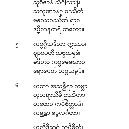
သုဝိဇာနံ
သိင်္ဂါလာနံ၊
သကုဏာနဉ္စ ဝဿိတံ၊
မနုဿဝဿိတံ ရာဇ၊
ဒုဗ္ဗိဇာနတရံ တတော။
။
ကပ္ပဂ္ဂိသဒိသာ
ဣဿာ၊
၅
ဈာပေတိ သဗ္ဗသမ္ပဒံ၊
မုဒိတာ ကပ္ပမေဃောဝ၊
ရောပေတိ သဗ္ဗသမ္ပဒံ။
။
ယထာ
အသန္ထိရာ ထမ္ဘာ၊
၆
ထုသရာသိမှိ ဥဿိတာ၊
တထေဝ ကပိစိတ္တာနံ၊
ကမ္မန္တာ စဉ္စလင်္ဂတာ။
ဟလိဒ္ဒိရာဂံ
ကပိစိတ္တံ၊