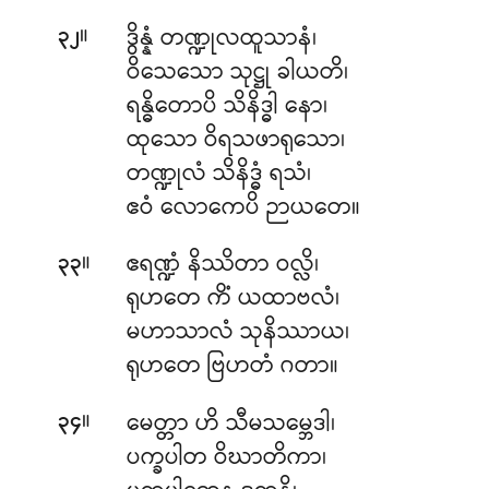
။
ဒွိန္နံ
တဏ္ဍုလထူသာနံ၊
၃၂
ဝိသေသော သုဋ္ဌု ခါယတိ၊
ရန္ဓိတောပိ သိနိဒ္ဓါ နော၊
ထုသော ဝိရသဖာရုသော၊
တဏ္ဍုလံ သိနိဒ္ဓံ ရသံ၊
ဧဝံ လောကေပိ ဉာယတေ။
။
ဧရဏ္ဍံ
နိဿိတာ ဝလ္လိ၊
၃၃
ရုဟတေ ကိံ ယထာဗလံ၊
မဟာသာလံ သုနိဿာယ၊
ရုဟတေ ဗြဟတံ ဂတာ။
။
မေတ္တာ
ဟိ သီမသမ္ဘေဒါ၊
၃၄
ပက္ခပါတ ဝိဃာတိကာ၊