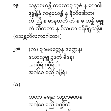
။
သန္တာပယန္တိ
ကမယာပျဘုဇံ န ရောဂါ၊
၁၉
ဒုမ္မန္တိနံ ကမုပယန္တိ န နီတိဒေါသာ၊
ကံ သြီ န မာနယတိ ကံ န စ ဟန္တိ မစ္စု၊
ကံ ထီကတာ န ဝိသယာ ပရိပီဠယန္တိ။
(ဝသန္တတိလကာဂါထာ။)
။
(က) ဗျာမမတ္တေန
ဒဏ္ဍေန၊
၂၀
ယောလုမ္ဗျ ဥဒကံ မိနေ၊
အဂမ္ဘီရံ ဂမ္ဘီရံဝါ၊
အဂါဓေ မညိ ဂမ္ဘီရံ။
(ခ)
တထာ မန္ဒော သညာဏေန၊
အဂါဓေ မညိ ပဏ္ဍိတံ၊