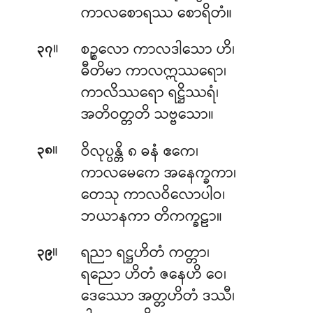
ကာလစောရဿ စောရိတံ။
။
စဉ္စလော
ကာလဒါသော ဟိ၊
၃၇
ဓီတိမာ ကာလဣဿရော၊
ကာလိဿရော ရဋ္ဌိဿရံ၊
အတိဝတ္တတိ သဗ္ဗသော။
။
ဝိလုပ္ပန္တိ
၈ ဓနံ ဧကေ၊
၃၈
ကာလမေကေ အနေက္ခကာ၊
တေသု ကာလဝိလောပါဝ၊
ဘယာနကာ တိကက္ခဠာ။
။
ရညာ
ရဋ္ဌဟိတံ ကတ္တာ၊
၃၉
ရညော ဟိတံ ဇနေဟိ ဝေ၊
ဒေဿော အတ္တဟိတံ ဒဿီ၊