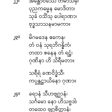
။
အန္တောဝဿေ
တိမာသမှိ၊
၂၂
ပုညကမ္မေန မောဒိတာ၊
သုခံ ဝသိံသု ပေါရာဏာ၊
ဗုဒ္ဓသာသနမာမကာ။
။
မိဂမဒေန
ဧကေန၊
၂၃
တံ ဝနံ သုရဘိဂန္ဓိကံ၊
တထာ ဇနေန တံ ရဋ္ဌံ၊
ဂုဏိနာ ဟိ သိရီမတာ။
သရီရံ
ခဏဝိဒ္ဓံသီ၊
ကပ္ပန္တဋ္ဌာယိနော ဂုဏာ။
။
ခရာနံ
သီဟဗျဂ္ဃာနံ၊
၂၄
သင်္ဂမော နော ဟိသဗ္ဗဒါ၊
တထေဝ ဗျဂ္ဃစိတ္တာနံ၊