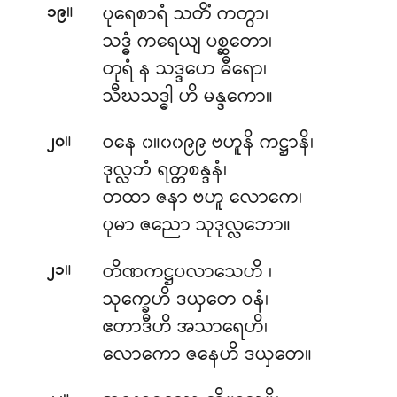
။
ပုရေစာရံ
သတိံ ကတွာ၊
၁၉
သဒ္ဓံ ကရေယျ ပစ္ဆတော၊
တုရံ န သဒ္ဒဟေ ဓီရော၊
သီဃသဒ္ဓါ ဟိ မန္ဒကော။
။
ဝနေ ၀။၀၀၉၉ ဗဟူနိ ကဋ္ဌာနိ၊
၂၀
ဒုလ္လဘံ ရတ္တစန္ဒနံ၊
တထာ ဇနာ ဗဟူ လောကေ၊
ပုမာ ဇညော သုဒုလ္လဘော။
။
တိဏကဋ္ဌပလာသေဟိ
၊
၂၁
သုက္ခေဟိ ဒယှတေ ဝနံ၊
ဧတာဒီဟိ အသာရေဟိ၊
လောကော ဇနေဟိ ဒယှတေ။