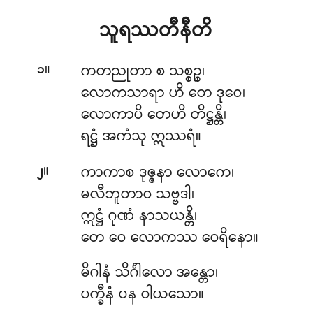
သူရဿတီနီတိ
။
ကတညုတာ
စ သစ္စဉ္စ၊
၁
လောကသာရာ ဟိ တေ ဒုဝေ၊
လောကာပိ တေဟိ တိဋ္ဌန္တိ၊
ရဋ္ဌံ အကံသု ဣဿရံ။
။
ကာကာစ
ဒုဇ္ဇနာ လောကေ၊
၂
မလီဘူတာဝ သဗ္ဗဒါ၊
ဣဋ္ဌံ ဂုဏံ နာသယန္တိ၊
တေ ဝေ လောကဿ ဝေရိနော။
မိဂါနံ
သိင်္ဂါလော အန္တော၊
ပက္ခီနံ ပန ဝါယသော။