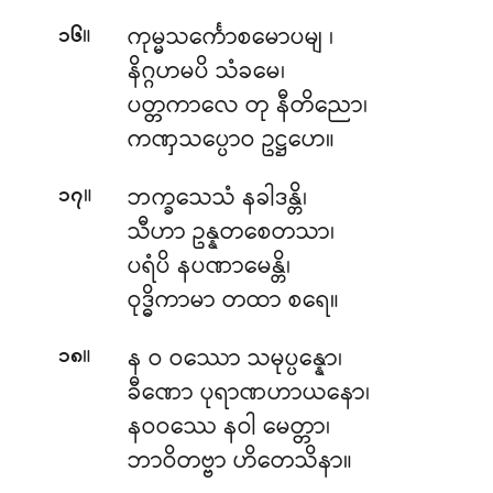
။
ကုမ္မသင်္ကောစမောပမျ
၊
၁၆
နိဂ္ဂဟမပိ သံခမေ၊
ပတ္တကာလေ တု နီတိညော၊
ကဏှသပ္ပောဝ ဥဋ္ဌဟေ။
။
ဘက္ခသေသံ
နခါဒန္တိ၊
၁၇
သီဟာ ဥန္နတစေတသာ၊
ပရံပိ နပဏာမေန္တိ၊
ဝုဒ္ဓိကာမာ တထာ စရေ။
။
န
ဝ ဝဿော သမုပ္ပန္နော၊
၁၈
ခီဏော ပုရာဏဟာယနော၊
နဝဝဿေ နဝါ မေတ္တာ၊
ဘာဝိတဗ္ဗာ ဟိတေသိနာ။