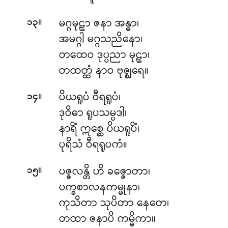
။
မဂ္ဂမုဠှာ
ဇနာ အန္ဓာ၊
၁၃
အမဂ္ဂါ မဂ္ဂသညိနော၊
တထေဝ ဒုပ္ပညာ မုဠှာ၊
တထတ္ထံ နာဝ ဗုဇ္ဈရေ။
။
ပိယရူပံ
ဝီရရူပံ၊
၁၄
ဒုဝိဓာ ရူပသမ္ပဒါ၊
နာရိံ ဣစ္ဆေ ပိယရူပိံ၊
ပုရိသံ ဝီရရူပကံ။
။
ပဇ္ဇလန္တိ
ဟိ ခဇ္ဇောတာ၊
၁၅
ပက္ခစာလနကမ္မုနာ၊
ကုသိတာ သုပိတာ နေတေ၊
တထာ ဇနာပိ ကမ္မိကာ။