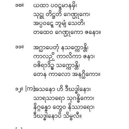
။
ယထာ
ပဝဋ္ဋမာနမှိ၊
၁၀
သုဋ္ဌု တိဋ္ဌတိ ဂေဏ္ဌုကေ၊
အပ္ပဝဋ္ဋေ ဘူမျံ သေတိ၊
တထေဝ ဂေဏ္ဌုကော ဇနော။
။
အဂ္ဃာပေတုံ
နသက္ကောန္တိ၊
၁၁
ကာလဉှိ ကာလိကာ ဇနာ၊
ဝဇိရာဒိဉ္စ သက္ကောန္တိ၊
တေန ကာလော အနဂ္ဃိကော။
။ [က]
အသနော
ဟိ ဒီဃဒ္ဓါနော၊
၁၂
သာရသာရော သုဂန္ဓိကော၊
နိဂ္ဂန္ဓော တွေဝ နိဿာရော၊
ဒီဃဒ္ဓါနောပိ သိမ္ဗလီ။