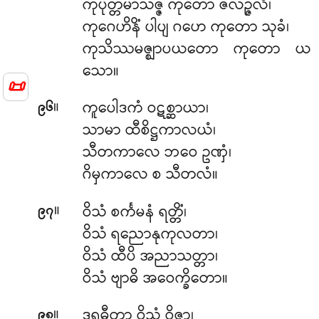
ကုပုတ္တမာသဇ္ဇ ကုတော ဇလဉ္ဇလီ၊
ကုဂေဟိနိံ ပါပျ ဂဟေ ကုတော သုခံ၊
ကုသိဿမဇ္ဈာပယတော ကုတော ယ
သော။
📜
။
ကူပေါဒကံ
ဝဋစ္ဆာယာ၊
၉၆
သာမာ ထီစိဋ္ဌကာလယံ၊
သီတကာလေ ဘဝေ ဥဏှံ၊
ဂိမှကာလေ စ သီတလံ။
။
ဝိသံ
စင်္ကမနံ ရတ္တိံ၊
၉၇
ဝိသံ ရညောနုကုလတာ၊
ဝိသံ ထီပိ အညာသတ္တာ၊
ဝိသံ ဗျာဓိ အဝေက္ခိတော။
။
ဒုရဓီတာ
ဝိသံ ဝိဇ္ဇာ၊
၉၈