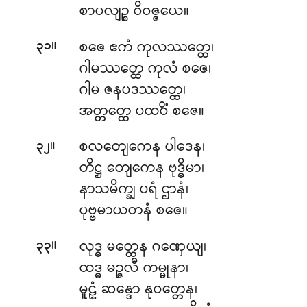
စာပလျဉ္စ ဝိဝဇ္ဇယေ။
။
စဇေ
ဧကံ ကုလဿတ္ထေ၊
၃၁
ဂါမဿတ္ထေ ကုလံ စဇေ၊
ဂါမ ဇနပဒဿတ္ထေ၊
အတ္တတ္ထေ ပထဝိံ စဇေ။
။
စလတျေကေန
ပါဒေန၊
၃၂
တိဋ္ဌ တျေကေန ဗုဒ္ဓိမာ၊
နာသမိက္ချ ပရံ ဌာနံ၊
ပုဗ္ဗမာယတနံ စဇေ။
။
လုဒ္ဓ မတ္ထေန ဂဏှေယျ၊
၃၃
ထဒ္ဓ မဉ္ဇလီ ကမ္မုနာ၊
မူဠှံ ဆန္ဒော နုဝတ္တေန၊