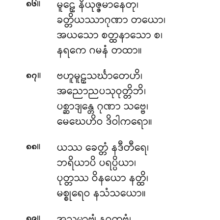
။
မူဠှေ
နိယုဇ္ဇမာနေတု၊
၈၆
ခတ္တိယဿာဂုဏာ တယော၊
အယသော စတ္ထနာသော စ၊
နရကေ ဂမနံ တထာ။
။
ဗဟူမူဠှသင်္ဃာတေဟိ၊
၈၇
အညောညပသုဝုတ္တိဘိ၊
ပစ္ဆာဒျန္တေ ဂုဏာ သဗ္ဗေ၊
မေဃေဟိဝ ဒိဝါကရော။
။
ယဿ ခေတ္တံ နဒီတီရေ၊
၈၈
ဘရိယာပိ ပရပ္ပိယာ၊
ပုတ္တဿ ဝိနယော နတ္ထိ၊
မစ္စုရေဝ နသံသယော။
။
အသမ္ဘာဗျံ
နဝတ္တဗ္ဗံ၊
၈၉