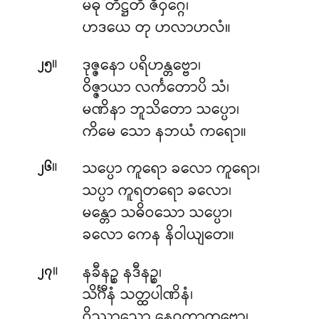
မဓု တိဋ္ဌတိ ဇိဝှဂ္ဂေ၊
ဟဒယေ တု ဟလာဟလံ။
။
ဒုဇ္ဇနော ပရိဟန္တဗ္ဗော၊
၂၅
ဝိဇ္ဇာယာ လင်္ကတောပိ သံ၊
မဏိနာ ဘူသိတော သပ္ပော၊
ကိမေ သော နဘယံ ကရော။
။
သပ္ပော
ကူရော ခလော ကူရော၊
၂၆
သပ္ပာ ကူရတရော ခလော၊
မန္တော သဓိဝသော သပ္ပော၊
ခလော ကေန နိဝါယျတေ။
။
နခီနဉ္စ
နဒီနဉ္စ၊
၂၇
သိင်္ဂီနံ သတ္ထပါဏိနံ၊
ဝိဿာသော နေဝကာတဗ္ဗော၊