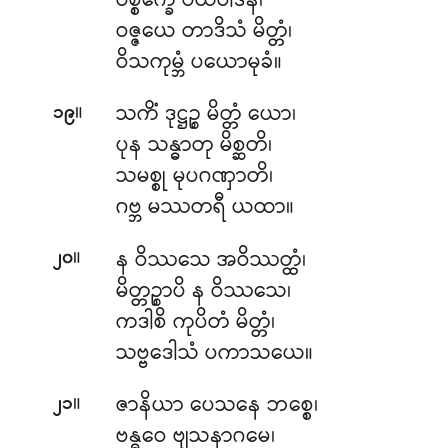
ပစ္စက္ခေ ပိယဝါဒိနံ၊
ဝဇ္ဇယေ တာဒိသံ မိတ္တံ၊
ဝိသကုမ္ဘံ ပယောမုခံ။
။
သကိံ
ဒုဋ္ဌဉ္စ မိတ္တံ ယော၊
၁၉
ပုန သန္ဓာတု မိစ္ဆတိ၊
သမစ္စု မုပဂဏှာတိ၊
ဂဗ္ဘ မဿတရီ ယထာ။
။
န
ဝိဿသေ အဝိဿတ္ထံ၊
၂၀
မိတ္တဉ္စာပိ န ဝိဿသေ၊
ကဒါစိ ကုပိတံ မိတ္တံ၊
သဗ္ဗဒေါသံ ပကာသယေ။
။
ဇာနိယာ
ပေသနေ ဘစ္စေ၊
၂၁
ဗန္ဓဝေ ဗျသနာဂမေ၊