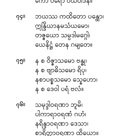
ကော ပရော ပိယဝါဒိနံ။
။
ဘယဿ ကထိတော ပန္ထော၊
၇၄
ဣန္ဒြိယာနမသံယမော၊
တဇ္ဇယော သမ္ပဒါမဂ္ဂေါ၊
ယေနိဋ္ဌံ တေန ဂမျတေ။
။
န
စ ဝိဇ္ဇာသမော ဗန္ဓု၊
၇၅
န စ ဗျာဓိသမော ရိပု၊
နစာပစ္စသမော သ္နေဟော၊
န စ ဒေဝါ ပရံ ဗလံ။
။
သမုဒ္ဒါဝရဏာ
ဘူမိ၊
၇၆
ပါကာရာဝရဏံ ဂဟံ၊
နရိန္ဒာဝရဏာ ဒေသာ၊
စာရိတ္တာဝရဏာ ထိယော။