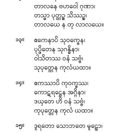
တာလနေ ဗဟဝေါ ဂုဏာ၊
တသ္မာ ပုတ္တဉ္စ သိဿဉ္စ၊
တာလယေ န တု လာလယေ။
။
ဧကေနာပိ
သုဝက္ခေန၊
၁၃
ပုပ္ဖိတေန သုဂန္ဓိနာ၊
ဝါသိတဿ ဝနံ သဗ္ဗံ၊
သုပုတ္တေန ကုလံယထာ။
။
ဧကဿာပိ
ကုဝက္ခဿ၊
၁၄
ကောဋရဋ္ဌေန အဂ္ဂိနာ၊
ဒယှတေ ဟိ ဝနံ သဗ္ဗံ၊
ကုပုတ္တေန ကုလံ ယထာ။
။
ဒူရတော သောဘတေ မူဠှော၊
၁၅