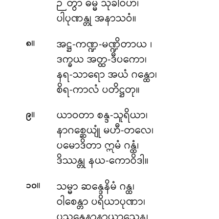
ဉတွာ ဓမ္မံ သုခါဝဟံ၊
ပါပုဏန္တု အနာသဝံ။
။
အဋ္ဌ-ကဏ္ဍ-မဏ္ဍိတာယ
၊
၈
ဒက္ခယ အတ္ထ-ဒီပကော၊
နရ-သာရော အယံ ဂန္ထော၊
စိရ-ကာလံ ပတိဋ္ဌတု။
။
ယာဝတာ စန္ဒ-သူရိယာ၊
၉
နာဂစ္ဆေယျုံ မဟီ-တလေ၊
ပမောဒိတာ ဣမံ ဂန္ထံ၊
ဒိဿန္တု နယ-ကောဝိဒါ။
။
သမ္မာ
ဆန္ဒေနိမံ ဂန္ထ၊
၁၀
ဝါစေန္တာ ပရိယာပုဏာ၊
ပသန္နေနာနာယာသေန၊