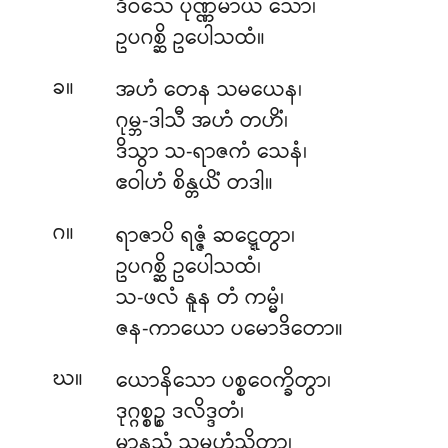
ဒိဝသေ ပုဏ္ဏမာယ သော၊
ဥပဂစ္ဆိ ဥပေါသထံ။
ခ။
အဟံ တေန သမယေန၊
ဂုမ္ဘ-ဒါသီ အဟံ တဟိံ၊
ဒိသွာ သ-ရာဇကံ သေနံ၊
ဧဝါဟံ စိန္တယိံ တဒါ။
ဂ။
ရာဇာပိ
ရဇ္ဇံ ဆဋ္ဋေတွာ၊
ဥပဂစ္ဆိ ဥပေါသထံ၊
သ-ဖလံ နူန တံ ကမ္မံ၊
ဇန-ကာယော ပမောဒိတော။
ဃ။
ယောနိသော
ပစ္စဝေက္ခိတွာ၊
ဒုဂ္ဂစ္စဉ္စ ဒလိဒ္ဒတံ၊
မာနသံ သမ္ပဟံသိတွာ၊