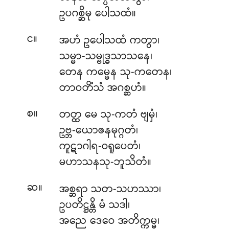
ဥပဂစ္ဆိမု ပေါသထံ။
င။
အဟံ
ဥပေါသထံ ကတွာ၊
သမ္မာ-သမ္ဗုဒ္ဓသာသနေ၊
တေန ကမ္မေန သု-ကတေန၊
တာဝတိံသံ အဂစ္ဆဟံ။
စ။
တတ္ထ မေ သု-ကတံ ဗျမှံ၊
ဥဗ္ဘ-ယောဇနမုဂ္ဂတံ၊
ကူဋာဂါရ-ဝရူပေတံ၊
မဟာသနသု-ဘူသိတံ။
ဆ။
အစ္ဆရာ
သတ-သဟဿာ၊
ဥပတိဋ္ဌန္တိ မံ သဒါ၊
အညေ ဒေဝေ အတိက္ကမ္မ၊