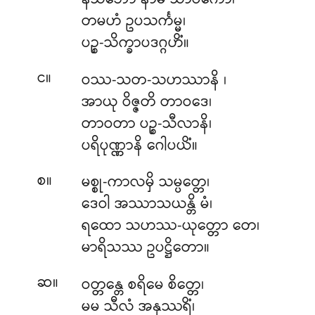
နိသဘော နာမ သာဝကော၊
တမဟံ ဥပသင်္ကမ္မ၊
ပဉ္စ-သိက္ခာပဒဂ္ဂဟိံ။
င။
ဝဿ-သတ-သဟဿာနိ
၊
အာယု ဝိဇ္ဇတိ တာဝဒေ၊
တာဝတာ ပဉ္စ-သီလာနိ၊
ပရိပုဏ္ဏာနိ ဂေါပယိံ။
စ။
မစ္စု-ကာလမှိ
သမ္ပတ္တေ၊
ဒေဝါ အဿာသယန္တိ မံ၊
ရထော သဟဿ-ယုတ္တော တေ၊
မာရိသဿ ဥပဋ္ဌိတော။
ဆ။
ဝတ္တန္တေ
စရိမေ စိတ္တေ၊
မမ သီလံ အနုဿရိံ၊