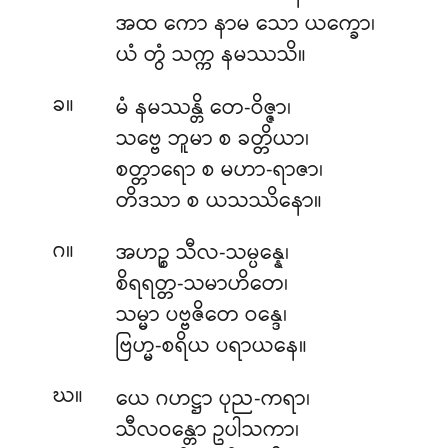
အထ ကော နာမ သော ယက္ခော၊
ယံ တွံ သက္က နမဿသိ။
ခ။
မံ
နမဿန္တိ တေ-ဝိဇ္ဇာ၊
သဗ္ဗေ ဘူမာ စ ခတ္တိယာ၊
စတ္တာရော စ မဟာ-ရာဇာ၊
တိဒသာ စ ယသဿိနော။
ဂ။
အဟဉ္စ
သီလ-သမ္ပန္နေ၊
စိရရတ္တ-သမာဟိတေ၊
သမ္မာ ပဗ္ဗဇိတေ ဝန္ဒေ၊
ဗြဟ္မ-စရိယ ပရာယနေ။
ဃ။
ယေ
ဂဟဋ္ဌာ ပုည-ကရာ၊
သီလဝန္တော ဥပါသကာ၊