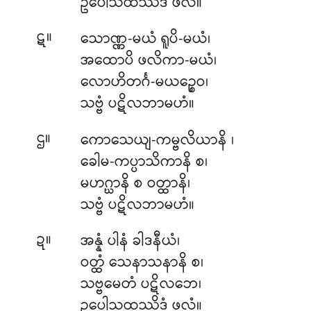
ဥပေါသထဿိဒံ ဖလံ။
ဋ။
သောဏ္ဏ-မယံ
ရူပိ-မယံ၊
အထောပိ ဖလိကာ-မယံ၊
လောဟိတင်္ဂ-မယဉ္စေဝ၊
သဗ္ဗံ ပဋိလဘာမဟံ။
ဌ။
ကောသေယျ-ကမ္ဗလိယာနိ
၊
ခေါမ-ကပ္ပာသိကာနိ စ၊
မဟဂ္ဃာနိ စ ဝတ္ထာနိ၊
သဗ္ဗံ ပဋိလဘာမဟံ။
ဍ။
အန္နံ
ပါနံ ခါဒနီယံ၊
ဝတ္ထံ သေနာသနာနိ စ၊
သဗ္ဗမေတံ ပဋိလဘေ၊
ဥပေါသထဿိဒံ ဖလံ။