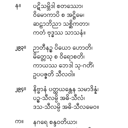
န။
ပဋိသမ္ဘိဒါ စတဿော၊
ဝိမောကာပိ စ အဋ္ဌိမေ၊
ဆဠာဘိညာ သစ္ဆိကတာ၊
ကတံ ဗုဒ္ဓဿ သာသနံ။
။
ဉာတီနဉ္စ
ပိယော ဟောတိ၊
၂၉၃
မိတ္တေသု စ ဝိရောစတိ၊
ကာယဿ ဘေဒါ သု-ဂတိံ၊
ဥပပဇ္ဇတိ သီလဝါ။
။
နိဗ္ဗာနံ
ပတ္ထယန္တေန သမာဒိန္နံ၊
၂၉၄
ပဉ္စ-သီလမ္ပိ အဓိ-သီလံ၊
ဒသ-သီလမ္ပိ အဓိ-သီလမေဝ။
က။
နဂရေ
စန္ဒဝတိယာ၊