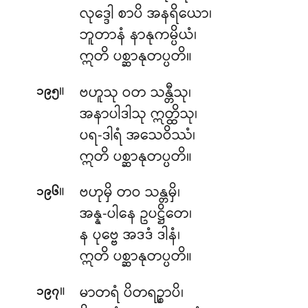
လုဒ္ဒေါ စာပိ အနရိယော၊
ဘူတာနံ နာနုကမ္ပိယံ၊
ဣတိ ပစ္ဆာနုတပ္ပတိ။
။
ဗဟူသု
ဝတ သန္တီသု၊
၁၉၅
အနာပါဒါသု ဣတ္ထိသု၊
ပရ-ဒါရံ အသေဝိဿံ၊
ဣတိ ပစ္ဆာနုတပ္ပတိ။
။
ဗဟုမှိ
တဝ သန္တမှိ၊
၁၉၆
အန္န-ပါနေ ဥပဋ္ဌိတေ၊
န ပုဗ္ဗေ အဒဒံ ဒါနံ၊
ဣတိ ပစ္ဆာနုတပ္ပတိ။
။
မာတရံ
ပိတရဉ္စာပိ၊
၁၉၇