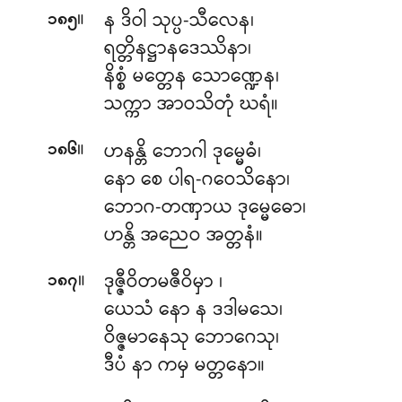
။
န
ဒိဝါ သုပ္ပ-သီလေန၊
၁၈၅
ရတ္တိနဋ္ဌာနဒေဿိနာ၊
နိစ္စံ မတ္တေန သောဏ္ဍေန၊
သက္ကာ အာဝသိတုံ ဃရံ။
။
ဟနန္တိ
ဘောဂါ ဒုမ္မေဓံ၊
၁၈၆
နော စေ ပါရ-ဂဝေသိနော၊
ဘောဂ-တဏှာယ ဒုမ္မေဓော၊
ဟန္တိ အညေဝ အတ္တနံ။
။
ဒုဇ္ဇီဝိတမဇီဝိမှာ
၊
၁၈၇
ယေသံ နော န ဒဒါမသေ၊
ဝိဇ္ဇမာနေသု ဘောဂေသု၊
ဒီပံ နာ ကမှ မတ္တနော။