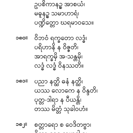
ဥပစိကာနဉ္စ အာစယံ၊
မဓူနဉ္စ သမာဟာရံ၊
ပဏ္ဍိတ္တော ဃရမာဝသေ။
။
ဝိဘဝံ
ရက္ခတော လဒ္ဓံ၊
၁၈၀
ပရိဟာနိ န ဝိဇ္ဇတိ၊
အာရက္ခမှိ အ-သန္တမှိ၊
လဒ္ဓံ လဒ္ဓံ ဝိနဿတိ။
။
ပညာ
နတ္ထိ ဓနံ နတ္ထိ၊
၁၈၁
ယဿ လောကေ န ဝိန္ဒတိ၊
ပုတ္တ-ဒါရာ န ပီယန္တိ၊
တဿ မိတ္တံ သုခါဝဟံ။
။
စတ္တာရော
စ ဝေဒိတဗ္ဗာ၊
၁၈၂