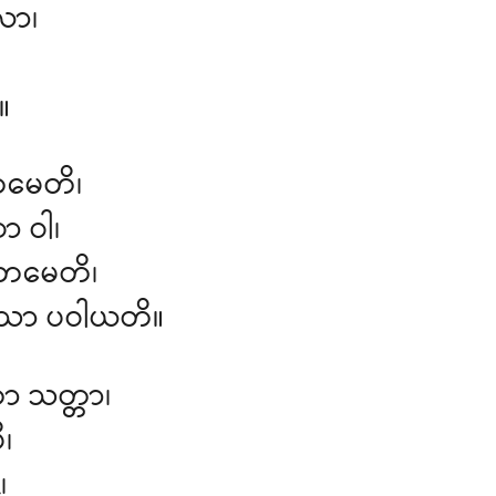
လာ၊
။
ါတမေတိ၊
ကာ ဝါ၊
ဝါတမေတိ၊
ိသော ပဝါယတိ။
 သတ္တာ၊
ိ၊
၊