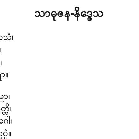
သာဓုဇန-နိဒ္ဒေသ
ေသံ၊
၊
၊
ာ။
ညာ၊
္တိ၊
ဂေါ၊
္ပံ။