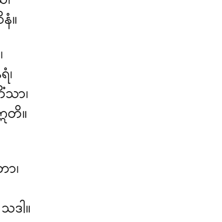
ံ၊
နံ။
၊
ရံ၊
ိံသာ၊
 ဣတိ။
တော၊
 သဒါ။