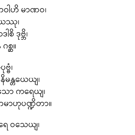
ဘဝါဟိ မာဏဝ၊
္ဇယဿု၊
ိ ဒုဗ္ဘိ၊
ဂစ္ဆ။
ုဗ္ဗံ၊
ိမန္တယေယျ၊
ိသော ကရေယျ၊
မာဟုပဏ္ဍိတာ။
ေ ဝသေယျ၊