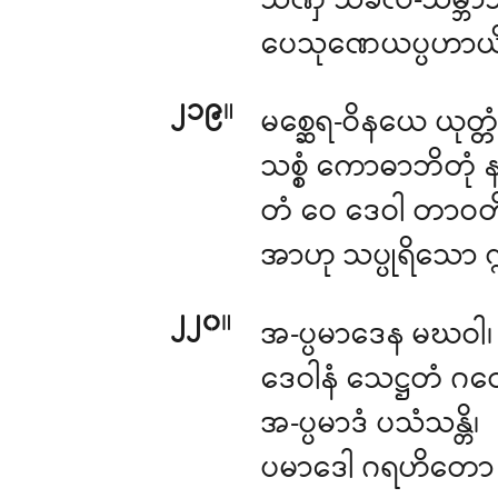
သဏှံ သခိလ-သမ္ဘာသ
ပေသုဏေယပ္ပဟာယိ
၂၁၉
။
မစ္ဆေရ-ဝိနယေ ယုတ္တံ
သစ္စံ ကောဓာဘိတုံ န
တံ ဝေ ဒေဝါ တာဝတ
အာဟု သပ္ပုရိသော
၂၂၀
။
အ-ပ္ပမာဒေန
မဃဝါ၊
ဒေဝါနံ သေဋ္ဌတံ ဂ
အ-ပ္ပမာဒံ ပသံသန္တိ၊
ပမာဒေါ ဂရဟိတော