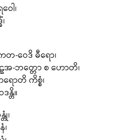
ရဝေါ၊
ံ၊
တ-ဝေဒိ ဓီရော၊
ဠှအ-ဘတ္တော စ ဟောတိ၊
ကရောတိ ကိစ္စံ၊
ဒန္တိ။
န္တုံ၊
ံ၊