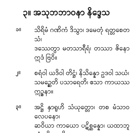
၃။ အသုဘဘာဝနာ နိဒ္ဒေသ
။
သိရိမံ
ဂဏိကံ ဒိသွာ၊ ဒမေတုံ ရတ္တစေတ
၁
သံ၊
ဒဿေတွာ မတသာရီရံ၊ တဿာ ဇိနော
ဣဒံ ဗြဝိ။
။
စရံဝါ
ယဒိဝါ တိဋ္ဌံ၊ နိသိန္နော ဥဒဝါ သယံ၊
၂
သမဉ္ဆေတိ ပသာရေတိ၊ ဧသာ ကာယဿ
ဣဉ္ဇနာ။
။
အဋ္ဌိ နှာရူဟိ သံယုတ္တော၊ တစ မံသာဝ
၃
လေပနော၊
ဆဝိယာ ကာယော ပဋိစ္ဆန္နော၊ ယထာဘူ