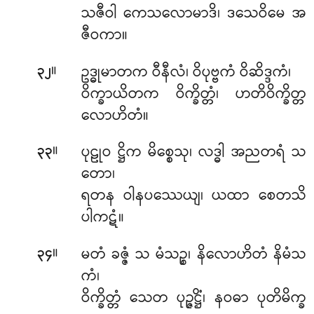
သဇီဝါ ကေသလောမာဒိ၊ ဒသေဝိမေ အ
ဇီဝကာ။
။
ဥဒ္ဓုမာတက
ဝီနီလံ၊ ဝိပုဗ္ဗကံ ဝိဆိဒ္ဒကံ၊
၃၂
ဝိက္ခာယိတက ဝိက္ခိတ္တံ၊ ဟတိဝိက္ခိတ္တ
လောဟိတံ။
။
ပုဠုဝ ဋ္ဌိက မိစ္စေသု၊ လဒ္ဓါ အညတရံ သ
၃၃
တော၊
ရတန ဝါနပဿေယျ၊ ယထာ စေတသိ
ပါကဋံ။
။
မတံ
ခဇ္ဇံ သ မံသဉ္စ၊ နိလောဟိတံ နိမံသ
၃၄
ကံ၊
ဝိက္ခိတ္တံ သေတ ပုဉ္ဇဋ္ဌိံ၊ နဝဓာ ပုတိမိက္ခ