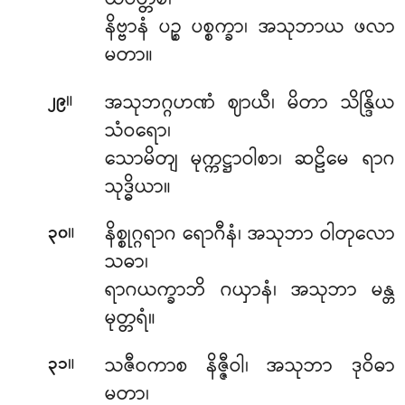
ယပတ္တိစ၊
နိဗ္ဗာနံ ပဉ္စ ပစ္စက္ခာ၊ အသုဘာယ ဖလာ
မတာ။
။
အသုဘဂ္ဂဟဏံ
ဈာယီ၊ မိတာ သိန္ဒြိယ
၂၉
သံဝရော၊
သောမိတျ မုက္ကဋ္ဌာဝါစာ၊ ဆဠိမေ ရာဂ
သုဒ္ဓိယာ။
။
နိစ္စုဂ္ဂရာဂ ရောဂီနံ၊ အသုဘာ ဝါတုလော
၃၀
သဓာ၊
ရာဂယက္ခာဘိ ဂယှာနံ၊ အသုဘာ မန္တ
မုတ္တရံ။
။
သဇီဝကာစ
နိဇ္ဇီဝါ၊ အသုဘာ ဒုဝိဓာ
၃၁
မတာ၊