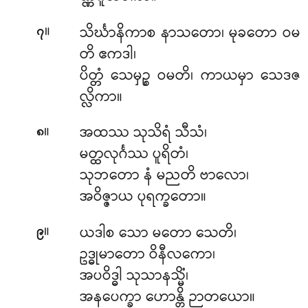
။
သိင်္ဃာနိကာစ နာသတော၊ မုခတော ဝမ
၇
တိ ဧကဒါ၊
ပိတ္တံ သေမှဉ္စ ဝမတိ၊ ကာယမှာ သေဒဇ
လ္လိကာ။
။
အထဿ
သုသိရံ သီသံ၊
၈
မတ္ထလုင်္ဂဿ ပူရိတံ၊
သုဘတော နံ မညတိ ဗာလော၊
အဝိဇ္ဇာယ ပုရက္ခတော။
။
ယဒါစ သော မတော သေတိ၊
၉
ဥဒ္ဓုမာတော ဝိနီလကော၊
အပဝိဒ္ဓါ သုသာနသ္မိံ၊
အနပေက္ခာ ဟောန္တိ ဉာတယော။