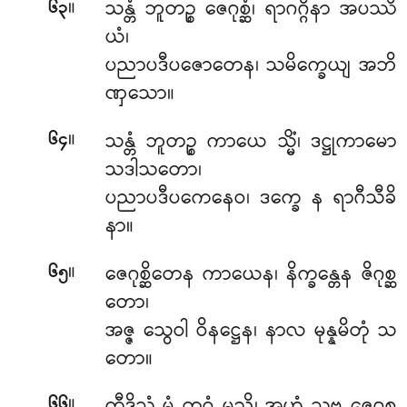
။
သန္တံ ဘူတဉ္စ ဇေဂုစ္ဆံ၊ ရာဂဂ္ဂိနာ အပဿိ
၆၃
ယံ၊
ပညာပဒီပဇောတေန၊ သမိက္ခေယျ အဘိ
ဏှသော။
။
သန္တံ
ဘူတဉ္စ ကာယေ သ္မိံ၊ ဒဋ္ဌုကာမော
၆၄
သဒါသတော၊
ပညာပဒီပကေနေဝ၊ ဒက္ခေ န ရာဂီသီခိ
နာ။
။
ဇေဂုစ္ဆိတေန ကာယေန၊ နိက္ခန္တေန ဇိဂုစ္ဆ
၆၅
တော၊
အဇ္ဇ သွေဝါ ဝိနဋ္ဌေန၊ နာလ မုန္နမိတုံ သ
တော။
။
၆၆