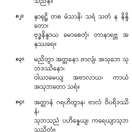
သညိနံ။
။
နှာရုဋ္ဌိ
တစ မံသာနိ၊ သရံ သတံ န နိန္ဒိ
၈၂
တော၊
ဗုဒ္ဓနိန္ဒာယ မောစေတုံ၊ တာနာရဗ္ဘ အ
နုဿရေ။
။
မညိတွာ အတ္တနော ဗာလျံ၊ အသုဘေ သု
၈၃
ဘဒဿိနော၊
ဝါယာမေယျ အဗာလာယ၊ ကာယံ
အသုဘတော သရံ။
။
အတ္တာနံ
ဂရဟိတွာန၊ ဗာလံ ဝိပရိဒဿိ
၈၄
နံ၊
သုဘသညံ ပဟိန္နေယျ၊ ကရေယျာသုဘ
သညိတံ။