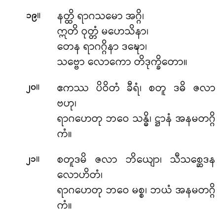
။
နတ္ထိ
ရာဂသမော အဂ္ဂိ၊
၁၉
ဣတိ ဝုတ္တံ မဟေသိနာ၊
တေန ရာဂဂ္ဂိနာ ဒဍ္ဎော၊
သဗ္ဗော လောကော တိဒုက္ခိတော။
။
ဧကဿ ပိဝိတံ ခီရံ၊ စတူ ဒဓိ ဇလာ
၂၀
ဗဟု၊
ရာဂဟေတု ဘဝေ သန္ဓိ၊ ဋ္ဌာနံ အနမတဂ္ဂိ
ကံ။
။
စတူဒမိ
ဇလာ ဘိယျော၊ သီသစ္ဆေဒန
၂၁
လောဟိတံ၊
ရာဂဟေတု ဘဝေ မစ္စ၊ ဘယံ အနမတဂ္ဂိ
ကံ။