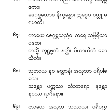
ကီဒိသံ
မံ တုဝံ မညိ၊ အဟံ သဗ္ဗ ဇေဂုစ္ဆ
ကော၊
ဇေဂုစ္ဆတောစ နိက္ခန္တော၊ ဣစ္စေဝ ဝတ္တု မ
ရဟတိ။
။
ကာယေ ဇေဂုစ္ဆသညံဝ၊ ကရေ သဗ္ဗိရိယာ
၆၇
ပထေ၊
တသ္မိံ တုဋ္ဌဗ္ဗကံ နတ္ထိ၊ ပိယာယိတံ မမာ
ယိတံ။
။
သုဘာယ
နဝ မတ္တာနံ၊ အသုဘာ ပရိပါစ
၆၈
ယေ၊
သန္တော ပက္ကဿ သံသာရော၊ နန္တော
နဝဿ ရာဂိနော။
။
ကာယေ အသုဘ သညာယ၊ ပရိပက္က
၆၉