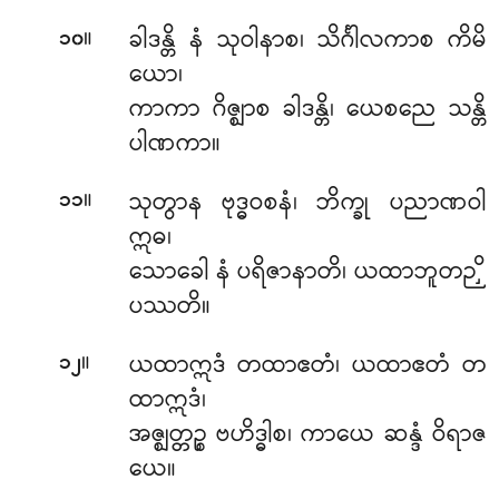
။
ခါဒန္တိ
နံ သုဝါနာစ၊ သိင်္ဂါလကာစ ကိမိ
၁၀
ယော၊
ကာကာ ဂိဇ္ဈာစ ခါဒန္တိ၊ ယေစညေ သန္တိ
ပါဏကာ။
။
သုတွာန
ဗုဒ္ဓဝစနံ၊ ဘိက္ခု ပညာဏဝါ
၁၁
ဣဓ၊
သောခေါ နံ ပရိဇာနာတိ၊ ယထာဘူတဉှိ
ပဿတိ။
။
ယထာဣဒံ တထာဧတံ၊ ယထာဧတံ တ
၁၂
ထာဣဒံ၊
အဇ္ဈတ္တဉ္စ ဗဟိဒ္ဓါစ၊ ကာယေ ဆန္ဒံ ဝိရာဇ
ယေ။