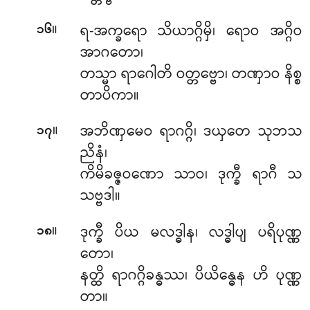
။
ရ-အက္ခရော
သိယာဂ္ဂိမှိ၊ ရောဝ အဂ္ဂိဝ
၁၆
အာဂတော၊
တသ္မာ ရာဂေါတိ ဝတ္တဗ္ဗော၊ တဏှာဝ နိစ္စ
တာပိကာ။
။
အဘိဏှမေဝ ရာဂဂ္ဂိ၊ ဒယှတေ သုဘသ
၁၇
ညိနံ၊
ကိမိခဇ္ဇဝဏော သာဝ၊ ဒုက္ခီ ရာဂီ သ
သဗ္ဗဒါ။
။
ဒုက္ခီ
ပိယ မလဒ္ဓါန၊ လဒ္ဓါပျ ပရိပုဏ္ဏ
၁၈
တော၊
နတ္ထိ ရာဂဂ္ဂိခန္ဓဿ၊ ပိယိန္ဓေန ဟိ ပုဏ္ဏ
တာ။