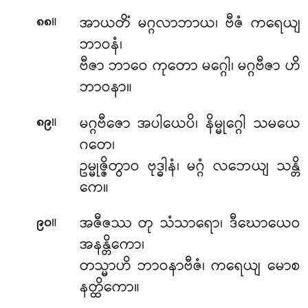
။
အာယတိံ
မဂ္ဂလာဘာယ၊ ဗီဇံ ကရေယျ
၈၈
ဘာဝနံ၊
ဗီဇာ ဘာဝေ ကုတော မဂ္ဂေါ၊ မဂ္ဂဗီဇာ ဟိ
ဘာဝနာ။
။
မဂ္ဂဗီဇော အပါယေပိ၊ နိမ္မုဂ္ဂေါ သမယေ
၈၉
ဂတေ၊
ဥမ္မုဇ္ဇိတွာဝ ဗုဒ္ဓါနံ၊ မဂ္ဂံ လဘေယျ သန္တိ
ကေ။
။
အဇီဇဿ
တု သံသာရော၊ ဒီဃောယေဝ
၉၀
အနန္တိကော၊
တသ္မာဟိ ဘာဝနာဗီဇံ၊ ကရေယျ မောစ
နတ္ထိကော။