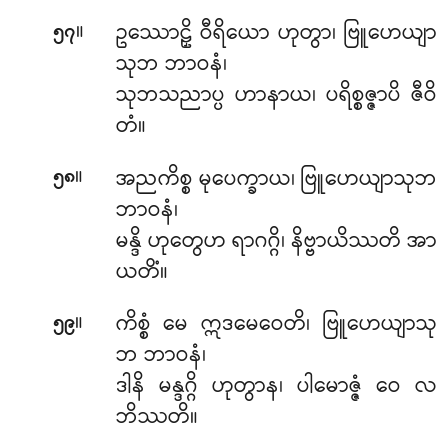
။
ဥဿောဠှိ
ဝီရိယော ဟုတွာ၊ ဗြူဟေယျာ
၅၇
သုဘ ဘာဝနံ၊
သုဘသညာပ္ပ ဟာနာယ၊ ပရိစ္စဇ္ဇာပိ ဇီဝိ
တံ။
။
အညကိစ္စ မုပေက္ခာယ၊ ဗြူဟေယျာသုဘ
၅၈
ဘာဝနံ၊
မန္ဒိ ဟုတွေဟ ရာဂဂ္ဂိ၊ နိဗ္ဗာယိဿတိ အာ
ယတိံ။
။
ကိစ္စံ မေ ဣဒမေဝေတိ၊ ဗြူဟေယျာသု
၅၉
ဘ ဘာဝနံ၊
ဒါနိ မန္ဒဂ္ဂိ ဟုတွာန၊ ပါမောဇ္ဇံ ဝေ လ
ဘိဿတိ။