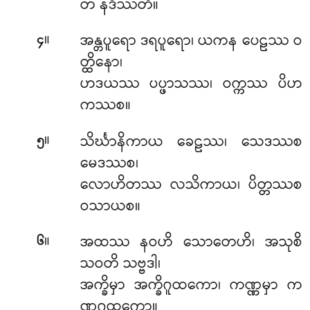
တံ နဒိဿတိ။
။
အန္တပူရော
ဒရပူရော၊ ယကန ပေဠဿ ဝ
၄
တ္ထိနော၊
ဟဒယဿ ပပ္ဖာသဿ၊ ဝက္ကဿ ပိဟ
ကဿစ။
။
သိင်္ဃာနိကာယ ခေဠဿ၊ သေဒဿစ
၅
မေဒဿစ၊
လောဟိတဿ လသိကာယ၊ ပိတ္တဿစ
ဝသာယစ။
။
အထဿ
နဝဟိ သောတေဟိ၊ အသုစိ
၆
သဝတိ သဗ္ဗဒါ၊
အက္ခိမှာ အက္ခိဂူထကော၊ ကဏ္ဏမှာ က
ဏ္ဏဂူထကော။