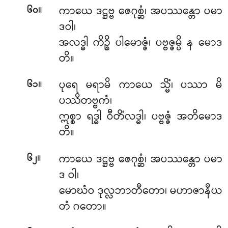
။
ကာယေ
ဒဋ္ဌဗ္ဗ ဇေဂုစ္ဆံ၊ အပဿန္တော ပမာ
၆၀
ဒဝါ၊
အလဒ္ဓါ ကိဉ္စိ ပါမောဇ္ဇံ၊ ပဗ္ဗဇ္ဇမ္ပိ န မောဒ
တိ။
။
ပုရေ မရာမိ ကာယေ သ္မိံ၊ ပဿာ မိ
၆၁
ပဿိတဗ္ဗကံ၊
ဣစ္စာ ရဒ္ဓါ ဝီတိံလဒ္ဓါ၊ ပဗ္ဗဇ္ဇံ အတိမောဒ
တိ။
။
ကာယေ
ဒဋ္ဌဗ္ဗ ဇေဂုစ္ဆံ၊ အပဿန္တော ပမာ
၆၂
ဒ ဝါ၊
မောဃံဝ ဒုလ္လဘာတီတော၊ မဟာဇာနီယ
တံ ဂတော။