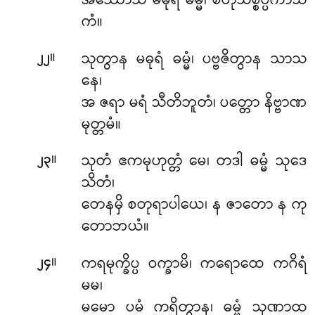
အဿောသိံ မဓုရံ ဓမ္မံ၊ စတုသစ္စပ္ပကာသ
ကံ။
။
သုတွာန မဓုရံ ဓမ္မံ၊ ပဗ္ဗဇိတွာန သာသ
၂၂
နေ၊
အ ဇရာ မရံ သီတိဘူတံ၊ ပတ္တော နိဗ္ဗာဏ
မုတ္တမံ။
။
သုတံ
ဧကမုဟုတ္တံ မေ၊ တဒါ ဓမ္မံ သုဒေ
၂၃
သိတံ၊
တေနမှိ စတုရာပါယေ၊ န ဇာတော န ကု
တောဘယံ။
။
ကရမုက္ခိပ္ပ ဝက္ခာမိ၊ ကရောထေ ကဂိရံ
၂၄
မမ၊
မမော ပမံ ကရိတွာန၊ ဓမ္မံ သုဏာထ