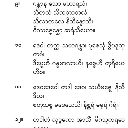
။
ဂန္တွာန သော မဟာရညံ၊
၉
သီတလံ သိကတာတလံ၊
သိလာတလေ နိသိန္နောသိ၊
ဝိဿဇ္ဇေန္တော ဆရံသိယော။
။
ဒေဝါ တတ္ထ သမာဂန္တွာ၊ ပူဇေသုံ ဒွိပဒုတ္
၁၀
တမံ၊
ဒိဗ္ဗေဟိ ဂန္ဓမာလာဟိ၊ နစ္စေဟိ တုရိယေ
ဟိစ။
။
ဒေဝဒေဝေါ တဒါ ဒေဝ၊ သင်္ဃမဇ္ဈေ နိသီ
၁၁
ဒိယ၊
စတုသစ္စ မဒေသေသိ၊ နိစ္ဆရံ မဓုရံ ဂိရံ။
။
တဒါဟံ လုဒ္ဒကော အာသိံ၊ မိဂသူကရမာ
၁၂