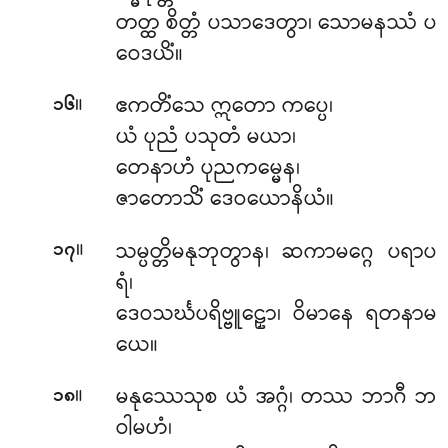
တတ္ထ စိတ္တံ ပသာဒေတွာ၊ သောမနဿံ ပ
ဝေဒယိံ။
။
ဧကတိံသေ ဣတော ကပ္ပေ၊
၁၆
ယံ ပုညံ ပသုတံ မယာ၊
တေနာဟံ ပုညကမ္မေန၊
ဇာတောသိံ ဒေဝယောနိယံ။
။
သမ္ပတ္တိမနုဘုတွာန၊ ဆကာမဂ္ဂေ ပရာပ
၁၇
ရံ၊
ဒေဝသင်္ဃပရိဗ္ဗူဠှော၊ ဝိမာနေ ရတနာမ
ယေ။
။
မနုဿေသုစ ယံ အဂ္ဂံ၊ တဿ ဘာဂီ ဘ
၁၈
ဝါမဟံ၊