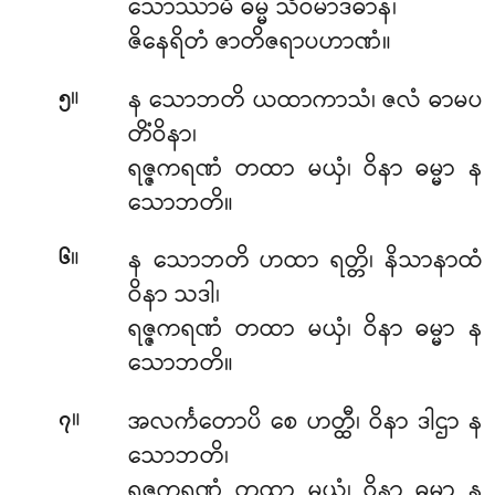
သောဿာမိ ဓမ္မံ သိဝမာဒဓာနံ၊
ဇိနေရိတံ ဇာတိဇရာပဟာဏံ။
။
န သောဘတိ ယထာကာသံ၊ ဇလံ ဓာမပ
၅
တိံဝိနာ၊
ရဇ္ဇကရဏံ တထာ မယှံ၊ ဝိနာ ဓမ္မာ န
သောဘတိ။
။
န သောဘတိ ဟထာ ရတ္တိ၊ နိသာနာထံ
၆
ဝိနာ သဒါ၊
ရဇ္ဇကရဏံ တထာ မယှံ၊ ဝိနာ ဓမ္မာ န
သောဘတိ။
။
အလင်္ကတောပိ
စေ ဟတ္ထီ၊ ဝိနာ ဒါဌာ န
၇
သောဘတိ၊
ရဇ္ဇကရဏံ တထာ မယှံ၊ ဝိနာ ဓမ္မာ န