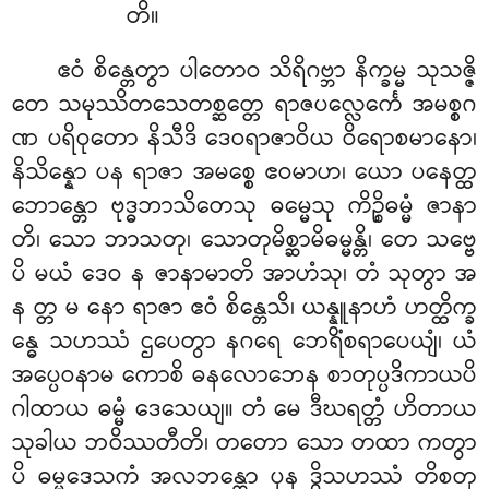
တိ။
ဧဝံ စိန္တေတွာ ပါတောဝ သိရိဂဗ္ဘာ နိက္ခမ္မ သုသဇ္ဇိ
တေ သမုဿိတသေတစ္ဆတ္တေ ရာဇပလ္လေင်္ကေ အမစ္စဂ
ဏ ပရိဝုတော နိသီဒိ ဒေဝရာဇာဝိယ ဝိရောစမာနော၊
နိသိန္နော ပန ရာဇာ အမစ္စေ ဧဝမာဟ၊ ယော ပနေတ္ထ
ဘောန္တော ဗုဒ္ဓဘာသိတေသု ဓမ္မေသု ကိဉ္စိဓမ္မံ ဇာနာ
တိ၊ သော ဘာသတု၊ သောတုမိစ္ဆာမိဓမ္မန္တိ၊ တေ သဗ္ဗေ
ပိ မယံ ဒေဝ န ဇာနာမာတိ အာဟံသု၊ တံ သုတွာ အ
န တ္တ မ နော ရာဇာ ဧဝံ စိန္တေသိ၊ ယန္နူနာဟံ ဟတ္ထိက္ခ
န္ဓေ သဟဿံ ဌပေတွာ နဂရေ ဘေရိံစရာပေယျံ၊ ယံ
အပ္ပေဝနာမ ကောစိ ဓနလောဘေန စာတုပ္ပဒိကာယပိ
ဂါထာယ ဓမ္မံ ဒေသေယျ။ တံ မေ ဒီဃရတ္တံ ဟိတာယ
သုခါယ ဘဝိဿတီတိ၊ တတော သော တထာ ကတွာ
ပိ ဓမ္မဒေသကံ အလဘန္တော ပုန ဒွိသဟဿံ တိစတု