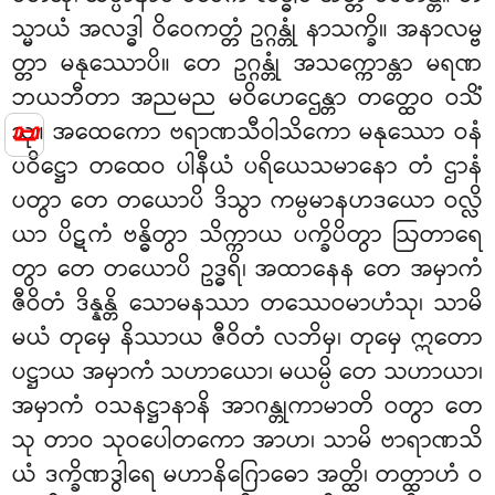
သ္မာယံ အလဒ္ဓါ
ဝိဝေကတ္တံ ဥဂ္ဂန္တုံ နာသက္ခိ။ အနာလမ္ဗ
တ္တာ မနုဿောပိ။ တေ ဥဂ္ဂန္တုံ အသက္ကောန္တာ မရဏ
ဘယဘီတာ အညမည မဝိဟေဌေန္တာ တတ္ထေဝ ဝသိံ
သု။ အထေကော ဗရာဏသီဝါသိကော မနုဿော ဝနံ
📜
ပဝိဋ္ဌော တထေဝ ပါနီယံ ပရိယေသမာနော တံ ဌာနံ
ပတွာ တေ တယောပိ ဒိသွာ ကမ္ပမာနဟဒယော ဝလ္လိ
ယာ ပိဋကံ ဗန္ဓိတွာ သိက္ကာယ ပက္ခိပိတွာ ဩတာရေ
တွာ တေ တယောပိ ဥဒ္ဓရိ၊ အထာနေန တေ အမှာကံ
ဇီဝိတံ ဒိန္နန္တိ သောမနဿာ တဿေဝမာဟံသု၊ သာမိ
မယံ တုမှေ နိဿာယ ဇီဝိတံ လဘိမှ၊ တုမှေ ဣတော
ပဋ္ဌာယ အမှာကံ သဟာယော၊ မယမ္ပိ တေ သဟာယာ၊
အမှာကံ ဝသနဋ္ဌာနာနိ အာဂန္တုကာမာတိ ဝတွာ တေ
သု တာဝ သုဝပေါတကော အာဟ၊ သာမိ ဗာရာဏသိ
ယံ ဒက္ခိဏဒွါရေ မဟာနိဂြောဓော အတ္ထိ၊ တတ္ထာဟံ ဝ