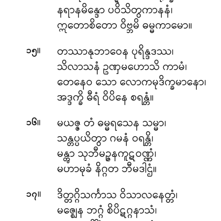
နရာနမိန္ဒော ပဝိသိတွကာနနံ၊
ဣတောစိတော ဝိဗ္ဘမိ ဓမ္မကာမော။
။
တဿာနုဘာဝေန ပုရိန္ဒဒဿ၊
၁၅
သိလာသနံ ဥဏှမဟောသိ ကာမံ၊
တေနေဝ သော လောကမုဒိက္ခမာနော၊
အဒ္ဒက္ခိ ဓီရံ ဝိပိနေ စရန္တံ။
။
မယဇ္ဇ တံ ဓမ္မရသေန သမ္မာ၊
၁၆
သန္တပ္ပယိတွာ ဂမနံ ဝရန္တိ၊
မန္တွာ သုဘီမဉ္ဇနကူဋဝဏ္ဏံ၊
မဟာမုခံ နိဂ္ဂတ ဘီမဒါဌံ။
။
ဒိတ္တဂ္ဂိသင်္ကာသ ဝိသာလနေတ္တံ၊
၁၇
မဇ္ဈေန ဘဂ္ဂံ စိပိဋဂ္ဂနာသံ၊