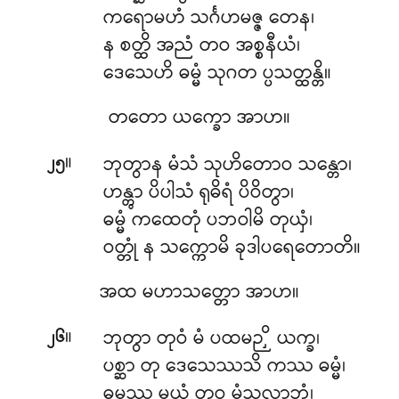
ကရောမဟံ သင်္ဂဟမဇ္ဇ တေန၊
န စတ္ထိ အညံ တဝ အစ္စနီယံ၊
ဒေသေဟိ ဓမ္မံ သုဂတ ပ္ပသတ္ထန္တိ။
တတော
ယက္ခော အာဟ။
။
ဘုတွာန မံသံ သုဟိတောဝ သန္တော၊
၂၅
ဟန္တွာ ပိပါသံ ရုဓိရံ ပိဝိတွာ၊
ဓမ္မံ ကထေတုံ ပဘဝါမိ တုယှံ၊
ဝတ္တုံ န သက္ကောမိ ခုဒါပရေတောတိ။
အထ မဟာသတ္တော အာဟ။
။
ဘုတွာ တုဝံ မံ ပထမဉှိ ယက္ခ၊
၂၆
ပစ္ဆာ တု ဒေသေဿသိ ကဿ ဓမ္မံ၊
ဓမ္မဿ မယှံ တဝ မံသလာဘံ၊