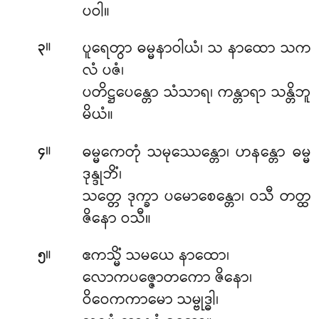
ပဝါ။
။
ပူရေတွာ ဓမ္မနာဝါယံ၊ သ နာထော သက
၃
လံ ပဇံ၊
ပတိဋ္ဌပေန္တော သံသာရ၊ ကန္တာရာ သန္တိဘူ
မိယံ။
။
ဓမ္မကေတုံ
သမုဿေန္တော၊ ဟနန္တော ဓမ္မ
၄
ဒုန္ဒုဘိံ၊
သတ္တေ ဒုက္ခာ ပမောစေန္တော၊ ဝသီ တတ္ထ
ဇိနော ဝသီ။
။
ဧကသ္မိံ သမယေ နာထော၊
၅
လောကပဇ္ဇောတကော ဇိနော၊
ဝိဝေကကာမော သမ္ဗုဒ္ဓါ၊