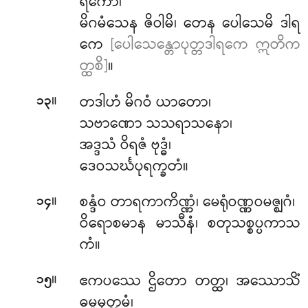
ရကော၊
မိဂမံသေန ဇိဝါမိ၊ တေန ပေါသေမိ ဒါရ
ကေ
[ပေါသေန္တောပုတ္တဒါရကေ ဣတိက
တ္ထစိ]
။
။
တဒါဟံ
မိဂဝံ ယာတော၊
၁၃
သဗာဏော သသရာသနော၊
အဒ္ဒသံ ဝိရဇံ ဗုဒ္ဓံ၊
ဒေဝသင်္ဃပုရက္ခတံ။
။
စန္ဒံဝ တာရကာကိဏ္ဏံ၊ မေရုံဝဏ္ဏဝမဇ္ဈဂံ၊
၁၄
ဝိရောစမာန မာသီနံ၊ စတုသစ္စပ္ပကာသ
ကံ။
။
ဧကပဿေ ဌိတော တတ္ထ၊ အဿောသိံ
၁၅
ဓမ္မမုတ္တမံ၊