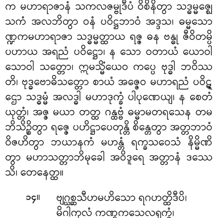
က မဟာရာဇာနံ သကလဇမ္ဗုဒီပံ ဝိစိနိတွာ သဒ္ဓမ္မဇ္ဈေ
သကံ အလဘိတွာ ဝနံ ပဝိဋ္ဌဘာဝံ အဒ္ဒသ၊ ဓမ္မသော
ဏ္ဍကမဟာရာဇာ သဒ္ဓမ္မတ္ထာယ ရဇ္ဇ ဓန ဗန္ဓု ဇီဝိတမ္ပိ
ပဟာယ အရညံ ပဝိဋ္ဌော၊ န သော ဝတာယံ ယောဝါ
သောဝါ သတ္တော၊ ဣမသ္မိံယေဝ ကပ္ပေ ဗုဒ္ဓါ ဘဝိဿ
တိ၊ ဗုဒ္ဓဗောဓိသတ္တော စာယံ အဇ္ဇေဝ မဟာရညံ ပဝိဋ္
ဌော သဒ္ဓမ္မံ အလဒ္ဓါ မဟာဒုက္ခံ ပါပုဏေယျ၊ န စေတံ
ယုတ္တံ၊ အဇ္ဇ မယာ တတ္ထ ဂန္ထဗ္ဗံ ဓမ္မာမတရသေန တမ
ဘိသိဉ္စိတွာ ရဇ္ဇေ ပဟိဋ္ဌာပေတုန္တိ စိန္တေတွာ အတ္တဘာဝံ
ဝိဇဟိတွာ ဘယာနကံ မဟန္တံ ရက္ခသဝေသံ နိမ္မိဏိ
တွာ မဟာသတ္တာဘိမုခေါ အဝိဒူရေ အတ္တာနံ ဒဿေ
သိ၊ တေနေတ္ထ။
။
ဗျဂ္ဃစ္ဆသီဟမဟိသော
ရဂဟတ္ထိဒီပိ၊
၁၄
မိဂါကုလံ ကဏ္ဋကသေလရုက္ခံ၊