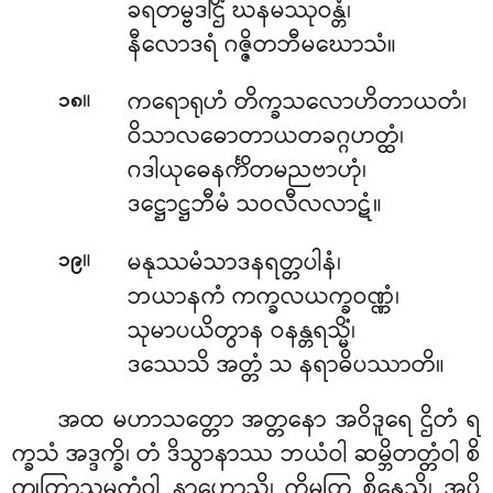
ခရတမ္ဗဒါဌိံ ဃနမဿုဝန္တံ၊
နီလောဒရံ ဂဇ္ဇိတဘီမဃောသံ။
။
ကရောရုဟံ တိက္ခသလောဟိတာယတံ၊
၁၈
ဝိသာလဓောတာယတခဂ္ဂဟတ္ထံ၊
ဂဒါယုဓေနင်္ကိတမညဗာဟုံ၊
ဒဋ္ဌောဋ္ဌဘီမံ သဝလီလလာဋံ။
။
မနုဿမံသာဒနရတ္တပါနံ၊
၁၉
ဘယာနကံ ကက္ခလယက္ခဝဏ္ဏံ၊
သုမာပယိတွာန ဝနန္တရသ္မိံ၊
ဒဿေသိ အတ္တံ သ နရာဓိပဿာတိ။
အထ မဟာသတ္တော အတ္တနော အဝိဒူရေ ဌိတံ ရ
က္ခသံ အဒ္ဒက္ခိ၊ တံ ဒိသွာနာဿ ဘယံဝါ ဆမ္ဘိတတ္တံဝါ စိ
တ္ထုတြာသမတ္တံဝါ နာဟောသိ၊ ကိမတြ စိန္တေသိ၊ အပိ