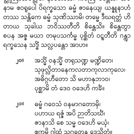
နာမ ဧဝရူပေါ ပိရက္ခသော ဓမ္မံ
ဇာနေယျ၊ ယန္နူနာဟံ
တဿ သန္တိကေ ဓမ္မံ သုဏိဿာမိ၊ တမ္မေ ဒီဃရတ္တံ ဟိ
တာယ သုခါယ ဘဝိဿတီတိ စိန္တေသိ။ စိန္တေတွာ
စပန အဇ္ဇ မယာ တမုပသင်္ကမ္မ ပုစ္ဆိတံ ဝဋ္ဋတီတိ ဂန္တွာ
ရက္ခသေန သဒ္ဓိံ သလ္လပန္တော အာဟ။
။
အသ္မိံ ဝနသ္မိံ တရုသဏ္ဍ မဏ္ဍိတေ၊
၂၀
သုဖုလ္လိတာနေကလတာကုလာကုလေ၊
အဓိဂ္ဂဟီတော သိ မဟာနုဘာဝ၊
ပုစ္ဆာမိ တံ ဒေဝ ဝဒေဟိ ကင်္ခံ။
။
ဓမ္မံ ဂဝေသံ ဝနမာဂတောမှိ၊
၂၁
ပဟာယ ရဇ္ဇံ အပိ ဉာတိသင်္ဃံ၊
ဇာနာသိ စေ သမ္မ ဝဒေဟိ မယှံ၊
ဧကမ္ပိ ဂါထံ သုဂတေန ဒေသိတံ။