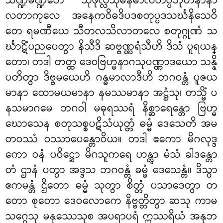
သဏ္ဍမဏ္ဍိတေ သုဖုလ္လသုမနမာလတိပ္ပဘုတိနာနာ
လတာကုလေ အနေကဝိဓဒိပဒစတုပ္ပဒသင်္ဃနိသေဝိ
တေ ရမဏီယေ သီတလသိလာတလေ စတုဂ္ဂုဏံ သ
င်္ဃာဋိံပညပေတွာ နိသီဒိ ဆဗ္ဗဏ္ဏရံသီဟိ ဒိသံ ပူရယန္
တော၊ တဒါ တတ္ထ ဒေဝဗြဟ္မနာဂသုပဏ္ဏာဒယော သန္နိ
ပတိတွာ ဒိဗ္ဗမယေဟိ ဂန္ဓမာလာဒီဟိ ဘဂဝန္တံ ပူဇယ
မာနာ ထောမယမာနာ နမဿမာနာ အဋ္ဌံသု၊ တသ္မိံ ပ
နသမာဂမေ ဘဂဝါ မဓုရဿရံ နိစ္ဆာရေန္တော ဗြဟ္မ
ဃောသေန စတုသစ္စပဋိသံယုတ္တံ ဓမ္မံ ဒေသေတိ အမ
တဝဿံ ဝဿာပေန္တောဝိယ။ တဒါ ဧကော မိဂလုဒ္ဒ
ကော ဝနံ ပဝိဋ္ဌော မိဂသူကရေ ဟန္တွာ မံသံ ခါဒန္တော
တံ ဌာနံ ပတွာ အဒ္ဒသ ဘဂဝန္တံ ဓမ္မံ ဒေသေန္တံ။ ဒိသွာ
ဧကမန္တံ ဌိတော ဓမ္မံ သုတွာ စိတ္တံ ပသာဒေတွာ တ
တော စုတော ဒေဝလောကေ နိဗ္ဗတ္တိတွာ ဆသု ကာမ
သဂ္ဂေသု မနုဿေသုစ အပရာပရံ ဣဿရိယံ အနုဘ