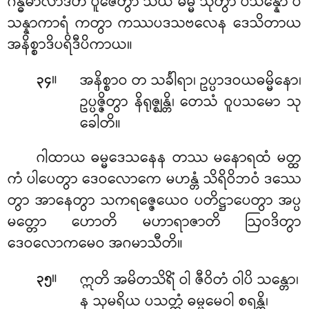
ဂန္ဓမာလာဒီဟိ ပူဇေတွာ သယံ ဓမ္မံ သုတွာ ပသန္နော ပ
သန္နာကာရံ ကတွာ ကဿပဒသဗလေန ဒေသိတာယ
အနိစ္စာဒိပရိဒီပိကာယ။
။
အနိစ္စာဝ တ သင်္ခါရာ၊ ဥပ္ပာဒဝယဓမ္မိနော၊
၃၄
ဥပ္ပဇ္ဇိတွာ နိရုဇ္ဈန္တိ၊ တေသံ ဝူပသမော သု
ခေါတိ။
ဂါထာယ ဓမ္မဒေသနေန တဿ မနောရထံ မတ္ထ
ကံ ပါပေတွာ ဒေဝလောကေ မဟန္တံ သိရိဝိဘဝံ ဒဿေ
တွာ အာနေတွာ သကရဇ္ဇေယေဝ ပတိဋ္ဌာပေတွာ အပ္ပ
မတ္တော ဟောတိ မဟာရာဇာတိ ဩဝဒိတွာ
ဒေဝလောကမေဝ အဂမာသီတိ။
။
ဣတိ အမိတသိရိံ ဝါ ဇီဝိတံ ဝါပိ သန္တော၊
၃၅
န သုမရိယ ပသတ္ထံ ဓမ္မမေဝါ စရန္တိ၊