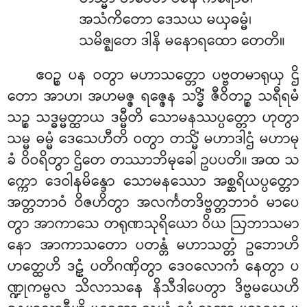
အသံကိတော ဒေသယ မယှဓမ္မံ၊
သမိဇ္ဈတေ ဒါနိ မနောရထော တေတိ။
ဧဝဉ္စ ပန ဝတွာ မဟာသတ္တော ပဗ္ဗတမာရုယှ ဌိ
တော အာဟ၊ အဟမဇ္ဇ ရဇ္ဇေန သဒ္ဓိံ ဇီဝိတဉ္စ သရီရမံ
သဉ္စ သဒ္ဓမ္မတ္ထာယ ဒမ္မီတိ သောမနဿပ္ပတ္တော ဟုတွာ
သမ္မ ဓမ္မံ ဒေသေဟီတိ ဝတွာ တသ္မိံ မဟာဒါဌံ မဟာမု
ခံ ဝိဝရိတွာ ဌိတေ တဿာဘိမုခေါ ဥပပတိ။ အထ သ
က္ကော ဒေဝါနမိန္ဒော သောမနဿော အစ္ဆရိယပ္ပတ္တော
အတ္တဘာဝံ ဝိဇဟိတွာ အလင်္ကတဒိဗ္ဗတ္တဘာဝံ မာပေ
တွာ အာကာသေ
တရုဏသုရိယော ဝိယ ဩဘာသမာ
နော အာကာသတော ပတန္တံ မဟာသတ္တံ ဥဘောဟိ
ဟတ္ထေဟိ ဒဠှံ ပတိဂဏှိတွာ ဒေဝလောကံ နေတွာ ပ
ဏ္ဍုကမ္ဗလ သိလာသနေ နိသီဒါပေတွာ ဒိဗ္ဗမယေဟိ