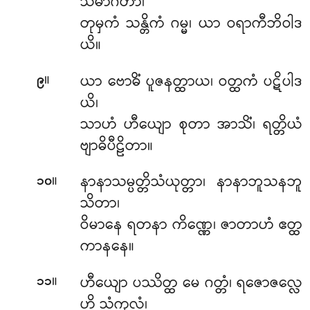
သမာဂတာ၊
တုမှကံ သန္တိကံ ဂမ္မ၊ ယာ ဝရာကီဘိဝါဒ
ယိ။
။
ယာ ဗောဓိံ ပူဇနတ္ထာယ၊ ဝတ္ထကံ ပဋိပါဒ
၉
ယိ၊
သာဟံ ဟီယျော စုတာ အာသိံ၊ ရတ္တိယံ
ဗျာဓိပီဠိတာ။
။
နာနာသမ္ပတ္တိသံယုတ္တာ၊ နာနာဘူသနဘူ
၁၀
သိတာ၊
ဝိမာနေ ရတနာ ကိဏ္ဏေ၊ ဇာတာဟံ ဧတ္ထ
ကာနနေ။
။
ဟီယျော ပဿိတ္ထ မေ ဂတ္တံ၊ ရဇောဇလ္လေ
၁၁
ဟိ သံကုလံ၊