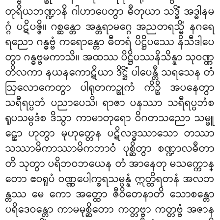
တုရိယဘဏ္ဍာနိ ဂါဟာပေတွာ ဓီတုယာ သဒ္ဓိံ အဒ္ဓါနမ
ဂ္ဂံ ပဋိပဇ္ဇိ။ ဂစ္ဆန္တော အန္တရာမဂ္ဂေ အညတရသ္မိံ နဂရေ
ရညော ဂန္ဓဗ္ဗံ ကရောန္တော ဓီတရံ ပိဋ္ဌိပဿေ နိသီဒါပေ
တွာ ဂန္ဓဗ္ဗမကာသိ။ အထဿ ပိဋ္ဌိပဿနိသိန္နာ သုဝဏ္ဏ
တိလကာ နယနကောဋိယာ ဒိဋ္ဌိံ ပါပေန္တီ သရသေန တံ
ဩလောကေတွာ ပါရုတကဉ္စုကံ ကိဉ္စိ အပနေတွာ
သရီရပ္ပဘံ ပညာပေသိ၊ ရာဇာ ပနဿာ သရီရပ္ပဘံစ
ရူပသမ္ပဒံစ ဒိသွာ ကာမာတုရော ဝိဂတသညော သမ္မူ
ဠှော ဟုတွာ မုဟုတ္တေန ပဋိလဒ္ဓဿာသော တဿာ
သဿာမိကာဿာမိကဘာဝံ ပုစ္ဆိတွာ စဏ္ဍာလဓီတာ
တိ သုတွာ ပရိဘဝဘယေန တံ အာနေတု မသက္ကောန္
တော ဧဝရူပံ ဝဏ္ဏပေါက္ခရသမ္ပန္နံ ဣတ္ထိရတနံ အလဘ
န္တဿ မေ ကော အတ္ထော ဇီဝိတေနာတိ သောစန္တော
ပရိဒေဝန္တော ကာမမုစ္ဆိတော ကတ္တဗ္ဗာ ကတ္တဗ္ဗံ အဇာန