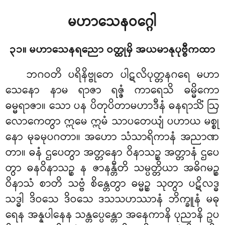
မဟာသေနဝဂ္ဂေါ
၃၁။ မဟာသေနရညော ဝတ္ထုမှိ အယမာနုပုဗ္ဗီကထာ
ဘဂဝတိ
ပရိနိဗ္ဗုတေ ပါဋလိပုတ္တနဂရေ မဟာ
သေနော နာမ ရာဇာ ရဇ္ဇံ ကာရေသိ ဓမ္မိကော
ဓမ္မရာဇာ။ သော ပန ပိတုပိတာမဟာဒီနံ ဓနရာသိံ ဩ
လောကေတွာ ဣမေ ဣမံ သာပတေယျံ ပဟာယ မစ္စု
နော မုခမုပဂတာ။ အဟော သံသာရိကာနံ အညာဏ
တာ။ ဓနံ ဌပေတွာ အတ္တနော ဝိနာသဉ္စ အတ္တာနံ ဌပေ
တွာ ဓနဝိနာသဉ္စ န ဇာနန္တီတိ သမ္ပတ္တိယာ အဓိဂမဉ္စ
ဝိနာသံ စာတိ သဗ္ဗံ စိန္တေတွာ ဓမ္မဉ္စ သုတွာ ပဋိလဒ္ဓ
သဒ္ဓါ ဒိဝသေ ဒိဝသေ ဒသသဟဿာနံ ဘိက္ခူနံ မဓု
ရေန အန္နပါနေန သန္တပ္ပေန္တော အနေကာနိ ပုညာနိ ဥပ