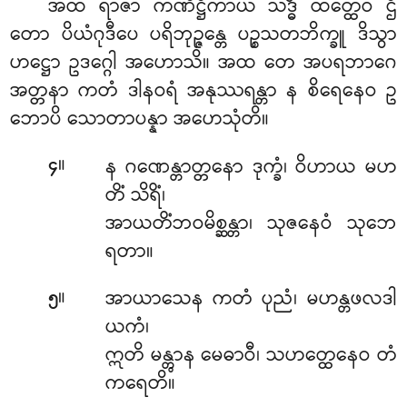
အထ ရာဇာ ကဏိဋ္ဌိကာယ သဒ္ဓိံ ထတ္ထေဝ ဌိ
တော ပိယံဂုဒီပေ ပရိဘုဉ္ဇန္တေ ပဉ္စသတဘိက္ခူ ဒိသွာ
ဟဋ္ဌော ဥဒဂ္ဂေါ အဟောသိ။ အထ
တေ အပရဘာဂေ
အတ္တနာ ကတံ ဒါနဝရံ အနုဿရန္တာ န စိရေနေဝ ဥ
ဘောပိ သောတာပန္နာ အဟေသုံတိ။
။
န ဂဏေန္တာတ္တနော ဒုက္ခံ၊ ဝိဟာယ မဟ
၄
တိံ သိရိံ၊
အာယတိံဘဝမိစ္ဆန္တာ၊ သုဇနေဝံ သုဘေ
ရတာ။
။
အာယာသေန ကတံ ပုညံ၊ မဟန္တဖလဒါ
၅
ယကံ၊
ဣတိ မန္တွာန မေဓာဝီ၊ သဟတ္ထေနေဝ တံ
ကရေတိ။