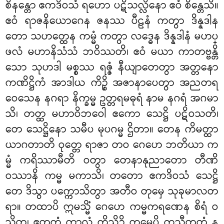
စိနန္တော ဧကဒိဝသံ ရဟော ပဋိသလ္လိနော ဧဝံ စိန္တေသိ။
ဧဝံ ရာဇနိယောဂေန ဇနဿ ပီဠနံ ကတွာ ဒိန္နဒါန
တော သဟတ္ထေန ကမ္မံ ကတွာ လဒ္ဓေန ဒိန္နဒါနံ မဟပ္
ဖလံ မဟာနိသံသံ ဘဝိဿတိ၊ ဧဝံ မယာ ကာတဗ္ဗန္တိ
သော သုဟဒါ မစ္စဿ ရဇ္ဇံ နီယျာတေတွာ အတ္တနော
ကဏိဋ္ဌိကံ အာဒါယ ကိဉ္စိ အဇာနာပေတွာ အညတရ
ဝေသေန နဂရာ နိက္ခမ္မ ဥတ္တရမဓုရံ နာမ နဂရံ အဂမာ
သိ၊ တတ္ထ မဟာဝိဘဝေါ ဧကော သေဋ္ဌိ ပဋိဝသတိ၊
တေ သေဋ္ဌိနော သမီပ မုပဂမ္မ ဌိတာ။ တေန ကိမတ္ထာ
ယာဂတာတိ ဝုတ္တေ ရာဇာ တဝ ဂေဟေ ဘတိယာ က
မ္မံ ကရိဿာမီတိ ဝတွာ တေနာနုညာတော တီဏိ
ဝဿာနိ ကမ္မ မကာသိ၊ တတော ဧကဒိဝသံ သေဋ္ဌိ
တေ ဒိသွာ ပက္ကောသိတွာ အတီဝ တုမှေ သုခုမာလတ
ရာ။ တထာပိ ဣမသ္မိံ ဂေဟေ ကမ္မကရဏေန စိရံ ဝ
သိတ္ထ၊ ဧတ္တကံ ကာလံ ကိသ္မိဉ္စိ ကမ္မေပိ ကုသီတတ္တံ န