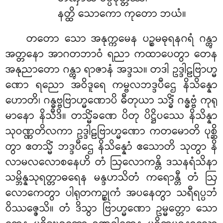
နတ္ထိ သောကော ကုတော ဘယံ။
တတော သော အနုက္ကမေန ပဉ္စမဓုရနဂရံ ဂန္တွာ
အတ္တနော အာဂတဘာဝံ ရညာ ကထာပေတွာ တေန
အနုညာတော ဂန္တွာ ရာဇာနံ အဒ္ဒသ။ တဒါ ဥဒ္ဒါဠဗြာဟ္မ
ဏော ရညော အဝိဒူရေ ကမ္ဗလဘဒ္ဒပီဌေ နိသိန္နော
ဟောတိ၊ ဂန္ဓဗ္ဗဗြာဟ္မဏောပိ ဓီတုယာ သဒ္ဓိံ ဂန္ဓဗ္ဗံ ကုရု
မာနော နိသီဒိ။ တသ္မိံခဏေ ပိတု ပိဋ္ဌိပဿေ နိသိန္နာ
သုဝဏ္ဏတိလကာ ဥဒ္ဒါဠဗြာဟ္မဏော ကတမောတိ ပုစ္ဆိ
တွာ ဧတသ္မိံ ဘဒ္ဒပီဌေ နိသိန္နောံ ဧသောတိ သုတွာ နိ
လာမလလောစနေဟိ တံ ဩလောကန္တိ ဒသနရံသိနာ
သမ္ဘိန္နသုရတ္တာဓရေန မန္ဒဟသိတံ
ကရောန္တီ တံ ဩ
လောကေတွာ ပါရုတကဉ္စုကံ အပနေတွာ သရီရပ္ပဘံ
ဝိဿဇ္ဇေသိ။ တံ ဒိသွာ ဗြာဟ္မဏော ဥမ္မတ္တော သော