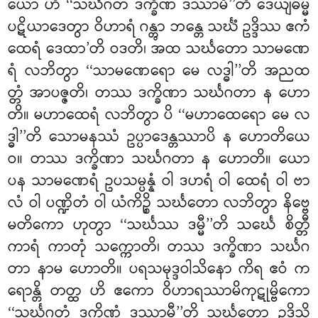
ယော ဟိ ‘‘သင်္ဃဂတံ ဒက္ခိဏံ ဒဿာမီ’’တိ ဒေယျဓမ္မံ
ပဋိယာဒေတွာ
ဝိဟာရံ ဂန္တွာ ဘန္တေ သင်္ဃံ ဥဒ္ဒိဿ ဧကံ
ထေရံ ဒေထာ’တိ ဝဒတိ၊ အထ သင်္ဃတော သာမဏေ
ရံ လဘိတွာ ‘‘သာမဏေရော မေ လဒ္ဓါ’’တိ အညထ
တ္တံ အာပဇ္ဇတိ၊ တဿ ဒက္ခိဏာ သင်္ဃဂတာ န ဟော
တိ။ မဟာထေရံ လဘိတွာ ပိ ‘‘မဟာထေရော မေ လ
ဒ္ဓါ’’တိ သောမနဿံ ဥပ္ပာဒေန္တဿာပိ န ဟောတိယေ
ဝ။ တဿ ဒက္ခိဏာ သင်္ဃဂတာ န ဟောတိ။ ယော
ပန သာမဏေရံ ဥပသမ္ပန္နံ ဝါ ဒဟရံ ဝါ ထေရံ ဝါ ဗာ
လံ ဝါ ပဏ္ဍိတံ ဝါ ယံကိဉ္စိ သင်္ဃတော လဘိတွာ နိဗ္ဗေ
မတိကော ဟုတွာ ‘‘သင်္ဃဿ ဒမ္မီ’’တိ သင်္ဃေ စိတ္တီ
ကာရံ ကာတုံ သက္ကောတိ၊ တဿ ဒက္ခိဏာ သင်္ဃဂ
တာ နာမ ဟောတိ။ ပရသမုဒ္ဒဝါသိနော ကိရ ဧဝံ က
ရောန္တိ တတ္ထ ဟိ ဧကော ဝိဟာရဿာမိကုဋုမ္ဗိကော
‘‘သင်္ဃဂတံ ဒက္ခိဏံ ဒဿာမီ’’တိ သင်္ဃတော ဥဒ္ဒိသိ