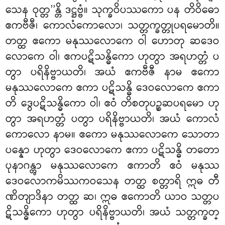
သေန ဝုတ္တ’’န္တိ ဒဋ္ဌဗ္ဗံ။ သုက္ခဝိပဿကော ပန တိဝိဓော
ဧကဗီဇီ၊ ကောလံကောလော၊ သတ္တက္ခတ္တုပရမောတိ။
တတ္ထ ဧကော မနုဿလောကေ ဝါ ဟောတု ဆဒေဝ
လောကေ ဝါ၊ ဧကပဋိသန္ဓိကော ဟုတွာ အရဟတ္တံ ပ
တွာ ပရိနိဗ္ဗာယတိ၊ အယံ ဧကဗီဇီ နာမ ဧကော
မနုဿလောကေ ဧကာ ပဋိသန္ဓိ ဒေဝလောကေ ဧကာ
တိ ဒွေပဋိသန္ဓိကော ဝါ၊ ဧဝံ တိစတုပဉ္စဆပရမော ဟု
တွာ အရဟတ္တံ ပတွာ ပရိနိဗ္ဗာယတိ၊ အယံ ကောလံ
ကောလော နာမ။ ဧကော မနုဿလောကေ သောတာ
ပန္နော ဟုတွာ ဒေဝလောကေ ဧကာ ပဋိသန္ဓိ တတော
ပုနာဂန္တွာ မနုဿလောကေ ဧကာတိ ဧဝံ မနုဿ
ဒေဝလောကမိဿကဝသေန တတ္ထ စတ္တာရိ ဣဓ တီ
ဏိတျာဒိနာ တတ္ထ ဆ၊ ဣဓ ဧကောတိ ယာဝ သတ္တပ
ဋိသန္ဓိကော ဟုတွာ ပရိနိဗ္ဗာယတိ၊ အယံ သတ္တက္ခတ္