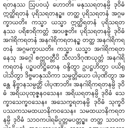
ရတနဿ ဩပဝယှံ ဟောတိ။ မနုဿရတနမ္ပိ ဒုဝိဓံ
ဣတ္ထိရတနံ ပုရိသရတနဉ္စ။ တတ္ထ ပုရိသရတနံ အဂ္ဂမ
က္ခာယတိ။ ကသ္မာ ယသ္မာ ဣတ္ထိရတနံ ပုရိသရတ
နဿ ပရိစာရိကတ္တံ အာပဇ္ဇတိ။ ပုရိသရတနမ္ပိ ဒုဝိဓံ
အဂါရိကရတနံ အနဂါရိကရတနဉ္စ တတ္ထ အနဂါရိကရ
တနံ အဂ္ဂမက္ခာယတိ။ ကသ္မာ ယသ္မာ အဂါရိကရတ
နေသု အဂ္ဂေါ စက္ကဝတ္တီပိ သီလာဒိဂုဏယုတ္တံ အနဂါရိ
ကရတနံ ပဉ္စပတိဋ္ဌိတေန ဝန္ဒိတွာ ဥပဋ္ဌဟိတွာ ပယိရု
ပါသိတွာ ဒိဗ္ဗမာနုဿိကာ သမ္ပတ္တိယော ပါပုဏိတွာ အ
န္တေ နိဗ္ဗာနသမ္ပတ္တိံ ပါပုဏာတိ။ အနဂါရိကရတနမ္ပိ ဒုဝိ
ဓံ အရိယပုထုဇ္ဇနဝသေန။ အရိယရတနမ္ပိ ဒုဝိဓံ သေ
က္ခာသေက္ခဝသေန။ အသေက္ခရတနမ္ပိ ဒုဝိဓံ သုက္ခဝိ
ပဿကသမထယာနိကဝသေန။ သမထယာနိကရတ
နမ္ပိ ဒုဝိဓံ သာဝကပါရမိပ္ပတ္တမပတ္တဉ္စ။ တတ္ထ သာဝက