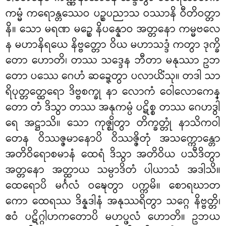
ကမ္မံ
ကရောန္တဿေဝ ပဉ္စပညာသ ဝဿာနိ ဝီတိဝတ္တာ
နိ။ သော မရဏ မဉ္စေ နိပန္နောဝ အတ္တနော ကမ္မဗလေ
န မဟာနိရယေ နိဗ္ဗတ္တော ဝိယ မဟာသဒ္ဒံ ကတွာ ဒုက္ခိ
တော ဟောတိ၊ တဿ သဒ္ဒေန ဘီတာ မနုဿာ ဥဘ
တော ပဿေ ဂေဟံ ဆဍ္ဍေတွာ ပလာယိံသု။ တဒါ သာ
ရိပုတ္တတ္ထေရော ဒိဗ္ဗစက္ခု နာ လောကံ ဝေါလောကေန္
တော တံ ဒိသွာ တဿ အနုကမ္ပံ ပဋိစ္စ တဿ ဂေဟဒွါ
ရေ အဋ္ဌာသိ။ သော ကုဇ္ဈိတွာ တိက္ခတ္တုံ နာသိကဝါ
တေန ဝိဿဇ္ဇမာနောပိ ဝိဿဇ္ဇိတုံ အသက္ကောန္တော
အတိဝိရောစမာနံ ထေရံ ဒိသွာ အတိဝိယ ပသီဒိတွာ
အတ္တနော အတ္ထာယ သမ္ပာဒိတံ ပါယာသံ အဒါသိ။
ထေရောပိ မင်္ဂလံ ဝဍ္ဎေတွာ ပက္ကမိ။ စောရဃာတ
ကော ထေရဿ ဒိန္နဒါနံ အနုဿရိတွာ သဂ္ဂေ နိဗ္ဗတ္တိ၊
ဧဝံ ပဋိဂ္ဂါဟကတောပိ မဟပ္ဖလံ ဟောတိ။ ဥဘယ