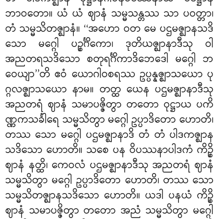
ဘာဝတော။ ယံ ယံ ဈာနံ သမ္မသန္တဿ သာ ပဝတ္တာ၊
တံ သမ္မသိတဇ္ဈာနံ။ ‘‘အဟော ဝတ မေ ပဌမဇ္ဈာနသဒိ
သော မဂ္ဂေါ ပဉ္စင်္ဂိကော၊ ဒုတိယဇ္ဈာနာဒီသု ဝါ
အညတရသဒိသော စတုရင်္ဂိကာဒိဘေဒေါ မဂ္ဂေါ ဘ
ဝေယျာ’’တိ ဧဝံ ယောဂါဝစရဿ ဥပ္ပန္နဇ္ဈာသယော ပု
ဂ္ဂလဇ္ဈာသယော နာမ။ တတ္ထ ယေန ပဌမဇ္ဈာနာဒီသု
အညတရံ ဈာနံ သမာပဇ္ဇိတွာ တတော ဝုဋ္ဌာယ ပကိ
ဏ္ဏကသင်္ခါရေ သမ္မသိတွာ မဂ္ဂေါ ဥပ္ပာဒိတော ဟောတိ၊
တဿ သော မဂ္ဂေါ ပဌမဇ္ဈာနာဒိ တံ တံ ပါဒကဇ္ဈာန
သဒိသော ဟောတိ။ သစေ ပန ဝိပဿနာပါဒကံ ကိဉ္စိ
ဈာနံ နတ္ထိ၊ ကေဝလံ ပဌမဇ္ဈာနာဒီသု အညတရံ ဈာနံ
သမ္မသိတွာ မဂ္ဂေါ ဥပ္ပာဒိတော ဟောတိ၊ တဿ သော
သမ္မသိတဇ္ဈာနသဒိသော ဟောတိ။ ယဒါ ပနယံ ကိဉ္စိ
ဈာနံ သမာပဇ္ဇိတွာ တတော အညံ သမ္မသိတွာ မဂ္ဂေါ