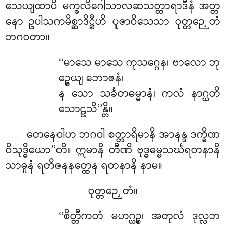
သေယျထာပိ မက္ခလိဂေါသာလဆသတ္ထာရာဒီနံ အတ္တ
နော ဥပါသကမိစ္ဆာဒိဋ္ဌီဟိ ပူဇာဝိသေသာ ဝုတ္တဉှေတံ
ဘဂဝတာ။
‘‘မာသေ မာသေ ကုသဂ္ဂေန၊ ဗာလော ဘု
ဉ္ဇေယျ ဘောဇနံ၊
န သော သင်္ခတဓမ္မာနံ၊ ကလံ နာဂ္ဃတိ
သောဠသိ’’န္တိ။
တေနေဝါဟ ဘဂဝါ စတ္တာရိမာနိ အာနန္ဒ ဒက္ခိဏ
ဝိသုဒ္ဓိယော’’တိ။ ဣမာနိ တီဏိ ဗုဒ္ဓဓမ္မသင်္ဃရတနာနိ
သာဓူနံ ရတိဇနနတ္ထေန ရတနာနိ နာမ။
ဝုတ္တဉှေတံ။
‘‘စိတ္တီကတံ မဟဂ္ဃဉ္စ၊ အတုလံ ဒုလ္လဘ