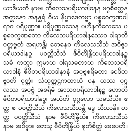
ယာဒိယတိ နာမ။ ကိလေသပရိယာဒါနေန မဂ္ဂစိတ္တေန
အတ္တနော အနန္တရံ ဝိယ နိပ္ဖာဒေတဗ္ဗာ ပစ္စဝေက္ခဏဝါ
ရာဝ
ပရိပုဏ္ဏာ။ ပရိပုဏ္ဏဝသေန ပဟီနကိလေသေ ပ
စ္စဝေက္ခဏတော ကိလေသပရိယာဒါနဿေဝ ဝါရာတိ
ဝတ္တဗ္ဗတံ အရဟန္တိ၊ တေနေဝ ကိလေသသီသံ အဝိဇ္ဇာ
ပရိယာဒါနဉ္စ ပဝတ္တိသီသံ ဇီဝိတိန္ဒြိယပရိယာဒါနဉ္စ
သမံ ကတွာ ဣမာယ ဝါရသမတာယ ကိလေသပရိ
ယာဒါနံ ဇီဝိတပရိယာဒါနာနံ အပုဗ္ဗစရိမတာ ဝေဒိတ
ဗ္ဗာတိ ဝုတ္တံ။ သံယုတ္တဌကထာယံ ပန ယဿ ပုဂ္ဂ
လဿ အပုဗ္ဗံ အစရိမံ အာသဝပရိယာဒါနဉ္စ ဟောတိ
ဇီဝိတပရိယာဒါနဉ္စ၊ အယံတိ ပုဂ္ဂလော သမသီသီ။ ဧ
တ္ထ စ ပဝတ္တိသီသံ ကိလေသသီသန္တိ ဒွေ သီသာနိ။ တ
တ္ထ ပဝတ္တိသီသံ နာမ ဇီဝိတိန္ဒြိယံ။ ကိလေသသီသံ
နာမ အဝိဇ္ဇာ။ တေသု ဇီဝိတိန္ဒြိယံ စုတိစိတ္တံ ခေပေတိ။