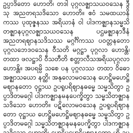
ဥပ္ပာဒိတော ဟောတိ၊ တဒါ ပုဂ္ဂလဇ္ဈာသယဝသေန ဒွီ
သု အညတရသဒိသော ဟောတိ။ ဧဝံ သမထယာနိ
ကဿ ပုထုဇ္ဇနဿ အရိယာနံ ဝါ ပါဒကဇ္ဈာနသမ္မသိ
တဇ္ဈာနပုဂ္ဂလဇ္ဈာသယဝသေန ပဌမဇ္ဈာနာဒီနံ
အညတရဈာနသဒိသဿ မဂ္ဂင်္ဂိကဿ ပဝတ္တနတော
ပုဂ္ဂလဘေဒဝသေန ဝီသတိ မဂ္ဂဋ္ဌာ ပုဂ္ဂလာ ဟောန္တိ၊
တထာ ဖလဋ္ဌာပိ ဝီသတီတိ စတ္တာလီသအရိယပုဂ္ဂလာ
ဟောန္တိ။ အပရမ္ပိ သစေ ပန ပုဂ္ဂလဿ တထာ ဝိဓော
အဇ္ဈာသယော နတ္ထိ၊ အနုလောမဝသေန ဟေဋ္ဌိမဟေဋ္ဌိ
မဈာနတော ဝုဋ္ဌာယ ဥပရူပရိဈာနဓမ္မေ သမ္မသိတွာ ဥ
ပ္ပာဒိတမဂ္ဂေါ ပါဒကဇ္ဈာနမနပေက္ခိတွာ သမ္မသိတဇ္ဈာန
သဒိသော ဟောတိ။ ပဋိလောမဝသေန ဥပရူပရိဈာန
တော ဝုဋ္ဌာယ ဟေဋ္ဌိမဟေဋ္ဌိမဈာနဓမ္မေ သမ္မသိတွာ ဥ
ပ္ပာဒိတမဂ္ဂေါ သမ္မသိတဇ္ဈာနမနပေက္ခိတွာ ပါဒကဇ္ဈာန