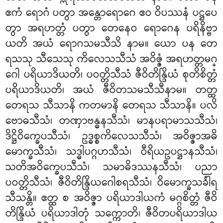
ဧကံ ရောဂံ ပတွာ အန္တောရောဂေ ဧဝ ဝိပဿနံ ပဋ္ဌပေ
တွာ အရဟတ္တံ ပတွာ တေနေဝ ရောဂေန ပရိနိဗ္ဗာ
ယတိ အယံ ရောဂသမသီသိ နာမ။ ယော ပန တေ
ရသသု သီသေသု ကိလေသသီသံ အဝိဇ္ဇံ အရဟတ္တမဂ္
ဂေါ ပရိယာဒိယတိ၊ ပဝတ္တိသီသံ ဇီဝိတိန္ဒြိယံ စုတိစိတ္တံ
ပရိယာဒိယတိ၊ အယံ ဇီဝိတသမသီသီနာမ။ တတ္ထ
တေရသ သီသာနိ ကတမာနိ တေရသ သီသာနိ။ ပလိ
ဗောဓသီသံ၊ တဏှာဗန္ဓနသီသံ၊ မာနပရာမာသသီသံ၊
ဒိဋ္ဌိဝိက္ခေပသီသံ၊ ဥဒ္ဓစ္စကိလေသသီသံ၊ အဝိဇ္ဇာအဓိ
မောက္ခသီသံ၊ သဒ္ဓါပဂ္ဂဟသီသံ၊ ဝီရိယဥပဋ္ဌာနသီသံ၊
သတိအဝိက္ခေပသီသံ၊ သမာဓိဒဿနသီသံ၊ ပညာ
ပဝတ္တိသီသံ၊ ဇီဝိတိန္ဒြိယဂေါစရသီသံ၊ ဝိမောက္ခသင်္ခါရ
သီသန္တိ။ ဧတ္ထ စ အဝိဇ္ဇာ ပရိယာဒါယကံ မဂ္ဂစိတ္တံ ဇီဝိ
တိန္ဒြိယံ ပရိယာဒါတုံ သက္ကောတိ၊ ဇီဝိတပရိယာဒါယ