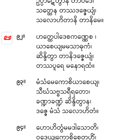
ဥပ္ပာဋေတွာန တာဝဒေ၊
သတ္ထေန တဿဒဇ္ဇေယျံ၊
သလောဟိတာနိ တာနိမေ။
။
ဟတ္ထေပါဒေစကဏ္ဏေစ
၊
၉၂
📜
ယာစေယျမမသာဓုကံ၊
ဆိန္ဒိတွာ တာနိဒဇ္ဇေယျံ၊
တဿပူရေ မနောရထံ။
။
မံသံမေကောစိယာစေယျ၊
၉၃
သီဃံသဗ္ဗသရီရတော၊
ခဏ္ဍာခဏ္ဍံ ဆိန္ဒိတွာန၊
ဒဇ္ဇေ မံသံ သလောဟိတံ။
။
ဟောဟိတွံမမဒါသောတိ၊
၉၄
ဝဒေယျကောစိစေတဟိံ၊