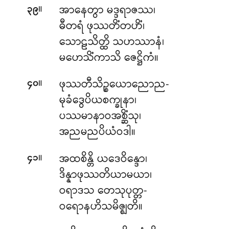
။
အာနေတွာ မဒ္ဒရာဇဿ၊
၃၉
ဓီတရံ ဖုဿတိံတဟိံ၊
သောဠသိတ္ထိ သဟဿာနံ၊
မဟေသိံကာသိ ဇေဋ္ဌိကံ။
။
ဖုဿတီသိဉ္စယောညောည-
၄၀
မုခံဒွေပိယစက္ခုနာ၊
ပဿမာနာဝအစ္ဆိံသု၊
အညမညပိယံဝဒါ။
။
အထစိန္တိ ယဒေဝိန္ဒော၊
၄၁
ဒိန္နာဖုဿတိယာမယာ၊
ဝရာဒသ တေသုပုတ္တ-
ဝရောနဟိသမိဇ္ဈတိ။