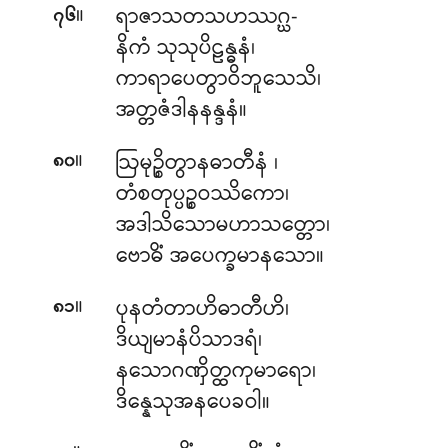
။
ရာဇာသတသဟဿဂ္ဃ-
၇၆
နိကံ သုသုပိဠန္ဓနံ၊
ကာရာပေတွာဝိဘူသေသိ၊
အတ္တဇံဒါနနန္ဒနံ။
။
ဩမုဉ္စိတွာနဓာတီနံ
၊
၈၀
တံစတုပ္ပဉ္စဝဿိကော၊
အဒါသိသောမဟာသတ္တော၊
ဗောဓိံ အပေက္ခမာနသော။
။
ပုနတံတာဟိဓာတီဟိ၊
၈၁
ဒိယျမာနံပိသာဒရံ၊
နသောဂဏှိတ္ထကုမာရော၊
ဒိန္နေသုအနပေခဝါ။