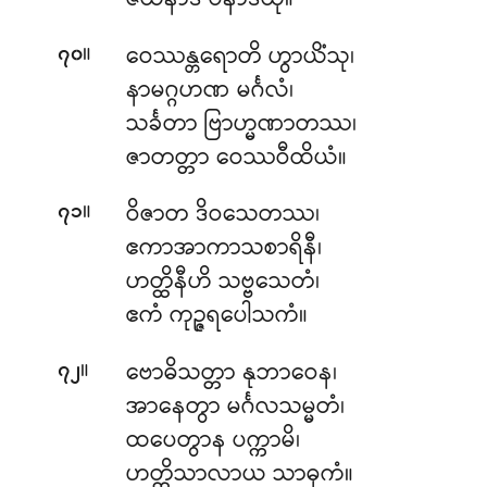
။
ဝေဿန္တရောတိ
ဟွာယိံသု၊
၇၀
နာမဂ္ဂဟဏ မင်္ဂလံ၊
သင်္ခတာ ဗြာဟ္မဏာတဿ၊
ဇာတတ္တာ ဝေဿဝီထိယံ။
။
ဝိဇာတ ဒိဝသေတဿ၊
၇၁
ဧကာအာကာသစာရိနီ၊
ဟတ္ထိနီဟိ သဗ္ဗသေတံ၊
ဧကံ ကုဉ္ဇရပေါသကံ။
။
ဗောဓိသတ္တာ နုဘာဝေန၊
၇၂
အာနေတွာ မင်္ဂလသမ္မတံ၊
ထပေတွာန ပက္ကာမိ၊
ဟတ္ထိသာလာယ သာဓုကံ။