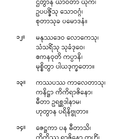
ဌတွာန ယာဝတာ ယုကံ၊
ဥပပဇ္ဇိံသု သောဝဂ္ဂံ၊
စုတာသုခ ပမောဒနံ။
။
မနုဿဒေဝ လောကေသု၊
၁၂
သံသရိံသု သုခံဒုဝေ၊
ဧကနဝုတိ ကပ္ပာနိ၊
မုစ္စိတွာ ပါယဒုက္ခတော။
။
ကဿပဿ ကာလေတာသု၊
၁၃
ကနိဋ္ဌာ ကိကိရာဇိနော၊
ဓီတာ ဥရစ္ဆဒါနာမ၊
ဟုတွာန ပရိနိဗ္ဗုတာ။
။
ဇေဋ္ဌကာ
ပန ဓီတာသိ၊
၁၄
ကိကိဿ ရာဇိနော တဟိံ၊