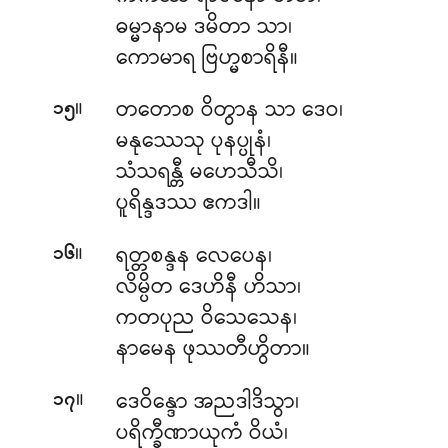
ဓမ္မာနာမ ဒမိတာ သာ၊
ကောမာရ ဗြဟ္မစာရိနီ။
။
တတောစ ဝိတွာန သာ ဒေဝ၊
၁၅
မနုဿေသု ပုနပ္ပုနံ၊
သံသရန္တီ မဟေသီသိ၊
ပူရိန္ဒဒဿ ဧကဒါ။
။
ရတ္တစန္ဒန
လေပေန၊
၁၆
လိမ္ပိတ ဒေဟိနီ ဟိသာ၊
ကတပုည ဝိသေသေန၊
နာမေန ဖုဿတီဟွိတာ။
။
ဒေဝိန္ဒော အညဒါဒိသွာ၊
၁၇
ပရိက္ခီဏာယုကံ ဝိယံ၊