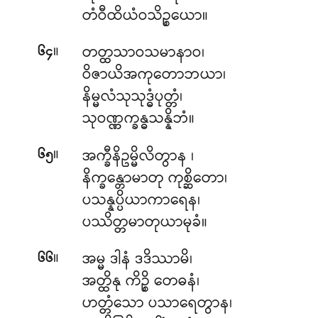
တံဝီထိယံဝသိဉ္စယော။
။
တတ္ထသာဝသမာနာဝ၊
၆၄
ဝိဇာယိအကုတောဘယာ၊
နိမ္မလံသုသုဒ္ဓံပုတ္တံ၊
သုဝဏ္ဏက္ခန္ဓသန္နိဘံ။
။
အက္ခီနိဥမ္မိလိတွာန
၊
၆၅
နိက္ခန္တောမာတု ကုစ္ဆိတော၊
ပသန္နပ္ပိယာကာရေန၊
ပဿိတ္တမာတုယာမုခံ။
။
အမ္မ ဒါနံ ဒဒိဿာမိ၊
၆၆
အတ္ထိနု ကိဉ္စိ တေဓနံ၊
ဟတ္တံသော ပသာရေတွာန၊