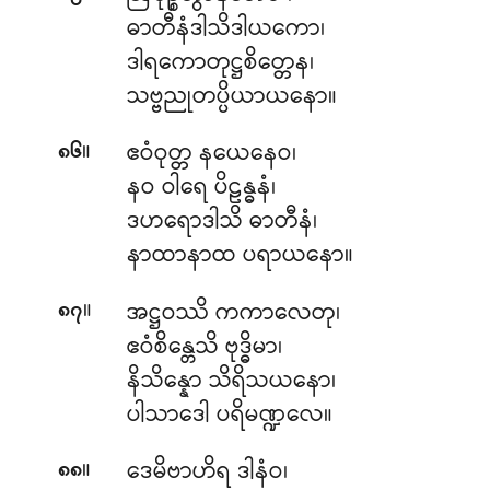
ဓာတီနံဒါသိဒါယကော၊
ဒါရကောတုဋ္ဌစိတ္တေန၊
သဗ္ဗညုတပ္ပိယာယနော။
။
ဧဝံဝုတ္တ နယေနေဝ၊
၈၆
နဝ ဝါရေ ပိဠန္ဓနံ၊
ဒဟရောဒါသိ ဓာတီနံ၊
နာထာနာထ ပရာယနော။
။
အဋ္ဌဝဿိ
ကကာလေတု၊
၈၇
ဧဝံစိန္တေသိ ဗုဒ္ဓိမာ၊
နိသိန္နော သိရိသယနော၊
ပါသာဒေါ ပရိမဏ္ဍလေ။
။
ဒေမိဗာဟိရ ဒါနံဝ၊
၈၈