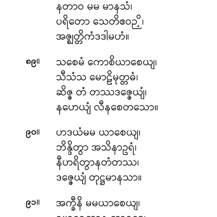
နတာဝ မမ မာနသံ၊
ပရိတော သေတိဧဝဉှိ၊
အဇ္ဈတ္တိကံဒဒါမဟံ။
။
သစေမံ ကောစိယာစေယျ၊
၈၉
သီသံသ မောဠိမုတ္တဓံ၊
ဆိဇ္ဇ တံ တဿဒဇ္ဇေယျံ၊
နဟေယျံ လီနစေတသော။
။
ဟဒယံမမ
ယာစေယျ၊
၉၀
ဘိန္ဒိတွာ အသိနာဥရံ၊
နီဟရိတွာနတံတဿ၊
ဒဇ္ဇေယျံ တုဋ္ဌမာနသာ။
။
အက္ခီနိ မမယာစေယျ၊
၉၁