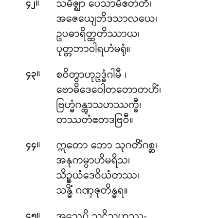
။
သမိဇ္ဈာ ပေသာမိဧတံတိ၊
၄၂
အဇေယျေဘိဒသာလယေ၊
ဥပဓာရိတ္ထတိဿာယ၊
ပုတ္တဘာဝါရဟံမရုံ။
။
စဝိတွာဟုဥဒ္ဓံဂါမီ
၊
၄၃
ဗောဓိဒေဝေါတတောတဟိံ၊
ဗြဟ္မံဂန္တွာသဟဿက္ခီ၊
တဿတံဧတဒဗြဝီ။
။
ဣတော ဘော သုဂတိံဂစ္ဆ၊
၄၄
အနုကမ္ပာဟိမရိသ၊
သိဉ္စယံဒေဝိယံတဿ၊
သန္ဓိံ ဂဏှဇုတိန္ဓရ။
။
အညေပိ
သဋ္ဌိသဟဿ-
၄၅