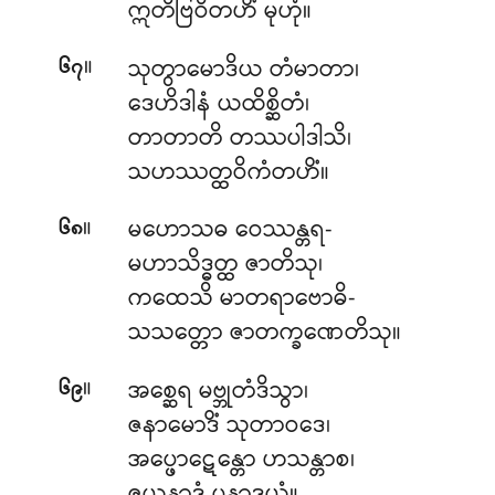
ဣတိဗြဝိတဟိံ မုဟုံ။
။
သုတွာမောဒိယ
တံမာတာ၊
၆၇
ဒေဟိဒါနံ ယထိစ္ဆိတံ၊
တာတာတိ တဿပါဒါသိ၊
သဟဿတ္ထဝိကံတဟိံ။
။
မဟောသဓ ဝေဿန္တရ-
၆၈
မဟာသိဒ္ဓတ္ထ ဇာတိသု၊
ကထေသိ မာတရာဗောဓိ-
သသတ္တော ဇာတက္ခဏေတိသု။
။
အစ္ဆေရ မဗ္ဘုတံဒိသွာ၊
၆၉
ဇနာမောဒိံ သုတာဝဒေ၊
အပ္ဖောဋေန္တော ဟသန္တာစ၊
ဇယနာဒံ ပနာဒယုံ။