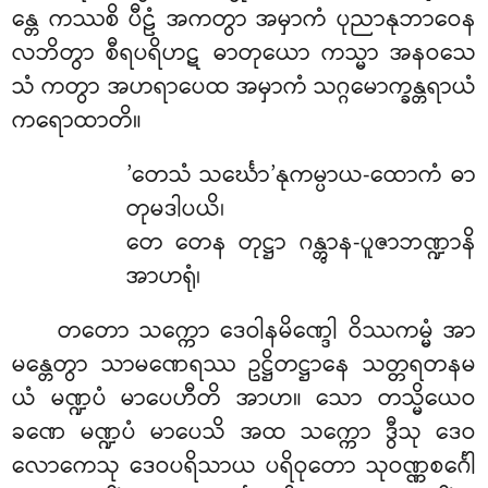
န္တေ ကဿစိ ပီဠံ အကတွာ အမှာကံ ပုညာနုဘာဝေန
လဘိတွာ စီရပရိဟဋ ဓာတုယော ကသ္မာ အနဝသေ
သံ ကတွာ အဟရာပေထ အမှာကံ သဂ္ဂမောက္ခန္တရာယံ
ကရောထာတိ။
’တေသံ သင်္ဃော’နုကမ္ပာယ-ထောကံ ဓာ
တုမဒါပယိ၊
တေ တေန တုဋ္ဌာ ဂန္တွာန-ပူဇာဘဏ္ဍာနိ
အာဟရုံ၊
တတော သက္ကော ဒေဝါနမိဏ္ဒေါ ဝိဿကမ္မံ အာ
မန္တေတွာ သာမဏေရဿ ဥဋ္ဌိတဋ္ဌာနေ သတ္တရတနမ
ယံ မဏ္ဍပံ မာပေဟီတိ အာဟ။ သော တသ္မိယေဝ
ခဏေ မဏ္ဍပံ မာပေသိ အထ သက္ကော ဒွီသု ဒေဝ
လောကေသု ဒေဝပရိသာယ ပရိဝုတော သုဝဏ္ဏစင်္ဂေါ