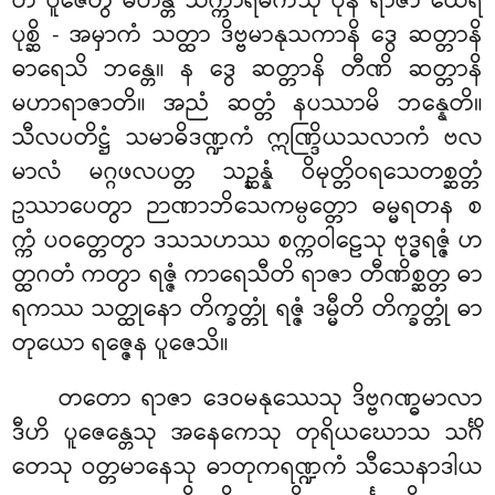
ဟိ ပူဇေတွ မဟန္တံ သက္ကာရမကံသု ပုန ရာဇာ ထေရံ
ပုစ္ဆိ - အမှာကံ သတ္ထာ ဒိဗ္ဗမာနုသကာနိ ဒွေ ဆတ္တာနိ
ဓာရေသိ ဘန္တေ။ န ဒွေ ဆတ္တာနိ တီဏိ ဆတ္တာနိ
မဟာရာဇာတိ။ အညံ ဆတ္တံ နပဿာမိ ဘန္နေတိ။
သီလပတိဋ္ဌံ သမာဓိဒဏ္ဍကံ ဣဏ္ဒြိယသလာကံ ဗလ
မာလံ မဂ္ဂဖလပတ္တ သဉ္ဆန္နံ ဝိမုတ္တိဝရသေတစ္ဆတ္တံ
ဥဿာပေတွာ ဉာဏာဘိသေကမ္ပတ္တော ဓမ္မရတန စ
က္ကံ ပဝတ္တေတွာ ဒသသဟဿ စက္ကဝါဠေသု ဗုဒ္ဓရဇ္ဇံ ဟ
တ္ထဂတံ ကတွာ ရဇ္ဇံ ကာရေသီတိ ရာဇာ တီဏိစ္ဆတ္တ ဓာ
ရကဿ သတ္ထုနော တိက္ခတ္တုံ ရဇ္ဇံ ဒမ္မီတိ တိက္ခတ္တုံ ဓာ
တုယော ရဇ္ဇေန ပူဇေသိ။
တတော ရာဇာ ဒေဝမနုဿေသု ဒိဗ္ဗဂဏ္ဓမာလာ
ဒီဟိ ပူဇေန္တေသု အနေကေသု တုရိယဃောသ သင်္ဂိ
တေသု ဝတ္တမာနေသု ဓာတုကရဏ္ဍကံ သီသေနာဒါယ