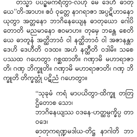
တသ္မာ ပပဉ္စမကရိတွာ-လဟုံ မေ ဒေဟိ ဓာတု
ယေ’’တိ-အာဟ။ ဧဝံ ဝုတ္တေ နာဂရာဇာ အပ္ပဋိဟာနော
ယုတွာ အတ္တနော ဘာဂိနေယျေန ဓာတုယော ဂေါပိ
တောတိ မညမာနော ဧဝမာဟ။ တုမှေ ဘန္တေ စေတိ
ယေ ဓာတူနံ အတ္ထိဘာဝံ ဝါ နတ္ထိဘာဝံ ဝါ အဇာနန္တာ
ဒေဟိ ဒေဟီတိ ဝဒထ။ အဟံ နတ္ထီတိ ဝဒါမိ။ သစေ
ပဿထ ဂဟေတွာ ဂစ္ဆထာတိ။ ဂဏှာမိ မဟာရာဇာ
တိ၊ ဂဏှ ဘိက္ခူတိ။ ဂဏှာမိ မဟာရာဇာတိ၊ ဂဏှ ဘိ
က္ခူတိ တိက္ခတ္တုံ ပဋိညံ ဂဟေတွာ။
‘‘သုခုမံ ကရံ မာပယိတွာ-ထိက္ခူ တတြ
ဌိတောစ သော၊
ဘာဂိနေယျဿ ဝဒနေ-ဟတ္ထမ္ပက္ခိပ္ပ တာ
ဝဒေ၊
ဓာတုကရဏ္ဍမဒါယ-တိဋ္ဌ နာဂါတိ ဘာ