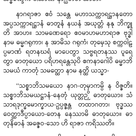
နာဂရာဇာ ဧဝံ သန္တေ မဟာသက္ကာရဋ္ဌာနတော
အပ္ပသက္ကာရဋ္ဌာနံ ဓာတူနံ နယနံ အယုတ္တံ နနု ဘိက္ခူ
တိ အာဟ။ သာမဏေရော ဧဝမာဟမဟာရာဇ ဗုဒ္ဓါ
နာမ ဓမ္မဂရုကာ၊ န အာမိသ ဂရုကံ၊ တုမှေသု စက္ကဝါဠ
ပ္ပမာဏံ ရတနဃရံ မာပေတွာ သဗ္ဗရတနဿ ပူရေ
တွာ ဓာတုယော ပရိဟရန္တေသုပိ ဧကနာဂေါပိ ဓမ္မာဘိ
သမယံ ကာတုံ သမတ္ထော နာမ နတ္ထိ ယသ္မာ-
‘‘သစ္စာဘိသမယော နာဂ-တုမှာကမ္ပိ န ဝိဇ္ဇတိ။
သစ္စာဘိသမယဋ္ဌာနံ-နေတုံ ယုတ္တဉှိ ဓာတုယော။ သံ
သာရဒုက္ခမောက္ခာယ-ဥပ္ပဇ္ဇန္တ တထာဂတာ၊ ဗုဒ္ဓဿ
ဝေတ္ထာဒီပ္ပာယော-တေန နေဿာမိ ဓာတုယော။ ဓာ
တုနိဓာနံ အဇ္ဇေဝ-သော ဟိ ရာဇာ ကရိဿတိ။