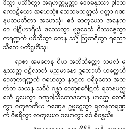
ဒိသွာ ပသီဒိတွာ အရဟတ္တမ္ပတ္တာ ဒေဝမနုဿာ ဒွါဒသ
ကောဋိယော အဟေသုံ။ သေသဖလတ္တယံ ပတ္တာ ဂဏ
နပထမတီတာ အဟေသုံ။ ဧဝံ ဓာတုယော အနေက
ဓာ ပါဋိဟာရိယံ ဒဿေတွာ ဗုဒ္ဓဝေသံ ဝိဿဇ္ဇေတွာ
ကရဏ္ဍကံ ပဝိသိတွာ တေန သဒ္ဓိံ ဩတရိတွာ ရညော
သီသေ ပတိဋ္ဌဟိံသု။
ရာဇာ အမတေန ဝိယ အဘိသိတ္တော သဖလံ မ
နုဿတ္တ ပဋိလာဘံ မညမာနော ဥဘောဟိ ဟတ္ထေဟိ
ဓာတုကရဏ္ဍကံ ဂဟေတွာ နာဋက ပရိဝုတော အလ
င်္ကတ သယန သမီပံ ဂန္တွာ ဓာတုစင်္ဂေါဋကံ ရတနပလ္လ
င်္ကေ ဌပေတွာ ဂဏ္ဓဝါသိတောဒကေန ဟတ္ထေ ဓောဝိ
တွာ ဝတုဇာတိယ ဂဏ္ဓေန ဥဗ္ဗဋ္ဋေတွာ ရတနကရဏ္ဍ
ကံ ဝိစရိတွာ ဓာတုယော ဂဟေတွာ ဧဝံ စိန္တေသိ။