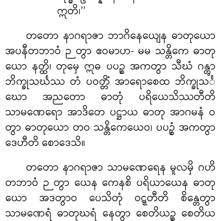
ဣတိ၊’’
တတော နာဂရာဇာ ဘာဂိနေယျေန ဓာတုယော
အပနီတဘာဝံ ဉတွာ ဧဝမာဟ- မမ သန္တိကေ ဓာတု
ယော နတ္ထိ၊ တုမှေ ဣဓ ပပဉ္စ အကတွာ သီဃံ ဂန္တွာ
ဘိက္ခုသင်္ဃဿ တံ ပဝတ္တိံ အာရောစေထ ဘိက္ခုသင်္
ဃော အညတော ဓာတုံ ပရိယေသိဿတီတိ
သာမဏေရော အာဒိတေ ပဋ္ဌာယ ဓာတု အာဂမနံ ဝ
တွာ ဓာတုယော တဝ သန္တိကေယေဝ၊ ပပဉ္စံ အကတွာ
ဒေဟီတိ စောဒေသိ။
တတော နာဂရာဇာ သာမဏေရေန မူလမှိ ဂဟိ
တဘာဝံ ဉတွာ ယေန ကေနစိ ပရိယာယေန ဓာတု
ယော အဒတွာဝ ပေသိတုံ ဝဋ္ဋတီတိ စိန္တေတွာ
သာမဏေရံ ဓာတုဃရံ နေတွာ စေတိယဉ္စ စေတိယ