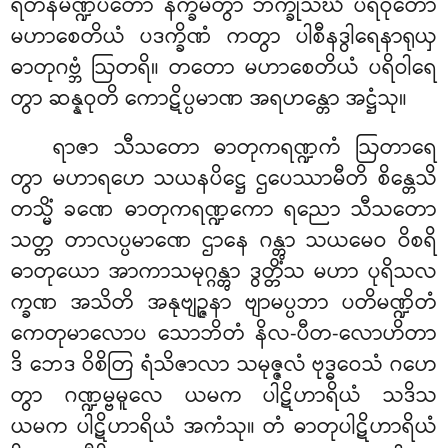
ရတနမဏ္ဍပတော နိက္ခမိတွာ ဘိက္ခုသင်္ဃ ပရိဝုတော
မဟာစေတိယံ ပဒက္ခိဏံ ကတွာ ပါစီနဒွါရေနာရုယှ
ဓာတုဂဗ္ဘံ ဩတရိ။ တတော မဟာစေတိယံ ပရိဝါရေ
တွာ ဆန္နဝုတိ ကောဋိပ္ပမာဏ အရဟန္တော အဋ္ဌံသု။
ရာဇာ သီသတော ဓာတုကရဏ္ဍကံ ဩတာရေ
တွာ မဟာရဟေ သယနပိဋ္ဌေ ဌပေဿာမီတိ စိန္တေသိ
တသ္မိံ ခဏေ ဓာတုကရဏ္ဍကော ရညော သီသတော
သတ္တ တာလပ္ပမာဏေ ဌာနေ ဂန္တွာ သယမေဝ ဝိစရိ
ဓာတုယော အာကာသမုဂ္ဂန္တွာ ဒွတ္တိံသ မဟာ ပုရိသလ
က္ခဏ အသိတိ အနုဗျဉ္ဇနာ ဗျာမပ္ပဘာ ပတိမဏ္ဍိတံ
ကေတုမာလောပ သောဘိတံ နိလ-ပီတ-လောဟိတာ
ဒိ ဘေဒ ဝိစိတြ ရံသိဇာလာ သမုဇ္ဇလံ ဗုဒ္ဓဝေသံ ဂဟေ
တွာ ဂဏ္ဍမ္ဗမူလေ
ယမက ပါဋိဟာရိယံ သဒိသ
ယမက ပါဋိဟာရိယံ အကံသု။ တံ ဓာတုပါဋိဟာရိယံ