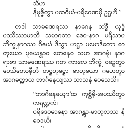
သိဟ၊
နိမုဇ္ဇိတွာ ပထဝိယံ-ပရိဝေဏမှိ ဥဋ္ဌဟိ၊’’
တဒါ သာမဏေရဿ နာဂေန သဒ္ဓိံ ယုဒ္ဓံ
ပဿိဿာမာတိ သမာဂတာ ဒေဝ-နာဂ ပရိသာပ
ဘိက္ခုနာဂဿ ဝိဇယံ ဒိသွာ ဟဋ္ဌာ ပမောဒိတော ဓာ
တုယော ပူဇယန္တာဝ တေနေဝ သဟ အာဂမုံ၊ နာဂ
ရာဇာ သာမဏေရဿ ဂတ ကာလေ ဘိက္ခုံ ဝဉ္စေတွာ
ပေသိတောမှီတိ ဟဋ္ဌတုဋ္ဌော ဓာတုယော ဂဟေတွာ
အာဂမတ္ထာယ ဘာဂိနေယျဿ သာသနံ ပေသေသိ။
‘‘ဘာဂိနေယျော’ထ ကုစ္ဆိမှိ-အပဿိတွာ
ကရဏ္ဍကံ၊
ပရိဒေဝမာနော အာဂန္တွာ-မာတုလဿ နိ
ဝေဒယိ၊