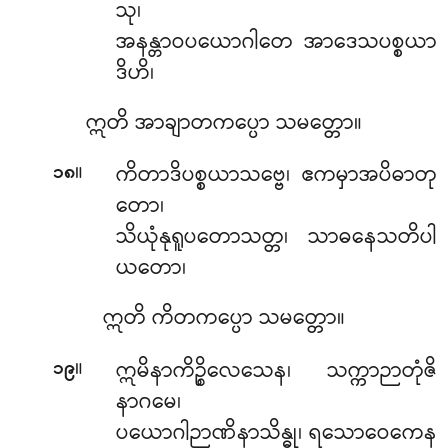
သု၊
အနန္တာဝပယောဂါတေ အာဒေသပစ္စယာ
ဒိဟိ၊
ဣတိ အာချာတကပ္ပော သမတ္တော။
။
ကိတာဒိပစ္စယာသဗ္ဗေ၊ ဧကမှာအပိဓာတု
၁၈
တော၊
သိယုံနုရူပတောသတ္တ၊ သာဓနေသတိပါ
ယတော၊
ဣတိ ကိတကပ္ပော သမတ္တော။
။
ဣမိနာကိဉ္စိလေသေန၊ သက္ကာဉာတုံဇိ
၁၉
နာဂမေ၊
ပယောဂါဉာဏိနာသိန္ဓု၊ ရသောဝေကေန