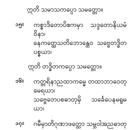
ဣတိ သမာသကပ္ပော သမတ္တော။
။
ကစ္စာဒိတောပိဧကမှာ သဒ္ဒတောနိယမံ
၁၅
ဝိနာ၊
နေကတ္ထေသတိဘောန္တေဝ သဗ္ဗေတဒ္ဓိတ
ပစ္စယာ၊
ဣတိ တဒ္ဓိတကပ္ပော သမတ္တော။
။
ကတ္တရိနာညထာကမ္မေ တထာဘာဝေတု
၁၆
မေရယာ၊
သဗ္ဗေတေပစဓာတုမှိ သင်္ခေပေနမရူမ
ယာ၊
။
ဂမီမှာတိဂုဏာဖတ္တော သမ္ဘဝါအညဓာတု
၁၇