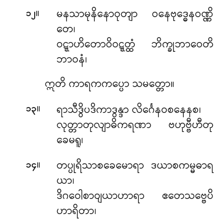
။
မနသာမုနိနောဝုတျာ ဝနေဗုဒ္ဓေနဝဏ္ဏိ
၁၂
တေ၊
ဝဋ္ဋာဟိတောဝိဝဋ္ဋတ္ထံ ဘိက္ခုဘာဝေတိ
ဘာဝနံ၊
ဣတိ ကာရကကပ္ပော သမတ္တော။
။
ရာသီဒွိပဒိကာဒွန္ဒာ လိင်္ဂေနဝစနေနစ၊
၁၃
လုတ္တာတုလျာဓိကရဏာ ဗဟုဗ္ဗီဟီတု
ခေမရူ၊
။
တပ္ပုရိသာစခေမောရာ ဒယာစကမ္မဓာရ
၁၄
ယာ၊
ဒိဂဝေါစာဝျယာဟာရာ ဧတေသဗ္ဗေပိ
ဟာရိတာ၊