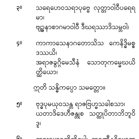
။
သရေဟေဝသရာပုဗ္ဗေ လုတ္တာဝါဝီပရေရ
၃
မာ၊
ဗျဉ္ဇနာစာဂမာဝါဝီ ဒီဃရဿာဒိသမ္ဘဝါ၊
။
ကာကာသေနာဂတောသိသ ကေနိဒ္ဓိမစ္စ
၄
ဒဿယိ၊
အရာဇခွဂ္ဂိမေသီနံ သောတုကမ္မေဃယိ
တ္ထိယော၊
ဣတိ သန္ဓိကပ္ပော သမတ္တော။
။
ဗုဒ္ဓပုမယုဝသန္တ ရာဇဗြဟ္မသခါစသာ၊
၅
ယတာဒိဒေဟီဇန္တုစ သတ္ထုပိတာဘိဘူဝိ
ဒူ၊