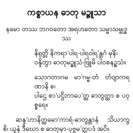
ကစ္စာယန
ဓာတု မဉ္ဇူသာ
နမော တဿ ဘဂဝတော အရဟတော သမ္မာသမ္ဗုဒ္ဓ
ဿ
နိရုတ္တိ နိကရာ’ပါရ-ပါရဝါရ’န္တဂံ မုနိံ၊
ဝန္ဒိတွာ ဓာတုမဉ္ဇူသံ-ဗြူမိ ပါဝစနဉ္ဇသံ။
သောဂတာဂမ မာ’ဂမ္မ-တံ တံဝျာကရ
ဏာနိ စ၊
ပါဌေ စာ’ပဌိတာပေ’တ္ထ ဓာတွတ္ထာ စ ပဝု
စ္စရေ။
ဆန္ဒ’ဟာနိတ္ထမော’ကာရံ-ဓာတွန္တာနံ
သိယာကွ
စိ၊ ယူနံ ဒီဃော စ ဓာတုမှာ-ပုဗ္ဗမ’တ္ထပဒံ အပိ။