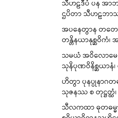
သီဟဠဒီပံ ပန အာဘ
ဌပိတာ သီဟဠဘာသာ
အပနေတွာန
တတော
တန္တိနယာနုစ္ဆဝိကံ၊
သမယံ အဝိလောမေန္
သုနိပုဏဝိနိစ္ဆယာနံ
ဟိတွာ ပုနပ္ပုနာဂ
သုဇနဿ စ တုဋ္ဌတ္ထံ၊ စ
သီလကထာ ဓုတဓမ္မာ၊ က