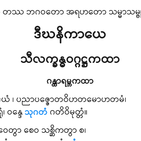
ာ တဿ ဘဂဝတော အရဟတော သမ္မာသမ္ဗု
ဒီဃနိကာယေ
သီလက္ခန္ဓဝဂ္ဂဋ္ဌကထာ
ဂန္ထာရမ္ဘကထာ
ယံ
၊ ပညာပဇ္ဇောတဝိဟတမောဟတမံ၊
 ဝန္ဒေ
သုဂတံ
ဂတိဝိမုတ္တံ။
 ဘာဝေတွာ စေဝ သစ္ဆိကတွာ စ၊