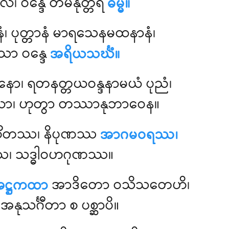
 ဝန္ဒေ တမနုတ္တရံ
ဓမ္မံ။
ပုတ္တာနံ မာရသေနမထနာနံ၊
ိရသာ ဝန္ဒေ
အရိယသင်္ဃံ။
နော၊ ရတနတ္တယဝန္ဒနာမယံ ပုညံ၊
ယော၊ ဟုတွာ တဿာနုဘာဝေန။
်္ကိတဿ၊ နိပုဏဿ
အာဂမဝရဿ၊
္ဏိတဿ၊ သဒ္ဓါဝဟဂုဏဿ။
အဋ္ဌကထာ
အာဒိတော ဝသိသတေဟိ၊
အနုသင်္ဂီတာ စ ပစ္ဆာပိ။