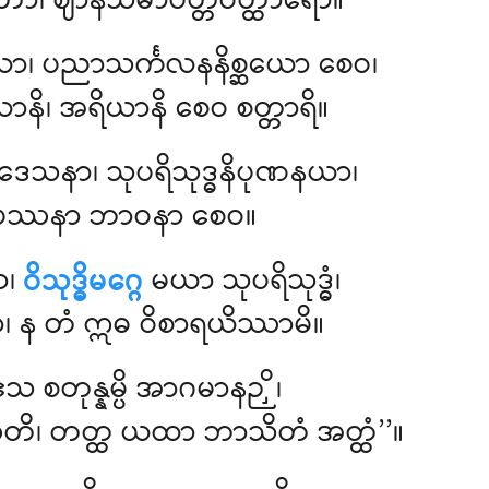
ာ၊ ဈာနသမာပတ္တိဝိတ္ထာရော။
ာ၊ ပညာသင်္ကလနနိစ္ဆယော စေဝ၊
ယာနိ၊ အရိယာနိ စေဝ စတ္တာရိ။
ေသနာ၊ သုပရိသုဒ္ဓနိပုဏနယာ၊
ါ၊ ဝိပဿနာ ဘာဝနာ စေဝ။
ာ၊
ဝိသုဒ္ဓိမဂ္ဂေ
မယာ သုပရိသုဒ္ဓံ၊
ော၊ န တံ ဣဓ ဝိစာရယိဿာမိ။
သ စတုန္နမ္ပိ အာဂမာနဉှိ၊
၊ တတ္ထ ယထာ ဘာသိတံ အတ္ထံ’’။