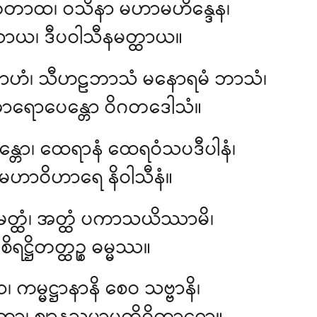
တာထ၊ ဝသိနာ မဟာမဟိန္ဒေန၊
ယ၊ ဒီပဝါသီနမတ္ထာယ။
ဟံ၊ သီဟဠဘာသံ မနောရမံ ဘာသံ၊
 အာရောပေန္တော ဝိဂတဒေါသံ။
တော၊ ထေရာနံ ထေရဝံသပဒီပါနံ၊
၊ မဟာဝိဟာရေ နိဝါသီနံ။
တမတ္ထံ၊ အတ္ထံ ပကာသယိဿာမိ၊
ိရဋ္ဌိတတ္ထဉ္စ ဓမ္မဿ။
မ္မဋ္ဌာနာနိ စေဝ သဗ္ဗာနိ၊