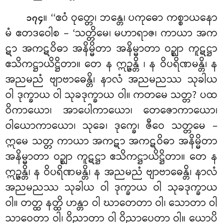
။ ‘‘ဧဝံ ဝုတ္တေ၊ ဘန္တေ၊ ပကုဓော ကစ္စာယနော
၁၇၄
မံ ဧတဒဝေါစ – ‘သတ္တိမေ၊ မဟာရာဇ၊ ကာယာ အက
ဋာ အကဋဝိဓာ အနိမ္မိတာ အနိမ္မာတာ ဝဉ္ဈာ ကူဋဋ္ဌာ
ဧသိကဋ္ဌာယိဋ္ဌိတာ။ တေ န ဣဉ္ဇန္တိ
၊ န ဝိပရိဏမန္တိ၊ န
အညမညံ ဗျာဗာဓေန္တိ၊ နာလံ အညမညဿ သုခါယ
ဝါ ဒုက္ခာယ ဝါ သုခဒုက္ခာယ ဝါ။ ကတမေ သတ္တ? ပထ
ဝိကာယော၊ အာပေါကာယော၊ တေဇောကာယော၊
ဝါယောကာယော၊ သုခေ၊ ဒုက္ခေ၊ ဇီဝေ သတ္တမေ
–
ဣမေ သတ္တ ကာယာ အကဋာ အကဋဝိဓာ အနိမ္မိတာ
အနိမ္မာတာ ဝဉ္ဈာ ကူဋဋ္ဌာ ဧသိကဋ္ဌာယိဋ္ဌိတာ။ တေ န
ဣဉ္ဇန္တိ၊ န ဝိပရိဏမန္တိ၊ န အညမညံ ဗျာဗာဓေန္တိ၊ နာလံ
အညမညဿ သုခါယ ဝါ ဒုက္ခာယ ဝါ သုခဒုက္ခာယ
ဝါ။ တတ္ထ နတ္ထိ ဟန္တာ ဝါ ဃာတေတာ ဝါ၊ သောတာ ဝါ
သာဝေတာ ဝါ၊ ဝိညာတာ ဝါ ဝိညာပေတာ ဝါ။ ယောပိ