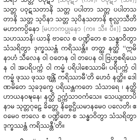
သရာ သတ္တ ပဝုဋာ
[သပုဋာ (က။)၊ ပဗုဋာ (သီ။)]
သတ္တ ပဝုဋသတာနိ သတ္တ ပပါတာ သတ္တ ပပါတသ
တာနိ သတ္တ သုပိနာ သတ္တ သုပိနသတာနိ စုလ္လာသီတိ
မဟာကပ္ပိနော
[မဟာကပ္ပုနော (က။ သီ။ ပီ။)]
သတ
သဟဿာနိ၊ ယာနိ ဗာလေ စ ပဏ္ဍိတေ စ သန္ဓာဝိတွာ
သံသရိတွာ ဒုက္ခဿန္တံ ကရိဿန္တိ။ တတ္ထ နတ္ထိ
‘‘ဣမိ
နာဟံ သီလေန ဝါ ဝတေန ဝါ တပေန ဝါ ဗြဟ္မစရိယေ
န ဝါ အပရိပက္ကံ ဝါ ကမ္မံ ပရိပါစေဿာမိ၊ ပရိပက္ကံ ဝါ
ကမ္မံ ဖုဿ ဖုဿ ဗျန္တိံ ကရိဿာမီ’တိ ဟေဝံ နတ္ထိ။ ဒေါ
ဏမိတေ သုခဒုက္ခေ ပရိယန္တကတေ သံသာရေ
၊ နတ္ထိ
ဟာယနဝဍ္ဎနေ၊ နတ္ထိ ဥက္ကံသာဝကံသေ။ သေယျထာပိ
နာမ သုတ္တဂုဠေ ခိတ္တေ နိဗ္ဗေဌိယမာနမေဝ ပလေတိ၊ ဧ
ဝမေဝ ဗာလေ စ ပဏ္ဍိတေ စ သန္ဓာဝိတွာ သံသရိတွာ
ဒုက္ခဿန္တံ ကရိဿန္တီ’တိ။