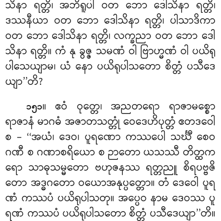
သိနာ ရတ္တိ၊ အဘိရူပါ ဝတ ဘော ဒေါသိနာ ရတ္တိ၊
ဒဿနီယာ ဝတ ဘော ဒေါသိနာ ရတ္တိ၊ ပါသာဒိကာ
ဝတ ဘော ဒေါသိနာ ရတ္တိ၊ လက္ခညာ ဝတ ဘော ဒေါ
သိနာ ရတ္တိ။ ကံ နု ခွဇ္ဇ သမဏံ ဝါ ဗြာဟ္မဏံ ဝါ ပယိရု
ပါသေယျာမ၊ ယံ နော ပယိရုပါသတော စိတ္တံ ပသီဒေ
ယျာ’’တိ?
။ ဧဝံ ဝုတ္တေ၊ အညတရော ရာဇာမစ္စော
၁၅၁
ရာဇာနံ မာဂဓံ အဇာတသတ္တုံ ဝေဒေဟိပုတ္တံ ဧတဒဝေါ
စ – ‘‘အယံ၊ ဒေဝ၊ ပူရဏော ကဿပေါ သင်္ဃီ စေဝ
ဂဏီ စ ဂဏာစရိယော စ ဉာတော ယသဿီ တိတ္ထက
ရော သာဓုသမ္မတော ဗဟုဇနဿ ရတ္တညူ စိရပဗ္ဗဇိ
တော အဒ္ဓဂတော ဝယောအနုပ္ပတ္တော။ တံ ဒေဝေါ ပူရ
ဏံ ကဿပံ ပယိရုပါသတု။ အပ္ပေဝ နာမ ဒေဝဿ ပူ
ရဏံ ကဿပံ ပယိရုပါသတော စိတ္တံ ပသီဒေယျာ’’တိ။