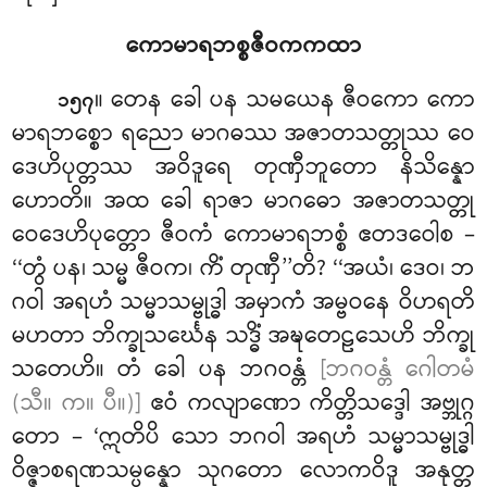
ကောမာရဘစ္စဇီဝကကထာ
။ တေန
ခေါ ပန သမယေန ဇီဝကော ကော
၁၅၇
မာရဘစ္စော ရညော မာဂဓဿ အဇာတသတ္တုဿ ဝေ
ဒေဟိပုတ္တဿ အဝိဒူရေ တုဏှီဘူတော နိသိန္နော
ဟောတိ။ အထ ခေါ ရာဇာ မာဂဓော အဇာတသတ္တု
ဝေဒေဟိပုတ္တော ဇီဝကံ ကောမာရဘစ္စံ ဧတဒဝေါစ –
‘‘တွံ ပန၊ သမ္မ ဇီဝက၊ ကိံ တုဏှီ’’တိ? ‘‘အယံ၊ ဒေဝ၊ ဘ
ဂဝါ အရဟံ သမ္မာသမ္ဗုဒ္ဓါ အမှာကံ အမ္ဗဝနေ ဝိဟရတိ
မဟတာ ဘိက္ခုသင်္ဃေန သဒ္ဓိံ အဍ္ဎတေဠသေဟိ ဘိက္ခု
သတေဟိ။ တံ ခေါ ပန ဘဂဝန္တံ
[ဘဂဝန္တံ ဂေါတမံ
(သီ။ က။ ပီ။)]
ဧဝံ ကလျာဏော ကိတ္တိသဒ္ဒေါ
အဗ္ဘုဂ္ဂ
တော – ‘ဣတိပိ သော ဘဂဝါ အရဟံ သမ္မာသမ္ဗုဒ္ဓါ
ဝိဇ္ဇာစရဏသမ္ပန္နော သုဂတော လောကဝိဒူ အနုတ္တ