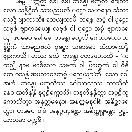
။ ‘‘ဣတ္ထံ ခေါ မေ၊ ဘန္တေ၊ မက္ခလိ ဂေါသာ
၁၆၉
လော သန္ဒိဋ္ဌိကံ သာမညဖလံ ပုဋ္ဌော သမာနော သံသာ
ရသုဒ္ဓိံ ဗျာကာသိ။ သေယျထာပိ၊ ဘန္တေ၊ အမ္ဗံ ဝါ ပုဋ္ဌော
လဗုဇံ ဗျာကရေယျ၊ လဗုဇံ ဝါ ပုဋ္ဌော အမ္ဗံ ဗျာကရေ
ယျ၊ ဧဝမေဝ ခေါ မေ၊ ဘန္တေ၊ မက္ခလိ ဂေါသာလော သ
န္ဒိဋ္ဌိကံ သာမညဖလံ ပုဋ္ဌော သမာနော သံသာရသုဒ္ဓိံ
ဗျာကာသိ။ တဿ မယှံ၊ ဘန္တေ၊ ဧတဒဟောသိ – ‘က
ထဉှိ နာမ မာဒိသော သမဏံ ဝါ ဗြာဟ္မဏံ ဝါ ဝိဇိ
တေ ဝသန္တံ အပသာဒေတဗ္ဗံ မညေယျာ’တိ။ သော ခေါ
အဟံ၊ ဘန္တေ၊ မက္ခလိဿ ဂေါသာလဿ
ဘာသိတံ
နေဝ အဘိနန္ဒိံ နပ္ပဋိက္ကောသိံ။ အနဘိနန္ဒိတွာ အပ္ပဋိက္
ကောသိတွာ အနတ္တမနော၊ အနတ္တမနဝါစံ အနိစ္ဆာရေ
တွာ၊ တမေဝ ဝါစံ အနုဂ္ဂဏှန္တော အနိက္ကုဇ္ဇန္တော ဥဋ္ဌာ
ယာသနာ ပက္ကမိံ။