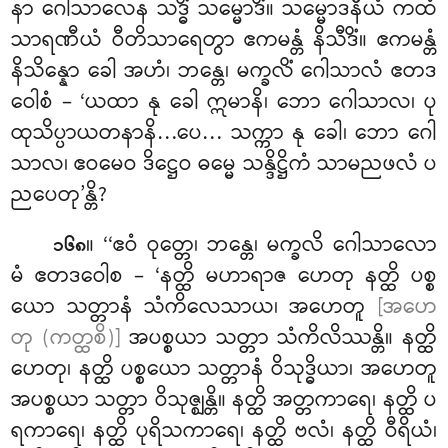
နာ ဂေါသာလေန သဒ္ဓိံ သမ္မောဒိံ။ သမ္မောဒနီယံ ကထံ
သာရဏီယံ ဝီတိသာရေတွာ ဧကမန္တံ နိသီဒိံ။ ဧကမန္တံ
နိသိန္နော ခေါ အဟံ၊ ဘန္တေ၊ မက္ခလိံ ဂေါသာလံ ဧတဒ
ဝေါစံ – ‘ယထာ နု ခေါ ဣမာနိ၊ ဘော ဂေါသာလ၊ ပု
ထုသိပ္ပာယတနာနိ…ပေ… သက္ကာ နု ခေါ၊ ဘော ဂေါ
သာလ၊ ဧဝမေဝ ဒိဋ္ဌေဝ ဓမ္မေ သန္ဒိဋ္ဌိကံ သာမညဖလံ ပ
ညပေတု’န္တိ?
။ ‘‘ဧဝံ ဝုတ္တေ၊ ဘန္တေ၊ မက္ခလိ ဂေါသာလော
၁၆၈
မံ ဧတဒဝေါစ – ‘နတ္ထိ မဟာရာဇ ဟေတု နတ္ထိ ပစ္စ
ယော သတ္တာနံ သံကိလေသာယ၊ အဟေတူ
[အဟေ
တု (ကတ္ထစိ)]
အပစ္စယာ သတ္တာ သံကိလိဿန္တိ။ နတ္ထိ
ဟေတု၊ နတ္ထိ ပစ္စယော သတ္တာနံ ဝိသုဒ္ဓိယာ၊ အဟေတူ
အပစ္စယာ သတ္တာ ဝိသုဇ္ဈန္တိ။ နတ္ထိ အတ္တကာရေ၊ နတ္ထိ ပ
ရကာရေ၊ နတ္ထိ ပုရိသကာရေ၊ နတ္ထိ ဗလံ၊ နတ္ထိ ဝီရိယံ၊