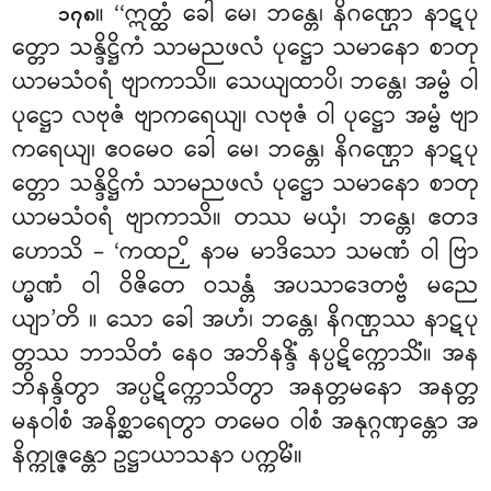
။ ‘‘ဣတ္ထံ
ခေါ မေ၊ ဘန္တေ၊ နိဂဏ္ဌော နာဋပု
၁၇၈
တ္တော သန္ဒိဋ္ဌိကံ သာမညဖလံ ပုဋ္ဌော သမာနော စာတု
ယာမသံဝရံ ဗျာကာသိ။ သေယျထာပိ၊ ဘန္တေ၊ အမ္ဗံ ဝါ
ပုဋ္ဌော လဗုဇံ ဗျာကရေယျ၊ လဗုဇံ ဝါ ပုဋ္ဌော အမ္ဗံ ဗျာ
ကရေယျ၊ ဧဝမေဝ ခေါ မေ၊ ဘန္တေ၊ နိဂဏ္ဌော နာဋပု
တ္တော သန္ဒိဋ္ဌိကံ သာမညဖလံ ပုဋ္ဌော သမာနော စာတု
ယာမသံဝရံ ဗျာကာသိ။ တဿ မယှံ၊ ဘန္တေ၊ ဧတဒ
ဟောသိ – ‘ကထဉှိ နာမ မာဒိသော သမဏံ ဝါ ဗြာ
ဟ္မဏံ ဝါ ဝိဇိတေ ဝသန္တံ အပသာဒေတဗ္ဗံ မညေ
ယျာ’တိ
။ သော ခေါ အဟံ၊ ဘန္တေ၊ နိဂဏ္ဌဿ နာဋပု
တ္တဿ ဘာသိတံ နေဝ အဘိနန္ဒိံ နပ္ပဋိက္ကောသိံ။ အန
ဘိနန္ဒိတွာ အပ္ပဋိက္ကောသိတွာ အနတ္တမနော အနတ္တ
မနဝါစံ အနိစ္ဆာရေတွာ တမေဝ ဝါစံ အနုဂ္ဂဏှန္တော အ
နိက္ကုဇ္ဇန္တော ဥဋ္ဌာယာသနာ ပက္ကမိံ။