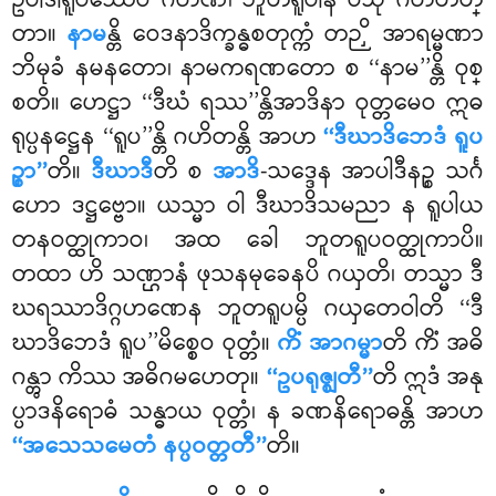
ဥပါဒါရူပဿေဝ ဂဟဏံ၊ ဘူတရူပါနံ ဝိသုံ ဂဟိတတ္
တာ။
နာမ
န္တိ ဝေဒနာဒိက္ခန္ဓစတုက္ကံ တဉှိ အာရမ္မဏာ
ဘိမုခံ နမနတော၊ နာမကရဏတော စ ‘‘နာမ’’န္တိ ဝုစ္
စတိ။ ဟေဋ္ဌာ ‘‘ဒီဃံ ရဿ’’န္တိအာဒိနာ ဝုတ္တမေဝ ဣဓ
ရုပ္ပနဋ္ဌေန ‘‘ရူပ’’န္တိ ဂဟိတန္တိ အာဟ
‘‘ဒီဃာဒိဘေဒံ ရူပ
ဉ္စာ’’
တိ။
ဒီဃာဒီ
တိ စ
အာဒိ
-သဒ္ဒေန အာပါဒီနဉ္စ သင်္ဂ
ဟော ဒဋ္ဌဗ္ဗော။ ယသ္မာ ဝါ ဒီဃာဒိသမညာ န ရူပါယ
တနဝတ္ထုကာဝ၊ အထ ခေါ ဘူတရူပဝတ္ထုကာပိ။
တထာ ဟိ သဏ္ဌာနံ ဖုသနမုခေနပိ ဂယှတိ၊ တသ္မာ ဒီ
ဃရဿာဒိဂ္ဂဟဏေန ဘူတရူပမ္ပိ ဂယှတေဝါတိ ‘‘ဒီ
ဃာဒိဘေဒံ ရူပ’’မိစ္စေဝ ဝုတ္တံ။
ကိံ အာဂမ္မာ
တိ ကိံ အဓိ
ဂန္တွာ ကိဿ
အဓိဂမဟေတု။
‘‘ဥပရုဇ္ဈတီ’’
တိ ဣဒံ အနု
ပ္ပာဒနိရောဓံ သန္ဓာယ ဝုတ္တံ၊ န ခဏနိရောဓန္တိ အာဟ
‘‘အသေသမေတံ နပ္ပဝတ္တတီ’’
တိ။