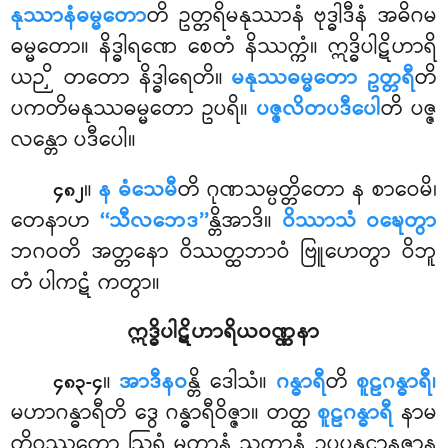
နုဿာနံ
ဓမ္မတော
တိ ဥတ္တရိမနုဿာနံ ဗုဒ္ဓါဒီနံ အဓိဂမ
ဓမ္မတော။ နိဒ္ဓါရဏေ စေတံ နိဿက္ကံ။ ဣဒ္ဓိပါဋိဟာရိ
ယဉှိ တတော နိဒ္ဓါရေတိ။
မနုဿဓမ္မတော ဥတ္တရီ
တိ
ပကတိမနုဿဓမ္မတော ဥပရိ။
ပဇ္ဇလိတပဒီပေါ
တိ ပဇ္ဇ
လန္တော ပဒီပေါ။
။
န ဓံသေမီ
တိ ဂုဏသမ္ပတ္တိတော န စာဝေမိ၊
၄၈၂
တေနာဟ
‘‘သီလဘေဒ’’
န္တိအာဒိ။
ဝိဿာသံ ဝဍ္ဎေတွာ
ဘဂဝတိ အတ္တနော ဝိဿတ္ထဘာဝံ ဗြူဟေတွာ ဝိဘူ
တံ ပါကဋံ ကတွာ။
ဣဒ္ဓိပါဋိဟာရိယဝဏ္ဏနာ
။
အာဒီနဝ
န္တိ
ဒေါသံ။
ဂန္ဓာရီ
တိ
စူဠဂန္ဓာရီ၊
၄၈၃-၄
မဟာဂန္ဓာရီတိ ဒွေ ဂန္ဓာရီဝိဇ္ဇာ။ တတ္ထ
စူဠဂန္ဓာရီ
နာမ
တိဝဿတော ဩရံ မတာနံ သတ္တာနံ ဥပပန္နဋ္ဌာနဇာန