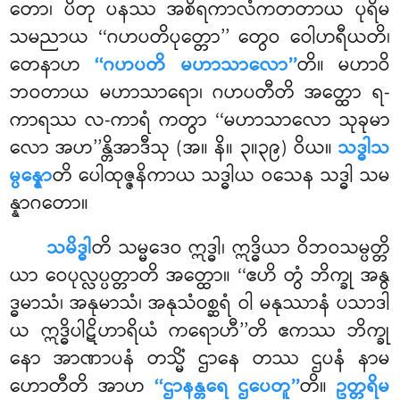
တော၊ ပိတု ပနဿ အစိရကာလံကတတာယ ပုရိမ
သမညာယ ‘‘ဂဟပတိပုတ္တော’’ တွေဝ ဝေါဟရီယတိ၊
တေနာဟ
‘‘ဂဟပတိ မဟာသာလော’’
တိ။ မဟာဝိ
ဘဝတာယ မဟာသာရော၊ ဂဟပတီတိ အတ္ထော ရ-
ကာရဿ လ-ကာရံ ကတွာ ‘‘မဟာသာလော သုခုမာ
လော အဟ’’န္တိအာဒီသု (အ။ နိ။ ၃။၃၉) ဝိယ။
သဒ္ဓါသ
မ္ပန္နော
တိ ပေါထုဇ္ဇနိကာယ သဒ္ဓါယ ဝသေန သဒ္ဓါ သမ
န္နာဂတော။
သမိဒ္ဓါ
တိ သမ္မဒေဝ ဣဒ္ဓါ၊ ဣဒ္ဓိယာ ဝိဘဝသမ္ပတ္တိ
ယာ ဝေပုလ္လပ္ပတ္တာတိ အတ္ထော။ ‘‘ဧဟိ တွံ ဘိက္ခု အနွ
ဒ္ဓမာသံ၊ အနုမာသံ၊ အနုသံဝစ္ဆရံ ဝါ မနုဿာနံ ပသာဒါ
ယ ဣဒ္ဓိပါဋိဟာရိယံ ကရောဟီ’’တိ ဧကဿ ဘိက္ခု
နော အာဏာပနံ တသ္မိံ ဌာနေ တဿ ဌပနံ နာမ
ဟောတီတိ အာဟ
‘‘ဌာနန္တရေ ဌပေတူ’’
တိ။
ဥတ္တရိမ