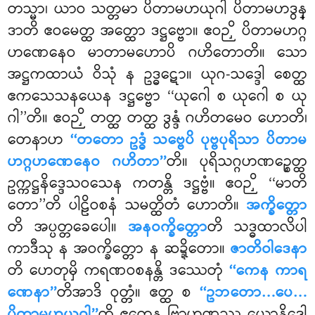
တသ္မာ၊ ယာဝ သတ္တမာ ပိတာမဟယုဂါ ပိတာမဟဒွန္
ဒာတိ ဧဝမေတ္ထ အတ္ထော ဒဋ္ဌဗ္ဗော။ ဧဝဉှိ ပိတာမဟဂ္ဂ
ဟဏေနေဝ မာတာမဟောပိ ဂဟိတောတိ။ သော
အဋ္ဌကထာယံ ဝိသုံ န ဥဒ္ဓဋော။ ယုဂ-သဒ္ဒေါ စေတ္ထ
ဧကသေသနယေန ဒဋ္ဌဗ္ဗော ‘‘ယုဂေါ စ ယုဂေါ စ ယု
ဂါ’’တိ။ ဧဝဉှိ တတ္ထ တတ္ထ ဒွန္ဒံ ဂဟိတမေဝ ဟောတိ၊
တေနာဟ
‘‘တတော ဥဒ္ဓံ သဗ္ဗေပိ ပုဗ္ဗပုရိသာ ပိတာမ
ဟဂ္ဂဟဏေနေဝ ဂဟိတာ’’
တိ။ ပုရိသဂ္ဂဟဏဉ္စေတ္ထ
ဥက္ကဋ္ဌနိဒ္ဒေသဝသေန ကတန္တိ ဒဋ္ဌဗ္ဗံ။ ဧဝဉှိ ‘‘မာတိ
တော’’တိ ပါဠိဝစနံ သမတ္ထိတံ ဟောတိ။
အက္ခိတ္တော
တိ အပ္ပတ္တခေပေါ။
အနဝက္ခိတ္တော
တိ သဒ္ဓထာလိပါ
ကာဒီသု န အဝက္ခိတ္တော န ဆဍ္ဍိတော။
ဇာတိဝါဒေနာ
တိ ဟေတုမှိ ကရဏဝစနန္တိ ဒဿေတုံ
‘‘ကေန ကာရ
ဏေနာ’’
တိအာဒိ ဝုတ္တံ။ ဧတ္ထ စ
‘‘ဥဘတော…ပေ…