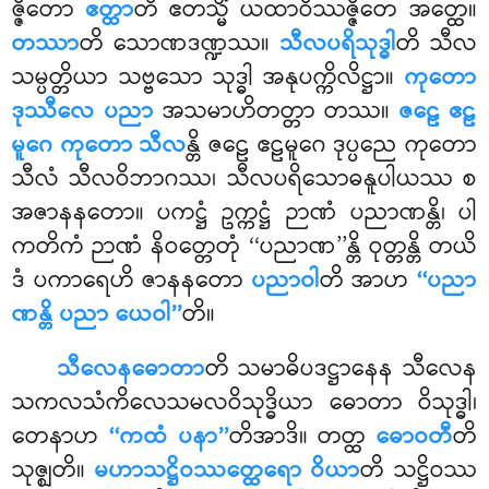
ဇ္ဇိတော
ဧတ္ထာ
တိ ဧတသ္မိံ ယထာဝိဿဇ္ဇိတေ အတ္ထေ။
တဿာ
တိ သောဏဒဏ္ဍဿ။
သီလပရိသုဒ္ဓါ
တိ သီလ
သမ္ပတ္တိယာ သဗ္ဗသော သုဒ္ဓါ အနုပက္ကိလိဋ္ဌာ။
ကုတော
ဒုဿီလေ ပညာ
အသမာဟိတတ္တာ တဿ။
ဇဠေ ဧဠ
မူဂေ ကုတော သီလ
န္တိ ဇဠေ ဧဠမူဂေ ဒုပ္ပညေ ကုတော
သီလံ သီလဝိဘာဂဿ၊ သီလပရိသောဓနူပါယဿ စ
အဇာနနတော။ ပကဋ္ဌံ ဥက္ကဋ္ဌံ ဉာဏံ ပညာဏန္တိ၊ ပါ
ကတိကံ ဉာဏံ နိဝတ္တေတုံ ‘‘ပညာဏ’’န္တိ ဝုတ္တန္တိ တယိ
ဒံ ပကာရေဟိ ဇာနနတော
ပညာဝါ
တိ အာဟ
‘‘ပညာ
ဏန္တိ ပညာ ယေဝါ’’
တိ။
သီလေနဓောတာ
တိ သမာဓိပဒဋ္ဌာနေန သီလေန
သကလသံကိလေသမလဝိသုဒ္ဓိယာ ဓောတာ ဝိသုဒ္ဓါ၊
တေနာဟ
‘‘ကထံ ပနာ’’
တိအာဒိ။ တတ္ထ
ဓောဝတီ
တိ
သုဇ္ဈတိ။
မဟာသဋ္ဌိဝဿတ္ထေရော ဝိယာ
တိ သဋ္ဌိဝဿ