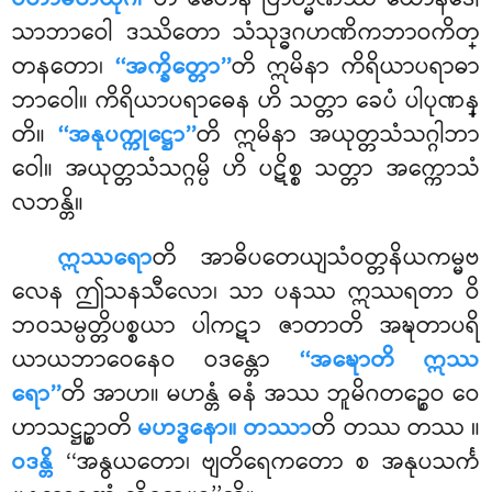
ပိတာမဟယုဂါ’’
တိ ဧတေန ဗြာဟ္မဏဿ ယောနိဒေါ
သာဘာဝေါ ဒဿိတော သံသုဒ္ဓဂဟဏိကဘာဝကိတ္
တနတော၊
‘‘အက္ခိတ္တော’’
တိ ဣမိနာ ကိရိယာပရာဓာ
ဘာဝေါ။ ကိရိယာပရာဓေန ဟိ သတ္တာ ခေပံ ပါပုဏန္
တိ။
‘‘အနုပက္ကုဋ္ဌော’’
တိ ဣမိနာ အယုတ္တသံသဂ္ဂါဘာ
ဝေါ။ အယုတ္တသံသဂ္ဂမ္ပိ ဟိ ပဋိစ္စ သတ္တာ အက္ကောသံ
လဘန္တိ။
ဣဿရော
တိ အာဓိပတေယျသံဝတ္တနိယကမ္မဗ
လေန ဤသနသီလော၊ သာ ပနဿ ဣဿရတာ ဝိ
ဘဝသမ္ပတ္တိပစ္စယာ ပါကဋာ ဇာတာတိ အဍ္ဎတာပရိ
ယာယဘာဝေနေဝ ဝဒန္တော
‘‘အဍ္ဎောတိ ဣဿ
ရော’’
တိ အာဟ။ မဟန္တံ ဓနံ အဿ ဘူမိဂတဉ္စေဝ ဝေ
ဟာသဋ္ဌဉ္စာတိ
မဟဒ္ဓနော။ တဿာ
တိ တဿ တဿ
။
ဝဒန္တိ
‘‘အနွယတော၊ ဗျတိရေကတော စ အနုပသင်္က