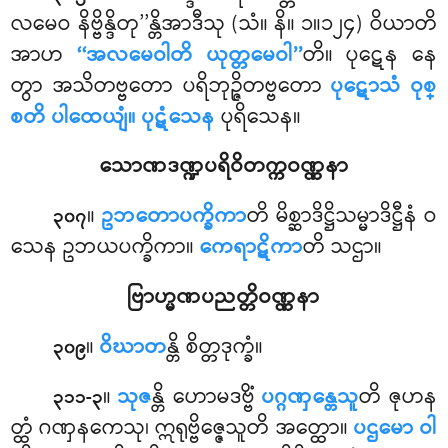
လမေဝ နိဗ္ဗိန္ဒိတု’’န္တိအာဒီသု (သံ။ နိ။ ၁။၁၂၄) ဝိယာတိ
အာဟ
‘‘အလမေဝါတိ ယုတ္တမေဝါ’’
တိ။ ပုဋေန နေ
တွာ အသိတဗ္ဗတော ပရိဘုဉ္ဇိတဗ္ဗတော
ပုဋောသံ ဝုစ္
စတိ ပါထေယျံ။ ပုဋံသေန
ပုရိသေန။
သောဏဒဏ္ဍပရိဝိတက္ကဝဏ္ဏနာ
။
ဥဘတောပက္ခိကာ
တိ မိစ္ဆာဒိဋ္ဌိသမ္မာဒိဋ္ဌီနံ ဝ
၃၀၇
သေန ဥဘယပက္ခိကာ။
ကေရာဋိကာ
တိ သဌာ။
ဗြာဟ္မဏပညတ္တိဝဏ္ဏနာ
။
ဝိဃာတ
န္တိ စိတ္တဒုက္ခံ။
၃၀၉
။
သုဇ
န္တိ ဟောမဒဗ္ဗိံ
ပဂ္ဂဏှန္တေသူ
တိ ဇုဟန
၃၁၁-၃
တ္ထံ ဂဏှနကေသု၊ ဣရုဗ္ဗိဇ္ဇေသူတိ အတ္ထော။
ပဌမော ဝါ