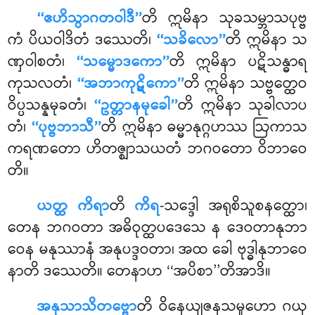
‘‘ဧဟိ
သွာဂတဝါဒီ’’
တိ ဣမိနာ သုခသမ္ဘာသပုဗ္ဗ
ကံ ပိယဝါဒိတံ ဒဿေတိ၊
‘‘သခိလော’’
တိ ဣမိနာ သ
ဏှဝါစတံ၊
‘‘သမ္မောဒကော’’
တိ ဣမိနာ ပဋိသန္ဓာရ
ကုသလတံ၊
‘‘အဘာကုဋိကော’’
တိ ဣမိနာ သဗ္ဗတ္ထေဝ
ဝိပ္ပသန္နမုခတံ၊
‘‘ဥတ္တာနမုခေါ’’
တိ ဣမိနာ သုခါလာပ
တံ၊
‘‘ပုဗ္ဗဘာသီ’’
တိ ဣမိနာ ဓမ္မာနုဂ္ဂဟဿ ဩကာသ
ကရဏတော ဟိတဇ္ဈာသယတံ ဘဂဝတော ဝိဘာဝေ
တိ။
ယတ္ထ ကိရာ
တိ
ကိရ
-သဒ္ဒေါ အရုစိသူစနတ္ထော၊
တေန ဘဂဝတာ အဓိဝုတ္ထပဒေသေ န ဒေဝတာနုဘာ
ဝေန မနုဿာနံ အနုပဒ္ဒဝတာ၊ အထ ခေါ ဗုဒ္ဓါနုဘာဝေ
နာတိ ဒဿေတိ။ တေနာဟ ‘‘အပိစာ’’တိအာဒိ။
အနုသာသိတဗ္ဗော
တိ
ဝိနေယျဇနသမူဟော ဂယှ