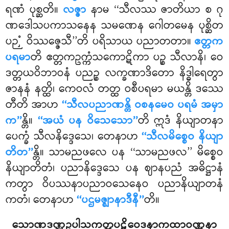
ရဏံ ပုစ္ဆတိ။
လဇ္ဇာ
နာမ ‘‘သီလဿ ဇာတိယာ စ ဂု
ဏဒေါသပကာသနေန သမဏေန ဂေါတမေန ပုစ္ဆိတ
ပဉှံ ဝိဿဇ္ဇေသီ’’တိ ပရိသာယ ပညာတတာ။
ဧတ္တက
ပရမာ
တိ ဧတ္တကဥက္ကံသကောဋိကာ ပဉ္စ သီလာနိ၊ ဝေ
ဒတ္တယဝိဘာဝနံ ပညဉ္စ လက္ခဏာဒိတော နိဒ္ဓါရေတွာ
ဇာနနံ နတ္ထိ၊ ကေဝလံ တတ္ထ ဝစီပရမာ မယန္တိ ဒဿေ
တီတိ အာဟ
‘‘သီလပညာဏန္တိ ဝစနမေဝ ပရမံ အမှာ
က’’
န္တိ။
‘‘အယံ ပန ဝိသေသော’’
တိ ဣဒံ နိယျာတနာ
ပေက္ခံ သီလနိဒ္ဒေသေ၊ တေနာဟ
‘‘သီလမိစ္စေဝ နိယျာ
တိတ’’
န္တိ။ သာမညဖလေ ပန ‘‘သာမညဖလ’’ မိစ္စေဝ
နိယျာတိတံ၊ ပညာနိဒ္ဒေသေ ပန ဈာနပညံ အဓိဋ္ဌာနံ
ကတွာ ဝိပဿနာပညာဝသေနေဝ ပညာနိယျာတနံ
ကတံ၊ တေနာဟ
‘‘ပဌမဇ္ဈာနာဒီနီ’’
တိ။
သောဏဒဏ္ဍဥပါသကတ္တပဋိဝေဒနာကထာဝဏ္ဏနာ