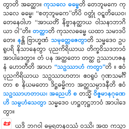
တွာတိ အတ္ထော။
ကုသလေ ဓမ္မေ
တိ တေဘူမကေ ကု
သလေ ဓမ္မေ၊ ‘‘စတုဘူမကေ’’တိပိ ဝတ္တုံ ဝဋ္ဋတိယေဝ၊
တေနေဝါဟ ‘‘အာယတိံ နိဗ္ဗာနတ္ထာယ ဝါသနာဘာဂိ
ယာ ဝါ’’တိ။
တတ္ထာ
တိ ကုသလဓမ္မေ ယထာ သမာဒပိ
တေ။
န
န္တိ ဗြာဟ္မဏံ
သမုတ္တေဇေတွာ
တိ သမ္မဒေဝ ဥပ
ရူပရိ နိသာနေတွာ ပုညကိရိယာယ တိက္ခဝိသဒဘာဝံ
အာပါဒေတွာ။ တံ ပန အတ္ထတော တတ္ထ ဥဿာဟဇန
နံ ဟောတီတိ အာဟ
‘‘သဥဿာဟံ ကတွာ’’
တိ
။ ဧဝံ
ပုညကိရိယာယ သဥဿာဟတာ၊ ဧဝရူပံ ဂုဏသမင်္ဂိ
တာ စ နိယမတော ဒိဋ္ဌဓမ္မိကာ အတ္ထသမ္ပာဒနီတိ ဧဝံ
သဥဿာဟတာယ၊ အညေဟိ စ
တသ္မိံ
ဝိဇ္ဇမာနဂုဏေ
ဟိ သမ္ပဟံသေတွာ
သမ္မဒေဝ ဟဋ္ဌတုဋ္ဌဘာဝံ အာပါဒေ
တွာ။
📜
ယဒိ ဘဂဝါ ဓမ္မရတနဝဿံ ဝဿိ၊ အထ ကသ္မာ