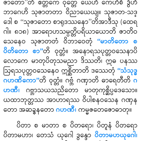
ဇာတော’’တိ ဧတ္တကေ ဝုတ္တေ ယေဟိ ကေဟိစိ ဒွီဟိ
ဘာဂေဟိ သုဇာတတာ ဝိညာယေယျ။ သုဇာတ-သဒ္
ဒေါ စ ‘‘သုဇာတော စာရုဒဿနော’’တိအာဒီသု (ထေရ
ဂါ။ ၈၁၈) အာရောဟသမ္ပတ္တိပရိယာယောတိ ဇာတိဝ
သေနေဝ သုဇာတတံ ဝိဘာဝေတုံ
‘‘မာတိတော စ
ပိတိတော စာ’’
တိ ဝုတ္တံ။ အနောရသပုတ္တဝသေနာပိ
လောကေ မာတုပိတုသမညာ ဒိဿတိ၊ ဣဓ ပနဿ
ဩရသပုတ္တဝသေနေဝ ဣစ္ဆိတာတိ ဒဿေတုံ
‘‘သံသုဒ္ဓ
ဂဟဏိကော’’
တိ ဝုတ္တံ။ ဂဗ္ဘံ ဂဏှာတိ ဓာရေတီတိ
ဂ
ဟဏီ၊
ဂဗ္ဘာသယသညိတော မာတုကုစ္ဆိပ္ပဒေသော။
ယထာဘုတ္တဿ
အာဟာရဿ ဝိပါစနဝသေန ဂဏှန
တော အဆဍ္ဍနတော
ဂဟဏီ၊
ကမ္မဇတေဇောဓာတု။
ပိတာ စ မာတာ စ ပိတရော၊ ပိတူနံ ပိတရော
ပိတာမဟာ၊ တေသံ ယုဂေါ ဒွန္ဒော
ပိတာမဟယုဂေါ၊