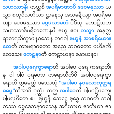
သဟဿာနိ၊
ကတ္ထစိ
အပရိမာဏာပိ ဒေဝမနုဿာ
ယ
သ္မာ စတုဝီသတိယာ ဌာနေသု အသင်္ချေယျာ အပရိမေ
ယျာ ဒေဝမနုဿာ
မဂ္ဂဖလာမတံ
ပိဝိံသု၊ ကောဋိသတ
သဟဿာဒိပရိမာဏေနပိ ဗဟူ ဧဝ၊
တသ္မာ
အနုတ္တ
ရာစာရသိက္ခာပနဝသေန ဘဂဝါ
ဗဟူနံ အာစရိယော။
တေ
တိ ကာမရာဂတော အညေ ဘဂဝတော ပဟီနကိ
လေသေ။
ကေဠနာ
တိ ကေဠာယနာ ဓနာယနာ။
အပါပပုရေက္ခာရော
တိ အပါပေ ပုရေ ကရောတိ၊
န ဝါ ပါပံ ပုရတော ကရောတီတိပိ အပါပပုရေက္ခာ
ရောတိ ဣမမတ္ထံ ဒဿေတုံ
‘‘အပါပေ နဝလောကုတ္တရ
ဓမ္မေ’’
တိအာဒိ ဝုတ္တံ။ တတ္ထ
အပါပေ
တိ ပါပပဋိပက္ခေ၊
ပါပရဟိတေ စ။ ဗြဟ္မနိ သေဋ္ဌေ ဗုဒ္ဓေ ဘဂဝတိ ဘဝါ
တဿ ဓမ္မဒေသနာဝသေန အရိယာယ
ဇာတိယာ ဇာ