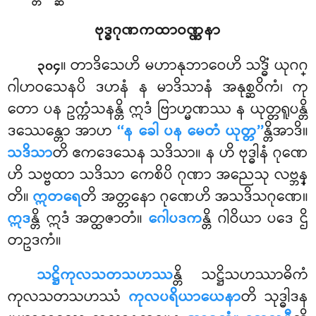
ဗုဒ္ဓဂုဏကထာဝဏ္ဏနာ
။ တာဒိသေဟိ မဟာနုဘာဝေဟိ သဒ္ဓိံ ယုဂဂ္
၃၀၄
ဂါဟဝသေနပိ ဒဟနံ န မာဒိသာနံ အနုစ္ဆဝိကံ၊ ကု
တော ပန ဥက္ကံသနန္တိ ဣဒံ ဗြာဟ္မဏဿ န ယုတ္တရူပန္တိ
ဒဿေန္တော အာဟ
‘‘န ခေါ ပန မေတံ ယုတ္တ’’
န္တိအာဒိ။
သဒိသာ
တိ ဧကဒေသေန သဒိသာ။ န ဟိ ဗုဒ္ဓါနံ ဂုဏေ
ဟိ သဗ္ဗထာ သဒိသာ ကေစိပိ ဂုဏာ အညေသု လဗ္ဘန္
တိ။
ဣတရေ
တိ အတ္တနော ဂုဏေဟိ အသဒိသဂုဏေ။
ဣဒ
န္တိ ဣဒံ အတ္ထဇာတံ။
ဂေါပဒက
န္တိ ဂါဝိယာ ပဒေ ဌိ
တဥဒကံ။
သဋ္ဌိကုလသတသဟဿ
န္တိ သဋ္ဌိသဟဿာဓိကံ
ကုလသတသဟဿံ
ကုလပရိယာယေနာ
တိ သုဒ္ဓါဒန