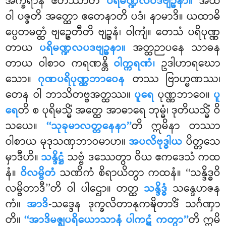
အက္ခရာနိ ဧတိဿာတိ
ပရိမဏ္ဍလပဒဗျဉ္ဇနာ။
အထ
ဝါ ပဇ္ဇတိ အတ္ထော
ဧတေနာတိ ပဒံ၊ နာမာဒိ။ ယထာဓိ
ပ္ပေတမတ္ထံ ဗျဉ္ဇေတီတိ ဗျဉ္ဇနံ၊ ဝါကျံ။ တေသံ ပရိပုဏ္ဏ
တာယ
ပရိမဏ္ဍလပဒဗျဉ္ဇနာ။
အတ္ထဉာပနေ သာဓန
တာယ ဝါစာဝ ကရဏန္တိ
ဝါက္ကရဏံ၊
ဥဒါဟာရဃော
သော။
ဂုဏပရိပုဏ္ဏဘာဝေန
တဿ ဗြာဟ္မဏဿ၊
တေန ဝါ ဘာသိတဗ္ဗအတ္ထဿ။
ပူရေ
ပုဏ္ဏဘာဝေ။
ပူ
ရေ
တိ စ ပုရိမသ္မိံ အတ္ထေ အာဓာရေ ဘုမ္မံ၊ ဒုတိယသ္မိံ ဝိ
သယေ။
‘‘သုခုမာလတ္တနေနာ’’
တိ ဣမိနာ တဿာ
ဝါစာယ မုဒုသဏှဘာဝမာဟ။
အပလိဗုဒ္ဓါယ
ပိတ္တသေ
မှာဒီဟိ။
သန္ဒိဋ္ဌံ
သဗ္ဗံ ဒဿေတွာ ဝိယ ဧကဒေသံ ကထ
နံ။
ဝိလမ္ဗိတံ
သဏိကံ စိရာယိတွာ ကထနံ။ ‘‘သန္ဒိဒ္ဓဝိ
လမ္ဗိတာဒီ’’တိ ဝါ ပါဌော။ တတ္ထ
သန္ဒိဒ္ဓံ
သန္ဒေဟဇန
ကံ။
အာဒိ
-သဒ္ဒေန ဒုက္ခလိတာနုကဍ္ဎိတာဒိံ
သင်္ဂဏှာ
တိ။
‘‘အာဒိမဇ္ဈပရိယောသာနံ ပါကဋံ ကတွာ’’
တိ ဣမိ