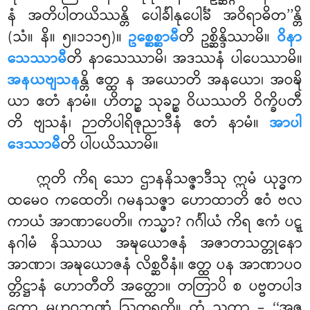
နံ အတိပါတယိဿန္တိ ပေါင်္ခါနုပေါင်္ခံ အဝိရာဓိတ’’န္တိ
(သံ။ နိ။ ၅။၁၁၁၅)။
ဥစ္ဆေစ္ဆာမီ
တိ ဥစ္ဆိန္ဒိဿာမိ။
ဝိနာ
သေဿာမီ
တိ နာသေဿာမိ၊ အဒဿနံ ပါပေဿာမိ။
အနယဗျသန
န္တိ ဧတ္ထ န အယောတိ အနယော၊ အဝဍ္ဎိ
ယာ ဧတံ နာမံ။ ဟိတဉ္စ သုခဉ္စ ဝိယဿတိ ဝိက္ခိပတီ
တိ ဗျသနံ၊ ဉာတိပါရိဇုညာဒီနံ ဧတံ နာမံ။
အာပါ
ဒေဿာမီ
တိ ပါပယိဿာမိ။
ဣတိ ကိရ သော ဌာနနိသဇ္ဇာဒီသု ဣမံ ယုဒ္ဓက
ထမေဝ ကထေတိ၊ ဂမနသဇ္ဇာ ဟောထာတိ ဧဝံ ဗလ
ကာယံ အာဏာပေတိ။ ကသ္မာ? ဂင်္ဂါယံ ကိရ ဧကံ ပဋ္ဋ
နဂါမံ နိဿာယ အဍ္ဎယောဇနံ အဇာတသတ္တုနော
အာဏာ၊ အဍ္ဎယောဇနံ လိစ္ဆဝီနံ။ ဧတ္ထ ပန အာဏာပဝ
တ္တိဋ္ဌာနံ ဟောတီတိ အတ္ထော။ တတြာပိ စ ပဗ္ဗတပါဒ
တော မဟဂ္ဃဘဏ္ဍံ ဩတရတိ။ တံ သုတွာ – ‘‘အဇ္ဇ