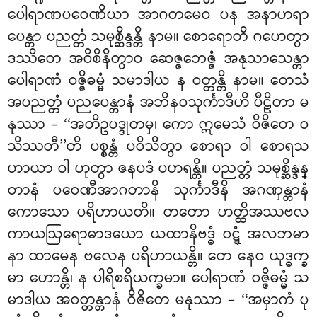
ပေါရာဏပဝေဏိယာ အာဂတမေဝ ပန အနာဟရာ
ပေန္တာ ပညတ္တံ သမုစ္ဆိန္ဒန္တိ နာမ။ စောရောတိ ဂဟေတွာ
ဒဿိတေ အဝိစိနိတွာဝ ဆေဇ္ဇဘေဇ္ဇံ အနုသာသေန္တာ
ပေါရာဏံ ဝဇ္ဇိဓမ္မံ သမာဒါယ န ဝတ္တန္တိ နာမ။ တေသံ
အပညတ္တံ ပညပေန္တာနံ အဘိနဝသုင်္ကာဒီဟိ ပီဠိတာ မ
နုဿာ – ‘‘အတိဥပဒ္ဒုတမှ၊ ကော ဣမေသံ ဝိဇိတေ ဝ
သိဿတီ’’တိ ပစ္စန္တံ ပဝိသိတွာ စောရာ ဝါ စောရသ
ဟာယာ ဝါ ဟုတွာ ဇနပဒံ ပဟရန္တိ။ ပညတ္တံ သမုစ္ဆိန္ဒန္
တာနံ ပဝေဏီအာဂတာနိ သုင်္ကာဒီနိ အဂဏှန္တာနံ
ကောသော ပရိဟာယတိ။ တတော ဟတ္ထိအဿဗလ
ကာယဩရောဓာဒယော ယထာနိဗဒ္ဓံ ဝဋ္ဋံ အလဘမာ
နာ ထာမေန ဗလေန ပရိဟာယန္တိ။ တေ နေဝ ယုဒ္ဓက္ခ
မာ ဟောန္တိ၊ န ပါရိစရိယက္ခမာ။ ပေါရာဏံ ဝဇ္ဇိဓမ္မံ သ
မာဒါယ အဝတ္တန္တာနံ ဝိဇိတေ မနုဿာ – ‘‘အမှာကံ ပု