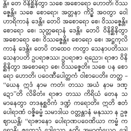
န္တိ။ တေ ဝိနိစ္ဆိနိတွာ သစေ အစောရော ဟောတိ၊ ဝိဿ
ဇ္ဇေန္တိ။ သစေ စောရော၊ အတ္တနာ ကိဉ္စိ အဝတွာ ဝေါ
ဟာရိကာနံ ဒေန္တိ။ တေပိ အစောရော စေ၊ ဝိဿဇ္ဇေန္တိ။
စောရော စေ၊ သုတ္တဓရာနံ ဒေန္တိ။ တေပိ ဝိနိစ္ဆိနိတွာ
အစောရော စေ၊ ဝိဿဇ္ဇေန္တိ။ စောရော စေ၊ အဋ္ဌကုလိ
ကာနံ ဒေန္တိ။ တေပိ တထေဝ ကတွာ သေနာပတိဿ၊
သေနာပတိ ဥပရာဇဿ၊ ဥပရာဇာ ရညော၊ ရာဇာ ဝိနိ
စ္ဆိနိတွာ အစောရော စေ၊ ဝိဿဇ္ဇေတိ။ သစေ
ပန စော
ရော ဟောတိ၊ ပဝေဏီပေါတ္ထကံ ဝါစာပေတိ။ တတ္ထ –
‘‘ယေန ဣဒံ နာမ ကတံ၊ တဿ အယံ နာမ ဒဏ္
ဍော’’တိ လိခိတံ။ ရာဇာ တဿ ကိရိယံ တေန သ
မာနေတွာ တဒနုစ္ဆဝိကံ ဒဏ္ဍံ ကရောတိ။ ဣတိ ဧတံ
ပေါရာဏံ ဝဇ္ဇိဓမ္မံ သမာဒါယ ဝတ္တန္တာနံ မနုဿာ န ဥဇ္
ဈာယန္တိ၊ ‘‘ရာဇာနော ပေါရာဏပဝေဏိယာ ကမ္မံ က
ရောန္တိ၊ ဧတေသံ ဒေါသော နတ္ထိ၊ အမှာကံယေဝ ဒေါ