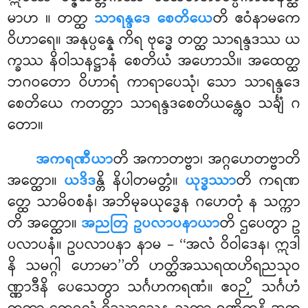
မာဟ
။ တတ္ထ
သာရန္ဒဒေ စေတိယေ
တိ ဧဝံနာမကေ
ဝိဟာရေ။ အနုပ္ပန္နေ ကိရ ဗုဒ္ဓေ တတ္ထ သာရန္ဒဒဿ ယ
က္ခဿ နိဝါသနဋ္ဌာနံ စေတိယံ အဟောသိ။ အထေတ္ထ
ဘဂဝတော ဝိဟာရံ ကာရာပေသုံ၊ သော သာရန္ဒဒေ
စေတိယေ ကတတ္တာ သာရန္ဒဒစေတိယန္တွေဝ သင်္ချံ ဂ
တော။
အကရဏီယာ
တိ အကာတဗ္ဗာ၊ အဂ္ဂဟေတဗ္ဗာတိ
အတ္ထော။
ယဒိဒ
န္တိ
နိပါတမတ္တံ။
ယုဒ္ဓဿာ
တိ ကရဏ
တ္ထေ သာမိဝစနံ၊ အဘိမုခယုဒ္ဓေန ဂဟေတုံ န သက္ကာ
တိ အတ္ထော။
အညတြ ဥပလာပနာယာ
တိ ဌပေတွာ ဥ
ပလာပနံ။ ဥပလာပနာ နာမ – ‘‘အလံ ဝိဝါဒေန၊ ဣဒါ
နိ သမဂ္ဂါ ဟောမာ’’တိ ဟတ္ထိအဿရထဟိရညသုဝ
ဏ္ဏာဒီနိ ပေသေတွာ သင်္ဂဟကရဏံ။ ဧဝဉှိ သင်္ဂဟံ