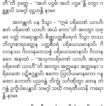
တီ’’တိ
ဝုတ္တေ – ‘‘အဟံ ပဌမံ၊ အဟံ ပဌမ’’န္တိ ဝတွာ ဂ
စ္ဆန္တာပိ သမဂ္ဂါ ဝုဋ္ဌဟန္တိ နာမ။
အာဂန္တုကံ ပန ဒိသွာ – ‘‘ဣမံ ပရိဝေဏံ ယာဟိ၊
ဧတံ ပရိဝေဏံ ယာဟိ၊ အယံ ကော’’တိ အဝတွာ သဗ္
ဗေ ဝတ္တံ ကရောန္တာပိ၊ ဇိဏ္ဏပတ္တစီဝရကံ ဒိသွာ တဿ
ဘိက္ခာစာရဝတ္တေန ပတ္တစီဝရံ ပရိယေသမာနာပိ၊ ဂိ
လာနဿ ဂိလာနဘေသဇ္ဇံ ပရိယေသမာနာပိ၊ ဂိလာန
မေဝ အနာထံ – ‘‘အသုကပရိဝေဏံ ယာဟိ၊ အသုက
ပရိဝေဏံ ယာဟီ’’တိ အဝတွာ အတ္တနော အတ္တနော ပ
ရိဝေဏေ ပဋိဇဂ္ဂန္တာပိ၊ ဧကော ဩလိယမာနကော ဂန္
ထော ဟောတိ၊ ပညဝန္တံ ဘိက္ခုံ သင်္ဂဏှိတွာ တေန တံ
ဂန္ထံ ဥက္ခိပါပေန္တာပိ သမဂ္ဂါ သင်္ဃံ ကရဏီယာနိ ကရော
န္တိ နာမ။