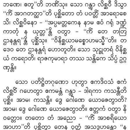
ဘဏေ၊ ဧတူ’’တိ ဘဏိံသု။ သော ဂန္တွာ လိစ္ဆဝီ ဒိသွာ
‘‘ကိံ အာဂတတ္ထာ’’တိ ပုစ္ဆိတော တံ ပဝတ္တိံ အာရောစေ
သိ၊ လိစ္ဆဝိနော – ‘‘အပ္ပမတ္တကေန နာမ ဧဝံ ဂရုံ ဒဏ္ဍံ
ကာတုံ န ယုတ္တ’’န္တိ
ဝတွာ – ‘‘ကိံ တေ တတြ
ဌာနန္တရ’’န္တိ ပုစ္ဆိံသု။ ‘‘ဝိနိစ္ဆယာမစ္စောဟမသ္မီ’’တိ။ တ
ဒေဝ တေ ဌာနန္တရံ ဟောတူတိ။ သော သုဋ္ဌုတရံ ဝိနိစ္ဆ
ယံ ကရောတိ၊ ရာဇကုမာရာ တဿ သန္တိကေ သိပ္ပံ ဥဂ္ဂ
ဏှန္တိ။
သော ပတိဋ္ဌိတဂုဏော ဟုတွာ ဧကဒိဝသံ ဧကံ
လိစ္ဆဝိံ ဂဟေတွာ ဧကမန္တံ ဂန္တွာ – ဒါရကာ ကသန္တီတိ
ပုစ္ဆိ။ အာမ၊ ကသန္တိ။ ဒွေ ဂေါဏေ ယောဇေတွာတိ?
အာမ၊ ဒွေ ဂေါဏေ ယောဇေတွာတိ။ ဧတ္တကံ ဝတွာ နိ
ဝတ္တော။ တတော တံ အညော – ‘‘ကိံ အာစရိယော
အာဟာ’’တိ ပုစ္ဆိတွာ တေန ဝုတ္တံ အသဒ္ဒဟန္တော ‘‘န