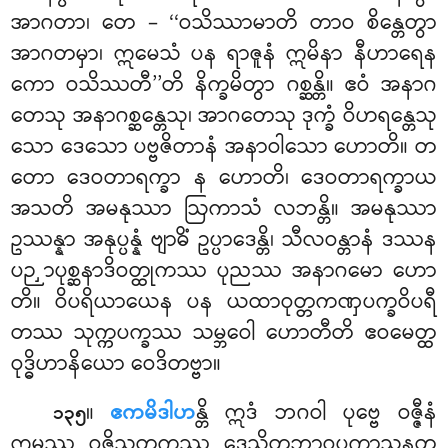
အာဂတာ၊ တေ – ‘‘ဝသိဿာမာတိ တာဝ စိန္တေတွာ
အာဂတမှာ၊ ဣမေသံ ပန ရာဇူနံ ဣမိနာ နီဟာရေန
ကော ဝသိဿတီ’’တိ နိက္ခမိတွာ ဂစ္ဆန္တိ။ ဧဝံ အနာဂ
တေသု အနာဂစ္ဆန္တေသု၊ အာဂတေသု ဒုက္ခံ ဝိဟရန္တေသု
သော ဒေသော ပဗ္ဗဇိတာနံ အနာဝါသော ဟောတိ။ တ
တော ဒေဝတာရက္ခာ န ဟောတိ၊ ဒေဝတာရက္ခာယ
အသတိ အမနုဿာ ဩကာသံ လဘန္တိ။ အမနုဿာ
ဥဿန္နာ အနုပ္ပန္နံ ဗျာဓိံ ဥပ္ပာဒေန္တိ၊ သီလဝန္တာနံ ဒဿန
ပဉှာပုစ္ဆနာဒိဝတ္ထုကဿ ပုညဿ အနာဂမော ဟော
တိ။ ဝိပရိယာယေန ပန ယထာဝုတ္တကဏှပက္ခဝိပရီ
တဿ သုက္ကပက္ခဿ သမ္ဘဝေါ ဟောတီတိ ဧဝမေတ္ထ
ဝုဒ္ဓိဟာနိယော ဝေဒိတဗ္ဗာ။
။
ဧကမိဒါဟ
န္တိ ဣဒံ ဘဂဝါ ပုဗ္ဗေ ဝဇ္ဇီနံ
၁၃၅
ဣမဿ ဝဇ္ဇိသတ္တကဿ ဒေသိတဘာဝပ္ပကာသနတ္ထ