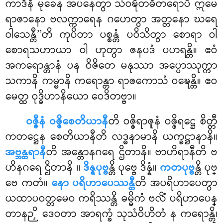
ကာဒီနိ မုခေန အပနေတွာ သံဝဍ္ဎိတဓီတရောပိ ဣမေ
ရာဇာနော ဗလက္ကာရေန ဂဟေတွာ အတ္တနော ဃရေ
ဝါသေန္တီ’’တိ ကုပိတာ ပစ္စန္တံ ပဝိသိတွာ စောရာ ဝါ
စောရသဟာယာ ဝါ ဟုတွာ ဇနပဒံ ပဟရန္တိ။ ဧဝံ
အကရောန္တာနံ ပန ဝိဇိတေ မနုဿာ အပ္ပောဿုက္ကာ
သကာနိ ကမ္မာနိ ကရောန္တာ ရာဇကောသံ ဝဍ္ဎေန္တိ။ ဧဝ
မေတ္ထ ဝုဒ္ဓိဟာနိယော ဝေဒိတဗ္ဗာ။
ဝဇ္ဇီနံ ဝဇ္ဇိစေတိယာနီ
တိ ဝဇ္ဇိရာဇူနံ ဝဇ္ဇိရဋ္ဌေ စိတ္တီ
ကတဋ္ဌေန စေတိယာနီတိ လဒ္ဓနာမာနိ ယက္ခဋ္ဌာနာနိ။
အဗ္ဘန္တရာနီ
တိ အန္တောနဂရေ ဌိတာနိ။ ဗာဟိရာနီတိ ဗ
ဟိနဂရေ ဌိတာနိ
။
ဒိန္နပုဗ္ဗ
န္တိ ပုဗ္ဗေ ဒိန္နံ။
ကတပုဗ္ဗ
န္တိ ပုဗ္
ဗေ ကတံ။
နော ပရိဟာပေဿန္တီ
တိ အပရိဟာပေတွာ
ယထာပဝတ္တမေဝ ကရိဿန္တိ ဓမ္မိကံ ဗလိံ ပရိဟာပေန္
တာနဉှိ ဒေဝတာ အာရက္ခံ သုသံဝိဟိတံ န ကရောန္တိ၊