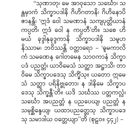
‘‘သုဏာတု၊ မေ အာဝုသော သင်္ဃော၊ သ
န္တမှာကံ သိက္ခာပဒါနိ ဂိဟိဂတာနိ၊ ဂိဟိနောပိ
ဇာနန္တိ၊ ‘ဣဒံ ဝေါ သမဏာနံ သကျပုတ္တိယာနံ
ကပ္ပတိ၊ ဣဒံ ဝေါ န ကပ္ပတီ’တိ။ သစေ ဟိ
မယံ ခုဒ္ဒါနုခုဒ္ဒကာနိ သိက္ခာပဒါနိ
သမူဟ
နိဿာမ၊ ဘဝိဿန္တိ ဝတ္တာရော – ‘ဓူမကာလိ
ကံ သမဏေန ဂေါတမေန သာဝကာနံ သိက္ခာ
ပဒံ ပညတ္တံ၊ ယာဝိမေသံ သတ္ထာ အဋ္ဌာသိ၊ တာ
ဝိမေ သိက္ခာပဒေသု သိက္ခိံသု။ ယတော ဣမေ
သံ သတ္ထာ ပရိနိဗ္ဗုတော၊ န ဒါနိမေ သိက္ခာပ
ဒေသု သိက္ခန္တီ’တိ။ ယဒိ သင်္ဃဿ ပတ္တကလ္လံ၊
သင်္ဃော အပညတ္တံ
န ပညပေယျ၊ ပညတ္တံ န
သမုစ္ဆိန္ဒေယျ၊ ယထာပညတ္တေသု သိက္ခာပဒေ
သု သမာဒါယ ဝတ္တေယျာ’’တိ (စုဠဝ။ ၄၄၂) –