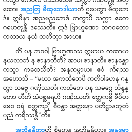
ကတွာ ကေဝလံ ဝိဿာသေန သက္ကာ ဂဏှိတုန္တိ အတ္
ထော။
အညတြ မိထုဘေဒါယာ
တိ ဌပေတွာ မိထုဘေ
ဒံ။ ဣမိနာ အညမညဘေဒံ ကတွာပိ သက္ကာ ဧတေ
ဂဟေတုန္တိ
ဒဿေတိ။ ဣဒံ ဗြာဟ္မဏော ဘဂဝတော
ကထာယ နယံ လဘိတွာ အာဟ။
ကိံ ပန ဘဂဝါ ဗြာဟ္မဏဿ ဣမာယ ကထာယ
နယလာဘံ န ဇာနာတီတိ? အာမ၊ ဇာနာတိ။ ဇာနန္တော
ကသ္မာ ကထေသီတိ? အနုကမ္ပာယ။ ဧဝံ ကိရဿ
အဟောသိ – ‘‘မယာ အကထိတေပိ ကတိပါဟေန ဂန္
တွာ သဗ္ဗေ ဂဏှိဿတိ၊ ကထိတေ ပန သမဂ္ဂေ ဘိန္ဒန္
တော တီဟိ သံဝစ္ဆရေဟိ ဂဏှိဿတိ၊ ဧတ္တကမ္ပိ ဇီဝိတ
မေဝ ဝရံ၊ ဧတ္တကဉှိ ဇီဝန္တာ အတ္တနော ပတိဋ္ဌာနဘူတံ
ပုညံ ကရိဿန္တီ’’တိ။
အဘိနန္ဒိတွာ
တိ စိတ္တေန အဘိနန္ဒိတွာ။
အနုမော