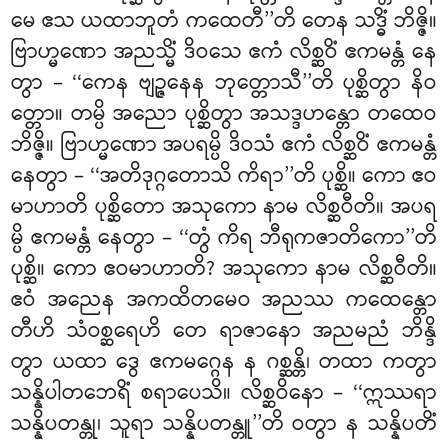
မေ ဧသ ယထာဘူတံ ကထေတီ’’တိ တေန သဒ္ဓိံ ဘိဇ္ဇိ။
ဗြာဟ္မဏော အညသ္မိံ ဒိဝသေ ဧကံ လိစ္ဆဝိံ ဧကမန္တံ နေ
တွာ – ‘‘ကေန ဗျဉ္ဇနေန ဘုတ္တောသီ’’တိ ပုစ္ဆိတွာ နိဝ
တ္တော။ တမ္ပိ အညော ပုစ္ဆိတွာ အသဒ္ဒဟန္တော တထေဝ
ဘိဇ္ဇိ။ ဗြာဟ္မဏော အပရမ္ပိ ဒိဝသံ ဧကံ လိစ္ဆဝိံ ဧကမန္တံ
နေတွာ – ‘‘အတိဒုဂ္ဂတောသိ ကိရာ’’တိ ပုစ္ဆိ။ ကော ဧဝ
မာဟာတိ ပုစ္ဆိတော အသုကော နာမ လိစ္ဆဝီတိ။ အပရ
မ္ပိ ဧကမန္တံ နေတွာ – ‘‘တွံ ကိရ ဘီရုကဇာတိကော’’တိ
ပုစ္ဆိ။ ကော ဧဝမာဟာတိ? အသုကော နာမ လိစ္ဆဝီတိ။
ဧဝံ အညေန အကထိတမေဝ အညဿ ကထေန္တော
တီဟိ သံဝစ္ဆရေဟိ တေ ရာဇာနော အညမညံ ဘိန္ဒိ
တွာ ယထာ ဒွေ ဧကမဂ္ဂေန န ဂစ္ဆန္တိ၊ တထာ ကတွာ
သန္နိပါတဘေရိံ စရာပေသိ။ လိစ္ဆဝိနော – ‘‘ဣဿရာ
သန္နိပတန္တု၊ သူရာ သန္နိပတန္တူ’’တိ ဝတွာ န သန္နိပတိံ