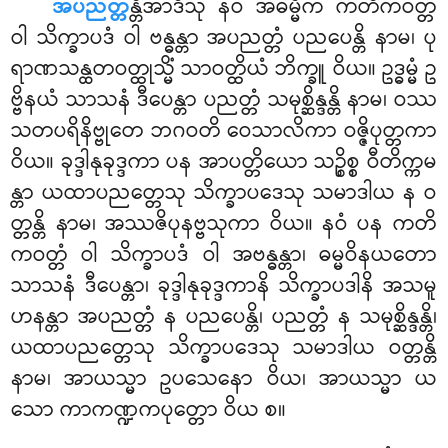
အပညတ္တ
န္တိအာဒီသု နဝံ အဓမ္မိကံ ကတိကဝတ္တံ
ဝါ သိက္ခာပဒံ ဝါ ဗန္ဓန္တာ အပညတ္တံ ပညပေန္တိ နာမ၊ ပု
ရာဏသန္ထတဝတ္ထုသ္မိံ သာဝတ္ထိယံ ဘိက္ခူ ဝိယ။ ဥဒ္ဓမ္မံ ဥ
ဗ္ဗိနယံ သာသနံ ဒီပေန္တာ ပညတ္တံ သမုစ္ဆိန္ဒန္တိ နာမ၊ ဝဿ
သတပရိနိဗ္ဗုတေ ဘဂဝတိ ဝေသာလိကာ ဝဇ္ဇိပုတ္တကာ
ဝိယ။ ခုဒ္ဒါနုခုဒ္ဒကာ ပန အာပတ္တိယော သဉ္စိစ္စ ဝီတိက္ကမ
န္တာ ယထာပညတ္တေသု သိက္ခာပဒေသု သမာဒါယ န ဝ
တ္တန္တိ နာမ၊ အဿဇိပုနဗ္ဗသုကာ ဝိယ။ နဝံ ပန ကတိ
ကဝတ္တံ ဝါ သိက္ခာပဒံ ဝါ အဗန္ဓန္တာ၊ ဓမ္မဝိနယတော
သာသနံ ဒီပေန္တာ၊ ခုဒ္ဒါနုခုဒ္ဒကာနိ သိက္ခာပဒါနိ အသမူ
ဟနန္တာ အပညတ္တံ န ပညပေန္တိ၊ ပညတ္တံ န သမုစ္ဆိန္ဒန္တိ၊
ယထာပညတ္တေသု သိက္ခာပဒေသု သမာဒါယ ဝတ္တန္တိ
နာမ၊ အာယသ္မာ ဥပသေနော ဝိယ၊ အာယသ္မာ ယ
သော ကာကဏ္ဍကပုတ္တော ဝိယ စ။