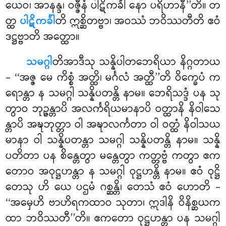
ယေဝ၊ အာနန္ဒ၊ ဝဇ္ဇီနံ ပါဋိကင်္ခါ နော ပရိဟာနီ’’တိ။ တ
တ္ထ
ပါဋိကင်္ခါ
တိ ဣစ္ဆိတဗ္ဗာ၊ အဝဿံ ဘဝိဿတီတိ ဧဝံ
ဒဋ္ဌဗ္ဗာတိ အတ္ထော။
သမဂ္ဂါ
တိအာဒီသု သန္နိပါတဘေရိယာ နိဂ္ဂတာယ
– ‘‘အဇ္ဇ မေ ကိစ္စံ အတ္ထိ၊ မင်္ဂလံ အတ္ထီ’’တိ ဝိက္ခေပံ
က
ရောန္တာ န သမဂ္ဂါ သန္နိပတန္တိ နာမ။ ဘေရိသဒ္ဒံ ပန သု
တွာဝ ဘုဉ္ဇန္တာပိ အလင်္ကရိယမာနာပိ ဝတ္ထာနိ နိဝါသေ
န္တာပိ အဍ္ဎဘုတ္တာ ဝါ အဍ္ဎာလင်္ကတာ ဝါ ဝတ္ထံ နိဝါသယ
မာနာ ဝါ သန္နိပတန္တာ သမဂ္ဂါ သန္နိပတန္တိ နာမ။ သန္နိ
ပတိတာ ပန စိန္တေတွာ မန္တေတွာ ကတ္တဗ္ဗံ ကတွာ ဧက
တောဝ အဝုဋ္ဌဟန္တာ
န သမဂ္ဂါ ဝုဋ္ဌဟန္တိ နာမ။ ဧဝံ ဝုဋ္ဌိ
တေသု ဟိ ယေ ပဌမံ ဂစ္ဆန္တိ၊ တေသံ ဧဝံ ဟောတိ –
‘‘အမှေဟိ ဗာဟိရကထာဝ သုတာ၊ ဣဒါနိ ဝိနိစ္ဆယက
ထာ ဘဝိဿတီ’’တိ။ ဧကတော ဝုဋ္ဌဟန္တာ ပန သမဂ္ဂါ