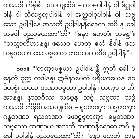
ကဿစိ ကိမှိစိ
၊ သေယျထိဒံ – ကာမုပါဒါနံ ဝါ ဒိဋ္ဌုပါ
ဒါနံ ဝါ သီလဗ္ဗတုပါဒါနံ ဝါ အတ္တဝါဒုပါဒါနံ ဝါ၊ သဗ္ဗ
သော ဥပါဒါနေ အသတိ ဥပါဒါနနိရောဓာ အပိ နု ခေါ
ဘဝေါ ပညာယေထာ’’တိ? ‘‘နော ဟေတံ၊ ဘန္တေ’’။
‘‘တသ္မာတိဟာနန္ဒ၊ ဧသေဝ ဟေတု
ဧတံ နိဒါနံ ဧသ
သမုဒယော ဧသ ပစ္စယော ဘဝဿ၊ ယဒိဒံ ဥပါဒါနံ’’။
။ ‘‘‘တဏှာပစ္စယာ ဥပါဒါန’န္တိ ဣတိ ခေါ ပ
၁၀၁
နေတံ ဝုတ္တံ တဒါနန္ဒ၊ ဣမိနာပေတံ ပရိယာယေန ဝေ
ဒိတဗ္ဗံ၊ ယထာ တဏှာပစ္စယာ ဥပါဒါနံ။ တဏှာ စ ဟိ၊
အာနန္ဒ၊ နာဘဝိဿ သဗ္ဗေန သဗ္ဗံ သဗ္ဗထာ သဗ္ဗံ
ကဿစိ ကိမှိစိ၊ သေယျထိဒံ – ရူပတဏှာ သဒ္ဒတဏှာ
ဂန္ဓတဏှာ ရသတဏှာ ဖောဋ္ဌဗ္ဗတဏှာ ဓမ္မတဏှာ၊
သဗ္ဗသော တဏှာယ အသတိ တဏှာနိရောဓာ အပိ နု
ခေါ ဥပါဒါနံ ပညာယေထာ’’တိ? ‘‘နော ဟေတံ၊ ဘန္