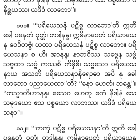
ဟေတု ဧတံ နိဒါနံ ဧသ သမုဒယော ဧသ ပစ္စယော ဝိ
နိစ္ဆယဿ၊ ယဒိဒံ လာဘော’’။
။ ‘‘‘ပရိယေသနံ
ပဋိစ္စ လာဘော’တိ ဣတိ
၁၁၁
ခေါ ပနေတံ ဝုတ္တံ၊ တဒါနန္ဒ၊ ဣမိနာပေတံ ပရိယာယေ
န ဝေဒိတဗ္ဗံ၊ ယထာ ပရိယေသနံ ပဋိစ္စ လာဘော။ ပရိ
ယေသနာ စ ဟိ၊ အာနန္ဒ၊ နာဘဝိဿ သဗ္ဗေန သဗ္ဗံ
သဗ္ဗထာ သဗ္ဗံ ကဿစိ ကိမှိစိ၊ သဗ္ဗသော ပရိယေသ
နာယ အသတိ ပရိယေသနာနိရောဓာ အပိ နု ခေါ
လာဘော ပညာယေထာ’’တိ? ‘‘နော ဟေတံ၊ ဘန္တေ’’။
‘‘တသ္မာတိဟာနန္ဒ၊ ဧသေဝ ဟေတု ဧတံ နိဒါနံ ဧသ
သမုဒယော ဧသ ပစ္စယော လာဘဿ၊ ယဒိဒံ ပရိယေ
သနာ’’။
။ ‘‘‘တဏှံ ပဋိစ္စ ပရိယေသနာ’တိ ဣတိ ခေါ
၁၁၂
ပနေတံ ဝုတ္တံ၊ တဒါနန္ဒ၊ ဣမိနာပေတံ ပရိယာယေန