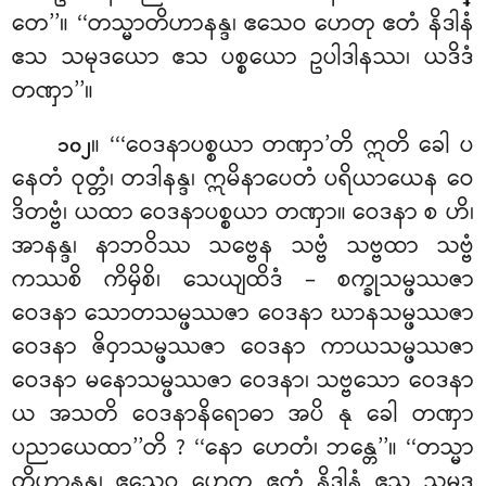
တေ’’။ ‘‘တသ္မာတိဟာနန္ဒ၊ ဧသေဝ ဟေတု ဧတံ နိဒါနံ
ဧသ သမုဒယော ဧသ ပစ္စယော ဥပါဒါနဿ၊ ယဒိဒံ
တဏှာ’’။
။ ‘‘‘ဝေဒနာပစ္စယာ တဏှာ’တိ ဣတိ ခေါ ပ
၁၀၂
နေတံ ဝုတ္တံ၊ တဒါနန္ဒ၊ ဣမိနာပေတံ ပရိယာယေန ဝေ
ဒိတဗ္ဗံ၊ ယထာ ဝေဒနာပစ္စယာ တဏှာ။ ဝေဒနာ
စ ဟိ၊
အာနန္ဒ၊ နာဘဝိဿ သဗ္ဗေန သဗ္ဗံ သဗ္ဗထာ သဗ္ဗံ
ကဿစိ
ကိမှိစိ၊ သေယျထိဒံ – စက္ခုသမ္ဖဿဇာ
ဝေဒနာ သောတသမ္ဖဿဇာ ဝေဒနာ ဃာနသမ္ဖဿဇာ
ဝေဒနာ ဇိဝှာသမ္ဖဿဇာ ဝေဒနာ ကာယသမ္ဖဿဇာ
ဝေဒနာ မနောသမ္ဖဿဇာ ဝေဒနာ၊ သဗ္ဗသော ဝေဒနာ
ယ အသတိ ဝေဒနာနိရောဓာ အပိ နု ခေါ တဏှာ
ပညာယေထာ’’တိ
? ‘‘နော ဟေတံ၊ ဘန္တေ’’။ ‘‘တသ္မာ
တိဟာနန္ဒ၊ ဧသေဝ ဟေတု ဧတံ နိဒါနံ ဧသ သမုဒ