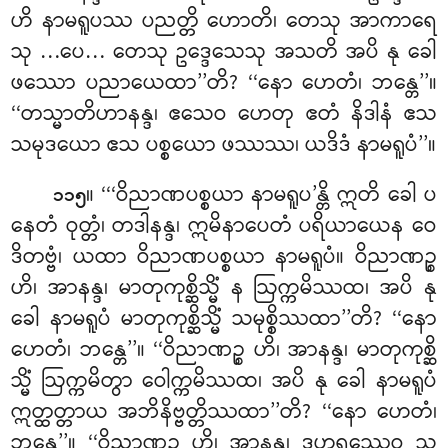
ဟိ နာမရူပဿ ပညတ္တိ ဟောတိ၊ တေသု အာကာရေ
သု
…ပေ… တေသု ဥဒ္ဒေသေသု အသတိ အပိ နု ခေါ
ဖဿော ပညာယေထာ’’တိ? ‘‘နော ဟေတံ၊ ဘန္တေ’’။
‘‘တသ္မာတိဟာနန္ဒ၊ ဧသေဝ ဟေတု ဧတံ နိဒါနံ ဧသ
သမုဒယော ဧသ ပစ္စယော ဖဿဿ၊ ယဒိဒံ နာမရူပံ’’။
။ ‘‘‘ဝိညာဏပစ္စယာ နာမရူပ’န္တိ ဣတိ ခေါ ပ
၁၁၅
နေတံ
ဝုတ္တံ၊ တဒါနန္ဒ၊ ဣမိနာပေတံ ပရိယာယေန ဝေ
ဒိတဗ္ဗံ၊ ယထာ ဝိညာဏပစ္စယာ နာမရူပံ။ ဝိညာဏဉ္စ
ဟိ၊ အာနန္ဒ၊ မာတုကုစ္ဆိသ္မိံ န ဩက္ကမိဿထ၊ အပိ နု
ခေါ နာမရူပံ မာတုကုစ္ဆိသ္မိံ သမုစ္စိဿထာ’’တိ? ‘‘နော
ဟေတံ၊ ဘန္တေ’’။ ‘‘ဝိညာဏဉ္စ ဟိ၊ အာနန္ဒ၊ မာတုကုစ္ဆိ
သ္မိံ ဩက္ကမိတွာ ဝေါက္ကမိဿထ၊ အပိ နု ခေါ နာမရူပံ
ဣတ္ထတ္တာယ အဘိနိဗ္ဗတ္တိဿထာ’’တိ? ‘‘နော ဟေတံ၊
ဘန္တေ’’။ ‘‘ဝိညာဏဉ္စ ဟိ၊ အာနန္ဒ၊ ဒဟရဿေဝ သ