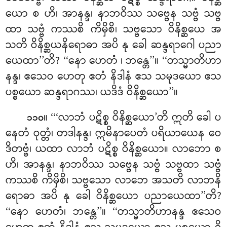
ယော စ ဟိ၊ အာနန္ဒ၊ နာဘဝိဿ သဗ္ဗေန သဗ္ဗံ သဗ္ဗ
ထာ သဗ္ဗံ ကဿစိ ကိမှိစိ၊ သဗ္ဗသော ဝိနိစ္ဆယေ အ
သတိ ဝိနိစ္ဆယနိရောဓာ အပိ နု ခေါ ဆန္ဒရာဂေါ ပညာ
ယေထာ’’တိ? ‘‘နော ဟေတံ
၊ ဘန္တေ’’။ ‘‘တသ္မာတိဟာ
နန္ဒ၊ ဧသေဝ ဟေတု ဧတံ နိဒါနံ ဧသ သမုဒယော ဧသ
ပစ္စယော ဆန္ဒရာဂဿ၊ ယဒိဒံ ဝိနိစ္ဆယော’’။
။ ‘‘‘လာဘံ
ပဋိစ္စ ဝိနိစ္ဆယော’တိ ဣတိ ခေါ ပ
၁၁၀
နေတံ ဝုတ္တံ၊ တဒါနန္ဒ၊ ဣမိနာပေတံ ပရိယာယေန ဝေ
ဒိတဗ္ဗံ၊ ယထာ လာဘံ ပဋိစ္စ ဝိနိစ္ဆယော။ လာဘော စ
ဟိ၊ အာနန္ဒ၊ နာဘဝိဿ သဗ္ဗေန သဗ္ဗံ သဗ္ဗထာ သဗ္ဗံ
ကဿစိ ကိမှိစိ၊ သဗ္ဗသော လာဘေ အသတိ လာဘနိ
ရောဓာ အပိ နု ခေါ ဝိနိစ္ဆယော ပညာယေထာ’’တိ?
‘‘နော ဟေတံ၊
ဘန္တေ’’။ ‘‘တသ္မာတိဟာနန္ဒ ဧသေဝ