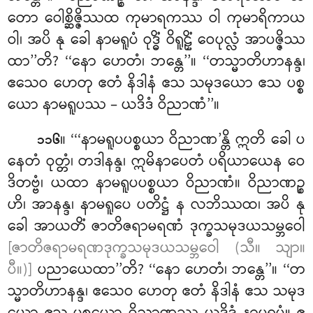
တော ဝေါစ္ဆိဇ္ဇိဿထ ကုမာရကဿ ဝါ ကုမာရိကာယ
ဝါ၊ အပိ နု ခေါ နာမရူပံ ဝုဒ္ဓိံ ဝိရူဠှိံ ဝေပုလ္လံ အာပဇ္ဇိဿ
ထာ’’တိ? ‘‘နော ဟေတံ၊ ဘန္တေ’’။ ‘‘တသ္မာတိဟာနန္ဒ၊
ဧသေဝ ဟေတု ဧတံ နိဒါနံ ဧသ သမုဒယော ဧသ ပစ္စ
ယော နာမရူပဿ – ယဒိဒံ ဝိညာဏံ’’။
။ ‘‘‘နာမရူပပစ္စယာ
ဝိညာဏ’န္တိ ဣတိ ခေါ ပ
၁၁၆
နေတံ ဝုတ္တံ၊ တဒါနန္ဒ၊ ဣမိနာပေတံ ပရိယာယေန ဝေ
ဒိတဗ္ဗံ၊ ယထာ နာမရူပပစ္စယာ ဝိညာဏံ။ ဝိညာဏဉ္စ
ဟိ၊ အာနန္ဒ၊ နာမရူပေ ပတိဋ္ဌံ န လဘိဿထ၊ အပိ နု
ခေါ အာယတိံ ဇာတိဇရာမရဏံ ဒုက္ခသမုဒယသမ္ဘဝေါ
[ဇာတိဇရာမရဏဒုက္ခသမုဒယသမ္ဘဝေါ (သီ။ သျာ။
ပီ။)]
ပညာယေထာ’’တိ? ‘‘နော ဟေတံ၊ ဘန္တေ’’။ ‘‘တ
သ္မာတိဟာနန္ဒ၊ ဧသေဝ ဟေတု ဧတံ နိဒါနံ ဧသ သမုဒ