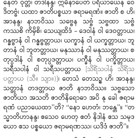
နေတံ ဝုတ္တံ၊ တဒါနန္ဒ၊ ဣမိနာပေတံ ပရိယာယေန ဝေ
ဒိတဗ္ဗံ၊ ယထာ ဇာတိပစ္စယာ ဇရာမရဏံ။ ဇာတိ စ ဟိ၊
အာနန္ဒ၊ နာဘဝိဿ သဗ္ဗေန သဗ္ဗံ သဗ္ဗထာ သဗ္ဗံ
ကဿစိ ကိမှိစိ၊ သေယျထိဒံ – ဒေဝါနံ ဝါ ဒေဝတ္တာယ၊
ဂန္ဓဗ္ဗာနံ ဝါ ဂန္ဓဗ္ဗတ္တာယ၊ ယက္ခာနံ ဝါ ယက္ခတ္တာယ၊ ဘူ
တာနံ ဝါ ဘူတတ္တာယ၊ မနုဿာနံ ဝါ မနုဿတ္တာယ၊ စ
တုပ္ပဒါနံ ဝါ စတုပ္ပဒတ္တာယ၊ ပက္ခီနံ ဝါ ပက္ခိတ္တာယ၊
သရီသပါနံ ဝါ သရီသပတ္တာယ
[သိရိံသပါနံ သိရိံသ
ပတ္တာယ (သီ။ သျာ။)]
၊ တေသံ တေသဉ္စ ဟိ၊ အာနန္ဒ၊
သတ္တာနံ တဒတ္တာယ
ဇာတိ နာဘဝိဿ။ သဗ္ဗသော
ဇာတိယာ အသတိ ဇာတိနိရောဓာ
အပိ နု ခေါ ဇရာမ
ရဏံ ပညာယေထာ’’တိ? ‘‘နော ဟေတံ၊ ဘန္တေ’’။ ‘‘တ
သ္မာတိဟာနန္ဒ၊ ဧသေဝ ဟေတု ဧတံ နိဒါနံ ဧသ သမုဒ
ယော ဧသ ပစ္စယော ဇရာမရဏဿ၊ ယဒိဒံ ဇာတိ’’။