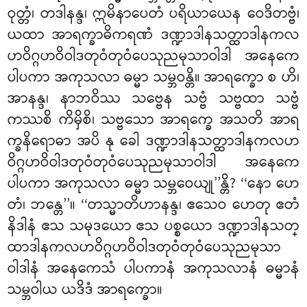
ဝုတ္တံ၊ တဒါနန္ဒ၊ ဣမိနာပေတံ ပရိယာယေန ဝေဒိတဗ္ဗံ၊
ယထာ အာရက္ခာဓိကရဏံ ဒဏ္ဍာဒါနသတ္ထာဒါနကလ
ဟဝိဂ္ဂဟဝိဝါဒတုဝံတုဝံပေသုညမုသာဝါဒါ အနေကေ
ပါပကာ အကုသလာ ဓမ္မာ သမ္ဘဝန္တိ။ အာရက္ခော စ ဟိ၊
အာနန္ဒ၊ နာဘဝိဿ သဗ္ဗေန သဗ္ဗံ သဗ္ဗထာ သဗ္ဗံ
ကဿစိ ကိမှိစိ၊ သဗ္ဗသော အာရက္ခေ အသတိ အာရ
က္ခနိရောဓာ အပိ နု ခေါ ဒဏ္ဍာဒါနသတ္ထာဒါနကလဟ
ဝိဂ္ဂဟဝိဝါဒတုဝံတုဝံပေသုညမုသာဝါဒါ အနေကေ
ပါပကာ အကုသလာ ဓမ္မာ သမ္ဘဝေယျု’’န္တိ? ‘‘နော ဟေ
တံ၊ ဘန္တေ’’။ ‘‘တသ္မာတိဟာနန္ဒ၊ ဧသေဝ ဟေတု ဧတံ
နိဒါနံ ဧသ
သမုဒယော ဧသ ပစ္စယော ဒဏ္ဍာဒါနသတ္
ထာဒါနကလဟဝိဂ္ဂဟဝိဝါဒတုဝံတုဝံပေသုညမုသာ
ဝါဒါနံ အနေကေသံ ပါပကာနံ အကုသလာနံ ဓမ္မာနံ
သမ္ဘဝါယ ယဒိဒံ အာရက္ခော။