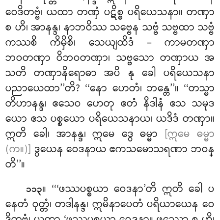
ဝေဒိတဗ္ဗံ၊ ယထာ တဏှံ ပဋိစ္စ ပရိယေသနာ။ တဏှာ
စ ဟိ၊ အာနန္ဒ၊ နာဘဝိဿ သဗ္ဗေန သဗ္ဗံ သဗ္ဗထာ သဗ္ဗံ
ကဿစိ ကိမှိစိ၊ သေယျထိဒံ – ကာမတဏှာ
ဘဝတဏှာ ဝိဘဝတဏှာ၊ သဗ္ဗသော တဏှာယ အ
သတိ တဏှာနိရောဓာ အပိ နု ခေါ ပရိယေသနာ
ပညာယေထာ’’တိ? ‘‘နော ဟေတံ၊ ဘန္တေ’’။ ‘‘တသ္မာ
တိဟာနန္ဒ၊ ဧသေဝ ဟေတု ဧတံ နိဒါနံ ဧသ သမုဒ
ယော ဧသ ပစ္စယော ပရိယေသနာယ၊ ယဒိဒံ တဏှာ။
ဣတိ ခေါ၊ အာနန္ဒ၊ ဣမေ ဒွေ ဓမ္မာ
[ဣမေ ဓမ္မာ
(က။)]
ဒွယေန ဝေဒနာယ ဧကသမောသရဏာ ဘဝန္
တိ’’။
။ ‘‘‘ဖဿပစ္စယာ
ဝေဒနာ’တိ ဣတိ ခေါ ပ
၁၁၃
နေတံ ဝုတ္တံ၊ တဒါနန္ဒ၊ ဣမိနာပေတံ ပရိယာယေန ဝေ
ဒိတဗ္ဗံ၊ ယထာ ‘ဖဿပစ္စယာ ဝေဒနာ။ ဖဿော စ ဟိ၊