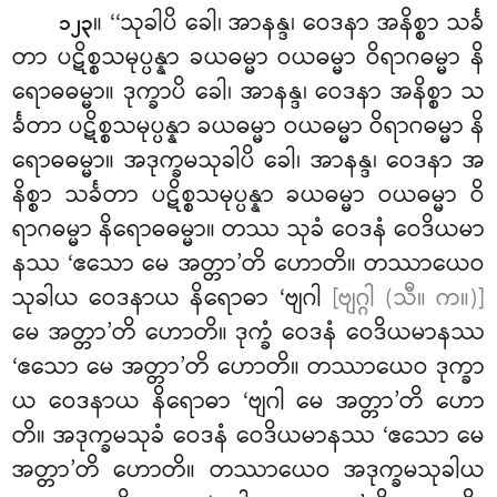
။ ‘‘သုခါပိ ခေါ၊ အာနန္ဒ၊ ဝေဒနာ အနိစ္စာ သင်္ခ
၁၂၃
တာ ပဋိစ္စသမုပ္ပန္နာ ခယဓမ္မာ ဝယဓမ္မာ ဝိရာဂဓမ္မာ နိ
ရောဓဓမ္မာ။ ဒုက္ခာပိ ခေါ၊ အာနန္ဒ၊ ဝေဒနာ အနိစ္စာ သ
င်္ခတာ ပဋိစ္စသမုပ္ပန္နာ ခယဓမ္မာ
ဝယဓမ္မာ ဝိရာဂဓမ္မာ နိ
ရောဓဓမ္မာ။ အဒုက္ခမသုခါပိ ခေါ၊ အာနန္ဒ၊ ဝေဒနာ အ
နိစ္စာ သင်္ခတာ ပဋိစ္စသမုပ္ပန္နာ ခယဓမ္မာ ဝယဓမ္မာ ဝိ
ရာဂဓမ္မာ နိရောဓဓမ္မာ။ တဿ သုခံ ဝေဒနံ ဝေဒိယမာ
နဿ ‘ဧသော မေ အတ္တာ’တိ ဟောတိ။ တဿာယေဝ
သုခါယ ဝေဒနာယ နိရောဓာ ‘ဗျဂါ
[ဗျဂ္ဂါ (သီ။ က။)]
မေ အတ္တာ’တိ ဟောတိ။ ဒုက္ခံ ဝေဒနံ ဝေဒိယမာနဿ
‘ဧသော မေ အတ္တာ’တိ ဟောတိ။ တဿာယေဝ ဒုက္ခာ
ယ ဝေဒနာယ နိရောဓာ ‘ဗျဂါ မေ အတ္တာ’တိ ဟော
တိ။ အဒုက္ခမသုခံ ဝေဒနံ ဝေဒိယမာနဿ ‘ဧသော မေ
အတ္တာ’တိ ဟောတိ။ တဿာယေဝ အဒုက္ခမသုခါယ