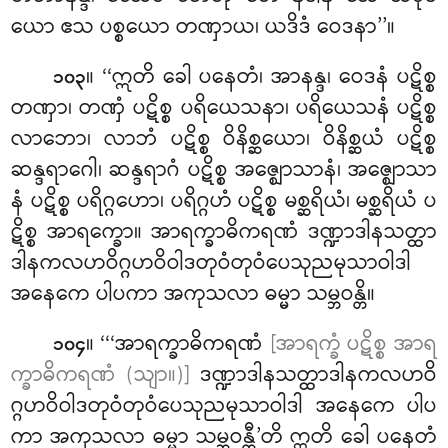
ယော ဧသ ပစ္စယော တဏှာယ၊ ယဒိဒံ ဝေဒနာ’’။
။ ‘‘ဣတိ ခေါ ပနေတံ၊ အာနန္ဒ၊ ဝေဒနံ ပဋိစ္စ
၁၀၃
တဏှာ၊ တဏှံ ပဋိစ္စ ပရိယေသနာ၊ ပရိယေသနံ ပဋိစ္စ
လာဘော၊ လာဘံ ပဋိစ္စ ဝိနိစ္ဆယော၊ ဝိနိစ္ဆယံ ပဋိစ္စ
ဆန္ဒရာဂေါ၊ ဆန္ဒရာဂံ ပဋိစ္စ အဇ္ဈောသာနံ၊ အဇ္ဈောသာ
နံ ပဋိစ္စ ပရိဂ္ဂဟော၊ ပရိဂ္ဂဟံ ပဋိစ္စ မစ္ဆရိယံ၊ မစ္ဆရိယံ ပ
ဋိစ္စ
အာရက္ခော။ အာရက္ခာဓိကရဏံ ဒဏ္ဍာဒါနသတ္ထာ
ဒါနကလဟဝိဂ္ဂဟဝိဝါဒတုဝံတုဝံပေသုညမုသာဝါဒါ
အနေကေ ပါပကာ အကုသလာ ဓမ္မာ သမ္ဘဝန္တိ။
။ ‘‘‘အာရက္ခာဓိကရဏံ
[အာရက္ခံ ပဋိစ္စ အာရ
၁၀၄
က္ခာဓိကရဏံ (သျာ။)]
ဒဏ္ဍာဒါနသတ္ထာဒါနကလဟဝိ
ဂ္ဂဟဝိဝါဒတုဝံတုဝံပေသုညမုသာဝါဒါ အနေကေ ပါပ
ကာ အကုသလာ ဓမ္မာ သမ္ဘဝန္တီ’တိ ဣတိ ခေါ ပနေတံ