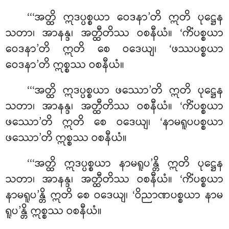
‘‘‘အတ္ထိ ဣဒပ္ပစ္စယာ ဝေဒနာ’တိ ဣတိ ပုဋ္ဌေန
သတာ၊ အာနန္ဒ၊ အတ္ထီတိဿ ဝစနီယံ။ ‘ကိံပစ္စယာ
ဝေဒနာ’တိ ဣတိ စေ ဝဒေယျ၊ ‘ဖဿပစ္စယာ
ဝေဒနာ’တိ ဣစ္စဿ ဝစနီယံ။
‘‘‘အတ္ထိ ဣဒပ္ပစ္စယာ ဖဿော’တိ ဣတိ ပုဋ္ဌေန
သတာ၊ အာနန္ဒ၊ အတ္ထီတိဿ ဝစနီယံ။ ‘ကိံပစ္စယာ
ဖဿော’တိ ဣတိ စေ ဝဒေယျ၊ ‘နာမရူပပစ္စယာ
ဖဿော’တိ ဣစ္စဿ ဝစနီယံ။
‘‘‘အတ္ထိ ဣဒပ္ပစ္စယာ နာမရူပ’န္တိ ဣတိ ပုဋ္ဌေန
သတာ၊ အာနန္ဒ၊ အတ္ထီတိဿ ဝစနီယံ။ ‘ကိံပစ္စယာ
နာမရူပ’န္တိ ဣတိ စေ ဝဒေယျ၊ ‘ဝိညာဏပစ္စယာ နာမ
ရူပ’န္တိ ဣစ္စဿ ဝစနီယံ။