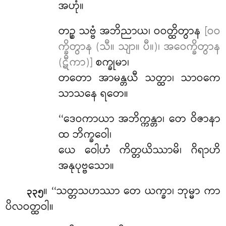
အဟုံ။
တဉ္စ သဗ္ဗံ အဘိညာယ၊ ဝဝတ္ထိတွာန
[ဝဝ
က္ခိတွာန (သီ။ သျာ။ ပီ။)၊ အဝေက္ခိတွာန
(ဋီကာ)]
စက္ခုမာ၊
တတော အာမန္တယီ သတ္ထာ၊ သာဝကေ
သာသနေ ရတေ။
‘‘ဒေဝကာယာ အဘိက္ကန္တာ၊ တေ ဝိဇာနာ
ထ ဘိက္ခဝေါ၊
ယေ ဝေါဟံ ကိတ္တယိဿာမိ၊ ဂိရာဟိ
အနုပုဗ္ဗသော။
။ ‘‘သတ္တသဟဿာ တေ ယက္ခာ၊ ဘုမ္မာ ကာ
၃၃၅
ပိလဝတ္ထဝါ။