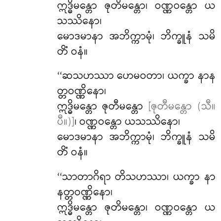
ဣဒ္ဓိမန္တော ဇုတိမန္တော၊ ဝဏ္ဏဝန္တော ယ
သဿိနော၊
မောဒမာနာ အဘိက္ကာမုံ၊ ဘိက္ခူနံ သမိ
တိံ ဝနံ။
‘‘ဆသဟဿာ ဟေမဝတာ၊ ယက္ခာ နာန
တ္တဝဏ္ဏိနော၊
ဣဒ္ဓိမန္တော ဇုတီမန္တော
[ဇုတီမန္တော (သီ။
ပီ။)]
၊ ဝဏ္ဏဝန္တော ယသဿိနော၊
မောဒမာနာ အဘိက္ကာမုံ၊ ဘိက္ခူနံ သမိ
တိံ ဝနံ။
‘‘သာတာဂိရာ တိသဟဿာ၊ ယက္ခာ နာ
နတ္တဝဏ္ဏိနော၊
ဣဒ္ဓိမန္တော ဇုတိမန္တော၊ ဝဏ္ဏဝန္တော ယ