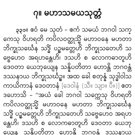
၇။ မဟာသမယသုတ္တံ
။ ဧဝံ
မေ
သုတံ – ဧကံ သမယံ ဘဂဝါ သက္
၃၃၁
ကေသု ဝိဟရတိ ကပိလဝတ္ထုသ္မိံ မဟာဝနေ မဟတာ
ဘိက္ခုသင်္ဃေန သဒ္ဓိံ ပဉ္စမတ္တေဟိ ဘိက္ခုသတေဟိ သ
ဗ္ဗေဟေဝ အရဟန္တေဟိ၊ ဒသဟိ စ လောကဓာတူဟိ
ဒေဝတာ ယေဘုယျေန သန္နိပတိတာ ဟောန္တိ ဘဂဝန္တံ
ဒဿနာယ ဘိက္ခုသင်္ဃဉ္စ။ အထ ခေါ စတုန္နံ သုဒ္ဓါဝါသ
ကာယိကာနံ ဒေဝတာနံ
[ဒေဝါနံ (သီ။ သျာ။ ပီ။)]
ဧတ
ဒဟောသိ – ‘‘အယံ ခေါ ဘဂဝါ သက္ကေသု ဝိဟရတိ
ကပိလဝတ္ထုသ္မိံ မဟာဝနေ မဟတာ ဘိက္ခုသင်္ဃေန
သဒ္ဓိံ ပဉ္စမတ္တေဟိ ဘိက္ခုသတေဟိ သဗ္ဗေဟေဝ အရဟ
န္တေဟိ၊ ဒသဟိ စ လောကဓာတူဟိ ဒေဝတာ ယေဘု
ယျေန သန္နိပတိတာ ဟောန္တိ ဘဂဝန္တံ ဒဿနာယ