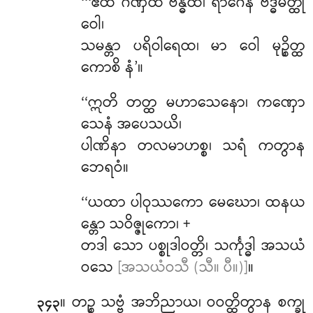
‘‘‘ဧထ
ဂဏှထ ဗန္ဓထ၊ ရာဂေန ဗဒ္ဓမတ္ထု
ဝေါ၊
သမန္တာ ပရိဝါရေထ၊ မာ ဝေါ မုဉ္စိတ္ထ
ကောစိ နံ’။
‘‘ဣတိ
တတ္ထ မဟာသေနော၊ ကဏှော
သေနံ အပေသယိ၊
ပါဏိနာ တလမာဟစ္စ၊ သရံ ကတွာန
ဘေရဝံ။
‘‘ယထာ ပါဝုဿကော မေဃော၊ ထနယ
န္တော သဝိဇ္ဇုကော၊ +
တဒါ သော ပစ္စုဒါဝတ္တိ၊ သင်္ကုဒ္ဓါ အသယံ
ဝသေ
[အသယံဝသီ (သီ။ ပီ။)]
။
။ တဉ္စ သဗ္ဗံ အဘိညာယ၊ ဝဝတ္ထိတွာန စက္ခု
၃၄၃