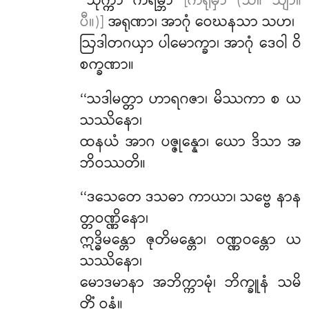
‘‘သုက္ကာ ကရမ္ဘာ
[ကရုမှာ (သီ။ သျာ။
ပီ။)]
အရုဏာ၊ အာဂုံ ဝေဃနသာ သဟ၊
ဩဒါတဂယှာ ပါမောက္ခာ၊ အာဂုံ ဒေဝါ ဝိ
စက္ခဏာ။
‘‘သဒါမတ္တာ
ဟာရဂဇာ၊ မိဿကာ စ ယ
သဿိနော၊
ထနယံ အာဂ ပဇ္ဇုန္နော၊ ယော ဒိသာ အ
ဘိဝဿတိ။
‘‘ဒသေတေ ဒသဓာ ကာယာ၊ သဗ္ဗေ နာန
တ္တဝဏ္ဏိနော၊
ဣဒ္ဓိမန္တော ဇုတိမန္တော၊ ဝဏ္ဏဝန္တော ယ
သဿိနော၊
မောဒမာနာ အဘိက္ကာမုံ၊ ဘိက္ခူနံ သမိ
တိံ ဝနံ။