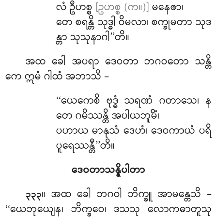
လံ ဦဟစ္စ
[ဥဟစ္စ (က။)]
မနေဇာ၊
တေ စရန္တိ သုဒ္ဓါ ဝိမလာ၊ စက္ခုမတာ သုဒ
န္တာ သုသုနာဂါ’’တိ။
အထ
ခေါ အပရာ ဒေဝတာ ဘဂဝတော သန္တိ
ကေ ဣမံ ဂါထံ အဘာသိ –
‘‘ယေကေစိ ဗုဒ္ဓံ သရဏံ ဂတာသေ၊ န
တေ ဂမိဿန္တိ အပါယဘူမိံ၊
ပဟာယ မာနုသံ ဒေဟံ၊ ဒေဝကာယံ ပရိ
ပူရေဿန္တီ’’တိ။
ဒေဝတာသန္နိပါတာ
။ အထ ခေါ ဘဂဝါ ဘိက္ခူ အာမန္တေသိ –
၃၃၃
‘‘ယေဘုယျေန၊ ဘိက္ခဝေ၊ ဒသသု လောကဓာတူသု