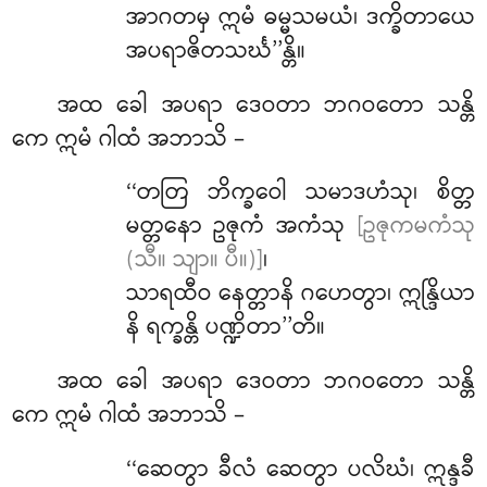
အာဂတမှ
ဣမံ ဓမ္မသမယံ၊ ဒက္ခိတာယေ
အပရာဇိတသင်္ဃ’’န္တိ။
အထ ခေါ အပရာ ဒေဝတာ ဘဂဝတော သန္တိ
ကေ ဣမံ ဂါထံ အဘာသိ –
‘‘တတြ ဘိက္ခဝေါ သမာဒဟံသု၊ စိတ္တ
မတ္တနော ဥဇုကံ အကံသု
[ဥဇုကမကံသု
(သီ။ သျာ။ ပီ။)]
၊
သာရထီဝ နေတ္တာနိ ဂဟေတွာ၊ ဣန္ဒြိယာ
နိ ရက္ခန္တိ ပဏ္ဍိတာ’’တိ။
အထ
ခေါ အပရာ ဒေဝတာ ဘဂဝတော သန္တိ
ကေ ဣမံ ဂါထံ အဘာသိ –
‘‘ဆေတွာ ခီလံ ဆေတွာ ပလိဃံ၊ ဣန္ဒခီ