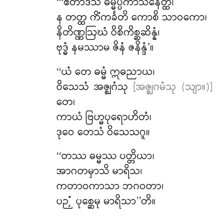
‘‘‘ဧတာဒိသီ ဓမ္မပ္ပကာသနေတ္ထ၊
န တတ္ထ ကိံကင်္ခတိ ကောစိ သာဝကော၊
နိတိဏ္ဏဩဃံ ဝိစိကိစ္ဆဆိန္နံ၊
ဗုဒ္ဓံ နမဿာမ ဇိနံ ဇနိန္ဒံ’။
‘‘ယံ
တေ ဓမ္မံ ဣဓညာယ၊
ဝိသေသံ အဇ္ဈဂံသု
[အဇ္ဈဂမံသု (သျာ။)]
တေ၊
ကာယံ ဗြဟ္မပုရောဟိတံ၊
ဒုဝေ တေသံ ဝိသေသဂူ။
‘‘တဿ ဓမ္မဿ ပတ္တိယာ၊
အာဂတမှာသိ မာရိသ၊
ကတာဝကာသာ ဘဂဝတာ၊
ပဉှံ ပုစ္ဆေမု မာရိသာ’’တိ။