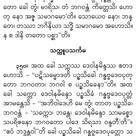
တော ခေါ တွံ၊ မာရိသ၊ တံ ဘဂဝန္တံ ကိတ္တေသိ၊ ဟော
တု နော အဇ္ဇ သမာဂမော’တိ။ သောယေဝ
နော၊ ဘန္
တေ၊ တဿာ ဘဂိနိယာ သဒ္ဓိံ သမာဂမော အဟောသိ။
န စ ဒါနိ တတော ပစ္ဆာ’’တိ။
သက္ကူပသင်္ကမ
။ အထ
ခေါ သက္ကဿ ဒေဝါနမိန္ဒဿ ဧတဒ
၃၅၀
ဟောသိ – ‘‘ပဋိသမ္မောဒတိ ပဉ္စသိခေါ ဂန္ဓဗ္ဗဒေဝပုတ္
တော ဘဂဝတာ၊ ဘဂဝါ စ ပဉ္စသိခေနာ’’တိ။ အထ
ခေါ သက္ကော ဒေဝါနမိန္ဒော ပဉ္စသိခံ ဂန္ဓဗ္ဗဒေဝပုတ္တံ
အာမန္တေသိ – ‘‘အဘိဝါဒေဟိ မေ တွံ၊ တာတ ပဉ္စသိခ၊
ဘဂဝန္တံ – ‘သက္ကော၊ ဘန္တေ၊ ဒေဝါနမိန္ဒော သာမစ္စော
သပရိဇနော ဘဂဝတော ပါဒေ သိရသာ ဝန္ဒတီ’တိ’’။
‘‘ဧဝံ ဘဒ္ဒန္တဝါ’’တိ ခေါ ပဉ္စသိခေါ ဂန္ဓဗ္ဗဒေဝပုတ္တော သ