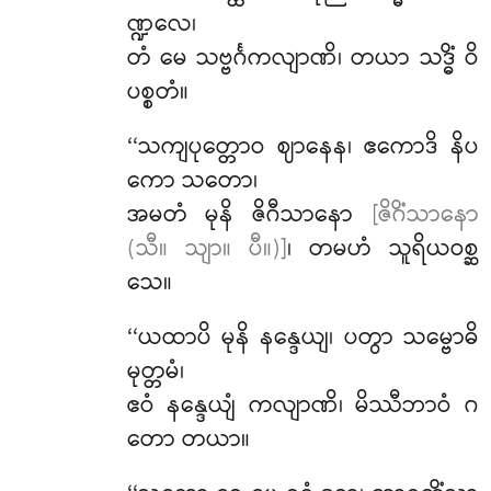
ဏ္ဍလေ၊
တံ မေ သဗ္ဗင်္ဂကလျာဏိ၊ တယာ သဒ္ဓိံ ဝိ
ပစ္စတံ။
‘‘သကျပုတ္တောဝ ဈာနေန၊ ဧကောဒိ နိပ
ကော သတော၊
အမတံ မုနိ ဇိဂီသာနော
[ဇိဂိံသာနော
(သီ။ သျာ။ ပီ။)]
၊ တမဟံ သူရိယဝစ္ဆ
သေ။
‘‘ယထာပိ မုနိ နန္ဒေယျ၊ ပတွာ သမ္ဗောဓိ
မုတ္တမံ၊
ဧဝံ နန္ဒေယျံ ကလျာဏိ၊ မိဿီဘာဝံ ဂ
တော တယာ။