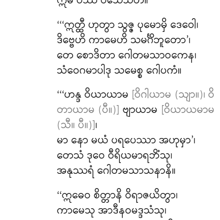
ဣမံ ပဿ ဝိသေသတံ။
‘‘‘ဣတ္ထီ ဟုတွာ သွဇ္ဇ ပုမောမှိ ဒေဝေါ၊
ဒိဗ္ဗေဟိ ကာမေဟိ သမင်္ဂိဘူတော’၊
တေ စောဒိတာ ဂေါတမသာဝကေန၊
သံဝေဂမာပါဒု သမေစ္စ ဂေါပကံ။
‘‘‘ဟန္ဒ ဝိယာယာမ
[ဝိဂါယာမ (သျာ။)၊ ဝိ
တာယာမ (ပီ။)]
ဗျာယာမ
[ဝိယာယမာမ
(သီ။ ပီ။)]
၊
မာ နော မယံ ပရပေဿာ အဟုမှာ’၊
တေသံ
ဒုဝေ ဝီရိယမာရဘိံသု၊
အနုဿရံ ဂေါတမသာသနာနိ။
‘‘ဣဓေဝ စိတ္တာနိ ဝိရာဇယိတွာ၊
ကာမေသု အာဒီနဝမဒ္ဒသံသု၊