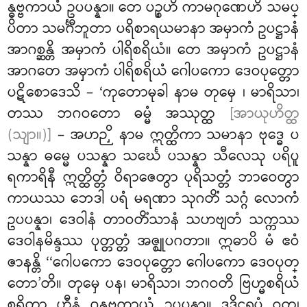
န္ဓဗ္ဗကာယံ ဥပပန္နာ။ တေ ပဉ္စဟိ ကာမဂုဏေဟိ သမပ္
ပိတာ သမင်္ဂီဘူတာ ပရိစာရယမာနာ အမှာကံ ဥပဋ္ဌာနံ
အာဂစ္ဆန္တိ အမှာကံ ပါရိစရိယံ။ တေ အမှာကံ ဥပဋ္ဌာနံ
အာဂတေ အမှာကံ ပါရိစရိယံ ဂေါပကော ဒေဝပုတ္တော
ပဋိစောဒေသိ
– ‘ကုတောမုခါ နာမ တုမှေ
၊ မာရိသာ၊
တဿ ဘဂဝတော ဓမ္မံ အဿုတ္ထ
[အာယုဟိတ္ထ
(သျာ။)]
– အဟဉှိ နာမ ဣတ္ထိကာ သမာနာ ဗုဒ္ဓေ ပ
သန္နာ ဓမ္မေ ပသန္နာ သင်္ဃေ ပသန္နာ သီလေသု ပရိပူ
ရကာရိနီ ဣတ္ထိတ္တံ ဝိရာဇေတွာ ပုရိသတ္တံ ဘာဝေတွာ
ကာယဿ ဘေဒါ ပရံ မရဏာ သုဂတိံ သဂ္ဂံ လောကံ
ဥပပန္နာ၊ ဒေဝါနံ တာဝတိံသာနံ သဟဗျတံ သက္ကဿ
ဒေဝါနမိန္ဒဿ ပုတ္တတ္တံ အဇ္ဈုပဂတာ။ ဣဓာပိ မံ ဧဝံ
ဇာနန္တိ ‘‘ဂေါပကော ဒေဝပုတ္တော ဂေါပကော ဒေဝပုတ္
တော’တိ။ တုမှေ ပန၊ မာရိသာ၊ ဘဂဝတိ ဗြဟ္မစရိယံ
စရိတွာ ဟီနံ ဂန္ဓဗ္ဗကာယံ ဥပပန္နာ။ ဒုဒ္ဒိဋ္ဌရူပံ ဝတ၊