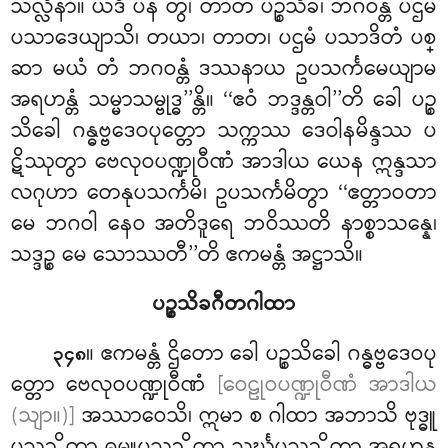
သလ္လီနာ။ ယဒိ ပန တွံ၊ တာတ ပဉ္စသိခ၊ ဘဂဝန္တံ ပဌမံ
ပသာဒေယျာသိ၊ တယာ၊ တာတ၊ ပဌမံ ပသာဒိတံ ပစ္
ဆာ မယံ
တံ ဘဂဝန္တံ ဒဿနာယ ဥပသင်္ကမေယျာမ
အရဟန္တံ သမ္မာသမ္ဗုဒ္ဓ’’န္တိ။ ‘‘ဧဝံ ဘဒ္ဒန္တဝါ’’တိ ခေါ ပဉ္စ
သိခေါ ဂန္ဓဗ္ဗဒေဝပုတ္တော သက္ကဿ ဒေဝါနမိန္ဒဿ ပ
ဋိဿုတွာ ဗေလုဝပဏ္ဍုဝီဏံ အာဒါယ ယေန ဣန္ဒသာ
လဂုဟာ တေနုပသင်္ကမိ၊ ဥပသင်္ကမိတွာ ‘‘ဧတ္တာဝတာ
မေ ဘဂဝါ နေဝ အတိဒူရေ ဘဝိဿတိ နာစ္စာသန္နေ၊
သဒ္ဒဉ္စ မေ သောဿတီ’’တိ ဧကမန္တံ အဋ္ဌာသိ။
ပဉ္စသိခဂီတဂါထာ
။ ဧကမန္တံ ဌိတော ခေါ ပဉ္စသိခေါ ဂန္ဓဗ္ဗဒေဝပု
၃၄၈
တ္တော ဗေလုဝပဏ္ဍုဝီဏံ
[ဝေဠုဝပဏ္ဍုဝီဏံ အာဒါယ
(သျာ။)]
အဿာဝေသိ၊ ဣမာ စ ဂါထာ အဘာသိ ဗုဒ္ဓူ