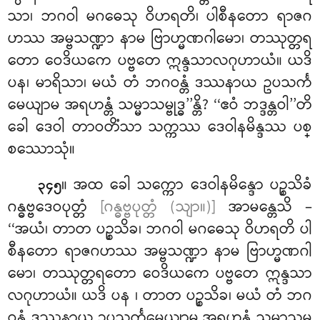
သာ၊ ဘဂဝါ မဂဓေသု ဝိဟရတိ၊ ပါစီနတော ရာဇဂ
ဟဿ အမ္ဗသဏ္ဍာ နာမ ဗြာဟ္မဏဂါမော၊ တဿုတ္တရ
တော ဝေဒိယကေ ပဗ္ဗတေ ဣန္ဒသာလဂုဟာယံ။ ယဒိ
ပန၊ မာရိသာ၊ မယံ တံ ဘဂဝန္တံ ဒဿနာယ ဥပသင်္က
မေယျာမ အရဟန္တံ သမ္မာသမ္ဗုဒ္ဓ’’န္တိ? ‘‘ဧဝံ ဘဒ္ဒန္တဝါ’’တိ
ခေါ ဒေဝါ တာဝတိံသာ သက္ကဿ ဒေဝါနမိန္ဒဿ ပစ္
စဿောသုံ။
။ အထ ခေါ သက္ကော ဒေဝါနမိန္ဒော ပဉ္စသိခံ
၃၄၅
ဂန္ဓဗ္ဗဒေဝပုတ္တံ
[ဂန္ဓဗ္ဗပုတ္တံ (သျာ။)]
အာမန္တေသိ –
‘‘အယံ၊ တာတ ပဉ္စသိခ၊ ဘဂဝါ မဂဓေသု ဝိဟရတိ ပါ
စီနတော ရာဇဂဟဿ အမ္ဗသဏ္ဍာ နာမ ဗြာဟ္မဏဂါ
မော၊ တဿုတ္တရတော ဝေဒိယကေ ပဗ္ဗတေ ဣန္ဒသာ
လဂုဟာယံ။ ယဒိ ပန
၊ တာတ ပဉ္စသိခ၊ မယံ တံ ဘဂ
ဝန္တံ ဒဿနာယ ဥပသင်္ကမေယျာမ အရဟန္တံ သမ္မာသမ္