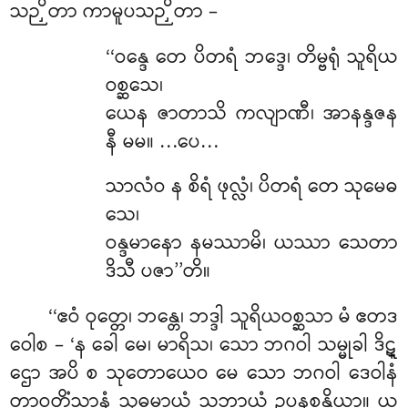
သဉှိတာ ကာမူပသဉှိတာ –
‘‘ဝန္ဒေ တေ ပိတရံ ဘဒ္ဒေ၊ တိမ္ဗရုံ သူရိယ
ဝစ္ဆသေ၊
ယေန ဇာတာသိ ကလျာဏီ၊ အာနန္ဒဇန
နီ မမ။ …ပေ…
သာလံဝ န စိရံ ဖုလ္လံ၊ ပိတရံ တေ သုမေဓ
သေ၊
ဝန္ဒမာနော နမဿာမိ၊ ယဿာ သေတာ
ဒိသီ ပဇာ’’တိ။
‘‘ဧဝံ ဝုတ္တေ၊ ဘန္တေ၊ ဘဒ္ဒါ သူရိယဝစ္ဆသာ မံ ဧတဒ
ဝေါစ – ‘န ခေါ မေ၊ မာရိသ၊ သော ဘဂဝါ သမ္မုခါ ဒိဋ္
ဌော အပိ စ သုတောယေဝ မေ သော ဘဂဝါ
ဒေဝါနံ
တာဝတိံသာနံ သုဓမ္မာယံ သဘာယံ ဥပနစ္စန္တိယာ။ ယ