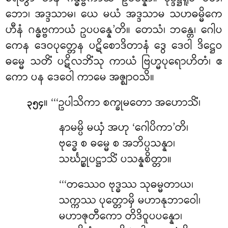
ဘော၊ အဒ္ဒသာမ၊ ယေ မယံ အဒ္ဒသာမ
သဟဓမ္မိကေ
ဟီနံ ဂန္ဓဗ္ဗကာယံ ဥပပန္နေ’တိ။ တေသံ၊ ဘန္တေ၊ ဂေါပ
ကေန ဒေဝပုတ္တေန ပဋိစောဒိတာနံ ဒွေ
ဒေဝါ ဒိဋ္ဌေဝ
ဓမ္မေ သတိံ ပဋိလဘိံသု ကာယံ ဗြဟ္မပုရောဟိတံ၊ ဧ
ကော ပန ဒေဝေါ ကာမေ အဇ္ဈာဝသိ။
။ ‘‘‘ဥပါသိကာ စက္ခုမတော အဟောသိံ၊
၃၅၄
နာမမ္ပိ မယှံ အဟု ‘ဂေါပိကာ’တိ၊
ဗုဒ္ဓေ စ ဓမ္မေ စ အဘိပ္ပသန္နာ၊
သင်္ဃဉ္စုပဋ္ဌာသိံ ပသန္နစိတ္တာ။
‘‘‘တဿေဝ ဗုဒ္ဓဿ သုဓမ္မတာယ၊
သက္ကဿ ပုတ္တောမှိ မဟာနုဘာဝေါ၊
မဟာဇုတီကော တိဒိဝူပပန္နော၊