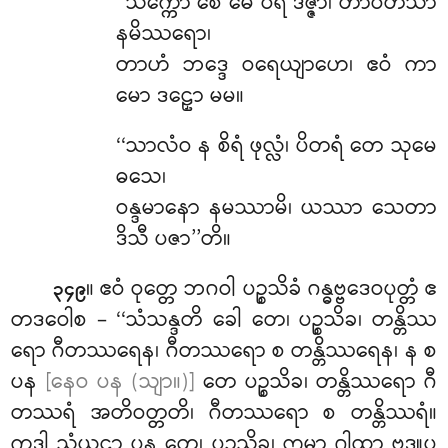
‘‘သက္ကော စေ မေ ဝရံ ဒဇ္ဇာ၊ တာဝတိံသာ
နမိဿရော၊
တာဟံ ဘဒ္ဒေ ဝရေယျာဟေ၊ ဧဝံ ကာ
မော ဒဠှော မမ။
‘‘သာလံဝ
န စိရံ ဖုလ္လံ၊ ပိတရံ တေ သုမေ
ဓသေ၊
ဝန္ဒမာနော နမဿာမိ၊ ယဿာ သေတာ
ဒိသီ ပဇာ’’တိ။
။ ဧဝံ ဝုတ္တေ ဘဂဝါ ပဉ္စသိခံ ဂန္ဓဗ္ဗဒေဝပုတ္တံ ဧ
၃၄၉
တဒဝေါစ – ‘‘သံသန္ဒတိ
ခေါ တေ၊ ပဉ္စသိခ၊ တန္တိဿ
ရော ဂီတဿရေန၊ ဂီတဿရော စ တန္တိဿရေန၊ န စ
ပန
[နေဝ ပန (သျာ။)]
တေ ပဉ္စသိခ၊ တန္တိဿရော ဂီ
တဿရံ အတိဝတ္တတိ၊ ဂီတဿရော စ တန္တိဿရံ။
ကဒါ သံယူဠှာ ပန တေ၊ ပဉ္စသိခ၊ ဣမာ ဂါထာ ဗုဒ္ဓူပ