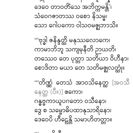
ဒေဝေ တာဝတိံသေ အဘိက္ကမန္တိ’၊
သံဝေဂဇာတဿ ဝစော နိသမ္မ၊
သော ဂေါပကော ဝါသဝမဇ္ဈဘာသိ။
‘‘‘ဗုဒ္ဓါ ဇနိန္ဒတ္ထိ မနုဿလောကေ၊
ကာမာဘိဘူ သကျမုနီတိ ဉာယတိ၊
တဿေဝ တေ ပုတ္တာ သတိယာ ဝိဟီနာ၊
စောဒိတာ မယာ တေ သတိမဇ္ဈလတ္ထုံ။
‘‘‘တိဏ္ဏံ
တေသံ အာဝသိနေတ္ထ
[အဝသီ
နေတ္ထ (ပီ။)]
ဧကော၊
ဂန္ဓဗ္ဗကာယူပဂတော ဝသီနော၊
ဒွေ စ သမ္ဗောဓိပထာနုသာရိနော၊
ဒေဝေပိ ဟီဠေန္တိ သမာဟိတတ္တာ။