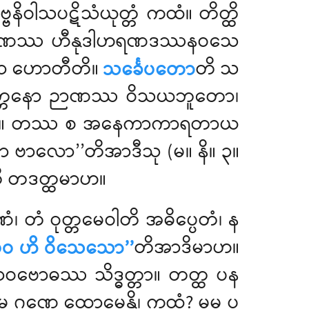
ဗ္ဗေနိဝါသပဋိသံယုတ္တံ ကထံ။ တိတ္ထိ
သာနုဿရဏဿ ဟီနုဒါဟရဏဒဿနဝသေ
ော ဟောတီတိ။
သင်္ခေပတော
တိ သ
အတ္တနော ဉာဏဿ ဝိသယဘူတော၊
သု။ တဿ စ အနေကာကာရတာယ
ယော ဗာလော’’တိအာဒီသု (မ။ နိ။ ၃။
ိ တဒတ္ထမာဟ။
၊ တံ ဝုတ္တမေဝါတိ အဓိပ္ပေတံ၊ န
ဝ ဟိ ဝိသေသော’’
တိအာဒိမာဟ။
္ထာဝဗောဓဿ သိဒ္ဓတ္တာ။ တတ္ထ ပန
ခူ မမ ဂုဏေ ထောမေန္တိ၊ ကထံ? မမ ပု