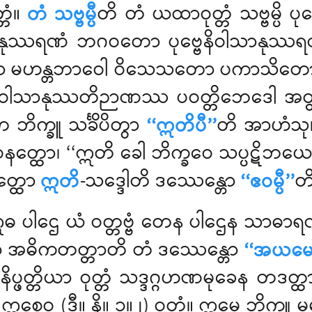
္တံ။
တံ သဗ္ဗမ္ပီ
တိ တံ ယထာဝုတ္တံ သဗ္ဗမ္ပိ ပု
ိဝါသာနုဿရဏံ ဘဂဝတော ပုဗ္ဗေနိဝါ
ော မဟန္တဘာဝေါ ဝိသေသတော ပကာသိတ
ဗေနိဝါသာနုဿတိဉာဏဿ ပဝတ္တိဘေဒေါ 
ိက္ခူ သင်္ခိပိတွာ
‘‘ဣတိပီ’’
တိ အာဟံ
ိဏ္ဍနတ္ထော၊ ‘‘ဣတိ ခေါ ဘိက္ခဝေ သပ္ပဋိဘ
တ္ထော
ဣတိ
-သဒ္ဒေါတိ ဒဿေန္တော
‘‘ဧဝမ္ပီ’’
တ
ဓ ပါဌေ ယံ ဝတ္တဗ္ဗံ တေန ပါဌေန သာဓာရဏံ
ယ အဓိကတတ္တာတိ တံ ဒဿေန္တော
‘‘အယမေ
နိပ္ဖတ္တိယာ ဝုတ္တံ သဒ္ဒဂ္ဂဟဏမုခေန တဒတ
’’ ဣစ္စေဝ (ဒီ။ နိ။ ၁။၂) ဝုတ္တံ။ ဣမေ ဘိက္