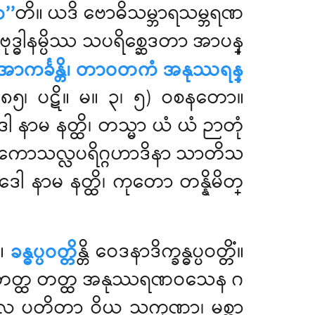
’’
တိ။ ယဒိ ဗောဓိသမ္ဘာရသမ္ဘရဏ
ဒ္ဓါနမ္ပိဿ သပရိစ္ဆေဒတာ အာပန္
တကံ အာကင်္ခန္တိ၊ တာဝတကံ အနုဿရန္
 ၈၅၊ ပဋိ။ မ။ ၃၊ ၅) ဝစနတော။
 နာမ နတ္ထိ၊ တသ္မာ ယံ
ယံ ဉာတုံ
ပါယကောသလ္လပရိဂ္ဂဟာဒိနာ သာတိသ
 နာမ နတ္ထိ၊ ကုတော တန္နိမိတ္
ာ။
ခန္ဓပ္ပဝတ္တိ
န္တိ ဝေဒနာဒိက္ခန္ဓပ္ပဝတ္တိံ။
တတ္ထ တတ္ထ အနုဿရဏဝသေန ဂ
ာလေ ပတိတာ ဝိယ သကုဏာ၊ မစ္ဆာ