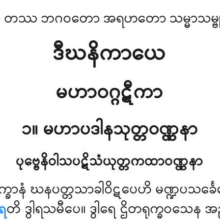
ာ တဿ ဘဂဝတော အရဟတော သမ္မာသမ္ဗု
ဒီဃနိကာယေ
မဟာဝဂ္ဂဋီကာ
၁။ မဟာပဒါနသုတ္တဝဏ္ဏနာ
ပုဗ္ဗေနိဝါသပဋိသံယုတ္တကထာဝဏ္ဏနာ
က္ခာနံ ဃနပတ္တသာခါဝိဋပေဟိ မဏ္ဍပသင်္ခ
ရေ
တိ ဒွါရသမီပေ။ ဒွါရေ ဌိတရုက္ခဝသေန