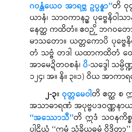
ဂဝန္တံယေဝ အာရဗ္ဘ ဥပ္ပန္နာ’’
တိ ဝုတ
ယာနံ၊ သာဝကာနဉ္စ ပုဗ္ဗေန
နေတ္ထ ကထိတံ။ ဧဝဉှိ ဘဂဝတ
မာသတော။ ယတ္တကောပိ ပုဗ္
တံ သဗ္ဗံ တဒါ ယထာကထိတံ တေ ဘ
အာမေဍိတဝစနံ၊
ပိ
-သဒ္ဒေါ သမ္ပ
၁၂၄၊ အ။ နိ။ ၃။၁) ဝိယ အာကာရ
၂-၃
။
ဝုတ္တမေဝါ
တိ
ဧတ္ထ စ ဣ
အသာဓာရဏံ အပုဗ္ဗပဒဝဏ္ဏနာ
‘‘အဿောသီ’’
တိ ဣဒံ သဝနကိစ္စ
ပါဠိယံ ‘‘ဣမံ သံခိယဓမ္မံ ဝိဒိတွာ