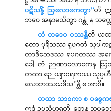
ဋ္ဌံ အဂမာသိ။ အထ နံ ဘဂဝါ တံ ကာရ
ပဋိသန္ဓိံ ဩလောကေတွာ’’
တိ ဣ
ဘဝေ အနာမသိတွာ ဂန္တုံ န သက္က
တံ တဒေဝ ပဿန္တီ
တိ ယထ
တော ပုရိသဿ ရူပဂတံ သုပါက
တာဒိဘေဒဿ ရူပဂတဿ အဂေါစရ
ခေါ တံ ဉာဏာလောကေန ဩဘ
တထာ ဉေယျာဝရဏဿ သုပ္ပဟီနတ္တာ
လောဘာသသဒိသ’’န္တိ စ အာဒိ။
တထာ သာဝကာ စ ပစ္စေကဗုဒ
ဣဒံ ဥပသံဟရတိ၊ တေန သပ္ပဒေသ