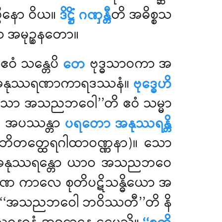
္ပိနော ဝိယ။
ဒိဋ္ဌိံ ဂဏှန္တီ
တိ အဓိစ္စသ
ယာ အမုဉ္စနတော။
ဧဝံ သန္တေပိ
တေ
ဗုဒ္ဓသာဝကာ အ
 အနုဿရဏာကာရဒဿနံ။
ဗုဒ္ဓေဟိ
တိ၊ သော အသညဘဝေါ’’တိ ဧဝံ သမ္မာ
ယော အပဿန္တာ
ပရတော အနုဿရန္တိ
ာဘိတတ္ထေရဂါထာဝဏ္ဏနာ)။ သော
အနုဿရန္တော ယာဝ အသညဘဝေ
ာဏေ ကာလေ စုတိပဋိသန္ဓိယော အ
သေန ‘‘အသညဘဝေါ ဘဝိဿတီ’’တိ နိ