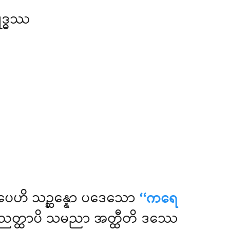
ဒ္ဓဿ
ေပေဟိ သဉ္ဆန္နော ပဒေသော
‘‘ကရေ
 အညတ္ထာပိ သမညာ အတ္ထီတိ ဒဿေ