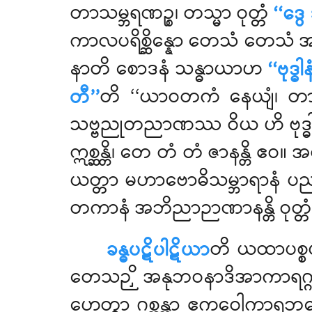
တာသမ္ဘရဏဉ္စ၊ တသ္မာ ဝုတ္တံ
‘‘ဒ
ကာလပရိစ္ဆိန္နော တေသံ တေသံ အ
နာတိ စောဒနံ သန္ဓာယာဟ
‘‘ဗုဒ
တီ’’
တိ ‘‘ယာဝတကံ နေယျံ၊ တာဝ
သဗ္ဗညုတညာဏဿ ဝိယ ဟိ ဗုဒ္ဓါန
ဣစ္ဆန္တိ၊ တေ တံ တံ ဇာနန္တိ 
ယတ္တာ မဟာဗောဓိသမ္ဘာရာနံ ပည
တကာနံ အဘိညာဉာဏာနန္တိ ဝုတ္တ
ခန္ဓပဋိပါဋိယာ
တိ
ယထာပစ္စယံ
တေသဉှိ အနုဘဝနာဒိအာကာရ
ဟေတွာ ဂစ္ဆန္တာ ဧကဝေါကာရဘဝ