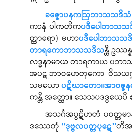
ခဇ္ဇောပနကဩဘာသသဒိသံ
ကာနံ ပါကတိက
ပဒီပေါဘာသသဒ
တ္ထာရော) မဟာ
ပဒီပေါဘာသသဒ
တာရကောဘာသသဒိသ
န္တိ
ဥဿန္န
လဒ္ဓနာမာယ တာရကာယ ပဘာသ
အပဋုဘာဝဟေတုကော ဝိသယဂ
သမယော
ပဋိဃာတော။
အာဝဇ္ဇန
ကန္တိ အတ္ထော။ သေသပဒဒွယေပ
အသင်္ဂအပ္ပဋိဟတံ ပဝတ္
ဒဿေတုံ
‘‘ဒုဗ္ဗလပတ္တပုဋေ’’
တိအာ