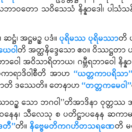
လဘာဝတော သဝိသေသံ နိန္နာဒေါ၊ ပါသံသန
၊ ဆဋ္ဌံ၊ အဋ္ဌမဉ္စ ပဒံ။
ပုရိမဿ ပုရိမဿာ
တိ
ယေဝါ
တိ အတ္ထနိဒ္ဒေသော ဧဝ။ ဝိဿဋ္ဌတ
ုဘာဝေါ အဝိသာရိတာယ၊ ဂမ္ဘီရဘာဝေါ နိန
န ပကာရာဒိဝါစီတိ အာဟ
‘‘ယတ္တကာ
ပရိသာ’
္မတာတိ ဒဿေတိ။ တေနာဟ
‘‘တတ္တကမေဝါ’’
‘‘ယာဝဉ္စ သော ဘဂဝါ’’တိအာဒိနာ ဝုတ္
ေဝနေန၊ သီလေသု စ ပတိဋ္ဌာပနေန ဆကာမသဂ
တီ’’
တိ။
နိဗ္ဗေမတိကဂဟိတသရဏေ
တိ 