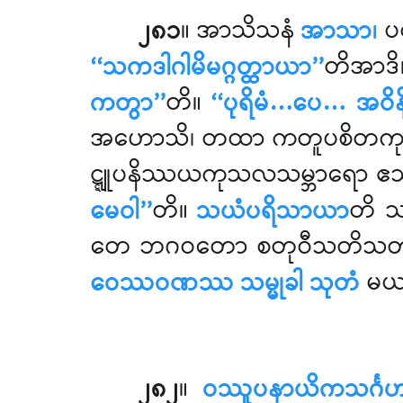
၂၈၁
။ အာသိသနံ
အာသာ၊
ပ
‘‘သကဒါဂါမိမဂ္ဂတ္ထာယာ’’
တိအာဒ
ကတွာ’’
တိ။
‘‘ပုရိမံ…ပေ… အဝိ
အဟောသိ၊ တထာ ကတူပစိတကုသလ
ဋ္ဋူပနိဿယကုသလသမ္ဘာရော ဧသ
မေဝါ’’
တိ။
သယံပရိသာယာ
တိ 
တေ ဘဂဝတော စတုဝီသတိသတသဟဿ
ဝေဿဝဏဿ သမ္မုခါ သုတံ
မယာ
၂၈၂
။
ဝဿူပနာယိကသင်္ဂဟ