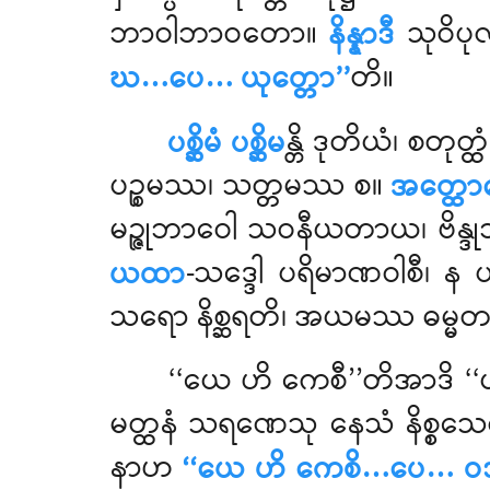
ဘာဝါဘာဝတော။
နိန္နာဒီ
သုဝိပု
ဃ…ပေ… ယုတ္တော’’
တိ။
ပစ္ဆိမံ ပစ္ဆိမ
န္တိ ဒုတိယံ၊ စတုတ္ထံ
ပဉ္စမဿ၊ သတ္တမဿ စ။
အတ္ထော
မဉ္ဇုဘာဝေါ သဝနီယတာယ၊ ဗိန္ဒ
ယထာ
-သဒ္ဒေါ ပရိမာဏဝါစီ၊ 
သရော နိစ္ဆရတိ၊ အယမဿ ဓမ
‘‘ယေ ဟိ ကေစီ’’တိအာဒိ 
မတ္ထနံ သရဏေသု နေသံ နိစ္စသ
နာဟ
‘‘ယေ ဟိ ကေစိ…ပေ… ဝဒ