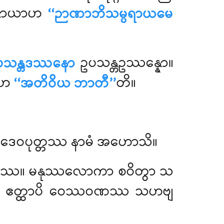
န္ဓာယာဟ
‘‘ဉာဏာဘိသမ္ပရာယမေ
ဥပသန္တဒဿနော
ဥပသန္တဥဿန္နော။
အာဟ
‘‘အတိဝိယ ဘာတီ’’
တိ။
ေဝပုတ္တဿ နာမံ အဟောသိ။
ူတဿ။ မနုဿလောကာ စဝိတွာ သ
ေ၊ ဧတ္ထာပိ ဝေဿဝဏဿ သဟဗျ