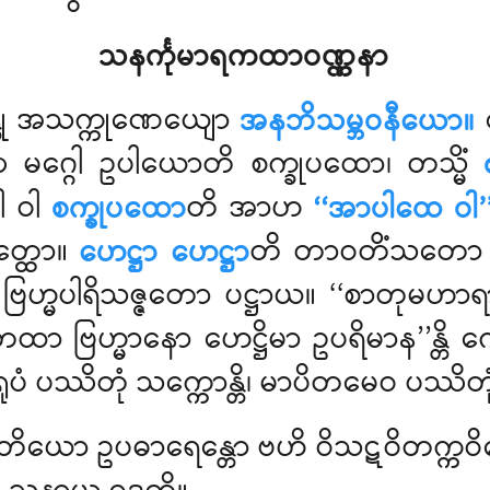
သနင်္ကုမာရကထာဝဏ္ဏနာ
န္တုံ အသက္ကုဏေယျော
အနဘိသမ္ဘဝနီယော။
္ဂေါ ဥပါယောတိ စက္ခုပထော၊ တသ္မိံ
ါ ဝါ
စက္ခုပထော
တိ အာဟ
‘‘အာပါထေ ဝါ’
တ္ထော။
ဟေဋ္ဌာ ဟေဋ္ဌာ
တိ တာဝတိံသတော ပဋ
ဗြဟ္မပါရိသဇ္ဇတော ပဋ္ဌာယ။ ‘‘စာတုမ
တထာ ဗြဟ္မာနော ဟေဋ္ဌိမာ ဥပရိမာန’’န္တိ က
ူပံ ပဿိတုံ သက္ကောန္တိ၊ မာပိတမေဝ ပဿိတုံ သက
တိယော ဥပဓာရေန္တော ဗဟိ ဝိသဋဝိတက္ကဝိစ္