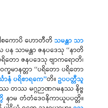
ထဝါစကောပိ ဟောတီတိ
သမန္တာ သာ
 ပန သာမန္တာ ဇနပဒေသု ‘‘နာတိ
ပရိတော ဇနပဒေသု ဗျာကရောတိ၊
က္ခမာနတ္တာ ‘‘ပရိတော ပရိတော
သင်္ဃာနံ ပရိစာရကေ’’
တိ။
ဥပပတ္တီသူ
ဿ တဿ မဂ္ဂဉာဏဂမနဿ နိဗ္ဗ
တိ
နာမ တံတံဒေဝနိကာယူပပတ္တိ။