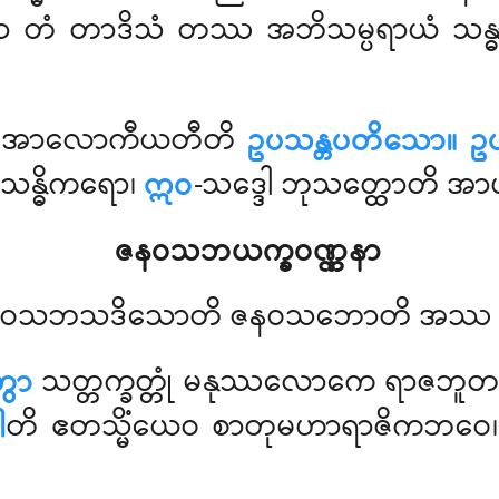
မာ တံ တာဒိသံ တဿ အဘိသမ္ပရာယံ သ
တိ အာလောကီယတီတိ
ဥပသန္တပတိသော။ 
သန္ဓိကရော၊
ဣဝ
-သဒ္ဒေါ ဘုသတ္ထောတိ 
ဇနဝသဘယက္ခဝဏ္ဏနာ
နေ ဝသဘသဒိသောတိ ဇနဝသဘောတိ အဿ ဒ
ွာ
သတ္တက္ခတ္တုံ မနုဿလောကေ ရာဇဘ
ါ
တိ ဧတသ္မိံယေဝ စာတုမဟာရာဇိကဘဝ