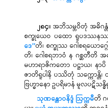
၂၈၄
။ အဘိသမ္ဘဝိတုံ အဓိဂ
စက္ခုယေဝ ပထော ရူပဒဿနဿ မဂ
ဒေ’’
တိ၊ စက္ခုဿ ဂေါစရယောဂ္ဂေ
တိ၊ ဂေါစရဘာဝံ
န ဂစ္ဆတီတိ အ
မဟာရာဇိကတော ပဋ္ဌာယ၊ နာပိ 
ဇာတိရူပါနိ ပဿိတုံ သက္ကောန္တိ၊ 
ဗြဟ္မာနော ဥပရိမာနံ မူလပဋိသန္ဓိရ
သုဏန္တောဝ
နိဒ္ဒံ ဩက္ကမီ
တိ ဂ