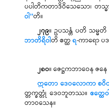
ပပါတိကတာဒိဝိသေသော၊ တသ္
ဝါ’’
တိ။
၂၇၉
။ ဥပသန္တံ
ပတိ သမ္မ
ဘာတိရိဝါ
တိ ဧတ္ထ
ရ
-ကာရော ပဒ
၂၈၀
။ ဇေဋ္ဌကဘာဝေန ဇ
ဣတော ဒေဝလောကာ စဝိတ
တ္တက္ခတ္တုံ ဒေဝဘူတဿ။
ဧတ္ထေဝ
တာဝသေန။