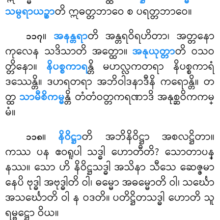
သမ္ပရာယဉ္စာ
တိ ဣဓတ္တဘာဝေ စ ပရတ္တဘာဝေ။
။
အနန္တရာ
တိ
အန္တရဝိရဟိတာ၊ အတ္တနော
၁၁၇
ကုလေန သဒိသာတိ အတ္ထော။
အနုယုတ္တာ
တိ ဝသဝ
တ္တိနော။
နိပစ္စကာရ
န္တိ မဟလ္လကတရာ နိပစ္စကာရံ
ဒဿေန္တိ။ ဒဟရတရာ အဘိဝါဒနာဒီနိ ကရောန္တိ။ တ
တ္ထ
သာမီစိကမ္မ
န္တိ တံတံဝတ္တကရဏာဒိ အနုစ္ဆဝိကကမ္
မံ။
။
နိဝိဋ္ဌာ
တိ အဘိနိဝိဋ္ဌာ အစလဋ္ဌိတာ။
၁၁၈
ကဿ ပန ဧဝရူပါ သဒ္ဓါ ဟောတီတိ? သောတာပန္
နဿ။ သော ဟိ နိဝိဋ္ဌသဒ္ဓါ အသိနာ သီသေ ဆေဇ္ဇမာ
နေပိ ဗုဒ္ဓါ အဗုဒ္ဓါတိ ဝါ၊ ဓမ္မော အဓမ္မောတိ ဝါ၊ သင်္ဃော
အသင်္ဃောတိ ဝါ န ဝဒတိ။ ပတိဋ္ဌိတသဒ္ဓါ ဟောတိ သူ
ရမ္ဗဋ္ဌော ဝိယ။