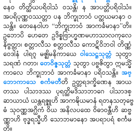
နေဝ တိတ္ထိယပရိဝါသံ ဝသန္တိ၊ န အာပတ္တိပရိဝါသံ။
အပရိပုဏ္ဏဝဿတ္တာ ပန ဘိက္ခုဘာဝံ ပတ္ထယမာနာ ဝ
သန္တိ။ တေနေဝါဟ ‘‘ဘိက္ခုဘာဝံ အာကင်္ခမာနာ’’တိ။
ဥဘောပိ ဟေတေ ဥဒိစ္စဗြာဟ္မဏမဟာသာလကုလေ
နိဗ္ဗတ္တာ၊ စတ္တာလီသ စတ္တာလီသ ကောဋိဝိဘဝါ တိဏ္ဏံ
ဝေဒါနံ ပါရဂူ မဇ္ဈိမနိကာယေ
ဝါသေဋ္ဌသုတ္တံ
သုတွာ
သရဏံ ဂတာ၊
တေဝိဇ္ဇသုတ္တံ
သုတွာ ပဗ္ဗဇိတွာ ဣမသ္မိံ
ကာလေ ဘိက္ခုဘာဝံ အာကင်္ခမာနာ ပရိဝသန္တိ။
အဗ္
ဘောကာသေ စင်္ကမတီ
တိ ဥတ္တရဒက္ခိဏေန အာယ
တဿ ပါသာဒဿ ပုရတ္ထိမဒိသာဘာဂေ ပါသာဒစ္
ဆာယာယံ ယန္တရဇ္ဇူဟိ အာကဍ္ဎိယမာနံ ရတနသတုဗ္ဗေ
ဓံ သုဝဏ္ဏအဂ္ဃိကံ ဝိယ အနိလပထေ ဝိဓာဝန္တီဟိ ဆဗ္ဗ
ဏ္ဏာဟိ ဗုဒ္ဓရသ္မီဟိ သောဘမာနော အပရာပရံ စင်္ကမ
တိ။